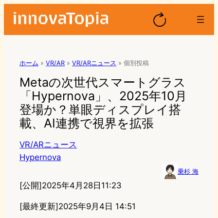
ホーム
»
VR/AR
»
VR/ARニュース
»
個別投稿
Metaの次世代スマートグラス
「Hypernova」、2025年10月
登場か？単眼ディスプレイ搭
載、AI連携で視界を拡張
VR/ARニュース
Hypernova
乗杉 海
[公開]
2025年4月28日11:23
[最終更新]
2025年9月4日 14:51