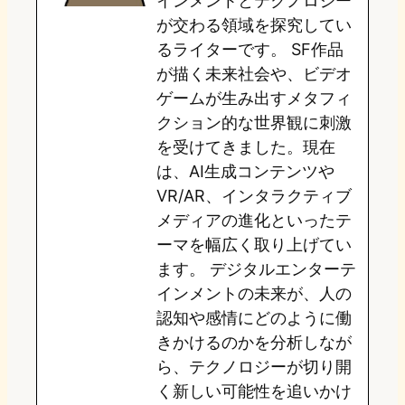
インメントとテクノロジー
が交わる領域を探究してい
n
k
るライターです。 SF作品
が描く未来社会や、ビデオ
ゲームが生み出すメタフィ
クション的な世界観に刺激
を受けてきました。現在
は、AI生成コンテンツや
VR/AR、インタラクティブ
メディアの進化といったテ
ーマを幅広く取り上げてい
ます。 デジタルエンターテ
インメントの未来が、人の
認知や感情にどのように働
きかけるのかを分析しなが
ら、テクノロジーが切り開
く新しい可能性を追いかけ