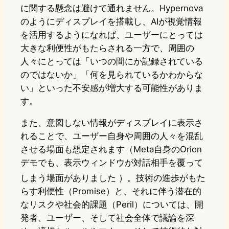
に関する懸念は避けて通れません。Hypernova
のようにディスプレイを搭載し、AIが視覚情報
を活用するようになれば、ユーザーにとっては
大きな利便性がもたらされる一方で、周囲の
人々にとっては「いつの間にか記録されている
のではないか」「何を見られているかわからな
い」といった不安感が増大する可能性がありま
す。
また、意図しない情報がディスプレイに表示さ
れることで、ユーザー自身や周囲の人々を混乱
させる場面も想定されます（Meta自身のOrion
デモでも、表示ウィンドウが対話相手を覆って
しまう場面がありました
）。技術の進歩がもた
らす利便性（Promise）と、それに伴う潜在的
なリスクや社会的課題（Peril）については、開
発者、ユーザー、そして社会全体で議論を深