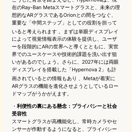
在のRay-Ban Metaスマートグラスと、未来の理
想的なARグラスであるOrionとの間をつなぐ、
重要な「中間ステップ」としての役割を担って
いると考えられます
。まずは単眼ディスプレイ
によって視覚情報表示の体験を提供し、ユーザ
ーを段階的にARの世界へと導くとともに、実世
界でのユースケースや技術的課題を洗い出す狙
いがあるのでしょう。さらに、2027年には両眼
ディスプレイを搭載した「Hypernova 2」も計
画されているとの情報もあり
、Metaが着実に
ARグラスの機能を進化させようとしているロー
ドマップがうかがえます。
・
利便性の裏にある懸念：プライバシーと社会
受容性
スマートグラスが高機能化し、常時カメラやセ
ンサーが作動するようになると、プライバシー