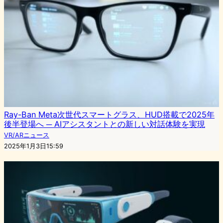
Ray-Ban Meta次世代スマートグラス、HUD搭載で2025年
後半登場へ ─ AIアシスタントとの新しい対話体験を実現
VR/ARニュース
2025年1月3日15:59