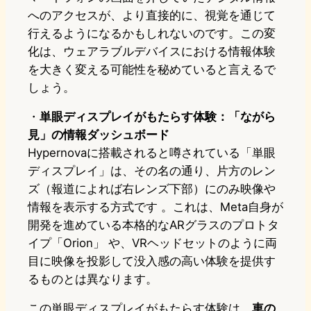
へのアクセスが、より直接的に、視覚を通じて
行えるようになるかもしれないのです。この変
化は、ウェアラブルデバイスにおける情報体験
を大きく変える可能性を秘めていると言えるで
しょう。
・
単眼ディスプレイがもたらす体験：「ながら
見」の情報ダッシュボード
Hypernovaに搭載されると噂されている「単眼
ディスプレイ」は、その名の通り、片方のレン
ズ（報道によれば右レンズ下部）にのみ映像や
情報を表示する方式です 。これは、Meta自身が
開発を進めている本格的なARグラスのプロトタ
イプ「Orion」 や、VRヘッドセットのように両
目に映像を投影して没入感の高い体験を提供す
るものとは異なります。
この単眼ディスプレイがもたらす体験は、
車の