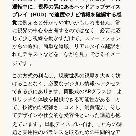
運転中に、視界の隅にあるヘッドアップディス
プレイ（HUD）で速度やナビ情報を確認する感
覚
に例えると分かりやすいかもしれません。常
に視界の中心を占有するのではなく、必要に応
じて少し視線を動かすだけで、スマートフォン
からの通知、簡単な道順、リアルタイム翻訳さ
れたテキストなどを「ながら見」できるイメー
ジです
。
この方式の利点は、現実世界の視界を大きく妨
げることなく、必要なデジタル情報へアクセス
できる点にあります。両眼式のARグラスは、よ
りリッチな体験を提供できる可能性がある一方
で、技術的な複雑さ、コスト、消費電力、そし
てデザインや社会的な受容性といった課題も抱
えています
。単眼ディスプレイは、これらの課
題と実用性のバランスを取るための中間的なア