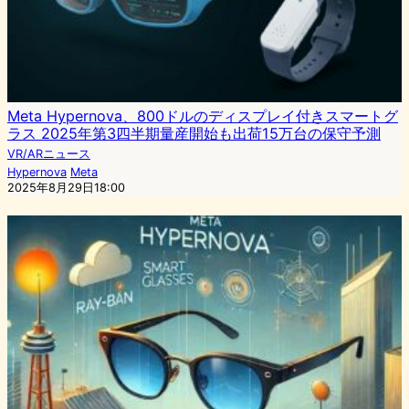
Meta Hypernova、800ドルのディスプレイ付きスマートグ
ラス 2025年第3四半期量産開始も出荷15万台の保守予測
VR/ARニュース
Hypernova
Meta
2025年8月29日18:00