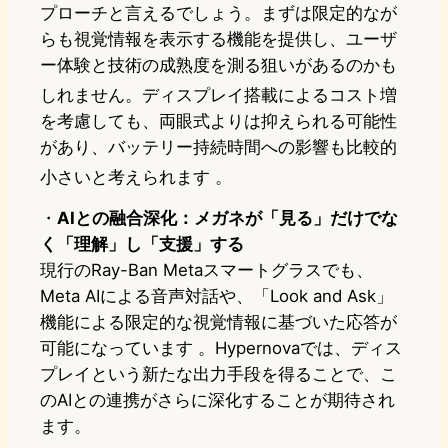
プローチと言えるでしょう。まずは限定的なが
らも視覚情報を表示する機能を提供し、ユーザ
ー体験と技術の成熟度を測る狙いがあるのかも
しれません。ディスプレイ搭載によるコスト増
を考慮しても、両眼式よりは抑えられる可能性
があり、バッテリー持続時間への影響も比較的
小さいと考えられます
。
・
AIとの融合深化：メガネが「見る」だけでな
く「理解」し「支援」する
現行のRay-Ban Metaスマートグラスでも、
Meta AIによる音声対話や、「Look and Ask」
機能による限定的な視覚情報に基づいた応答が
可能になっています 。Hypernovaでは、ディス
プレイという新たな出力手段を得ることで、こ
のAIとの連携がさらに深化することが期待され
ます。