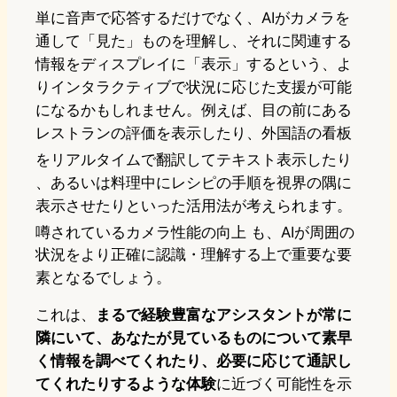
単に音声で応答するだけでなく、AIがカメラを
通して「見た」ものを理解し、それに関連する
情報をディスプレイに「表示」するという、よ
りインタラクティブで状況に応じた支援が可能
になるかもしれません。例えば、目の前にある
レストランの評価を表示したり、外国語の看板
をリアルタイムで翻訳してテキスト表示したり
、あるいは料理中にレシピの手順を視界の隅に
表示させたりといった活用法が考えられます。
噂されているカメラ性能の向上
も、AIが周囲の
状況をより正確に認識・理解する上で重要な要
素となるでしょう。
これは、
まるで経験豊富なアシスタントが常に
隣にいて、あなたが見ているものについて素早
く情報を調べてくれたり、必要に応じて通訳し
てくれたりするような体験
に近づく可能性を示