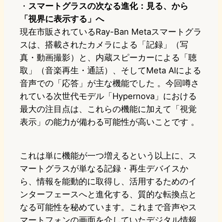
・
スマートグラスの次なる進化：見る、から
「視界に表示する」へ
現在市販されているRay-Ban Metaスマートグラ
スは、搭載されたカメラによる「記録」（写
真・動画撮影）と、内蔵スピーカーによる「聴
取」（音楽再生・通話）、そしてMeta AIによる
音声での「応答」が主な機能でした 。今回噂さ
れている次世代モデル「Hypernova」における
最大の注目点は、これらの機能に加えて「視覚
表示」の能力が備わる可能性が高いことです 。
これは単に機能が一つ増えるという以上に、ス
マートグラスが単なる記録・再生デバイスか
ら、情報を能動的に取得し、活用するためのイ
ンターフェースへと進化する、質的な転換点と
なる可能性を秘めています。これまで音声やス
マートフォンの画面を介していたデジタル情報