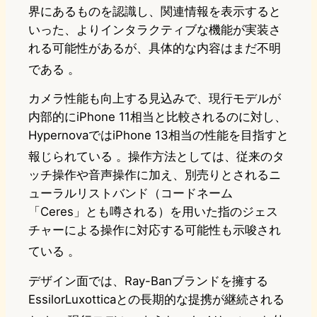
界にあるものを認識し、関連情報を表示すると
いった、よりインタラクティブな機能が実装さ
れる可能性があるが、具体的な内容はまだ不明
である
。
カメラ性能も向上する見込みで、現行モデルが
内部的にiPhone 11相当と比較されるのに対し、
HypernovaではiPhone 13相当の性能を目指すと
報じられている
。操作方法としては、従来のタ
ッチ操作や音声操作に加え、別売りとされるニ
ューラルリストバンド（コードネーム
「Ceres」とも噂される）を用いた指のジェス
チャーによる操作に対応する可能性も示唆され
ている
。
デザイン面では、Ray-Banブランドを擁する
EssilorLuxotticaとの長期的な提携が継続される