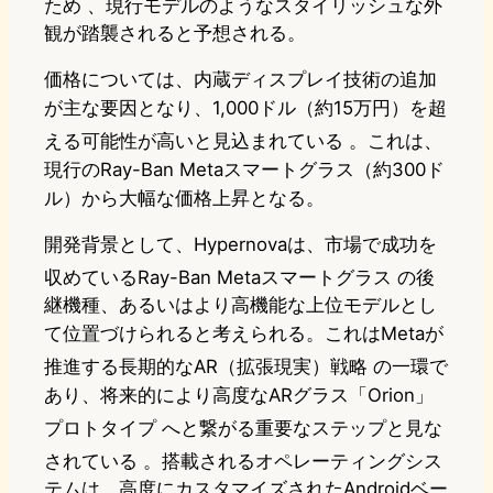
ため
、現行モデルのようなスタイリッシュな外
観が踏襲されると予想される。
価格については、内蔵ディスプレイ技術の追加
が主な要因となり、1,000ドル（約15万円）を超
える可能性が高いと見込まれている
。これは、
現行のRay-Ban Metaスマートグラス（約300ド
ル）から大幅な価格上昇となる。
開発背景として、Hypernovaは、市場で成功を
収めているRay-Ban Metaスマートグラス
の後
継機種、あるいはより高機能な上位モデルとし
て位置づけられると考えられる。これはMetaが
推進する長期的なAR（拡張現実）戦略
の一環で
あり、将来的により高度なARグラス「Orion」
プロトタイプ
へと繋がる重要なステップと見な
されている
。搭載されるオペレーティングシス
テムは、高度にカスタマイズされたAndroidベー