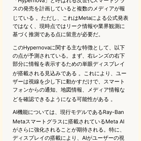
「Hypernova」と呼ばれる次世代スマートグラ
スの発売を計画していると複数のメディアが報
じている
。ただし、これはMetaによる公式発表
ではなく、現時点ではリーク情報や業界観測に
基づく推測である点に留意が必要だ。
このHypernovaに関する主な特徴として、以下
の点が予測されている。まず、右レンズの右下
部分に情報を表示するための単眼ディスプレイ
が搭載される見込みである
。これにより、ユー
ザーは視線を少し下に動かすだけで、スマート
フォンからの通知、地図情報、メディア情報な
どを確認できるようになる可能性がある
。
AI機能については、現行モデルであるRay-Ban
Metaスマートグラスに搭載されているMeta AI
がさらに強化されることが期待される。特に、
ディスプレイの搭載により、AIがユーザーの視