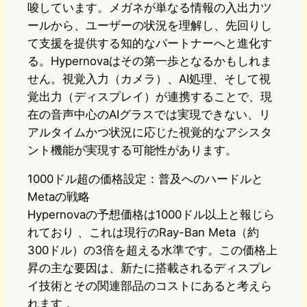
唆しています。メガネが単なる情報の入出力ツ
ールから、ユーザーの状況を理解し、先回りし
て支援を提供する知的なパートナーへと進化す
る。Hypernovaはその第一歩となるかもしれま
せん。視覚入力（カメラ）、AI処理、そして視
覚出力（ディスプレイ）が連携することで、現
在の音声中心のAIグラスでは実現できない、リ
アルタイムかつ状況に応じた視覚的なアシスタ
ント機能が実現する可能性があります。
1000ドル超の価格設定：普及へのハードルと
Metaの戦略
Hypernovaの予想価格は1000ドル以上と報じら
れており 、これは現行のRay-Ban Meta（約
300ドル）の3倍を超える水準です。この価格上
昇の主な要因は、新たに搭載されるディスプレ
イ技術とその関連部品のコストにあると考えら
れます 。