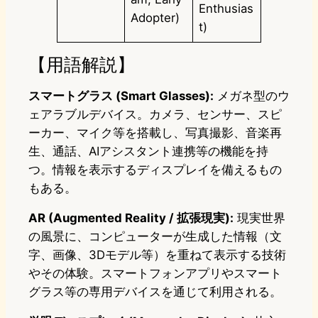
Enthusias
Adopter)
t)
【用語解説】
スマートグラス (Smart Glasses):
メガネ型のウ
ェアラブルデバイス。カメラ、センサー、スピ
ーカー、マイク等を搭載し、写真撮影、音楽再
生、通話、AIアシスタント連携等の機能を持
つ。情報を表示するディスプレイを備えるもの
もある。
AR (Augmented Reality / 拡張現実):
現実世界
の風景に、コンピューターが生成した情報（文
字、画像、3Dモデル等）を重ねて表示する技術
やその体験。スマートフォンアプリやスマート
グラス等の専用デバイスを通じて利用される。