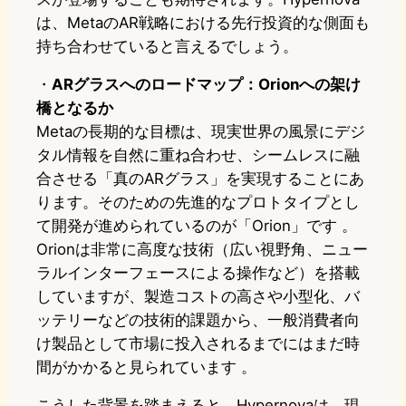
は、MetaのAR戦略における先行投資的な側面も
持ち合わせていると言えるでしょう。
・
ARグラスへのロードマップ：Orionへの架け
橋となるか
Metaの長期的な目標は、現実世界の風景にデジ
タル情報を自然に重ね合わせ、シームレスに融
合させる「真のARグラス」を実現することにあ
ります。そのための先進的なプロトタイプとし
て開発が進められているのが「Orion」です 。
Orionは非常に高度な技術（広い視野角、ニュー
ラルインターフェースによる操作など）を搭載
していますが、製造コストの高さや小型化、バ
ッテリーなどの技術的課題から、一般消費者向
け製品として市場に投入されるまでにはまだ時
間がかかると見られています 。
こうした背景を踏まえると、Hypernovaは、現