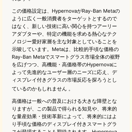
この価格設定は、HypernovaがRay-Ban Metaの
ように広く一般消費者をターゲットとするので
はなく、新しい技術に高い関心を持つアーリー
アダプターや、特定の機能を求める熱心なテク
ノロジー愛好家層を主な対象としていることを
示唆しています。Metaは、比較的手頃な価格の
Ray-Ban Metaでスマートグラス市場全体の裾野
を広げつつ、高機能・高価格帯のHypernovaに
よって先進的なユーザー層のニーズに応え、デ
ィスプレイ付きグラスの市場反応を探ろうとし
ているのかもしれません
。
高価格は一般への普及における大きな障壁とな
りますが、この製品で得られる知見や、将来的
な量産効果・技術革新によって、将来的にはよ
り手頃な価格のディスプレイ付きスマートグラ
スが登場することも期待されます。Hypernova