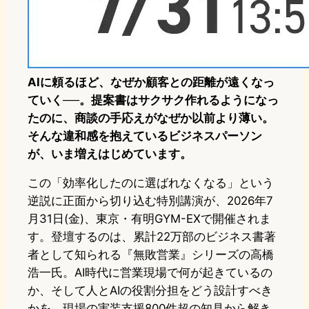
AIに頼るほど、なぜか顧客との距離が遠くなっ
ていく──。提案書はサクサク作れるようになっ
たのに、商談の手応えがなぜか以前より薄い。
そんな違和感を抱えているビジネスパーソン
が、いま増えはじめています。
この「効率化したのに選ばれなくなる」という
逆説に正面から切り込む特別講演が、2026年7
月31日(金)、東京・有明GYM-EXで開催されま
す。登壇するのは、累計22万部のビジネス書著
者として知られる『無敗営業』シリーズの高橋
浩一氏。AI時代に営業現場で何が起きているの
か、そして人とAIの役割分担をどう設計すべき
かを、現場の実装支援800件超の知見から解き