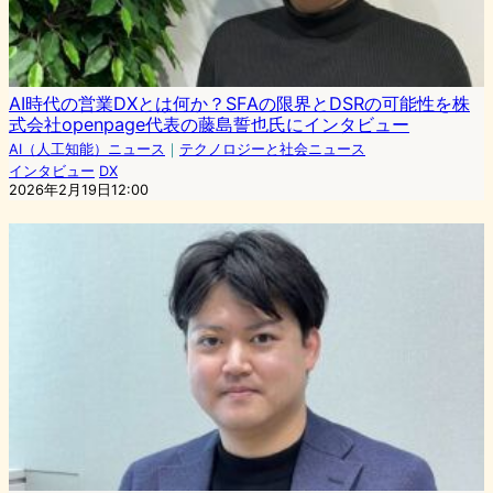
AI時代の営業DXとは何か？SFAの限界とDSRの可能性を株
式会社openpage代表の藤島誓也氏にインタビュー
AI（人工知能）ニュース
｜
テクノロジーと社会ニュース
インタビュー
DX
2026年2月19日12:00