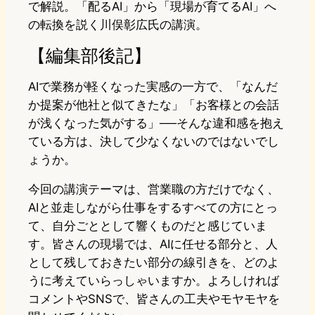
で解説。「配るAI」から「現場が育てるAI」へ
の転換を説く川俣彰広氏の講演。
【編集部後記】
AIで業務が軽くなった実感の一方で、「なんだ
か提案が他社と似てきたな」「お客様との会話
が浅くなった気がする」──そんな違和感を抱え
ている方は、決して少なくないのではないでし
ょうか。
今回の講演テーマは、営業職の方だけでなく、
AIと並走しながら仕事をするすべての方にとっ
て、自分ごととして響くものだと感じていま
す。皆さんの現場では、AIに任せる部分と、人
として残しておきたい部分の線引きを、どのよ
うに考えていらっしゃいますか。よろしければ
コメントやSNSで、皆さんの工夫やモヤモヤを