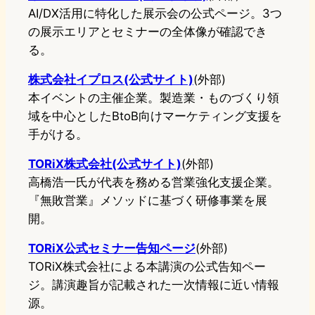
AI/DX活用に特化した展示会の公式ページ。3つ
の展示エリアとセミナーの全体像が確認でき
る。
株式会社イプロス(公式サイト)
(外部)
本イベントの主催企業。製造業・ものづくり領
域を中心としたBtoB向けマーケティング支援を
手がける。
TORiX株式会社(公式サイト)
(外部)
高橋浩一氏が代表を務める営業強化支援企業。
『無敗営業』メソッドに基づく研修事業を展
開。
TORiX公式セミナー告知ページ
(外部)
TORiX株式会社による本講演の公式告知ペー
ジ。講演趣旨が記載された一次情報に近い情報
源。