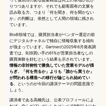
って個別性のある提案精度は向上の余地が広が
りつつありますが、それでも顧客固有の文脈を
読み取る力、つまり「何を聞き、何を聞かない
か」の判断は、依然として人間の領域に残され
ています。
BtoB領域では、購買担当者がベンダー選定の前
にデジタルチャネルで独自に情報収集する傾向
が強まっています。Gartnerの2025年6月発表調
査では、B2B買い手の61%が営業担当者なしの
購買体験を好むという結果も示されています。
情報の非対称性で勝負していた営業モデルが揺
らぎ、「何を売るか」よりも「誰から買うか」
が問われる構造への移行が論じられ始めてい
る
、というのが今回の講演テーマの問題意識で
しょう。
講演者である高橋氏は、公表プロフィールによ