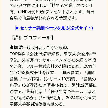
のか 科学的に正しい「勝てる営業」のつくり
方』(PHP研究所)がプレゼントされます。当日
会場で抽選券が配布される予定です。
▶ セミナー詳細ページを見る(公式サイト)
【講師プロフィール】
高橋 浩一(たかはし こういち)氏
TORiX株式会社 代表取締役。東京大学経済学部
卒業。外資系コンサルティング会社を経て25歳
で起業、アルー株式会社の創業に参画。2011年
にTORiX株式会社を設立。『無敗営業』『無敗
営業 チーム戦略』(シリーズ10万部)、『営業の
科学』(6.8万部)など著書多数で、累計22万部に
達する。最新刊は『「任せて育つチーム」はど
こが違うのか』(PHP研究所)。2024年から東京
学芸大学客員准教授も務める。