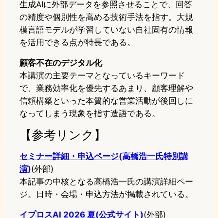
生成AIに外部データを参照させることで、回答
の精度や個別性を高める技術手法を指す。大規
模言語モデルが学習していない自社固有の情報
を活用できる点が特長である。
顧客不在のデジタル化
本講演の主要テーマとなっているキーワード
で、業務効率化を優先するあまり、顧客理解や
信頼構築といった本質的な営業活動が後回しに
なってしまう現象を指す造語である。
【参考リンク】
セミナー詳細・申込ページ(高橋浩一氏特別講
演)
(外部)
本記事の中核となる高橋浩一氏の講演詳細ペー
ジ。日時・会場・申込方法が掲載されている。
イプロスAI 2026 夏(公式サイト)
(外部)