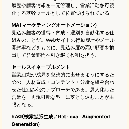
履歴や顧客情報を一元管理し、営業活動を可視
化する基幹ツールとして位置づけられている。
MA(マーケティングオートメーション)
見込み顧客の獲得・育成・選別を自動化する仕
組みのことだ。Webサイトの行動履歴やメール
開封率などをもとに、見込み度の高い顧客を抽
出して営業部門へ引き継ぐ役割を担う。
セールスイネーブルメント
営業組織が成果を継続的に出せるようにするた
めの、人材育成・コンテンツ・分析を組み合わ
せた仕組み化のアプローチである。属人化した
営業を「再現可能な型」に落とし込むことが主
眼となる。
RAG(検索拡張生成／Retrieval-Augmented
Generation)