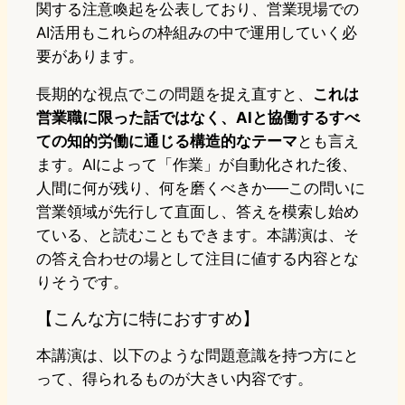
関する注意喚起を公表しており、営業現場での
AI活用もこれらの枠組みの中で運用していく必
要があります。
長期的な視点でこの問題を捉え直すと、
これは
営業職に限った話ではなく、AIと協働するすべ
ての知的労働に通じる構造的なテーマ
とも言え
ます。AIによって「作業」が自動化された後、
人間に何が残り、何を磨くべきか──この問いに
営業領域が先行して直面し、答えを模索し始め
ている、と読むこともできます。本講演は、そ
の答え合わせの場として注目に値する内容とな
りそうです。
【こんな方に特におすすめ】
本講演は、以下のような問題意識を持つ方にと
って、得られるものが大きい内容です。