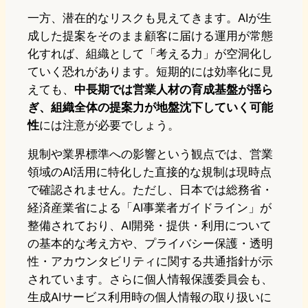
一方、潜在的なリスクも見えてきます。AIが生
成した提案をそのまま顧客に届ける運用が常態
化すれば、組織として「考える力」が空洞化し
ていく恐れがあります。短期的には効率化に見
えても、
中長期では営業人材の育成基盤が揺ら
ぎ、組織全体の提案力が地盤沈下していく可能
性
には注意が必要でしょう。
規制や業界標準への影響という観点では、営業
領域のAI活用に特化した直接的な規制は現時点
で確認されません。ただし、日本では総務省・
経済産業省による「AI事業者ガイドライン」が
整備されており、AI開発・提供・利用について
の基本的な考え方や、プライバシー保護・透明
性・アカウンタビリティに関する共通指針が示
されています。さらに個人情報保護委員会も、
生成AIサービス利用時の個人情報の取り扱いに