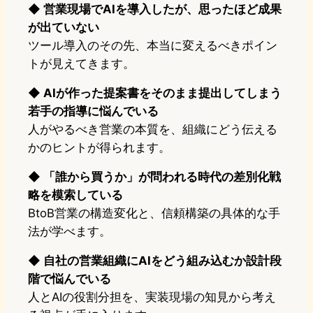
◆ 営業現場でAIを導入したが、思ったほど成果
が出ていない
ツール導入のその先、本当に変えるべきポイン
トが見えてきます。
◆ AIが作った提案書をそのまま提出してしまう
若手の指導に悩んでいる
人がやるべき営業の本質を、組織にどう伝える
かのヒントが得られます。
◆ 「誰から買うか」が問われる時代の差別化戦
略を模索している
BtoB営業の構造変化と、信頼構築の具体的な手
法が学べます。
◆ 自社の営業組織にAIをどう組み込むか設計段
階で悩んでいる
人とAIの役割分担を、実装現場の知見から考え