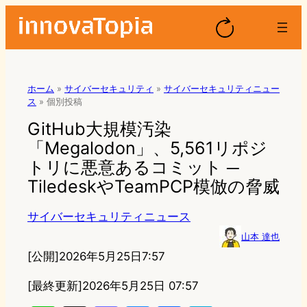
ホーム
»
サイバーセキュリティ
»
サイバーセキュリティニュー
ス
»
個別投稿
GitHub大規模汚染
「Megalodon」、5,561リポジ
トリに悪意あるコミット ─
TiledeskやTeamPCP模倣の脅威
サイバーセキュリティニュース
山本 達也
[公開]
2026年5月25日7:57
[最終更新]
2026年5月25日 07:57