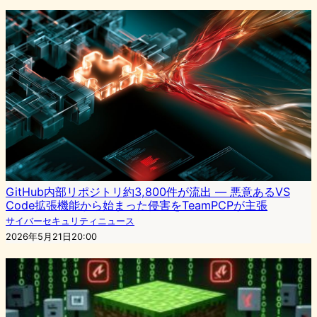
GitHub内部リポジトリ約3,800件が流出 — 悪意あるVS
Code拡張機能から始まった侵害をTeamPCPが主張
サイバーセキュリティニュース
2026年5月21日20:00