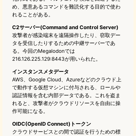
め、悪意あるコマンドを難読化する目的で使わ
れることがある。
C2サーバー(Command and Control Server)
攻撃者が感染端末を遠隔操作したり、窃取デー
タを受信したりするための中継サーバーであ
る。今回のMegalodonでは
216.126.225.129:8443が用いられた。
インスタンスメタデータ
AWS、Google Cloud、Azureなどのクラウド上
で動作する仮想マシンに付与される、ロールや
認証情報を含む内部データである。これを盗ま
れると、攻撃者がクラウドリソースを自由に操
作可能になる。
OIDC(OpenID Connect)トークン
クラウドサービスとの間で認証を行うための標