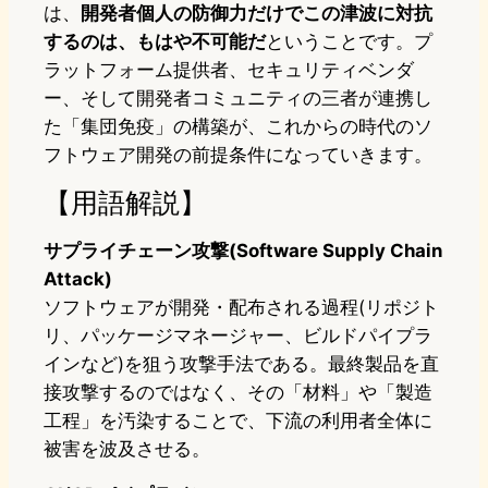
は、
開発者個人の防御力だけでこの津波に対抗
するのは、もはや不可能だ
ということです。プ
ラットフォーム提供者、セキュリティベンダ
ー、そして開発者コミュニティの三者が連携し
た「集団免疫」の構築が、これからの時代のソ
フトウェア開発の前提条件になっていきます。
【用語解説】
サプライチェーン攻撃(Software Supply Chain
Attack)
ソフトウェアが開発・配布される過程(リポジト
リ、パッケージマネージャー、ビルドパイプラ
インなど)を狙う攻撃手法である。最終製品を直
接攻撃するのではなく、その「材料」や「製造
工程」を汚染することで、下流の利用者全体に
被害を波及させる。