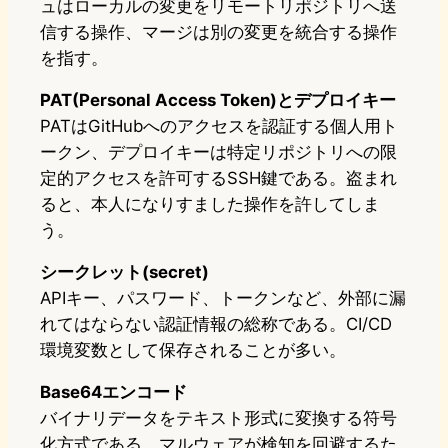
ュはローカルの変更をリモートリポジトリへ送
信する操作、マージは別の変更を統合する操作
を指す。
PAT(Personal Access Token)とデプロイキー
PATはGitHubへのアクセスを認証する個人用ト
ークン、デプロイキーは特定リポジトリへの限
定的アクセスを許可するSSH鍵である。盗まれ
ると、本人になりすました操作を許してしま
う。
シークレット(secret)
APIキー、パスワード、トークンなど、外部に漏
れてはならない認証情報の総称である。CI/CD
環境変数として保存されることが多い。
Base64エンコード
バイナリデータをテキスト形式に変換する符号
化方式である。マルウェアが検知を回避するた