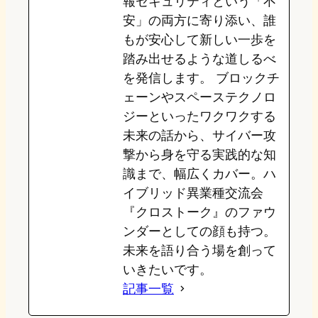
報セキュリティという「不
安」の両方に寄り添い、誰
もが安心して新しい一歩を
踏み出せるような道しるべ
を発信します。 ブロックチ
ェーンやスペーステクノロ
ジーといったワクワクする
未来の話から、サイバー攻
撃から身を守る実践的な知
識まで、幅広くカバー。ハ
イブリッド異業種交流会
『クロストーク』のファウ
ンダーとしての顔も持つ。
未来を語り合う場を創って
いきたいです。
記事一覧