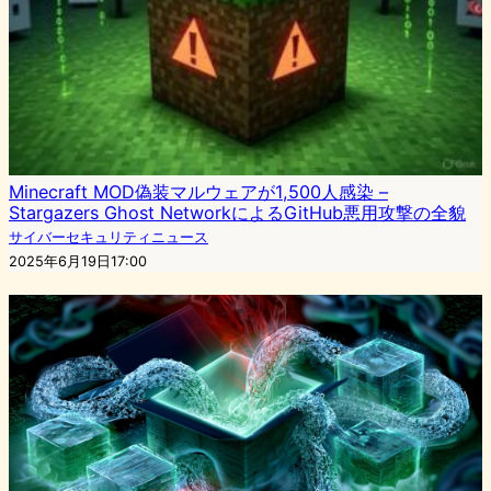
Minecraft MOD偽装マルウェアが1,500人感染 –
Stargazers Ghost NetworkによるGitHub悪用攻撃の全貌
サイバーセキュリティニュース
2025年6月19日17:00