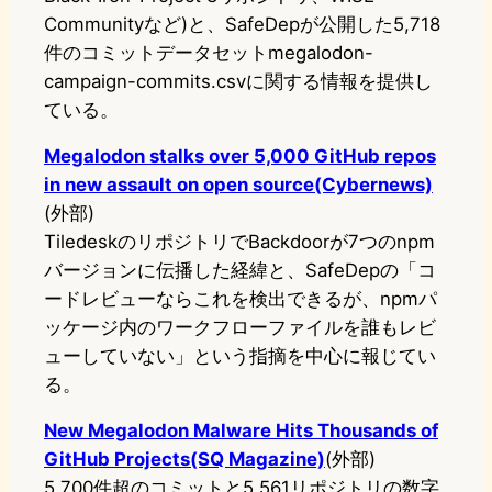
Communityなど)と、SafeDepが公開した5,718
件のコミットデータセットmegalodon-
campaign-commits.csvに関する情報を提供し
ている。
Megalodon stalks over 5,000 GitHub repos
in new assault on open source(Cybernews)
(外部)
TiledeskのリポジトリでBackdoorが7つのnpm
バージョンに伝播した経緯と、SafeDepの「コ
ードレビューならこれを検出できるが、npmパ
ッケージ内のワークフローファイルを誰もレビ
ューしていない」という指摘を中心に報じてい
る。
New Megalodon Malware Hits Thousands of
GitHub Projects(SQ Magazine)
(外部)
5,700件超のコミットと5,561リポジトリの数字