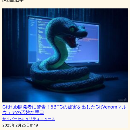
GitHub開発者に警告！5BTCの被害を出したGitVenomマル
ウェアの巧妙な手口
サイバーセキュリティニュース
2025年2月25日8:49