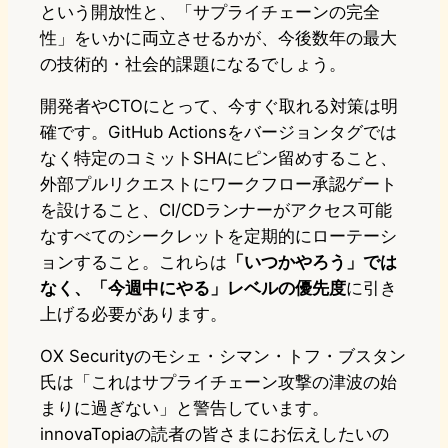
という開放性と、「サプライチェーンの完全
性」をいかに両立させるかが、今後数年の最大
の技術的・社会的課題になるでしょう。
開発者やCTOにとって、今すぐ取れる対策は明
確です。GitHub Actionsをバージョンタグでは
なく特定のコミットSHAにピン留めすること、
外部プルリクエストにワークフロー承認ゲート
を設けること、CI/CDランナーがアクセス可能
なすべてのシークレットを定期的にローテーシ
ョンすること。これらは
「いつかやろう」では
なく、「今週中にやる」レベルの優先度
に引き
上げる必要があります。
OX Securityのモシェ・シマン・トフ・ブスタン
氏は「これはサプライチェーン攻撃の津波の始
まりに過ぎない」と警告しています。
innovaTopiaの読者の皆さまにお伝えしたいの