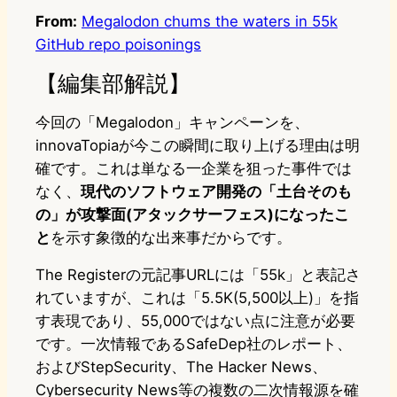
From:
Megalodon chums the waters in 55k
GitHub repo poisonings
【編集部解説】
今回の「Megalodon」キャンペーンを、
innovaTopiaが今この瞬間に取り上げる理由は明
確です。これは単なる一企業を狙った事件では
なく、
現代のソフトウェア開発の「土台そのも
の」が攻撃面(アタックサーフェス)になったこ
と
を示す象徴的な出来事だからです。
The Registerの元記事URLには「55k」と表記さ
れていますが、これは「5.5K(5,500以上)」を指
す表現であり、55,000ではない点に注意が必要
です。一次情報であるSafeDep社のレポート、
およびStepSecurity、The Hacker News、
Cybersecurity News等の複数の二次情報源を確