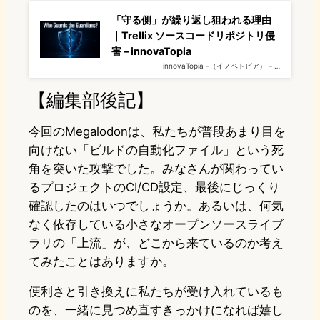
「守る側」が繰り返し狙われる理由
｜Trellix ソースコードリポジトリ侵
害 – innovaTopia
innovaTopia -（イノベトピア） – …
【編集部後記】
今回のMegalodonは、私たちが普段あまり目を
向けない「ビルドの自動化ファイル」という死
角を突いた攻撃でした。みなさんが関わってい
るプロジェクトのCI/CD設定、最後にじっくり
確認したのはいつでしょうか。あるいは、何気
なく依存している小さなオープンソースライブ
ラリの「上流」が、どこから来ているのか考え
てみたことはありますか。
便利さと引き換えに私たちが受け入れているも
のを、一緒に見つめ直すきっかけになれば嬉し