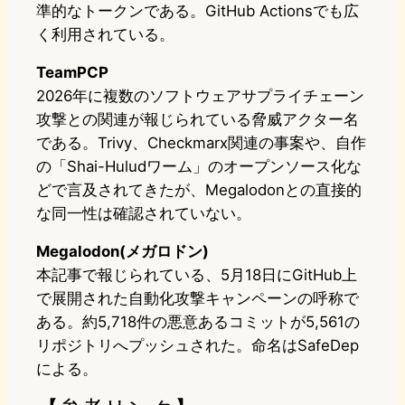
準的なトークンである。GitHub Actionsでも広
く利用されている。
TeamPCP
2026年に複数のソフトウェアサプライチェーン
攻撃との関連が報じられている脅威アクター名
である。Trivy、Checkmarx関連の事案や、自作
の「Shai-Huludワーム」のオープンソース化な
どで言及されてきたが、Megalodonとの直接的
な同一性は確認されていない。
Megalodon(メガロドン)
本記事で報じられている、5月18日にGitHub上
で展開された自動化攻撃キャンペーンの呼称で
ある。約5,718件の悪意あるコミットが5,561の
リポジトリへプッシュされた。命名はSafeDep
による。