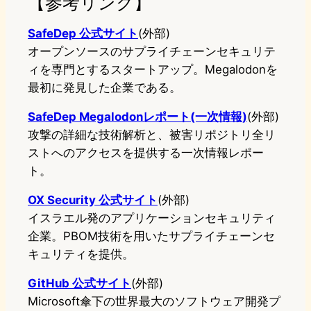
【参考リンク】
SafeDep 公式サイト
(外部)
オープンソースのサプライチェーンセキュリテ
ィを専門とするスタートアップ。Megalodonを
最初に発見した企業である。
SafeDep Megalodonレポート(一次情報)
(外部)
攻撃の詳細な技術解析と、被害リポジトリ全リ
ストへのアクセスを提供する一次情報レポー
ト。
OX Security 公式サイト
(外部)
イスラエル発のアプリケーションセキュリティ
企業。PBOM技術を用いたサプライチェーンセ
キュリティを提供。
GitHub 公式サイト
(外部)
Microsoft傘下の世界最大のソフトウェア開発プ