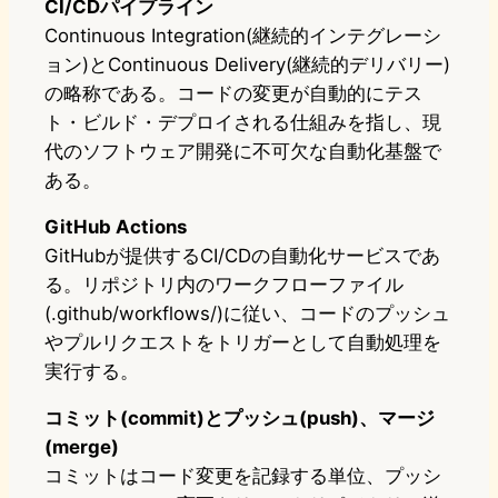
CI/CDパイプライン
Continuous Integration(継続的インテグレーシ
ョン)とContinuous Delivery(継続的デリバリー)
の略称である。コードの変更が自動的にテス
ト・ビルド・デプロイされる仕組みを指し、現
代のソフトウェア開発に不可欠な自動化基盤で
ある。
GitHub Actions
GitHubが提供するCI/CDの自動化サービスであ
る。リポジトリ内のワークフローファイル
(.github/workflows/)に従い、コードのプッシュ
やプルリクエストをトリガーとして自動処理を
実行する。
コミット(commit)とプッシュ(push)、マージ
(merge)
コミットはコード変更を記録する単位、プッシ