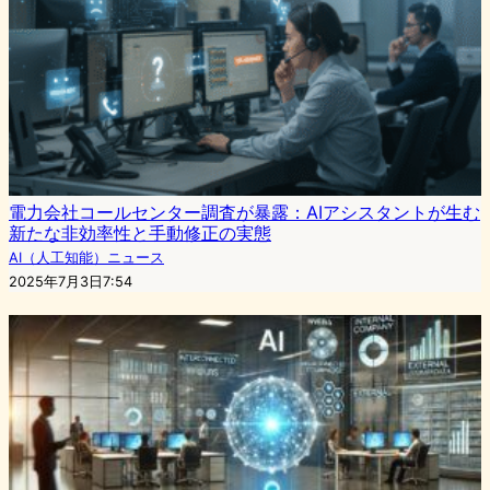
電力会社コールセンター調査が暴露：AIアシスタントが生む
新たな非効率性と手動修正の実態
AI（人工知能）ニュース
2025年7月3日7:54