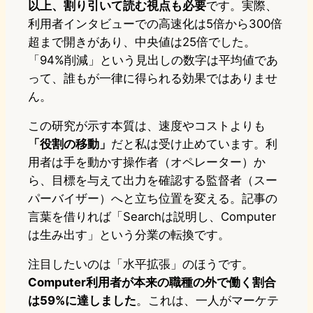
以上、割り引いて読む視点も必要
です。実際、
利用者インタビューでの高速化は5倍から300倍
超まで開きがあり、中央値は25倍でした。
「94%削減」という見出しの数字は平均値であ
って、誰もが一律に得られる効果ではありませ
ん。
この研究が示す本質は、速度やコストよりも
「役割の移動」
だと私は受け止めています。利
用者は手を動かす操作者（オペレーター）か
ら、目標を与えて出力を確認する監督者（スー
パーバイザー）へと立ち位置を変える。記事の
言葉を借りれば「Searchは説明し、Computer
は生み出す」という分業の転換です。
注目したいのは「水平拡張」のほうです。
Computer利用者が本来の職種の外で働く割合
は59%に達しました
。これは、一人がマーケテ