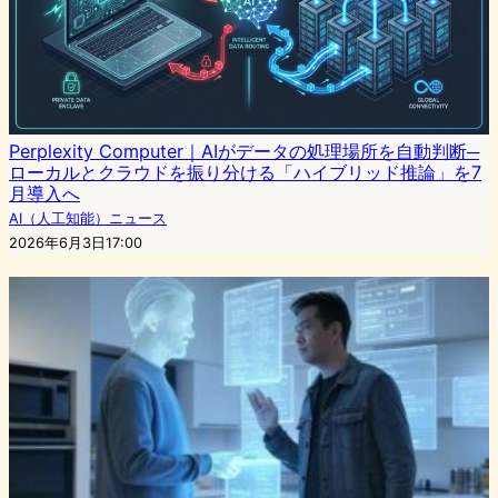
Perplexity Computer｜AIがデータの処理場所を自動判断─
ローカルとクラウドを振り分ける「ハイブリッド推論」を7
月導入へ
AI（人工知能）ニュース
2026年6月3日17:00