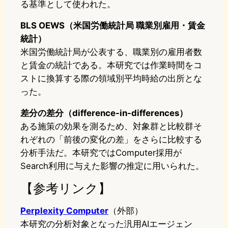
る基準として使われた。
BLS OEWS（米国労働統計局 職業別雇用・賃金
統計）
米国労働統計局が公表する、職業別の雇用者数
と賃金の統計である。本研究では作業時間をコ
ストに換算する際の領域別平均時給の出所とな
った。
差分の差分（difference-in-differences）
ある施策の効果を測るため、対象群と比較群そ
れぞれの「前後の変化の差」をさらに比較する
分析手法だ。本研究ではComputer採用が
Search利用に与えた影響の推定に用いられた。
【参考リンク】
Perplexity Computer
（外部）
本研究の分析対象となった汎用AIエージェン