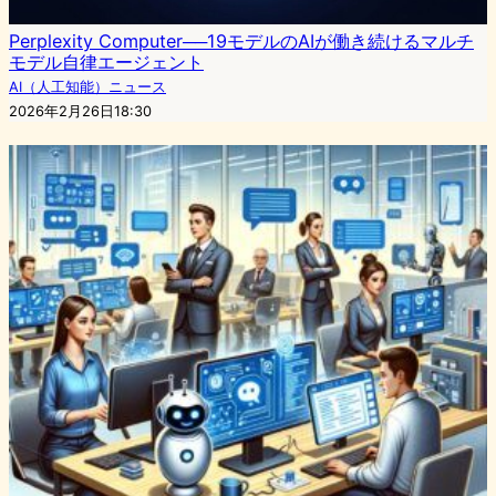
Perplexity Computer──19モデルのAIが働き続けるマルチ
モデル自律エージェント
AI（人工知能）ニュース
2026年2月26日18:30