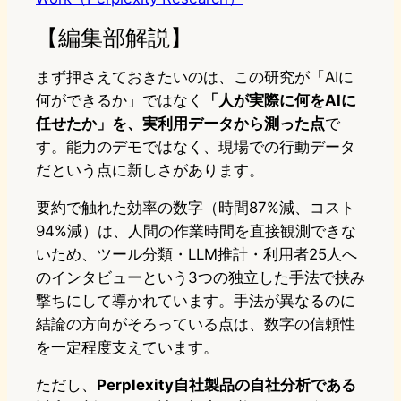
【編集部解説】
まず押さえておきたいのは、この研究が「AIに
何ができるか」ではなく
「人が実際に何をAIに
任せたか」を、実利用データから測った点
で
す。能力のデモではなく、現場での行動データ
だという点に新しさがあります。
要約で触れた効率の数字（時間87%減、コスト
94%減）は、人間の作業時間を直接観測できな
いため、ツール分類・LLM推計・利用者25人へ
のインタビューという3つの独立した手法で挟み
撃ちにして導かれています。手法が異なるのに
結論の方向がそろっている点は、数字の信頼性
を一定程度支えています。
ただし、
Perplexity自社製品の自社分析である