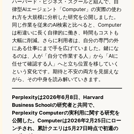
ハーバード・ビジネス・スクールと組んで、自
律型AIエージェント「Computer」の実際の使わ
れ方を大規模に分析した研究を公開しました。
同じ作業を従来のAI検索と比べると、Computer
は桁違いに長く自律的に働き、時間もコストも
大幅に削減。さらに利用者は、自分の専門の外
にある仕事にまで手を広げていました。鍵にな
るのは、人が「自分で作業する人」から「AIに
任せて確認する人」へと立ち位置を移していく
という変化です。期待と不安の両方を見据えな
がら、その中身を読み解いていきます。
Perplexityは2026年6月8日、Harvard
Business Schoolの研究者と共同で、
Perplexity Computerの実利用に関する研究を
公開した。Computerは2026年2月25日にロー
ンチされ、累計クエリは5月27日時点で初週の