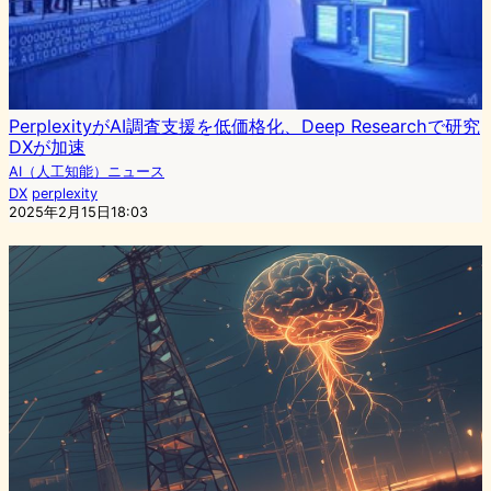
PerplexityがAI調査支援を低価格化、Deep Researchで研究
DXが加速
AI（人工知能）ニュース
DX
perplexity
2025年2月15日18:03