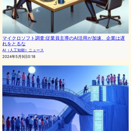
マイクロソフト調査:従業員主導のAI活用が加速、企業は遅
れをとるな
AI（人工知能）ニュース
2024年5月9日0:18