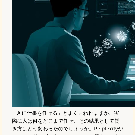
「AIに仕事を任せる」とよく言われますが、実
際に人は何をどこまで任せ、その結果として働
き方はどう変わったのでしょうか。Perplexityが