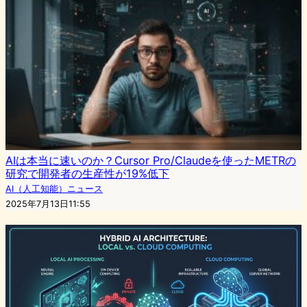
AIは本当に速いのか？Cursor Pro/Claudeを使ったMETRの
研究で開発者の生産性が19%低下
AI（人工知能）ニュース
2025年7月13日11:55