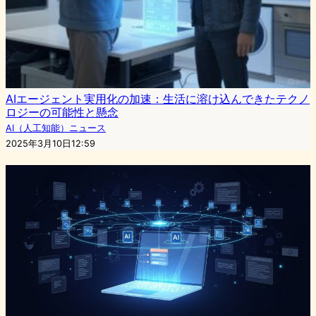
AIエージェント実用化の加速：生活に溶け込んできたテクノ
ロジーの可能性と懸念
AI（人工知能）ニュース
2025年3月10日12:59