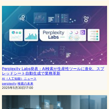
Perplexity Labs発表：AI検索が生産性ツールに進化、スプ
レッドシート自動生成で業務革新
AI（人工知能）ニュース
perplexity
検索の未来
2025年5月30日17:00