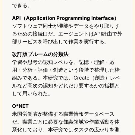
できる。
API（Application Programming Interface）
ソフトウェア同士が機能やデータをやり取りす
るための接続口だ。エージェントはAPI経由で外
部サービスを呼び出して作業を実行する。
改訂版ブルームの分類法
学習や思考の認知レベルを、記憶・理解・応
用・分析・評価・創造という段階で整理した枠
組みである。本研究では、Create（創造）レベ
ルなど高次の認知をどれだけ要するかの指標と
して用いられた。
O*NET
米国労働省が整備する職業情報データベース
だ。職業ごとに必要な知識領域や作業活動を体
系化しており、本研究ではタスクの広がりを測