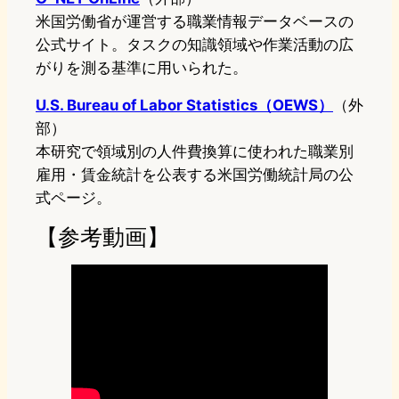
米国労働省が運営する職業情報データベースの
公式サイト。タスクの知識領域や作業活動の広
がりを測る基準に用いられた。
U.S. Bureau of Labor Statistics（OEWS）
（外
部）
本研究で領域別の人件費換算に使われた職業別
雇用・賃金統計を公表する米国労働統計局の公
式ページ。
【参考動画】