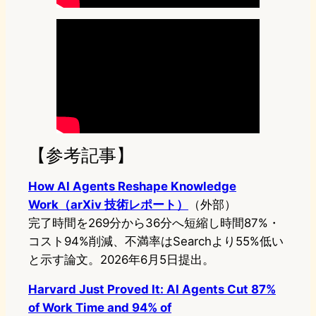
【参考記事】
How AI Agents Reshape Knowledge
Work（arXiv 技術レポート）
（外部）
完了時間を269分から36分へ短縮し時間87%・
コスト94%削減、不満率はSearchより55%低い
と示す論文。2026年6月5日提出。
Harvard Just Proved It: AI Agents Cut 87%
of Work Time and 94% of