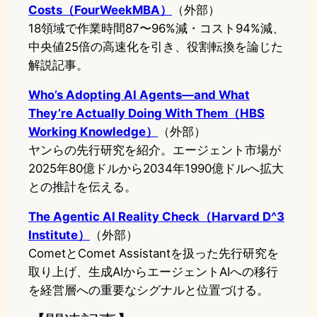
Costs（FourWeekMBA）
（外部）
18領域で作業時間87〜96%減・コスト94%減、
中央値25倍の高速化を引き、役割転換を論じた
解説記事。
Who’s Adopting AI Agents—and What
They’re Actually Doing With Them（HBS
Working Knowledge）
（外部）
ヤンらの先行研究を紹介。エージェント市場が
2025年80億ドルから2034年1990億ドルへ拡大
との推計を伝える。
The Agentic AI Reality Check（Harvard D^3
Institute）
（外部）
CometとComet Assistantを扱った先行研究を
取り上げ、生成AIからエージェントAIへの移行
を経営層への重要なシグナルと位置づける。