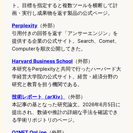
ト。目標を指定すると複数ツールを横断して計
画・実行し成果物を返す製品の公式ページ。
Perplexity
（外部）
引用付きの回答を返す「アンサーエンジン」を
提供する企業の公式サイト。Search、Comet、
Computerを順次公開してきた。
Harvard Business School
（外部）
本研究をPerplexityと共同で行ったハーバード大
学経営大学院の公式サイト。経営・経済分野の
研究と教育を担う機関である。
技術レポート（arXiv）
（外部）
本記事の基となった研究論文。2026年6月5日に
提出され、数値や推計の詳細な手法を確認でき
る学術リポジトリのページ。
O*NET OnLine
（外部）