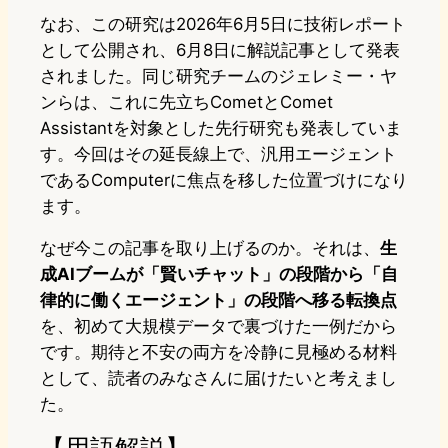
なお、この研究は2026年6月5日に技術レポート
として公開され、6月8日に解説記事として発表
されました。同じ研究チームのジェレミー・ヤ
ンらは、これに先立ちCometとComet
Assistantを対象とした先行研究も発表していま
す。今回はその延長線上で、汎用エージェント
であるComputerに焦点を移した位置づけになり
ます。
なぜ今この記事を取り上げるのか。それは、
生
成AIブームが「賢いチャット」の段階から「自
律的に働くエージェント」の段階へ移る転換点
を、初めて大規模データで裏づけた一例だから
です。期待と不安の両方を冷静に見極める材料
として、読者のみなさんに届けたいと考えまし
た。
【用語解説】