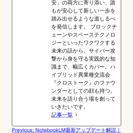
安」の両方に寄り添い、誰
もが安心して新しい一歩を
踏み出せるような道しるべ
を発信します。 ブロックチ
ェーンやスペーステクノロ
ジーといったワクワクする
未来の話から、サイバー攻
撃から身を守る実践的な知
識まで、幅広くカバー。ハ
イブリッド異業種交流会
『クロストーク』のファウ
ンダーとしての顔も持つ。
未来を語り合う場を創って
いきたいです。
記事一覧
Previous:
NotebookLM最新アップデート解説｜