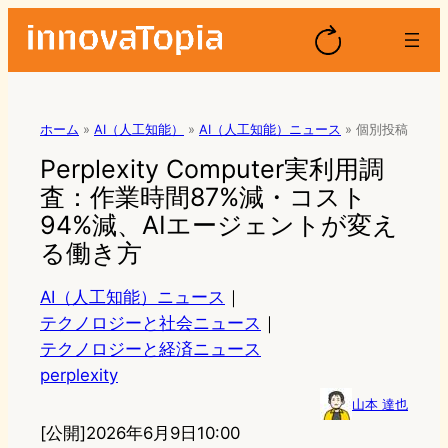
ホーム
»
AI（人工知能）
»
AI（人工知能）ニュース
»
個別投稿
Perplexity Computer実利用調
査：作業時間87%減・コスト
94%減、AIエージェントが変え
る働き方
AI（人工知能）ニュース
｜
テクノロジーと社会ニュース
｜
テクノロジーと経済ニュース
perplexity
山本 達也
[公開]
2026年6月9日10:00