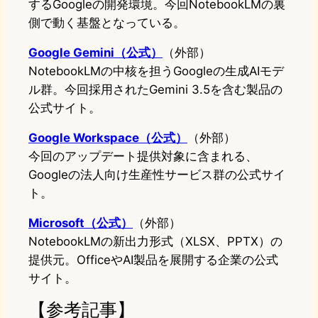
するGoogleの開発環境。今回NotebookLMの裏
側で動く基盤となっている。
Google Gemini（公式）
（外部）
NotebookLMの中核を担うGoogleの生成AIモデ
ル群。今回採用されたGemini 3.5を含む製品の
公式サイト。
Google Workspace（公式）
（外部）
今回のアップデート提供対象に含まれる、
Googleの法人向け生産性サービス群の公式サイ
ト。
Microsoft（公式）
（外部）
NotebookLMの新出力形式（XLSX、PPTX）の
提供元。OfficeやAI製品を展開する企業の公式
サイト。
【参考記事】