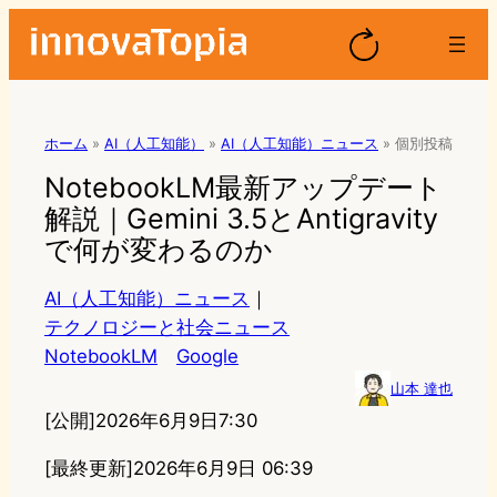
ホーム
»
AI（人工知能）
»
AI（人工知能）ニュース
»
個別投稿
NotebookLM最新アップデート
解説｜Gemini 3.5とAntigravity
で何が変わるのか
AI（人工知能）ニュース
｜
テクノロジーと社会ニュース
NotebookLM
Google
山本 達也
[公開]
2026年6月9日7:30
[最終更新]
2026年6月9日 06:39