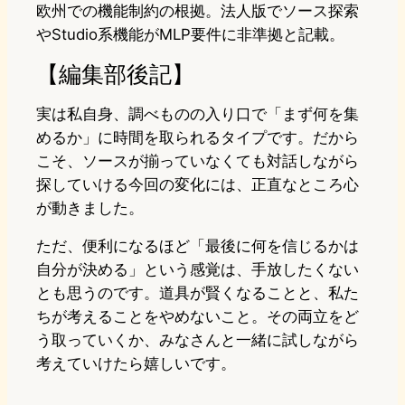
欧州での機能制約の根拠。法人版でソース探索
やStudio系機能がMLP要件に非準拠と記載。
【編集部後記】
実は私自身、調べものの入り口で「まず何を集
めるか」に時間を取られるタイプです。だから
こそ、ソースが揃っていなくても対話しながら
探していける今回の変化には、正直なところ心
が動きました。
ただ、便利になるほど「最後に何を信じるかは
自分が決める」という感覚は、手放したくない
とも思うのです。道具が賢くなることと、私た
ちが考えることをやめないこと。その両立をど
う取っていくか、みなさんと一緒に試しながら
考えていけたら嬉しいです。