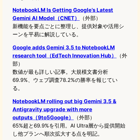
NotebookLM Is Getting Google’s Latest
Gemini AI Model（CNET）
（外部）
新機能を要点ごとに整理し、提供対象や活用シ
ーンを平易に解説している。
Google adds Gemini 3.5 to NotebookLM
research tool（EdTech Innovation Hub）
（外
部）
数値が最も詳しい記事。大規模文書分析
69.9%、ウェブ調査78.2%の勝率を報じてい
る。
NotebookLM rolling out big Gemini 3.5 &
Antigravity upgrade with more
outputs（9to5Google）
（外部）
65%超と69.9%を引用。AI Ultra層から提供開始
し他プランへ順次拡大する点を明記。