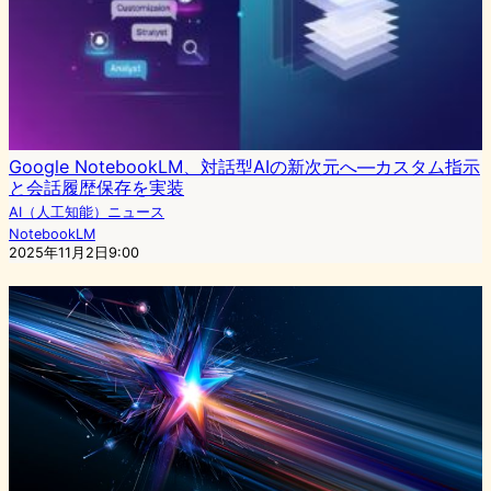
Google NotebookLM、対話型AIの新次元へ―カスタム指示
と会話履歴保存を実装
AI（人工知能）ニュース
NotebookLM
2025年11月2日9:00