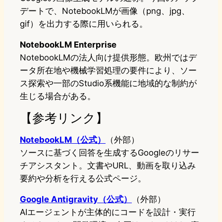
デートで、NotebookLMが画像（png、jpg、
gif）を出力する際に用いられる。
NotebookLM Enterprise
NotebookLMの法人向け提供形態。欧州ではデ
ータ所在地や機械学習処理の要件により、ソー
ス探索や一部のStudio系機能に地域的な制約が
生じる場合がある。
【参考リンク】
NotebookLM（公式）
（外部）
ソースに基づく回答を生成するGoogleのリサー
チアシスタント。文書やURL、動画を取り込み
要約や分析を行える公式ページ。
Google Antigravity（公式）
（外部）
AIエージェントが主体的にコードを設計・実行