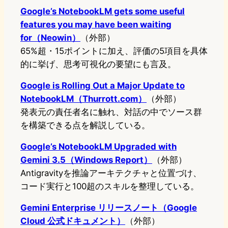
Google’s NotebookLM gets some useful
features you may have been waiting
for（Neowin）
（外部）
65%超・15ポイントに加え、評価の5項目を具体
的に挙げ、思考可視化の要望にも言及。
Google is Rolling Out a Major Update to
NotebookLM（Thurrott.com）
（外部）
発表元の責任者名に触れ、対話の中でソース群
を構築できる点を解説している。
Google’s NotebookLM Upgraded with
Gemini 3.5（Windows Report）
（外部）
Antigravityを推論アーキテクチャと位置づけ、
コード実行と100超のスキルを整理している。
Gemini Enterprise リリースノート（Google
Cloud 公式ドキュメント）
（外部）