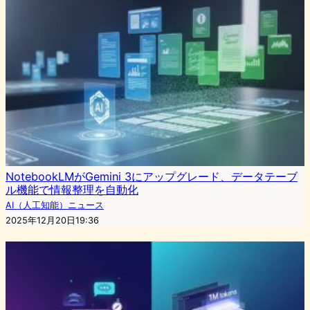
NotebookLMがGemini 3にアップグレード、データテーブ
ル機能で情報整理を自動化
AI（人工知能）ニュース
2025年12月20日19:36