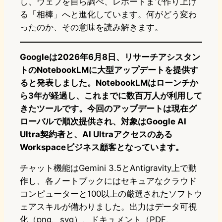
し、ウェブを自ら調べ、レポートまで作り上げ
る「相棒」へと進化しています。何がどう変わ
ったのか、その意味を読み解きます。
Googleは2026年6月8日、リサーチアシスタン
トのNotebookLMに大型アップデートを提供す
ると発表しました。NotebookLMはローンチか
ら3年が経過し、これまでに数百万人が利用して
きたツールです。今回のアップデートは現在グ
ローバルで順次提供され、対象はGoogle AI
Ultra契約者と、AI Ultraアクセスのある
Workspaceビジネス顧客となっています。
チャット機能はGemini 3.5とAntigravity上で動
作し、各ノートブックにはセキュアなクラウド
コンピューターと100以上の厳選されたソフトウ
ェアスキルが備わりました。出力はデータ可視
化（png、svg）、ドキュメント（PDF、