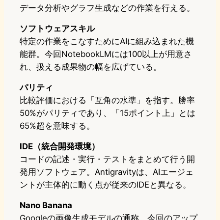
データ分析やグラフ生成などの作業を行える。
ソフトウェアスキル
特定の作業をこなすためにAIに組み込まれた機
能群。今回NotebookLMには100以上が用意さ
れ、扱える成果物の幅を広げている。
パリティ
比較評価における「互角の水準」を指す。勝率
50%がパリティであり、「15ポイント上」とは
65%超を意味する。
IDE（統合開発環境）
コードの記述・実行・テストをまとめて行う開
発用ソフトウェア。Antigravityは、AIエージェ
ントが主体的に動く点が従来のIDEと異なる。
Nano Banana
Googleの画像生成モデルの通称。今回のアップ