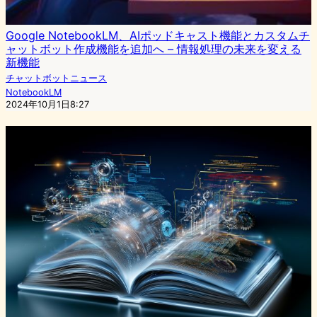
Google NotebookLM、AIポッドキャスト機能とカスタムチ
ャットボット作成機能を追加へ – 情報処理の未来を変える
新機能
チャットボットニュース
NotebookLM
2024年10月1日8:27