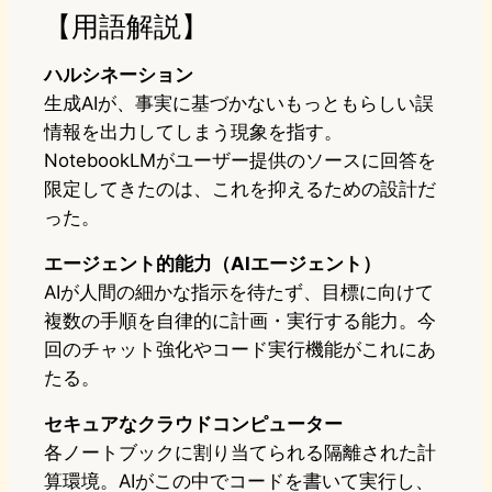
【用語解説】
ハルシネーション
生成AIが、事実に基づかないもっともらしい誤
情報を出力してしまう現象を指す。
NotebookLMがユーザー提供のソースに回答を
限定してきたのは、これを抑えるための設計だ
った。
エージェント的能力（AIエージェント）
AIが人間の細かな指示を待たず、目標に向けて
複数の手順を自律的に計画・実行する能力。今
回のチャット強化やコード実行機能がこれにあ
たる。
セキュアなクラウドコンピューター
各ノートブックに割り当てられる隔離された計
算環境。AIがこの中でコードを書いて実行し、