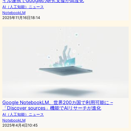
イル連携でGoogleの研究支援が高度化
AI（人工知能）ニュース
NotebookLM
2025年11月16日18:14
Google NotebookLM、世界200カ国で利用可能に –
「Discover sources」機能でAIリサーチが進化
AI（人工知能）ニュース
NotebookLM
2025年4月4日10:45