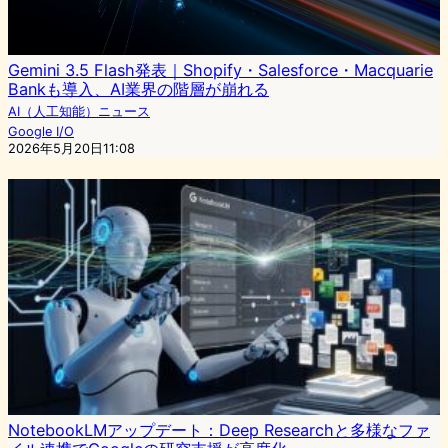
Gemini 3.5 Flash発表｜Shopify・Salesforce・Macquarie
Bankも導入、AI業界の階層が崩れる
AI（人工知能）ニュース
Google I/O
2026年5月20日11:08
NotebookLMアップデート：Deep Researchと多様なファ