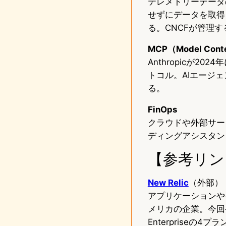
テレメトリーデータ
せずにデータを取得
る。CNCFが管理
MCP（Model Conte
Anthropicが
トコル。AIエージ
る。
FinOps
クラウドや外部サー
ディングアシスタン
【参考リン
New Relic
（外部）
アプリケーションや
メリカの企業。今回発表のA
Enterpriseの