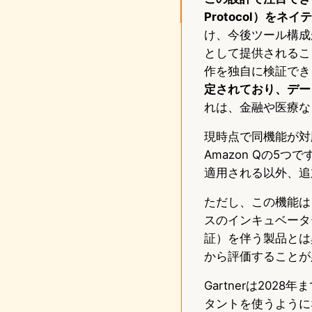
Protocol）を
け、今後ツール構成
として提供されるこ
作を独自に検証でき
定されており、デー
れは、金融や医療な
現時点で同機能が対応予定の
Amazon Qの5つ
適用される以外、追
ただし、この機能はまだ
スのインキュベータ
証）を伴う製品とは
から評価することが
Gartnerは20
タントを使うように