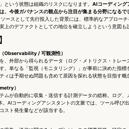
」という状態は組織のリスクになります。
AIコーディン
は、今後ガバナンスの観点から注目が集まる分野になるで
ープンソースとして先行投入した背景には、標準的なアプロー
実上のデファクトとしての地位を確立しようという意図も
】
servability / 可観測性）
を、外部から得られるデータ（ログ・メトリクス・トレー
す。単なる「監視（モニタリング）」が事前に決めた指標
ティは予期せぬ問題も含めて原因を探れる状態を目指す概
metry）
テムが自動的に収集・送信する計測データの総称。ログ、
本。AIコーディングアシスタントの文脈では、ツール呼び
コスト発生量などが該当する。