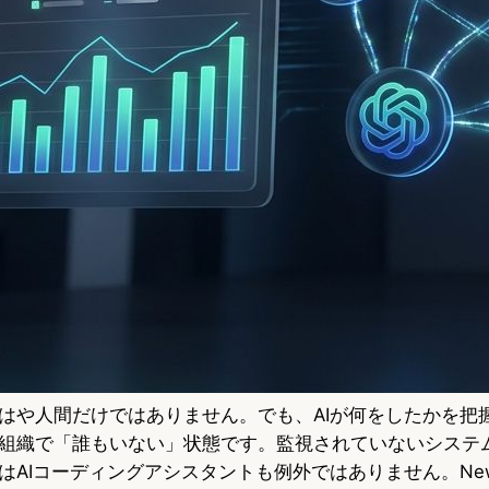
はや人間だけではありません。でも、AIが何をしたかを把
組織で「誰もいない」状態です。監視されていないシステ
AIコーディングアシスタントも例外ではありません。New 