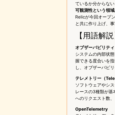
ているか分からない
可観測性という領域
Relicが今回オ
と共に作り上げ、事
【用語解説
オブザーバビリティ（Ob
システムの内部状態
握できる度合いを指
し、オブザーバビリ
テレメトリー（Tele
ソフトウェアやシス
レースの3種類が基
へのリクエスト数、
OpenTelemetry