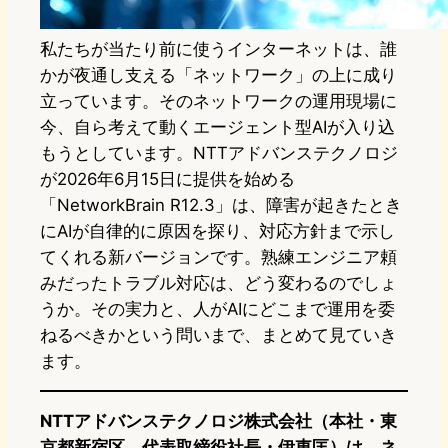
私たちが当たり前に使うインターネットは、誰
かが夜通し支える「ネットワーク」の上に成り
立っています。そのネットワークの運用現場に
今、自ら考えて動くエージェント型AIが入り込
もうとしています。NTTアドバンステクノロジ
が2026年6月15日に提供を始める
「NetworkBrain R12.3」は、障害が起きたとき
にAIが自律的に原因を探り、対応方針まで示し
てくれる新バージョンです。熟練エンジニア頼
みだったトラブル対応は、どう変わるのでしょ
うか。その実力と、人がAIにどこまで運用を委
ねるべきかという問いまで、まとめて見ていき
ます。
NTTアドバンステクノロジ株式会社（本社・東
京都新宿区、代表取締役社長・伊東匡）は、ネ