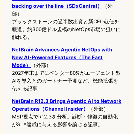
backing over the line（SDxCentral）
（外
部）
ブラックストーンの過半数出資と新CEO就任を
報道。約300億ドル規模のNetOps市場の狙いに
触れる。
NetBrain Advances Agentic NetOps with
New AI-Powered Features（The Fast
Mode）
（外部）
2027年末までにベンダー80%がエージェント型
AIを導入とのガートナー予測など、機能拡張を
伝える記事。
NetBrain R12.3 Brings Agentic AI to Network
Operations（Channel Insider）
（外部）
MSP視点でR12.3を分析。診断・修復の自動化
がSLA達成に与える影響を論じる記事。