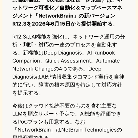
ットワーク可視化／自動化＆マップベースマネ
ジメント「NetworkBrain」の新バージョン
R12.3を2026年6月15日から提供開始する。
R12.3はAI機能を強化し、ネットワーク運用の分
析・判断・対応の一連のプロセスを自動化す
る。新機能はDeep Diagnosis、AI Runbook
Companion、Quick Assessment、Automate
Network Changeの4つである。Deep
DiagnosisはAIが情報収集やコマンド実行を自律
的に行い、障害の根本原因を特定して対応方針
を提示する。
今後はクラウド接続不要のものを含む主要な
LLMを順次サポート予定で、AI機能を評価でき
るPoCプランも用意する。なお
「NetworkBrain」はNetBrain Technologiesの
登録商標である。