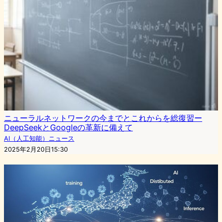
ニューラルネットワークの今までとこれからを総復習ー
DeepSeekとGoogleの革新に備えて
AI（人工知能）ニュース
2025年2月20日15:30