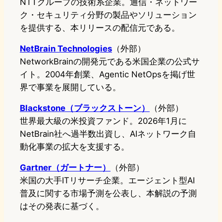
NTTグループの技術系企業。通信・ネットワー
ク・セキュリティ分野の製品やソリューション
を提供する、本リリースの配信元である。
NetBrain Technologies
（外部）
NetworkBrainの開発元である米国企業の公式サ
イト。2004年創業、Agentic NetOpsを掲げ世
界で事業を展開している。
Blackstone（ブラックストーン）
（外部）
世界最大級の米投資ファンド。2026年1月に
NetBrain社へ過半数出資し、AIネットワーク自
動化事業の拡大を支援する。
Gartner（ガートナー）
（外部）
米国の大手ITリサーチ企業。エージェント型AI
普及に関する市場予測を公表し、本解説の予測
はその発表に基づく。