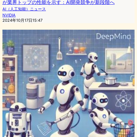
が業界トップの性能を示す：AI開発競争が新段階へ
AI（人工知能）ニュース
NVIDIA
2024年10月17日15:47