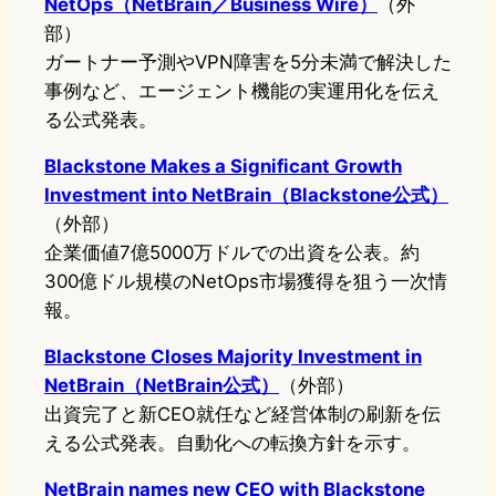
NetOps（NetBrain／Business Wire）
（外
部）
ガートナー予測やVPN障害を5分未満で解決した
事例など、エージェント機能の実運用化を伝え
る公式発表。
Blackstone Makes a Significant Growth
Investment into NetBrain（Blackstone公式）
（外部）
企業価値7億5000万ドルでの出資を公表。約
300億ドル規模のNetOps市場獲得を狙う一次情
報。
Blackstone Closes Majority Investment in
NetBrain（NetBrain公式）
（外部）
出資完了と新CEO就任など経営体制の刷新を伝
える公式発表。自動化への転換方針を示す。
NetBrain names new CEO with Blackstone