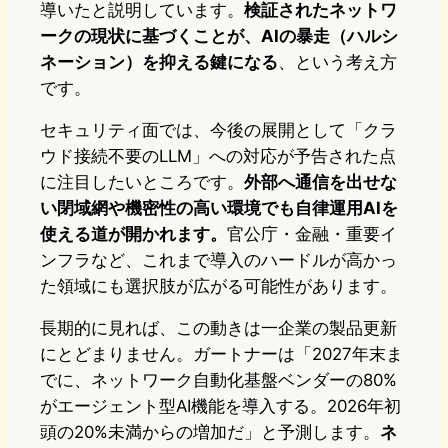
導いたと説明しています。
検証されたネットワ
ークの現状に基づくことが、AIの暴走（ハルシ
ネーション）を抑える鍵になる
、という考え方
です。
セキュリティ面では、今後の展開として「クラ
ウド接続不要のLLM」への対応が予告された点
に注目したいところです。
外部へ通信を出せな
い閉域網や機密性の高い環境でも自律運用AIを
使える道が開かれます。
官公庁・金融・重要イ
ンフラなど、これまで導入のハードルが高かっ
た領域にも選択肢が広がる可能性があります。
長期的に見れば、この動きは一企業の製品更新
にとどまりません。ガートナーは「2027年末ま
でに、ネットワーク自動化基盤ベンダーの80%
がエージェント型AI機能を導入する。2026年初
頭の20%未満からの増加だ」と予測します。
ネ