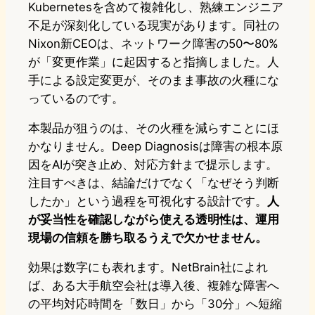
Kubernetesを含めて複雑化し、熟練エンジニア
不足が深刻化している現実があります。同社の
Nixon新CEOは、ネットワーク障害の50〜80%
が「変更作業」に起因すると指摘しました。人
手による設定変更が、そのまま事故の火種にな
っているのです。
本製品が狙うのは、その火種を減らすことにほ
かなりません。Deep Diagnosisは障害の根本原
因をAIが突き止め、対応方針まで提示します。
注目すべきは、結論だけでなく「なぜそう判断
したか」という過程を可視化する設計です。
人
が妥当性を確認しながら使える透明性は、運用
現場の信頼を勝ち取るうえで欠かせません。
効果は数字にも表れます。NetBrain社によれ
ば、ある大手航空会社は導入後、複雑な障害へ
の平均対応時間を「数日」から「30分」へ短縮