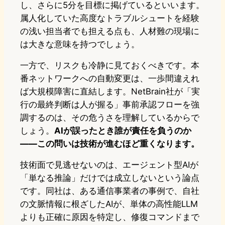
し、さらに5分を目標に掲げているといいます。
属人化していた高度なトラブルシュートを経験
の浅い担当者でも担える点も、人材難の現場に
は大きな意味を持つでしょう。
一方で、リスクも冷静に見ておくべきです。本
番ネットワークへの自動変更は、一歩間違えれ
ば大規模障害に直結します。NetBrain社が「実
行の最終判断は人が握る」事前承認フローを強
調するのは、その危うさを理解しているからで
しょう。
AIが誤ったとき誰が責任を負うのか
——この問いは技術が進むほど重くなります。
技術面で見逃せないのは、エージェント型AIが
「単なる推論」だけでは成立しないという論点
です。同社は、ある通信事業者の事例で、自社
の文脈情報に根ざしたAIが、単体の高性能LLM
よりも正確に原因を特定し、修復コマンドまで