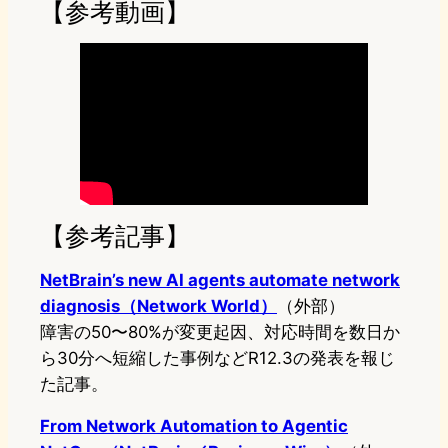
【参考動画】
【参考記事】
NetBrain’s new AI agents automate network
diagnosis（Network World）
（外部）
障害の50〜80%が変更起因、対応時間を数日か
ら30分へ短縮した事例などR12.3の発表を報じ
た記事。
From Network Automation to Agentic