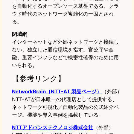
を自動化するオープンソース基盤である。クラ
ウド時代のネットワーク複雑化の一因とされ
る。
閉域網
インターネットなど外部ネットワークと接続し
ない、独立した通信環境を指す。官公庁や金
融、重要インフラなどで機密性確保のために用
いられる。
【参考リンク】
NetworkBrain（NTT-AT 製品ページ）
（外部）
NTT-ATが日本唯一の代理店として提供する、
ネットワーク可視化／自動化製品の公式紹介ペ
ージ。機能や導入事例を掲載している。
NTTアドバンステクノロジ株式会社
（外部）