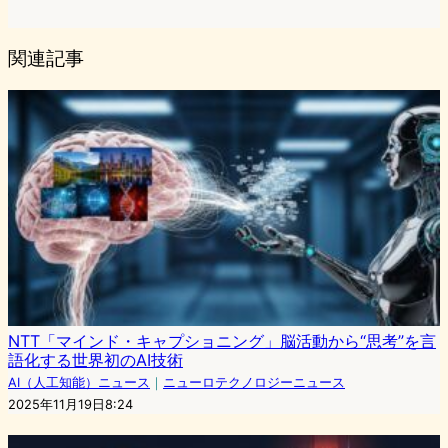
関連記事
NTT「マインド・キャプショニング」脳活動から“思考”を言
語化する世界初のAI技術
AI（人工知能）ニュース
｜
ニューロテクノロジーニュース
2025年11月19日8:24