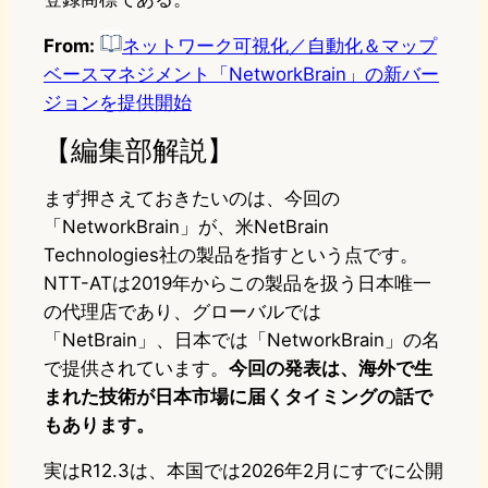
From:
ネットワーク可視化／自動化＆マップ
ベースマネジメント「NetworkBrain」の新バー
ジョンを提供開始
【編集部解説】
まず押さえておきたいのは、今回の
「NetworkBrain」が、米NetBrain
Technologies社の製品を指すという点です。
NTT-ATは2019年からこの製品を扱う日本唯一
の代理店であり、グローバルでは
「NetBrain」、日本では「NetworkBrain」の名
で提供されています。
今回の発表は、海外で生
まれた技術が日本市場に届くタイミングの話で
もあります。
実はR12.3は、本国では2026年2月にすでに公開