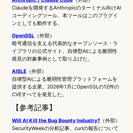
Claudeを開発するAnthropicのターミナル向けAI
コーディングツール。本ツールはこのプラグイ
ンとしても動作する。
OpenSSL
（外部）
暗号通信を支える代表的なオープンソース・ラ
イブラリの公式サイト。自律型AIによる脆弱性
発見の対象事例として取り上げた。
AISLE
（外部）
自律型AIによる脆弱性管理プラットフォームを
提供する企業。2026年1月にOpenSSLの12件の
CVEすべてを発見した。
【参考記事】
Will AI Kill the Bug Bounty Industry?
（外部）
SecurityWeekの分析記事。curlの報告について