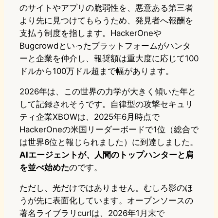
のサイトやアプリの脆弱性を、悪意ある第三者
より先に見つけてもらうため、発見者へ報酬を
支払う制度を指します。HackerOneや
Bugcrowdといったプラットフォームがハンタ
ーと企業を仲介し、報奨額は重大度に応じて100
ドルから100万ドル超まで幅があります。
2026年は、この世界の力学が大きく傾いた年と
して記録されそうです。自律型の攻撃セキュリ
ティ企業XBOWは、2025年6月時点で
HackerOneの米国リーダーボードで1位（総合で
は世界6位と報じられました）に到達しました。
AIエージェントが、人間のトップハンターと肩
を並べ始めた
のです。
ただし、光だけではありません。むしろ影のほ
うが先に表面化しています。オープンソースの
著名ライブラリcurlは、2026年1月末で