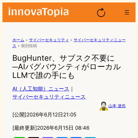
ホーム
»
サイバーセキュリティ
»
サイバーセキュリティニュー
ス
»
個別投稿
BugHunter、サブスク不要に
─AIバグバウンティがローカル
LLMで誰の手にも
AI（人工知能）ニュース
｜
サイバーセキュリティニュース
山本 達也
[公開]
2026年6月12日21:05
[最終更新]
2026年6月15日 08:46