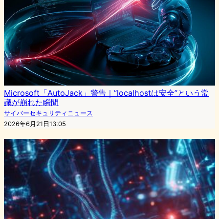
Microsoft「AutoJack」警告｜”localhostは安全”という常
識が崩れた瞬間
サイバーセキュリティニュース
2026年6月21日13:05