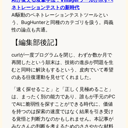
ネトレーションテストの新時代
AI駆動のペネトレーションテストツールとい
う、BugHunterと同種のカテゴリを扱う。両義
性の論点も共通。
【編集部後記】
curlが一度プログラムを閉じ、わずか数か月で
再開したという顛末は、技術の進歩が問題を生
むと同時に解決もするという、皮肉でいて希望
のある往復運動を見せてくれました。
「速く探せること」と「正しく見極めること」
は、まったく別の能力であり、誰もが手元のPC
でAIに脆弱性を探すことができる時代に、価値
を持つのは探索の速度ではなく結果を引き受け
る覚悟と判断力なのかもしれません。本記事が
みなさんの判断を考えるためのささやかな材料