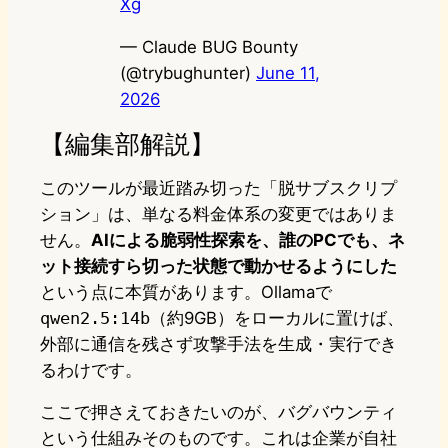
Xg
— Claude BUG Bounty
(@trybughunter)
June 11,
2026
【編集部解説】
このツールが最近踏み切った「脱サブスクリプ
ション」は、単なる料金体系の変更ではありま
せん。
AIによる脆弱性探索を、誰のPCでも、ネ
ット接続すら切った状態で動かせるようにした
という点に本質があります。Ollamaで
qwen2.5:14b
（約9GB）をローカルに置けば、
外部に通信を残さず攻撃手法を生成・実行でき
るわけです。
ここで押さえておきたいのが、バグバウンティ
という仕組みそのものです。これは企業が自社