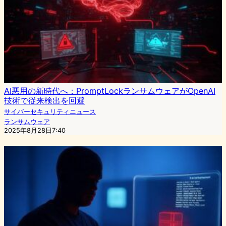
AI悪用の新時代へ：PromptLockランサムウェアがOpenAI
技術で従来検出を回避
サイバーセキュリティニュース
ランサムウェア
2025年8月28日7:40