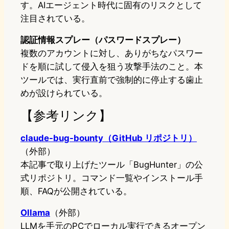
す。AIエージェント時代に固有のリスクとして
注目されている。
認証情報スプレー（パスワードスプレー）
複数のアカウントに対し、ありがちなパスワー
ドを順に試して侵入を狙う攻撃手法のこと。本
ツールでは、実行直前で強制的に停止する歯止
めが設けられている。
【参考リンク】
claude-bug-bounty（GitHub リポジトリ）
（外部）
本記事で取り上げたツール「BugHunter」の公
式リポジトリ。コマンド一覧やインストール手
順、FAQが公開されている。
Ollama
（外部）
LLMを手元のPCでローカル実行できるオープン