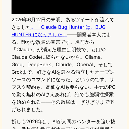
2026年6月12日の未明、あるツイートが流れて
きました
。「Claude Bug Hunter は、BUG
HUNTER になりました」
——開発者本人によ
る、静かな改名の宣言です。名前から
「Claude」が消えた理由は明快で、もはや
Claude Codeに縛られないから。Ollama、
Groq、DeepSeek、Claude、OpenAI、そして
Grokまで、好きなAIを選べる独立したオープン
ソースのコマンドになった、というのです。サ
ブスク契約も、高価なAIも要らない。手元のPC
で動く無料のAIさえあれば、誰でも脆弱性探索
を始められる——その敷居は、ぎりぎりまで下
げられました。
折しも2026年は、AIが人間のハンターを追い抜