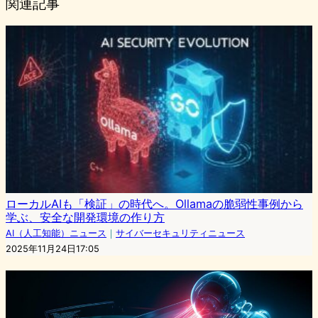
関連記事
ローカルAIも「検証」の時代へ。Ollamaの脆弱性事例から
学ぶ、安全な開発環境の作り方
AI（人工知能）ニュース
｜
サイバーセキュリティニュース
2025年11月24日17:05