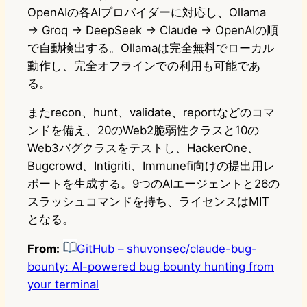
OpenAIの各AIプロバイダーに対応し、Ollama
→ Groq → DeepSeek → Claude → OpenAIの順
で自動検出する。Ollamaは完全無料でローカル
動作し、完全オフラインでの利用も可能であ
る。
またrecon、hunt、validate、reportなどのコマ
ンドを備え、20のWeb2脆弱性クラスと10の
Web3バグクラスをテストし、HackerOne、
Bugcrowd、Intigriti、Immunefi向けの提出用レ
ポートを生成する。9つのAIエージェントと26の
スラッシュコマンドを持ち、ライセンスはMIT
となる。
From:
GitHub – shuvonsec/claude-bug-
bounty: AI-powered bug bounty hunting from
your terminal