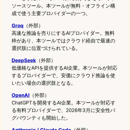
ソースツール。本ツールが無料・オフライン構
成で使う主要プロバイダーの一つ。
Groq
（外部）
高速な推論を売りにするAIプロバイダー。無料
枠があり、本ツールではクラウド経由で最速の
選択肢に位置づけられている。
DeepSeek
（外部）
低価格なAPIを提供するAI企業。本ツールが対応
するプロバイダーで、安価にクラウド推論を使
いたい場合の選択肢となる。
OpenAI
（外部）
ChatGPTを開発するAI企業。本ツールが対応す
る有料プロバイダーで、2026年3月に安全性バ
グバウンティも開始した。
Anthropic / Claude Code
（外部）