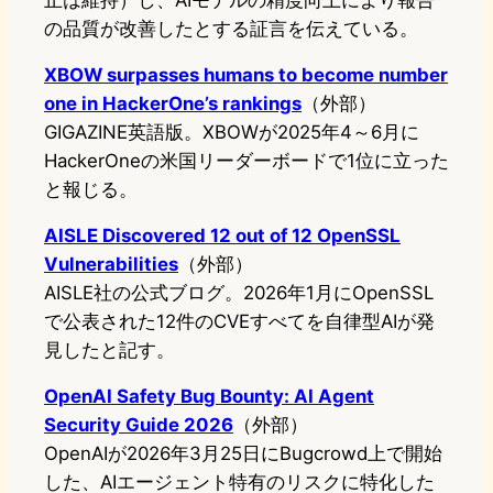
の品質が改善したとする証言を伝えている。
XBOW surpasses humans to become number
one in HackerOne’s rankings
（外部）
GIGAZINE英語版。XBOWが2025年4～6月に
HackerOneの米国リーダーボードで1位に立った
と報じる。
AISLE Discovered 12 out of 12 OpenSSL
Vulnerabilities
（外部）
AISLE社の公式ブログ。2026年1月にOpenSSL
で公表された12件のCVEすべてを自律型AIが発
見したと記す。
OpenAI Safety Bug Bounty: AI Agent
Security Guide 2026
（外部）
OpenAIが2026年3月25日にBugcrowd上で開始
した、AIエージェント特有のリスクに特化した