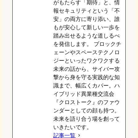
がもたらす「期待」と、情
報セキュリティという「不
安」の両方に寄り添い、誰
もが安心して新しい一歩を
踏み出せるような道しるべ
を発信します。 ブロックチ
ェーンやスペーステクノロ
ジーといったワクワクする
未来の話から、サイバー攻
撃から身を守る実践的な知
識まで、幅広くカバー。ハ
イブリッド異業種交流会
『クロストーク』のファウ
ンダーとしての顔も持つ。
未来を語り合う場を創って
いきたいです。
記事一覧