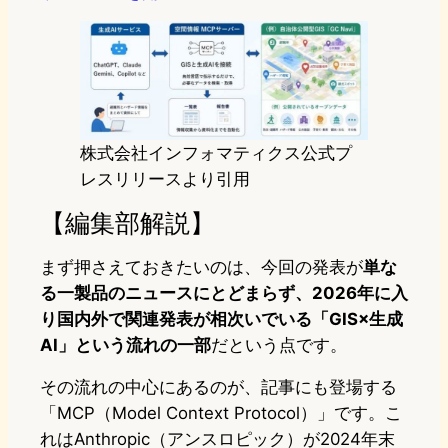
株式会社インフォマティクス公式プ
レスリリースより引用
【編集部解説】
まず押さえておきたいのは、今回の発表が
単な
る一製品のニュースにとどまらず、2026年に入
り国内外で関連発表が相次いでいる「GIS×生成
AI」という流れの一部
だという点です。
その流れの中心にあるのが、記事にも登場する
「MCP（Model Context Protocol）」です。こ
れはAnthropic（アンスロピック）が2024年末