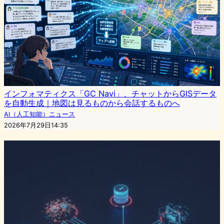
インフォマティクス「GC Navi」、チャットからGISデータ
を自動生成｜地図は見るものから会話するものへ
AI（人工知能）ニュース
2026年7月29日14:35