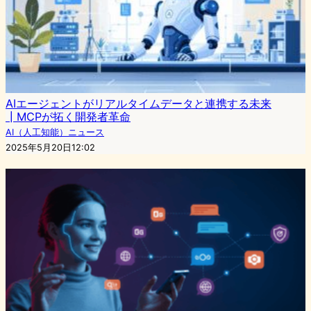
AIエージェントがリアルタイムデータと連携する未来
┃MCPが拓く開発者革命
AI（人工知能）ニュース
2025年5月20日12:02