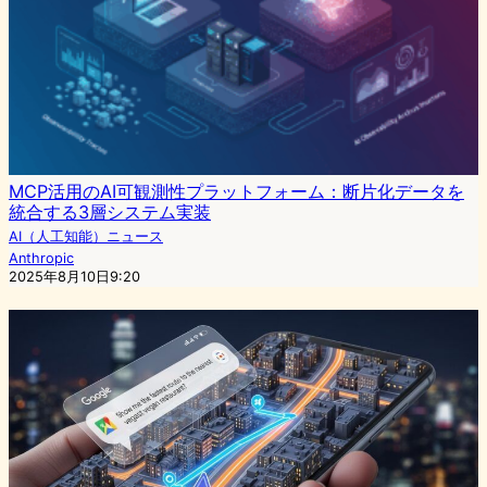
MCP活用のAI可観測性プラットフォーム：断片化データを
統合する3層システム実装
AI（人工知能）ニュース
Anthropic
2025年8月10日9:20