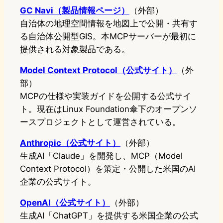
GC Navi（製品情報ページ）
（外部）
自治体の地理空間情報を地図上で公開・共有す
る自治体公開型GIS。本MCPサーバーが最初に
提供される対象製品である。
Model Context Protocol（公式サイト）
（外
部）
MCPの仕様や実装ガイドを公開する公式サイ
ト。現在はLinux Foundation傘下のオープンソ
ースプロジェクトとして運営されている。
Anthropic（公式サイト）
（外部）
生成AI「Claude」を開発し、MCP（Model
Context Protocol）を策定・公開した米国のAI
企業の公式サイト。
OpenAI（公式サイト）
（外部）
生成AI「ChatGPT」を提供する米国企業の公式