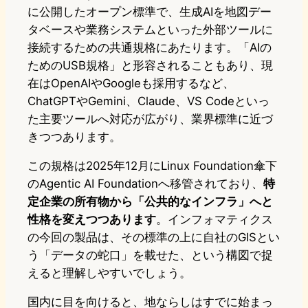
に公開したオープン標準で、生成AIを地図デー
タベースや業務システムといった外部ツールに
接続するための共通規格にあたります。「AIの
ためのUSB規格」と形容されることもあり、現
在はOpenAIやGoogleも採用するなど、
ChatGPTやGemini、Claude、VS Codeといっ
た主要ツールへ対応が広がり、業界標準に近づ
きつつあります。
この規格は2025年12月にLinux Foundation傘下
のAgentic AI Foundationへ移管されており、
特
定企業の所有物から「公共的なインフラ」へと
性格を変えつつあります
。インフォマティクス
の今回の製品は、その標準の上に自社のGISとい
う「データの蛇口」を載せた、という構図で捉
えると理解しやすいでしょう。
国内に目を向けると、地ならしはすでに始まっ