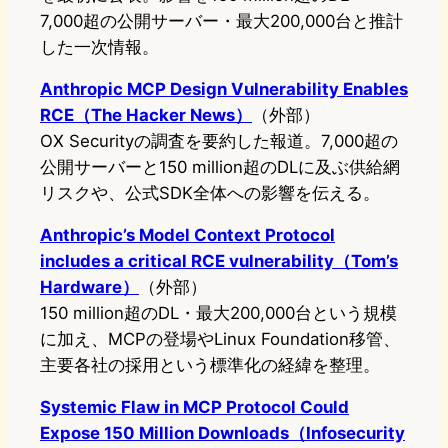
7,000超の公開サーバー・最大200,000台と推計
した一次情報。
Anthropic MCP Design Vulnerability Enables
RCE（The Hacker News）
（外部）
OX Securityの調査を要約した報道。7,000超の
公開サーバーと150 million超のDLに及ぶ供給網
リスクや、公式SDK全体への影響を伝える。
Anthropic’s Model Context Protocol
includes a critical RCE vulnerability（Tom’s
Hardware）
（外部）
150 million超のDL・最大200,000台という規模
に加え、MCPの登場やLinux Foundation移管、
主要各社の採用という標準化の経緯を整理。
Systemic Flaw in MCP Protocol Could
Expose 150 Million Downloads（Infosecurity