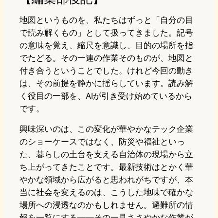
地図というものを、私たちはずっと「自分の目
で読み解くもの」として扱ってきました。記号
の意味を覚え、縮尺を意識し、目的の場所を指
でたどる。その一連の作業そのものが、地図と
付き合うということでした。けれど今回の動き
は、その前提を静かに揺らしています。読み解
く役目の一部を、AIが引き受け始めているから
です。
興味深いのは、この変化が華やかなテック企業
のショーケースではなく、防災や福祉といっ
た、暮らしの土台を支える自治体の現場から立
ち上がってきたことです。最新技術はとかく華
やかな領域から広がると思われがちですが、本
当に社会を変えるのは、こうした地味で確かな
場所への浸透なのかもしれません。避難所の情
報を一覧にする——その一見ささやかな作業が