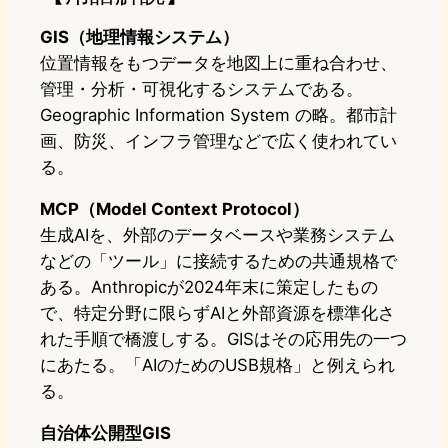
GIS（地理情報システム）
位置情報をもつデータを地図上に重ね合わせ、
管理・分析・可視化するシステムである。
Geographic Information System の略。都市計
画、防災、インフラ管理などで広く使われてい
る。
MCP（Model Context Protocol）
生成AIを、外部のデータベースや業務システム
などの「ツール」に接続するための共通規格で
ある。Anthropicが2024年末に策定したもの
で、特定分野に限らずAIと外部資源を標準化さ
れた手順で橋渡しする。GISはその応用先の一つ
にあたる。「AIのためのUSB規格」と例えられ
る。
自治体公開型GIS