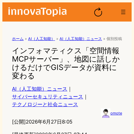
ホーム
»
AI（人工知能）
»
AI（人工知能）ニュース
»
個別投稿
インフォマティクス「空間情報
MCPサーバー」、地図に話しか
けるだけでGISデータが資料に
変わる
AI（人工知能）ニュース
｜
サイバーセキュリティニュース
｜
テクノロジーと社会ニュース
omote
[公開]
2026年6月27日8:05