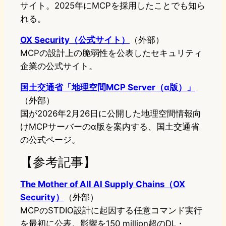
サイト。2025年にMCPを採用したことでも知ら
れる。
OX Security（公式サイト）
（外部）
MCPの設計上の脆弱性を公表したセキュリティ
企業の公式サイト。
国土交通省「地理空間MCP Server（α版）」
（外部）
国が2026年2月26日に公開した地理空間情報向
けMCPサーバーのα版を案内する、国土交通省
の公式ページ。
【参考記事】
The Mother of All AI Supply Chains（OX
Security）
（外部）
MCPのSTDIO設計に起因する任意コマンド実行
を最初に公表。影響を150 million超のDL・