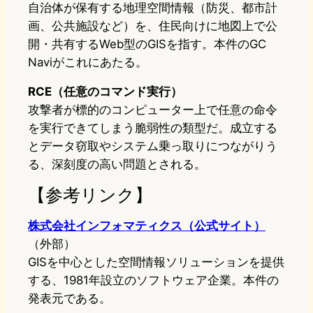
自治体が保有する地理空間情報（防災、都市計
画、公共施設など）を、住民向けに地図上で公
開・共有するWeb型のGISを指す。本件のGC
Naviがこれにあたる。
RCE（任意のコマンド実行）
攻撃者が標的のコンピューター上で任意の命令
を実行できてしまう脆弱性の類型だ。成立する
とデータ窃取やシステム乗っ取りにつながりう
る、深刻度の高い問題とされる。
【参考リンク】
株式会社インフォマティクス（公式サイト）
（外部）
GISを中心とした空間情報ソリューションを提供
する、1981年設立のソフトウェア企業。本件の
発表元である。