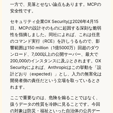
一方で、見落とせない論点もあります。MCPの
安全性です。
セキュリティ企業OX Securityは2026年4月15
日、MCPの設計そのものに起因する深刻な脆弱
性を指摘しました。同社によれば、これは任意
のコマンド実行（RCE）を許しうるもので、影
響範囲は150 million（1億5000万）回超のダウ
ンロード、7,000以上の公開サーバー、最大で
200,000のインスタンスに及ぶとされます。OX
Securityによれば、Anthropicはこの挙動を「設
計どおり（expected）」とし、入力の無害化は
開発者側の責任だという立場を取っているとさ
れます。
ここで重要なのは、危険を煽ることではなく、
扱うデータの性質を冷静に見ることです。今回
の対象は防災・福祉といった自治体の公共デー