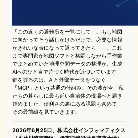
「この近くの避難所を一覧にして」。もし地図
に向かってそう話しかけるだけで、必要な情報
がきれいな表になって返ってきたら——。これ
まで専門家が地図ソフトと格闘しながら手作業
でまとめていた地理空間データの整理が、生成
AIへのひと言で片づく時代が近づいています。
鍵を握るのは、AIと外部データをつなぐ
「MCP」という共通の仕組み。その波が今、私
たちの暮らしに最も近い自治体の現場へと届き
始めました。便利さの裏にある課題も含めて、
その最前線を見ていきます。
2026年6月25日、株式会社インフォマティクス