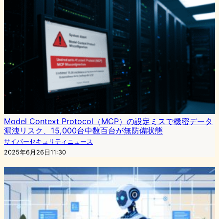
Model Context Protocol（MCP）の設定ミスで機密データ
漏洩リスク、15,000台中数百台が無防備状態
サイバーセキュリティニュース
2025年6月26日11:30