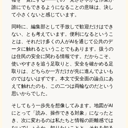
誰にでもできるようになることの意味は、決し
て小さくないと感じています。
同時に、編集部として手放しで歓迎だけはでき
ない、とも考えています。便利になるというこ
とは、それだけ多くの人がAIを通じて公共のデ
ータに触れるということでもあります。扱うの
は住民の安全に関わる情報です。だからこそ、
使いやすさを追う足取りと、安全を確かめる足
取りは、どちらか一方だけが先に進んでよいも
のではないはずです。本文で安全面の論点にあ
えて触れたのも、この二つは両輪なのだという
思いからでした。
そしてもう一歩先を想像してみます。地図がAI
にとって「読み、操作できる対象」になったと
き、次に変わるのは私たちと情報の距離感では
ないでしょうか。知りたいことと、それを知る