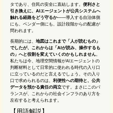
タであり、住民の安全に直結します。
便利さと
引き換えに、AIエージェントが公共システムへ
触れる経路をどう守るか
——導入する自治体側
にも、ベンダー側にも、設計段階からの配慮が
問われます。
長期的には、
地図はこれまで「人が読むもの」
でしたが、これからは「AIが読み、操作するも
の」へと役割を変えていくのかもしれません
。
私たちは今、地理空間情報がAIエージェントの
判断材料として日常的に使われる時代の入り口
に立っているのだと言えるでしょう。その入り
口で求められるのは、
利便性への期待と、公共
データを預かる責任の両立
です。まさにこのバ
ランスが、これからの社会インフラのあり方を
左右すると考えられます。
【用語解説】