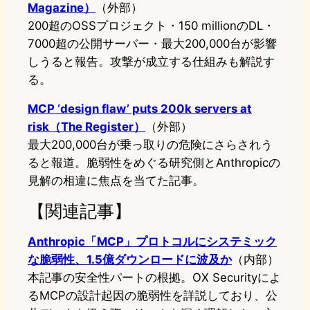
Magazine）
（外部）
200超のOSSプロジェクト・150 millionのDL・
7000超の公開サーバー・最大200,000台が影響
しうると報告。攻撃が成立する仕組みも解説す
る。
MCP ‘design flaw’ puts 200k servers at
risk（The Register）
（外部）
最大200,000台が乗っ取りの危険にさらされう
ると報道。脆弱性をめぐる研究側とAnthropicの
見解の相違に焦点を当てた記事。
【関連記事】
Anthropic「MCP」プロトコルにシステミック
な脆弱性、1.5億ダウンロードに波及か
（内部）
本記事の安全性パートの根拠。OX Securityによ
るMCPの設計起因の脆弱性を詳説しており、公