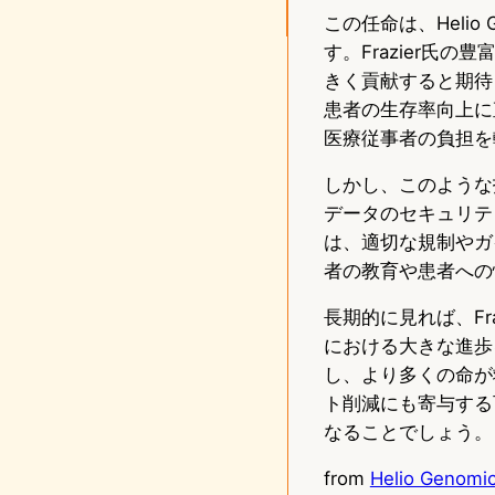
この任命は、Heli
す。Frazier
きく貢献すると期待
患者の生存率向上に
医療従事者の負担を
しかし、このような
データのセキュリテ
は、適切な規制やガ
者の教育や患者への
長期的に見れば、Fra
における大きな進歩
し、より多くの命が
ト削減にも寄与する
なることでしょう。
from
Helio Genomic