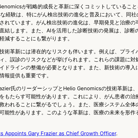
o Genomicsが戦略的成長と革新に深くコミットしているこ
氏の豊富な経験は、特にがん検出技術の進化と普及において、同
されています。がん検出技術の進化は、早期発見と治療の
直結します。また、AIを活用した診断技術の発展は、診断
軽減することにも繋がります。
技術革新には潜在的なリスクも伴います。例えば、プライ
ィ、誤診のリスクなどが挙げられます。これらの課題に対
イドラインの整備が必要となります。また、新技術の導入
情報提供も重要です。
zier氏のリーダーシップとHelio Genomicsの技術革新
をもたらす可能性があります。これにより、がん患者の治
救われることに繋がるでしょう。また、医療システム全体
可能性があります。このような革新は、医療の未来を形作
s Appoints Gary Frazier as Chief Growth Officer
.