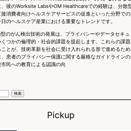
彼のWorksite LabsやOM Healthcareでの経験は、
直接消費者向けヘルスケアサービスの促進といった分野での
今日のヘルスケア産業における重要なトレンドです。
駆動型のがん検出技術の発展は、プライバシーやデータセキュ
いくつかの倫理的・社会的課題を提起します。これらの課題
ることが、技術革新を社会に受け入れられる形で進めるため
は、患者のプライバシー保護に関する厳格なガイドラインの
般市民への教育による認識の向
検索
Pickup