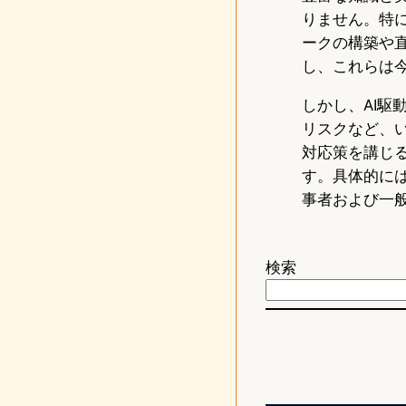
りません。特に、
ークの構築や
し、これらは
しかし、AI
リスクなど、
対応策を講じ
す。具体的に
事者および一
検索