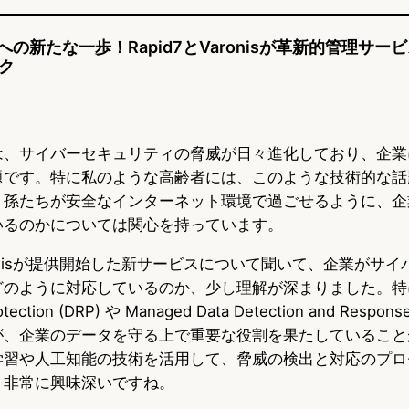
の新たな一歩！Rapid7とVaronisが革新的管理サービ
ク
は、サイバーセキュリティの脅威が日々進化しており、企業
題です。特に私のような高齢者には、このような技術的な話
、孫たちが安全なインターネット環境で過ごせるように、企
いるのかについては関心を持っています。
Varonisが提供開始した新サービスについて聞いて、企業がサ
のように対応しているのか、少し理解が深まりました。特に、
Protection (DRP) や Managed Data Detection and Respo
が、企業のデータを守る上で重要な役割を果たしていること
学習や人工知能の技術を活用して、脅威の検出と対応のプロ
、非常に興味深いですね。