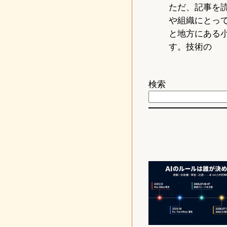
ただ、記事を
や組織にとっ
と地方にある
す。技術の
検索