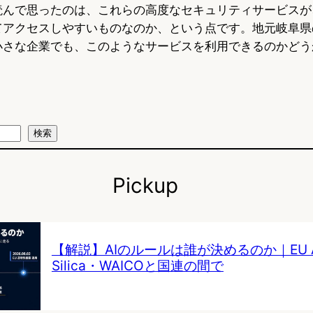
読んで思ったのは、これらの高度なセキュリティサービスが
てアクセスしやすいものなのか、という点です。地元岐阜県
小さな企業でも、このようなサービスを利用できるのかどう
検索
Pickup
【解説】AIのルールは誰が決めるのか｜EU AI 
Silica・WAICOと国連の間で