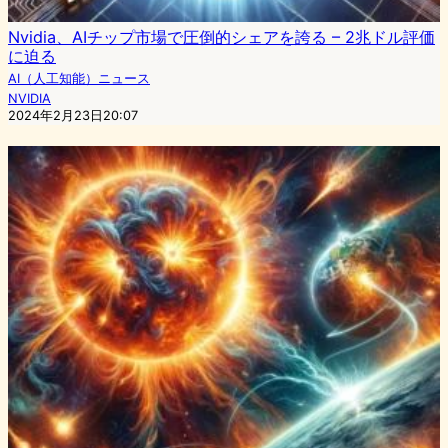
Nvidia、AIチップ市場で圧倒的シェアを誇る – 2兆ドル評価
に迫る
AI（人工知能）ニュース
NVIDIA
2024年2月23日20:07