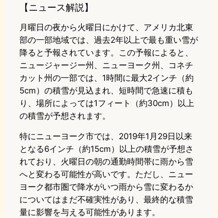
【ニュース解説】
月曜日の夜から火曜日にかけて、アメリカ北東
部の一部地域では、過去2年以上で最も重い雪が
降ると予報されています。この予報によると、
ニュージャージー州、ニューヨーク州、コネチ
カット州の一部では、1時間に最大2インチ（約
5cm）の積雪が見込まれ、短時間で急速に積も
り、場所によっては1フィート（約30cm）以上
の積雪が予想されます。
特にニューヨーク市では、2019年1月29日以来
となる6インチ（約15cm）以上の積雪が予想さ
れており、火曜日の朝の通勤時間帯に雨から雪
へと変わる可能性が高いです。ただし、ニュー
ヨーク都市圏で降水がいつ雨から雪に変わるか
についてはまだ不確実性があり、最終的な積雪
量に影響を与える可能性があります。