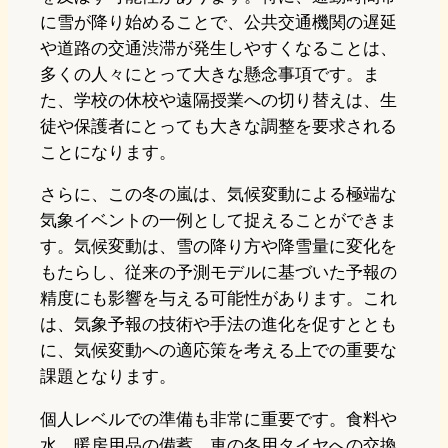
に雪が降り始めることで、公共交通機関の遅延
や道路の交通渋滞が発生しやすくなることは、
多くの人々にとって大きな懸念事項です。ま
た、学校の休校や遠隔授業への切り替えは、生
徒や保護者にとっても大きな調整を要求される
ことになります。
さらに、この冬の嵐は、気候変動による極端な
気象イベントの一例として捉えることができま
す。気候変動は、雪の降り方や降雪量に変化を
もたらし、従来の予測モデルに基づいた予報の
精度にも影響を与える可能性があります。これ
は、気象予報の技術や手法の進化を促すととも
に、気候変動への適応策を考える上での重要な
課題となります。
個人レベルでの準備も非常に重要です。食料や
水、暖房用品の備蓄、車の冬用タイヤへの交換