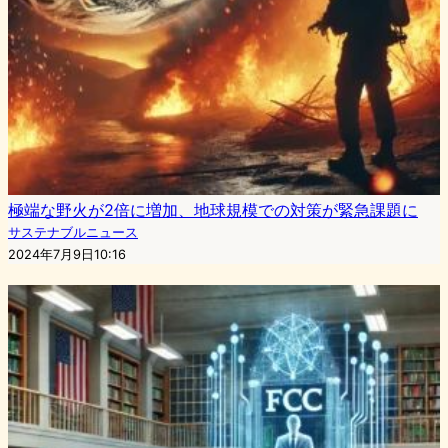
極端な野火が2倍に増加、地球規模での対策が緊急課題に
サステナブルニュース
2024年7月9日10:16