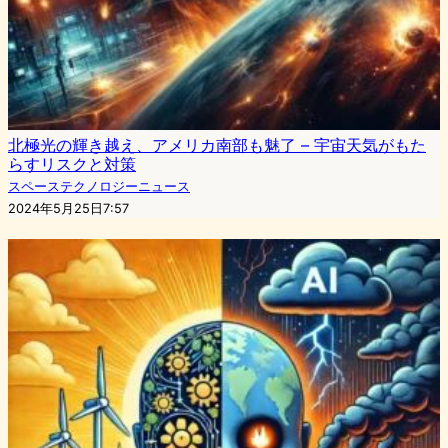
北極光の輝き越え、アメリカ南部も魅了 – 宇宙天気がもた
らすリスクと対策
スペーステクノロジーニュース
2024年5月25日7:57