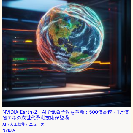
NVIDIA Earth-2、AIで気象予報を革新：500倍高速・1万倍
省エネの次世代予測技術が登場
AI（人工知能）ニュース
NVIDIA