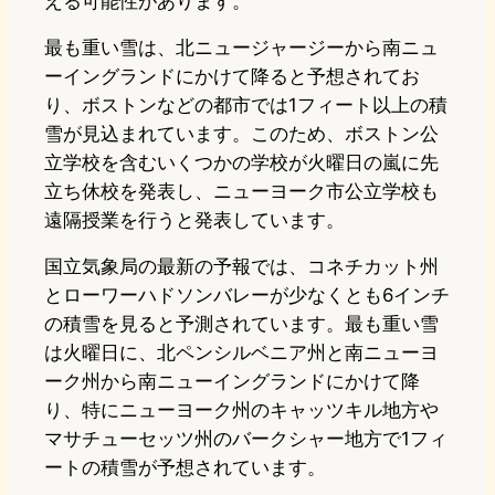
える可能性があります。
最も重い雪は、北ニュージャージーから南ニュ
ーイングランドにかけて降ると予想されてお
り、ボストンなどの都市では1フィート以上の積
雪が見込まれています。このため、ボストン公
立学校を含むいくつかの学校が火曜日の嵐に先
立ち休校を発表し、ニューヨーク市公立学校も
遠隔授業を行うと発表しています。
国立気象局の最新の予報では、コネチカット州
とローワーハドソンバレーが少なくとも6インチ
の積雪を見ると予測されています。最も重い雪
は火曜日に、北ペンシルベニア州と南ニューヨ
ーク州から南ニューイングランドにかけて降
り、特にニューヨーク州のキャッツキル地方や
マサチューセッツ州のバークシャー地方で1フィ
ートの積雪が予想されています。