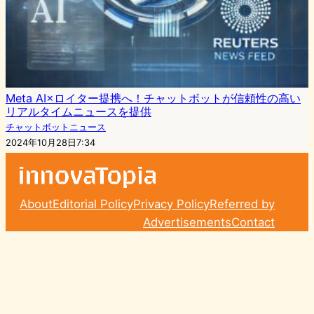
Meta AI×ロイター提携へ！チャットボットが信頼性の高い
リアルタイムニュースを提供
チャットボットニュース
2024年10月28日7:34
About
Editorial Policy
Privacy Policy
Referred by
Advertisements
Contact