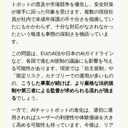
トボットの普及や市場競争を優先し、安全対策
が後手に回った印象を受けます。複数の現役社
員が社内で未成年保護の不十分さを指摘してい
たにもかかわらず、十分な対応がなされなかっ
たという報道も事態の深刻さを物語っていま
す。
この問題は、EUのAI法や日本のAIガイドライン
など、各国で進むAI規制の議論にも影響を与え
る可能性があります。現状では「自主規制」や
「限定リスク」カテゴリーでの運用が多いもの
の、
こうした事案が続けば、より厳格な法的規
制や第三者による監督が求められる流れが強ま
る
でしょう。
一方で、AIチャットボットの進化は、適切に運
用されればユーザーの利便性や体験価値を大き
く高める可能性も持っています。今後は、リア