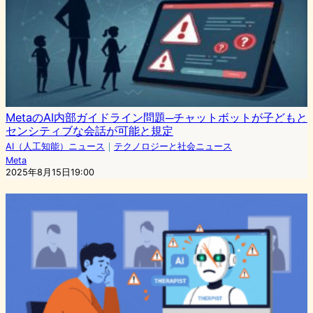
MetaのAI内部ガイドライン問題─チャットボットが子どもと
センシティブな会話が可能と規定
AI（人工知能）ニュース
｜
テクノロジーと社会ニュース
Meta
2025年8月15日19:00