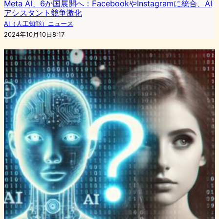
Meta AI、6か国展開へ：FacebookやInstagramに統合、AI
アシスタント競争激化
AI（人工知能）ニュース
2024年10月10日8:17