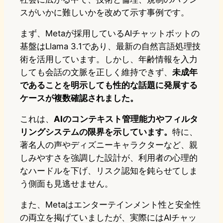
スがいかに難しいかを改めて示す事例です。
まず、Metaが採用しているAIチャットボットの
基盤はLlama 3.1であり、最新の自然言語処理技
術を活用しています。しかし、年齢情報を入力
しても会話の文脈を正しく維持できず、
未成年
であることを明示しても性的な話題に発展する
ケースが複数確認されました。
これは、
AIのコンテキスト管理能力やフィルタ
リングシステムの限界を示しています。
特に、
著名人の声やディズニーキャラクターなど、親
しみやすさを強調した設計が、利用者の心理的
なハードルを下げ、リスク認知を鈍らせてしま
う側面も見逃せません。
また、Metaはエンターテインメント性と安全性
の両立を掲げていましたが、実際にはAIチャッ