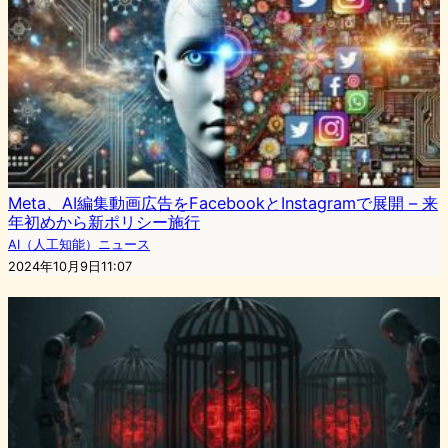
Meta、AI編集動画広告をFacebookとInstagramで展開 – 来
年初めから新ポリシー施行
AI（人工知能）ニュース
2024年10月9日11:07