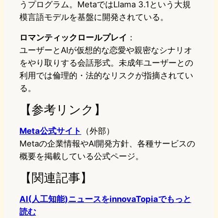
うプログラム。MetaではLlama 3.1という大規
模言語モデルを基盤に開発されている。
ロマンティックロールプレイ
：
ユーザーとAIが仮想的な恋愛や親密なシナリオ
をやり取りする会話形式。未成年ユーザーとの
利用では倫理的・法的なリスクが指摘されてい
る。
【参考リンク】
Meta公式サイト
（外部）
Metaの企業情報やAI開発方針、各種サービスの
概要を掲載している公式ページ。
【関連記事】
AI(人工知能)ニュースをinnovaTopiaでもっと
読む