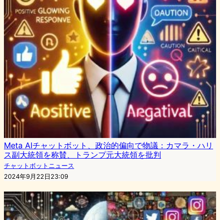
Meta AIチャットボット、政治的偏向で物議：カマラ・ハリ
ス副大統領を称賛、トランプ元大統領を批判
チャットボットニュース
2024年9月22日23:09