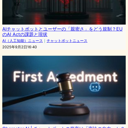
AIチャットボットとユーザーの「親密さ」をどう規制？EU
のAI Actの課題と現状
AI（人工知能）ニュース
｜
チャットボットニュース
2025年9月2日16:40