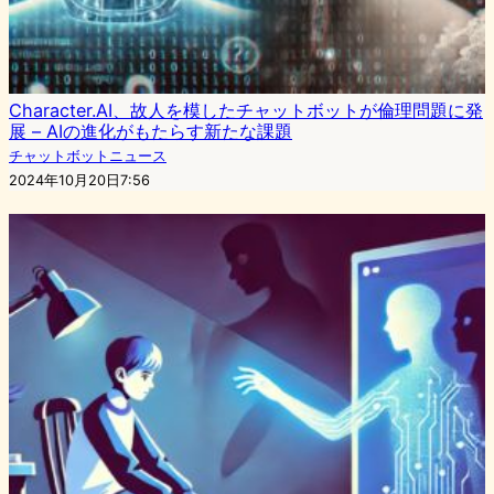
Character.AI、故人を模したチャットボットが倫理問題に発
展 – AIの進化がもたらす新たな課題
チャットボットニュース
2024年10月20日7:56