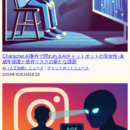
Character.AI事件で問われるAIチャットボットの安全性-未
成年保護と依存リスクの新たな課題
AI（人工知能）ニュース
｜
チャットボットニュース
2024年10月24日8:26