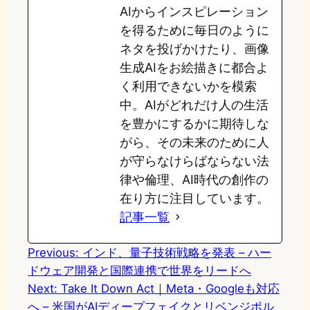
AIからインスピレーション
を得るために毎日のように
ネタを投げかけたり、画像
生成AIをお絵描きに都合よ
く利用できないかを模索
中。AIがどれだけ人の生活
を豊かにするかに期待しな
がら、その未来のために人
が守らなけらばならない法
律や倫理、AI時代の創作の
在り方に注目しています。
記事一覧
Previous:
インド、量子技術戦略を発表 – ハー
ドウェア開発と国際連携で世界をリードへ
Next:
Take It Down Act｜Meta・Googleも対応
へ – 米国がAIディープフェイクとリベンジポル