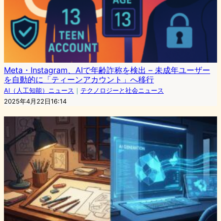
Meta・Instagram、AIで年齢詐称を検出 – 未成年ユーザー
を自動的に「ティーンアカウント」へ移行
AI（人工知能）ニュース
｜
テクノロジーと社会ニュース
2025年4月22日16:14