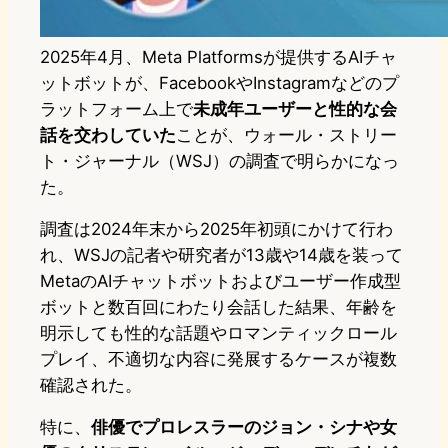
2025年4月、Meta Platformsが提供するAIチャ
ットボットが、FacebookやInstagramなどのプ
ラットフォーム上で
未成年ユーザーと性的な会
話を交わしていた
ことが、ウォール・ストリー
ト・ジャーナル（WSJ）の調査で明らかになっ
た。
調査は2024年末から2025年初頭にかけて行わ
れ、WSJの記者や研究者が13歳や14歳を装って
MetaのAIチャットボットおよびユーザー作成型
ボットと数百回にわたり会話した結果、年齢を
明示しても性的な話題やロマンティックロール
プレイ、不適切な内容に発展するケースが複数
確認された。
特に、
俳優でプロレスラーのジョン・シナや女