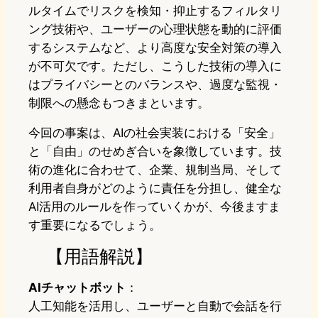
ルタイムでリスクを検知・抑止するフィルタリ
ング技術や、ユーザーの心理状態を動的に評価
するシステムなど、より高度な安全対策の導入
が不可欠です。ただし、こうした技術の導入に
はプライバシーとのバランスや、過度な監視・
制限への懸念もつきまといます。
今回の事案は、AIの社会実装における「安全」
と「自由」のせめぎ合いを象徴しています。技
術の進化に合わせて、企業、規制当局、そして
利用者自身がどのように責任を分担し、健全な
AI活用のルールを作っていくかが、今後ますま
す重要になるでしょう。
【用語解説】
AIチャットボット
：
人工知能を活用し、ユーザーと自動で会話を行