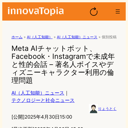
ホーム
»
AI（人工知能）
»
AI（人工知能）ニュース
»
個別投稿
Meta AIチャットボット、
Facebook・Instagramで未成年
と性的会話 – 著名人ボイスやデ
ィズニーキャラクター利用の倫
理問題
AI（人工知能）ニュース
｜
テクノロジーと社会ニュース
りょうとく
[公開]
2025年4月30日15:00