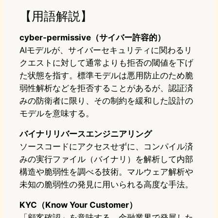
【用語解説】
cyber-permissive（サイバー許容的）
AIモデルが、サイバーセキュリティに関わるリ
クエストに対して通常よりも拒否の閾値を下げ
た状態を指す。標準モデルは悪用防止のため脆
弱性解析などを拒否することがあるが、認証済
みの防衛者に限り、その制約を緩和した設計の
モデルを意味する。
バイナリリバースエンジニアリング
ソースコードにアクセスせずに、コンパイル済
みの実行ファイル（バイナリ）を解析して内部
構造や脆弱性を調べる技術。マルウェア解析や
未知の脆弱性の発見に用いられる高度な手法。
KYC（Know Your Customer）
「顧客確認」を意味する。金融業界で発展した