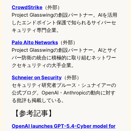
CrowdStrike
（外部）
Project Glasswingの創設パートナー。AIを活用
したエンドポイント保護で知られるサイバーセ
キュリティ専門企業。
Palo Alto Networks
（外部）
Project Glasswingの創設パートナー。AIとサイ
バー防衛の統合に積極的に取り組むネットワー
クセキュリティの大手企業。
Schneier on Security
（外部）
セキュリティ研究者ブルース・シュナイアーの
公式ブログ。OpenAI・Anthropicの動向に対す
る批評も掲載している。
【参考記事】
OpenAI launches GPT-5.4-Cyber model for