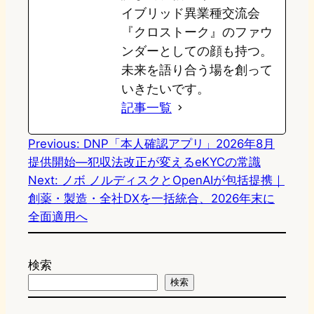
イブリッド異業種交流会
『クロストーク』のファウ
ンダーとしての顔も持つ。
未来を語り合う場を創って
いきたいです。
記事一覧
Previous:
DNP「本人確認アプリ」2026年8月
提供開始—犯収法改正が変えるeKYCの常識
Next:
ノボ ノルディスクとOpenAIが包括提携｜
創薬・製造・全社DXを一括統合、2026年末に
全面適用へ
検索
検索