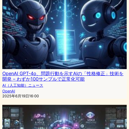
OpenAI GPT-4o、問題行動を示すAIの「性格修正」技術を
開発 – わずか100サンプルで正常化可能
AI（人工知能）ニュース
OpenAI
2025年6月19日16:00