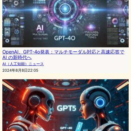
OpenAI、GPT-4o発表：マルチモーダル対応と高速応答で
AI の新時代へ
AI（人工知能）ニュース
2024年8月8日22:05