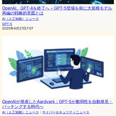
OpenAI、GPT-4を終了へ – GPT-5登場を前に大規模モデル
再編の戦略的意図とは
AI（人工知能）ニュース
GPT-5
2025年4月27日7:07
OpenAIが発表したAardvark：GPT-5が脆弱性を自動発見・
パッチングする時代へ
AI（人工知能）ニュース
｜
サイバーセキュリティニュース