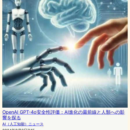
OpenAI GPT-4o安全性評価：AI進化の最前線と人類への影
響を探る
AI（人工知能）ニュース