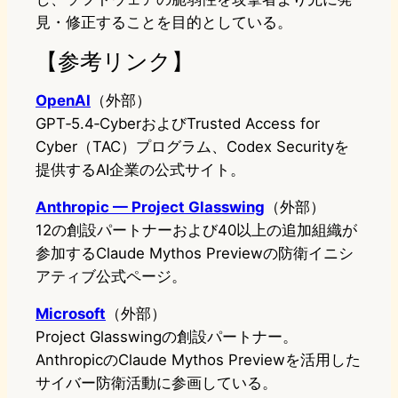
見・修正することを目的としている。
【参考リンク】
OpenAI
（外部）
GPT‑5.4‑CyberおよびTrusted Access for
Cyber（TAC）プログラム、Codex Securityを
提供するAI企業の公式サイト。
Anthropic — Project Glasswing
（外部）
12の創設パートナーおよび40以上の追加組織が
参加するClaude Mythos Previewの防衛イニシ
アティブ公式ページ。
Microsoft
（外部）
Project Glasswingの創設パートナー。
AnthropicのClaude Mythos Previewを活用した
サイバー防衛活動に参画している。