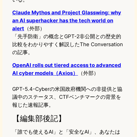
Claude Mythos and Project Glasswing: why
an AI superhacker has the tech world on
alert
（外部）
「先手防衛」の概念とGPT-2非公開との歴史的
比較をわかりやすく解説したThe Conversation
の記事。
OpenAI rolls out tiered access to advanced
AI cyber models（Axios）
（外部）
GPT-5.4-Cyberの米国政府機関への非提供と協
議中のステータス、CTFベンチマークの背景を
報じた速報記事。
【編集部後記】
「誰でも使えるAI」と「安全なAI」、あなたは