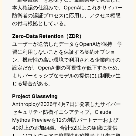
本人確認の仕組みで、OpenAIはこれをサイバー
防衛者の認証プロセスに応用し、アクセス権限
の付与根拠としている。
Zero-Data Retention（ZDR）
ユーザーが送信したデータをOpenAIが保持・学
習に利用しないことを保証する契約オプショ
ン。機密性の高い環境で利用される企業向けの
設定だが、OpenAI側の可視性が低下するため、
よりパーミッシブなモデルの提供には制限が生
じる場合がある。
Project Glasswing
Anthropicが2026年4月7日に発表したサイバー
セキュリティ防衛イニシアティブ。Claude
Mythos Previewを12の創設パートナーおよび
40以上の追加組織、合計52以上の組織に提供
し、ソフトウェアの脆弱性を攻撃者より先に発