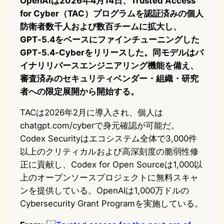
OpenAIは2026年4月14日、Trusted Access
for Cyber（TAC）プログラムを認証済みの個人
防衛者数千人および数百チームに拡大し、
GPT‑5.4をベースにファインチューニングした
GPT‑5.4‑Cyberをリリースした。同モデルはバ
イナリリバースエンジニアリング機能を備え、
審査済みのセキュリティベンダー・組織・研究
者への限定展開から開始する。
TACは2026年2月に導入され、個人は
chatgpt.com/cyberで身元確認が可能だ。
Codex Securityはエコシステム全体で3,000件
以上のクリティカルおよび高深刻度の脆弱性修
正に貢献し、Codex for Open Sourceは1,000以
上のオープンソースプロジェクトに無料スキャ
ンを提供している。OpenAIは1,000万ドルの
Cybersecurity Grant Programを実施している。