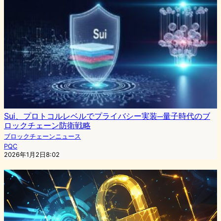
Sui、プロトコルレベルでプライバシー実装─量子時代のブ
ロックチェーン防衛戦略
ブロックチェーンニュース
PQC
2026年1月2日8:02