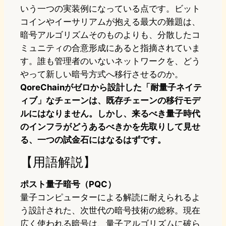
いう一つの実装例になっている点です。ビット
コインやイーサリアムが抱える最大の難題は、
暗号アルゴリズムそのものよりも、分散したコ
ミュニティの合意形成にあると指摘されていま
す。誰も管理者のいないネットワークを、どう
やって新しい暗号方式へ移行させるのか。
QoreChainがゼロから設計した「耐量子ネイテ
ィブ」なチェーンは、既存チェーンの移行モデ
ルにはなりません。しかし、来るべき量子時代
のインフラがどうあるべきかを先取りして見せ
る、一つの試金石にはなるはずです。
【用語解説】
ポスト量子暗号（PQC）
量子コンピューターによる解読に耐えられるよ
う設計された、次世代の暗号技術の総称。現在
広く使われる暗号は、量子アルゴリズムに破ら