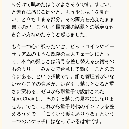
り分けて眺めたほうがよさそうです。すごい、
と素直に感じる部分と、もう少し様子を見た
い、と立ち止まる部分。その両方を抱えたまま
書くのが、こういう最先端の話題との誠実な付
き合い方なのだろうと感じました。
もう一つ心に残ったのは、ビットコインやイー
サリアムのような既存の巨大チェーンにとっ
て、本当の難しさは暗号を差し替える技術その
ものより、「みんなで合意して動く」ことのほ
うにある、という指摘です。誰も管理者がいな
いからこその強さが、いざ引っ越しとなると重
さに変わる。ゼロから耐量子で設計された
QoreChainは、その引っ越しの見本にはなりま
せん。でも、これから量子時代のインフラを整
えるうえで、「こういう形もありうる」という
一つのスケッチにはなっているはずです。