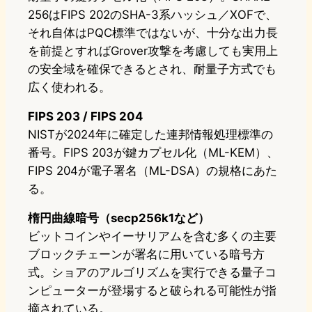
256はFIPS 202のSHA-3系ハッシュ／XOFで、
それ自体はPQC標準ではないが、十分な出力長
を前提とすればGrover攻撃を考慮しても実用上
の安全域を確保できるとされ、耐量子方式でも
広く使われる。
FIPS 203 / FIPS 204
NISTが2024年に確定した連邦情報処理標準の
番号。FIPS 203が鍵カプセル化（ML-KEM）、
FIPS 204が電子署名（ML-DSA）の規格にあた
る。
楕円曲線暗号（secp256k1など）
ビットコインやイーサリアムを含む多くの主要
ブロックチェーンが署名に用いている暗号方
式。ショアのアルゴリズムを実行できる量子コ
ンピューターが登場すると破られる可能性が指
摘されている。