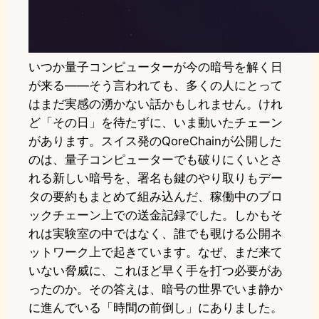
いつか量子コンピューターが今の暗号を解く日
が来る——そう言われても、多くの人にとって
はまだ実感の湧かない話かもしれません。けれ
ど「その日」を待たずに、いま動いたチェーン
があります。スイス発のQoreChainが公開した
のは、量子コンピューターでも破りにくいとさ
れる新しい暗号を、署名も鍵のやり取りもデー
タの要約もまとめて組み込んだ、稼働中のブロ
ックチェーン上での送金記録でした。しかもそ
れは実験室の中ではなく、誰でも覗ける公開ネ
ットワーク上で起きています。なぜ、まだ来て
いない脅威に、これほど早く手を打つ必要があ
ったのか。その答えは、暗号の世界でいま静か
に進んでいる「時間の前倒し」にありました。