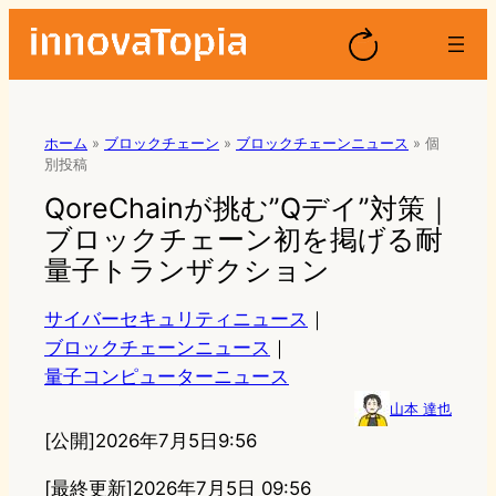
ホーム
»
ブロックチェーン
»
ブロックチェーンニュース
»
個
別投稿
QoreChainが挑む”Qデイ”対策｜
ブロックチェーン初を掲げる耐
量子トランザクション
サイバーセキュリティニュース
｜
ブロックチェーンニュース
｜
量子コンピューターニュース
山本 達也
[公開]
2026年7月5日9:56
[最終更新]
2026年7月5日 09:56