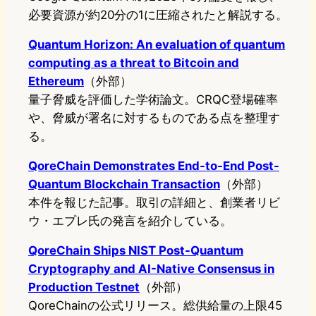
必要資源が約20分の1に圧縮されたと解説する。
Quantum Horizon: An evaluation of quantum
computing as a threat to Bitcoin and
Ethereum
（外部）
量子脅威を評価した学術論文。CRQC登場確率
や、脅威が署名に対するものである点を整理す
る。
QoreChain Demonstrates End-to-End Post-
Quantum Blockchain Transaction
（外部）
本件を報じた記事。取引の詳細と、創業者リビ
ウ・エプレ氏の発言を紹介している。
QoreChain Ships NIST Post-Quantum
Cryptography and AI-Native Consensus in
Production Testnet
（外部）
QoreChainの公式リリース。総供給量の上限45