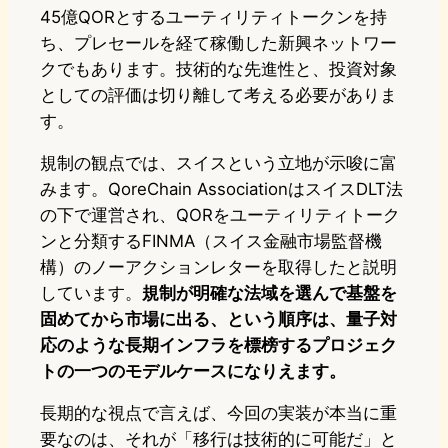
45億QORとするユーティリティトークンを持
ち、プレセールを経て稼働した新興ネットワー
クでもあります。技術的な先進性と、投資対象
としての評価は切り離して考える必要がありま
す。
規制の観点では、スイスという立地が示唆に富
みます。QoreChain AssociationはスイスDLT法
の下で運営され、QORをユーティリティトーク
ンと分類するFINMA（スイス金融市場監督機
構）のノーアクションレターを取得したと説明
しています。
規制が明確な法域を選んで基盤を
固めてから市場に出る、という順序は、量子対
応のような長期インフラを標榜するプロジェク
トの一つのモデルケースになりえます。
長期的な視点で言えば、今回の実装が本当に重
要なのは、それが「移行は技術的に可能だ」と