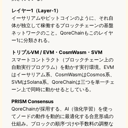
レイヤー1（Layer-1）
イーサリアムやビットコインのように、それ自
体が独立して稼働するブロックチェーンの基盤
ネットワークのこと。QoreChainもこのレイヤ
ー1に分類される。
トリプルVM / EVM・CosmWasm・SVM
スマートコントラクト（ブロックチェーン上の
自動実行プログラム）を動かす実行環境。EVM
はイーサリアム系、CosmWasmはCosmos系、
SVMはSolana系。QoreChainは三つを単一チェ
ーン上で同時に動かせるとしている。
PRISM Consensus
QoreChainが採用する、AI（強化学習）を使っ
てノードの動作を動的に最適化する合意形成の
仕組み。ブロックの順序づけや手数料の調整な