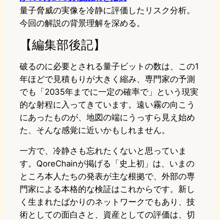
量子脅威の実像を冷静に評価したリスク分析。
今回の解説の背景理解を深める。
【編集部後記】
破るのに必要とされる量子ビットの数は、この1
年ほどで見積もりが大きく縮み、専門家の予測
でも「2035年までに一定の確率で」という現実
的な射程に入ってきています。遠い霧の向こう
にあったものが、地図の端にうっすら見え始め
た、そんな感覚に近いかもしれません。
一方で、冷静さも忘れたくないと思っていま
す。QoreChainが掲げる「史上初」は、いまの
ところ本人たちの発表が主な根拠で、外部の専
門家による本格的な検証はこれからです。新し
く生まれたばかりのネットワークでもあり、技
術としての面白さと、資産としての評価は、切