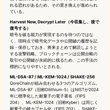
れる恐れがあるため、その置き換えが進められ
ている。
Harvest Now, Decrypt Later（今収集し、後で
復号する）
暗号を破る能力が実現するのを待つのではな
く、現時点で暗号化データや公開鍵の履歴を記
録・保存しておき、将来まとめて解読しようと
する攻撃戦略。ブロックチェーンは公開台帳の
取引や公開鍵が永続的に残るため、この手法の
標的になりやすいとされる。
ML-DSA-87 / ML-KEM-1024 / SHAKE-256
QoreChainが組み合わせる3つのアルゴリズム。
ML-DSA-87（旧称Dilithium-5）はNISTが2024
年に標準化した耐量子の電子署名（FIPS
204）、ML-KEM-1024（旧称Kyber）は同じく
耐量子の鍵カプセル化（FIPS 203）。SHAKE-