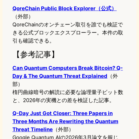
QoreChain Public Block Explorer（公式）
（外部）
QoreChainのオンチェーン取引を誰でも検証で
きる公式ブロックエクスプローラー。本件の取
引も確認できる。
【参考記事】
Can Quantum Computers Break Bitcoin? Q-
Day & The Quantum Threat Explained
（外
部）
楕円曲線暗号の解読に必要な論理量子ビット数
と、2026年の実機との差を検証した記事。
Q-Day Just Got Closer: Three Papers in
Three Months Are Rewriting the Quantum
Threat Timeline
（外部）
Google Quantum AIの2026年3月論文を報じ、