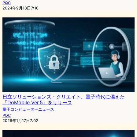
PQC
2024年9月18日7:16
日立ソリューションズ・クリエイト、量子時代に備えた
「DoMobile Ver.5」をリリース
量子コンピューターニュース
PQC
2026年1月17日7:02