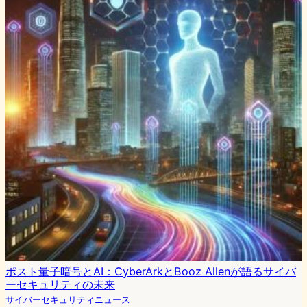
ポスト量子暗号とAI：CyberArkとBooz Allenが語るサイバ
ーセキュリティの未来
サイバーセキュリティニュース