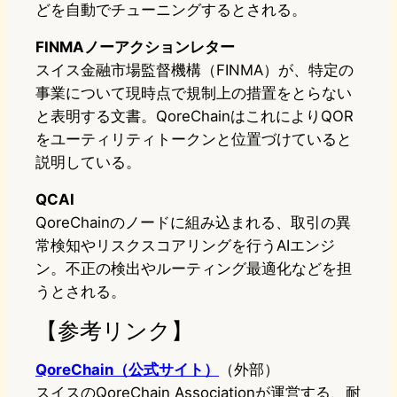
どを自動でチューニングするとされる。
FINMAノーアクションレター
スイス金融市場監督機構（FINMA）が、特定の
事業について現時点で規制上の措置をとらない
と表明する文書。QoreChainはこれによりQOR
をユーティリティトークンと位置づけていると
説明している。
QCAI
QoreChainのノードに組み込まれる、取引の異
常検知やリスクスコアリングを行うAIエンジ
ン。不正の検出やルーティング最適化などを担
うとされる。
【参考リンク】
QoreChain（公式サイト）
（外部）
スイスのQoreChain Associationが運営する、耐