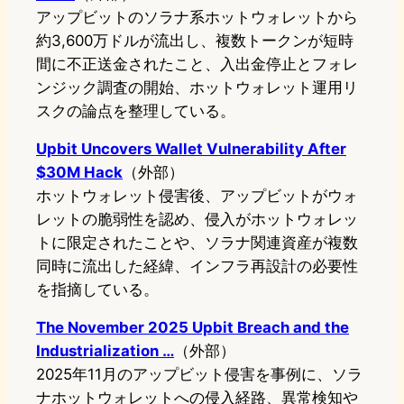
アップビットのソラナ系ホットウォレットから
約3,600万ドルが流出し、複数トークンが短時
間に不正送金されたこと、入出金停止とフォレ
ンジック調査の開始、ホットウォレット運用リ
スクの論点を整理している。
Upbit Uncovers Wallet Vulnerability After
$30M Hack
（外部）
ホットウォレット侵害後、アップビットがウォ
レットの脆弱性を認め、侵入がホットウォレッ
トに限定されたことや、ソラナ関連資産が複数
同時に流出した経緯、インフラ再設計の必要性
を指摘している。
The November 2025 Upbit Breach and the
Industrialization …
（外部）
2025年11月のアップビット侵害を事例に、ソラ
ナホットウォレットへの侵入経路、異常検知や