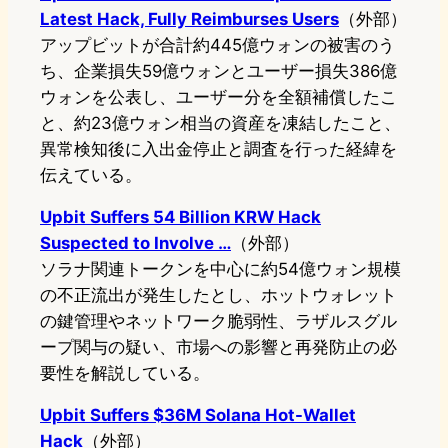
Latest Hack, Fully Reimburses Users
（外部）
アップビットが合計約445億ウォンの被害のう
ち、企業損失59億ウォンとユーザー損失386億
ウォンを公表し、ユーザー分を全額補償したこ
と、約23億ウォン相当の資産を凍結したこと、
異常検知後に入出金停止と調査を行った経緯を
伝えている。
Upbit Suffers 54 Billion KRW Hack
Suspected to Involve …
（外部）
ソラナ関連トークンを中心に約54億ウォン規模
の不正流出が発生したとし、ホットウォレット
の鍵管理やネットワーク脆弱性、ラザルスグル
ープ関与の疑い、市場への影響と再発防止の必
要性を解説している。
Upbit Suffers $36M Solana Hot-Wallet
Hack
（外部）