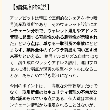
【編集部解説】
アップビットは韓国で圧倒的なシェアを持つ暗
号資産取引所であり、そのウォレット設計に
オ
ンチェーン分析で、ウォレット運用やアドレス
管理に起因する可能性のある脆弱性が示唆され
た」という点は、単なる一取引所の事故にとど
まらず、業界全体のインフラ前提を問い直す出
来事だといえる。
暗号アルゴリズム自体ではな
く、鍵生成ロジックやアドレス設計、運用プロ
セスに潜む弱点が現実の攻撃ベクトルになるこ
とが、あらためて浮き彫りになった。
今回のポイントは、「高度な外部攻撃」だけで
なく、
取引所側のセキュリティ管理の不備が公
式に認められている点
にある。個人鍵は本来オ
ンチェーン情報から推定されることはないが、