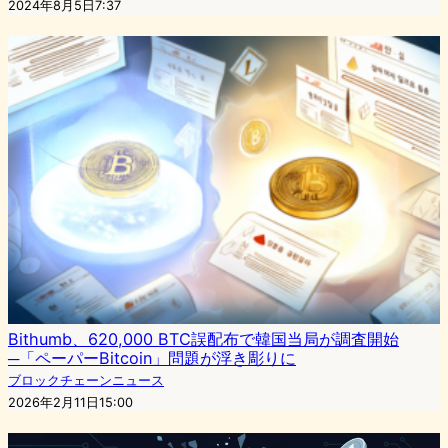
2024年8月5日7:37
Bithumb、620,000 BTC誤配布で韓国当局が調査開始
─「ペーパーBitcoin」問題が浮き彫りに
ブロックチェーンニュース
2026年2月11日15:00