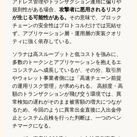
アドレス管理やトランザクション運用に偏りや
規則性がある場合、
攻撃者に悪用されるリスク
が生じる可能性がある。
その意味で、ブロック
チェーンの安全性はプロトコルだけでは完結せ
ず、アプリケーション層・運用層の実装クオリ
ティに強く依存している。
ソラナは高スループットと低コストを強みに、
多数のトークンとアプリケーションを抱えるエ
コシステムへ成長しているが、その分、取引所
やウォレット事業者側には「高速チェーン前提
の運用リスク管理」が求められる。 高頻度・高
額のトランザクションが飛び交う環境では、異
常検知の遅れがそのまま被害額の増大につなが
るため、今回のように異常出金直後に入出金停
止とシステム点検を行った判断は、一つのベン
チマークになる。