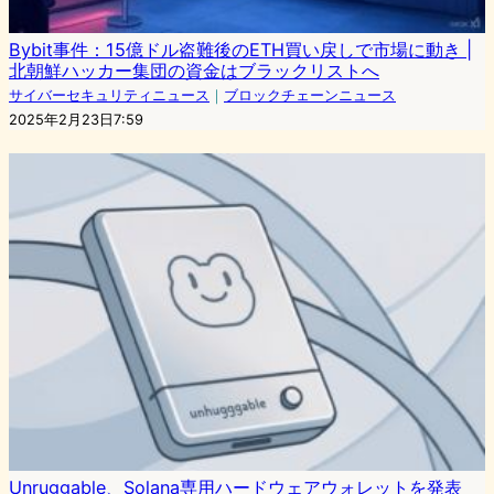
Bybit事件：15億ドル盗難後のETH買い戻しで市場に動き |
北朝鮮ハッカー集団の資金はブラックリストへ
サイバーセキュリティニュース
｜
ブロックチェーンニュース
2025年2月23日7:59
Unruggable、Solana専用ハードウェアウォレットを発表