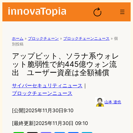
ホーム
»
ブロックチェーン
»
ブロックチェーンニュース
»
個
別投稿
アップビット、ソラナ系ウォレ
ット脆弱性で約445億ウォン流
出 ユーザー資産は全額補償
サイバーセキュリティニュース
｜
ブロックチェーンニュース
山本 達也
[公開]
2025年11月30日9:10
[最終更新]
2025年11月30日 09:10