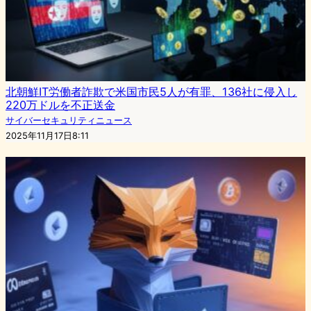
北朝鮮IT労働者詐欺で米国市民5人が有罪、136社に侵入し
220万ドルを不正送金
サイバーセキュリティニュース
2025年11月17日8:11