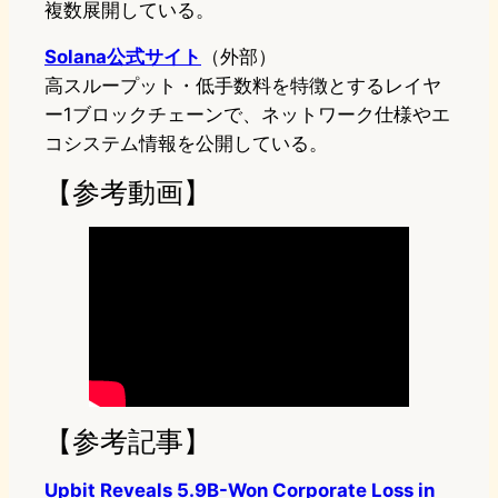
複数展開している。
Solana公式サイト
（外部）
高スループット・低手数料を特徴とするレイヤ
ー1ブロックチェーンで、ネットワーク仕様やエ
コシステム情報を公開している。
【参考動画】
【参考記事】
Upbit Reveals 5.9B-Won Corporate Loss in