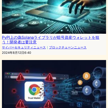
PyPI上の偽Solanaライブラリが暗号資産ウォレットを狙
う！開発者は要注意
サイバーセキュリティニュース
｜
ブロックチェーンニュース
2024年8月12日6:40