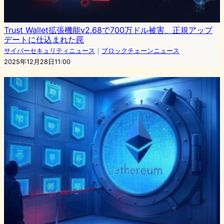
Trust Wallet拡張機能v2.68で700万ドル被害、正規アップ
デートに仕込まれた罠
サイバーセキュリティニュース
｜
ブロックチェーンニュース
2025年12月28日11:00