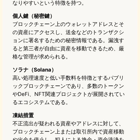
なりやすいという特徴を持つ。
個人鍵（秘密鍵）
ブロックチェーン上のウォレットアドレスとそ
の資産にアクセスし、送金などのトランザクシ
ョンに署名するための秘密情報である。漏洩す
ると第三者が自由に資産を移動できるため、厳
格な管理が求められる。
ソラナ（Solana）
高い処理速度と低い手数料を特徴とするパブリ
ックブロックチェーンであり、多数のトークン
やDeFi、NFT関連プロジェクトが展開されてい
るエコシステムである。
凍結措置
不正流出が疑われる資産やアドレスに対して、
ブロックチェーン上または取引所内で資産移動
や出金を停止し、犯人による換金・資金洗浄を