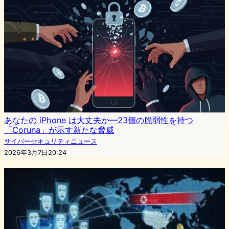
あなたの iPhone は大丈夫か—23個の脆弱性を持つ
「Coruna」が示す新たな脅威
サイバーセキュリティニュース
2026年3月7日20:24