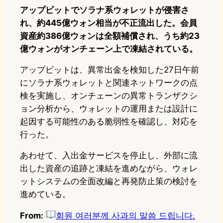
アップビットでソラナ系ウォレットが侵害さ
れ、約445億ウォン相当が不正流出した。会員
資産約386億ウォンは全額補償され、うち約23
億ウォンがオンチェーン上で凍結されている。
アップビットは、異常出金を検知した27日午前
にソラナ系ウォレットと関連ネットワークの点
検を実施し、オンチェーンの異常トランザクシ
ョン分析から、ウォレットの運用または設計に
起因する可能性のある脆弱性を確認し、対応を
行った。
あわせて、入出金サービスを停止し、外部に流
出した資産の追跡と凍結を進めながら、ウォレ
ットシステムの全面改編と再発防止策の検討を
進めている。
From:
회원 여러분께 사과의 말씀 드립니다.