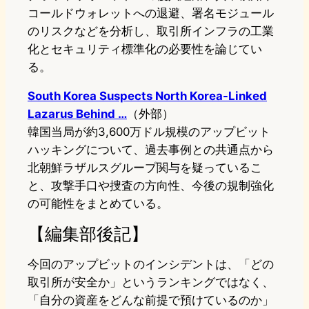
コールドウォレットへの退避、署名モジュール
のリスクなどを分析し、取引所インフラの工業
化とセキュリティ標準化の必要性を論じてい
る。
South Korea Suspects North Korea-Linked
Lazarus Behind …
（外部）
韓国当局が約3,600万ドル規模のアップビット
ハッキングについて、過去事例との共通点から
北朝鮮ラザルスグループ関与を疑っているこ
と、攻撃手口や捜査の方向性、今後の規制強化
の可能性をまとめている。
【編集部後記】
今回のアップビットのインシデントは、「どの
取引所が安全か」というランキングではなく、
「自分の資産をどんな前提で預けているのか」