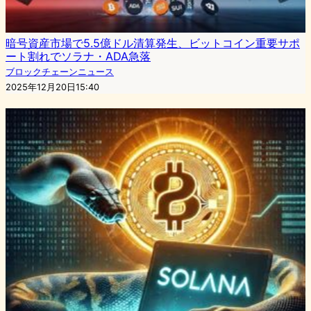
暗号資産市場で5.5億ドル清算発生、ビットコイン重要サポ
ート割れでソラナ・ADA急落
ブロックチェーンニュース
2025年12月20日15:40