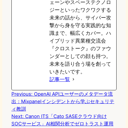
ェーンやスペーステクノロ
ジーといったワクワクする
未来の話から、サイバー攻
撃から身を守る実践的な知
識まで、幅広くカバー。ハ
イブリッド異業種交流会
『クロストーク』のファウ
ンダーとしての顔も持つ。
未来を語り合う場を創って
いきたいです。
記事一覧
Previous:
OpenAI APIユーザーのメタデータ流
出：Mixpanelインシデントから学ぶセキュリテ
ィ教訓
Next:
Canon ITS「Cato SASEクラウド向け
SOCサービス」AI相関分析でゼロトラスト運用