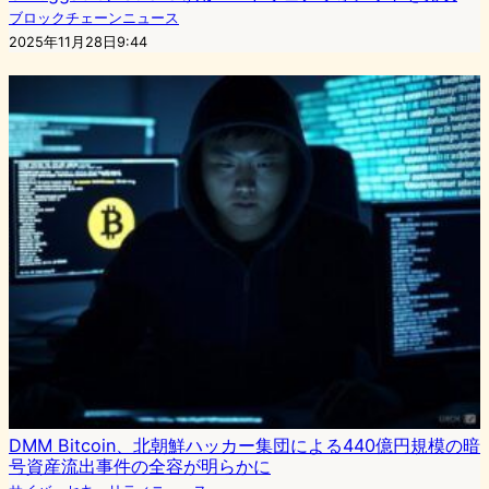
ブロックチェーンニュース
2025年11月28日9:44
DMM Bitcoin、北朝鮮ハッカー集団による440億円規模の暗
号資産流出事件の全容が明らかに