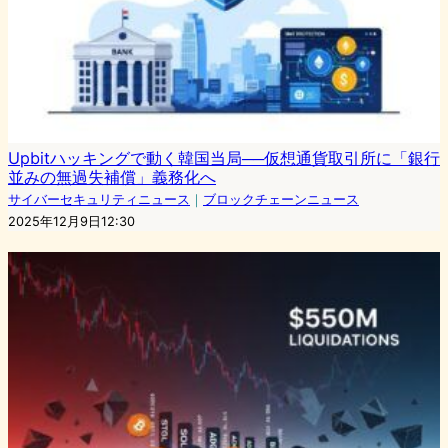
Upbitハッキングで動く韓国当局──仮想通貨取引所に「銀行
並みの無過失補償」義務化へ
サイバーセキュリティニュース
｜
ブロックチェーンニュース
2025年12月9日12:30