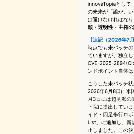
innovaTopi
の未来が「誰が、い
は避けなければなり
頼・透明性・主権の
【追記（2026年7
時点でも未パッチのま
ていますが、独立し
CVE-2025-28
ンドポイント自体は
こうした未パッチ状
2026年6月8日に米
月3日には超党派の議
下院に提出しています
イド・四足歩行ロボッ
List」に追加し
止しました。この決定