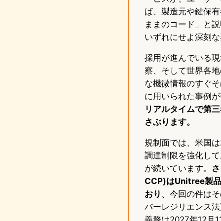
ば、製造元や鍵保有
ままのコード」と説
いずれにせよ深刻な
採用が進んでいる現
察、そして世界各地
な機微情報のすぐそ
に用いられた事例が
リアルタイムで第三
さぶります。
規制面では、米国は2
調達制限を強化しており
が続いています。
さ
CCP)はUnitr
おり
、今回の件はそ
バーレジリエンス法)
義務は2027年12