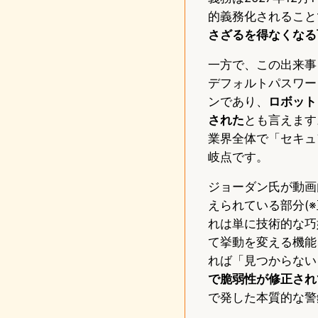
的義務化されること
さざるを得なくなる
一方で、この出来事
デフォルトパスワー
ンであり、
ロボット
された
とも言えます
業界全体で「セキュ
岐点です。
ジョーダン氏が動画
えられている部分(
れは単に技術的な巧
て挙動を変える機能
れば「見つからない
で脆弱性が修正され
で発した本質的な警