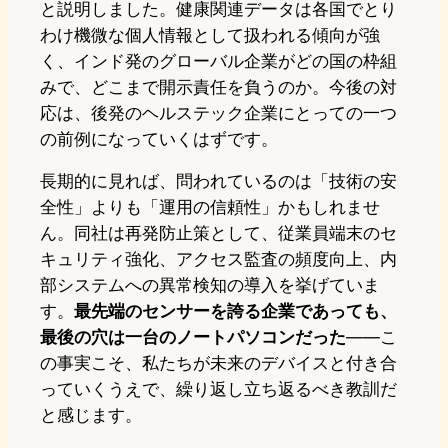
と説明しました。健康関連データは各国でとり
わけ機微な個人情報として扱われる傾向が強
く、インド発のグローバル企業がどの国の枠組
みで、どこまで開示責任を負うのか。今後の対
応は、後発のヘルステック企業にとっての一つ
の前例になっていくはずです。
長期的に見れば、問われているのは「技術の安
全性」よりも「運用の信頼性」かもしれませ
ん。同社は再発防止策として、従業員端末のセ
キュリティ強化、アクセス監査の頻度向上、内
部システムへの異常検知の導入を挙げていま
す。
最先端のセンサーを誇る企業であっても、
最後の穴は一台のノートパソコンだった
——こ
の事実こそ、私たちが未来のデバイスと付き合
っていくうえで、繰り返し立ち返るべき教訓だ
と感じます。