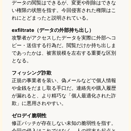
データの閲覧はできるが、変更や削除はできな
い権限の状態を指す。今回侵害された権限はこ
れにとどまったと説明されている。
exfiltrate（データの外部持ち出し）
攻撃者がアクセスしたデータを実際に外部へコ
ピー・送信する行為だ。閲覧だけか持ち出しま
であったかは、被害規模を左右する重要な区別
となる。
フィッシング詐欺
正規の事業者を装い、偽メールなどで個人情報
や金銭をだまし取る手口だ。連絡先や購入履歴
が漏れると、より精巧な「個人最適化された詐
欺」に悪用されやすい。
ゼロデイ脆弱性
修正パッチが存在しない未知の脆弱性を指す。
今回の侵入はこれではなく、人の端末を起点と