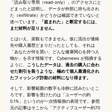
「読み取り専用（read-only）」のアクセスにと
どまったと説明し、データが外部に持ち出され
た（exfiltrate）かどうかは確認できていないと
述べています。
「盗まれた」と断定するには、
まだ材料が足りません。
とはいえ、楽観もできません。仮に流出が連絡
先や購入履歴どまりだったとしても、それは
「あなたが何を買い、どんな健康関心を持つ人
物か」を示す情報です。Cybernews が指摘する
ように、
こうしたデータは、過去の購入に合わ
せた割引を装うような、極めて個人最適化され
たフィッシング詐欺の材料になり得ます。
そして、影響範囲の数字も冷静に読みたいとこ
ろです。影響を受けたのは「ユーザーの約
0.1%」というのが一次情報側の表現です。参照
元の記事はそこから「アクティブユーザー約70