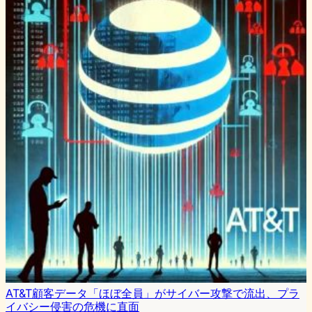
AT&T顧客データ「ほぼ全員」がサイバー攻撃で流出、プラ
イバシー侵害の危機に直面