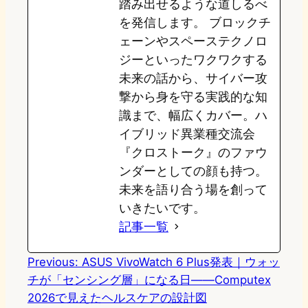
踏み出せるような道しるべ
を発信します。 ブロックチ
ェーンやスペーステクノロ
ジーといったワクワクする
未来の話から、サイバー攻
撃から身を守る実践的な知
識まで、幅広くカバー。ハ
イブリッド異業種交流会
『クロストーク』のファウ
ンダーとしての顔も持つ。
未来を語り合う場を創って
いきたいです。
記事一覧
Previous:
ASUS VivoWatch 6 Plus発表｜ウォッ
チが「センシング層」になる日——Computex
2026で見えたヘルスケアの設計図