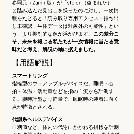
参照元（Zamin版）が「stolen（盗まれた）」
と踏み込んだ見出しを採ったのに対し、一次情
報をたどると「読み取り専用アクセス・持ち出
し未確認・生体データは対象外の可能性」とい
う、より抑制的な像が浮かびます。
この差分こ
そ、未来を報じる私たちが一次情報に当たる意
味だと考え、解説の軸に据えました。
【用語解説】
スマートリング
指輪型のウェアラブルデバイスだ。睡眠・心
拍・体温・活動量などを指の血流から計測す
る。腕時計型より軽量で、睡眠時の装着に向く
点が特徴とされる。
代謝系ヘルスデバイス
血糖値など、体内の代謝にかかわる指標を計測