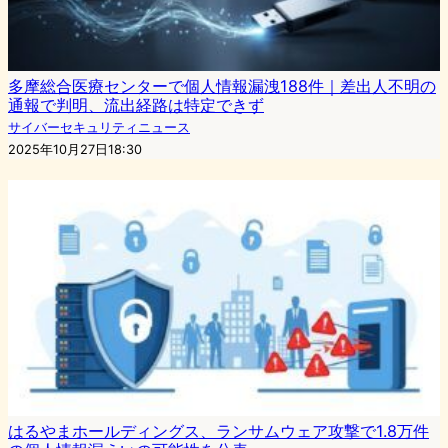
多摩総合医療センターで個人情報漏洩188件｜差出人不明の
通報で判明、流出経路は特定できず
サイバーセキュリティニュース
2025年10月27日18:30
はるやまホールディングス、ランサムウェア攻撃で1.8万件