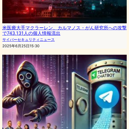
米医療大手マクラーレン、カルマノス・がん研究所への攻撃
で743,131人の個人情報流出
サイバーセキュリティニュース
2025年6月25日15:30