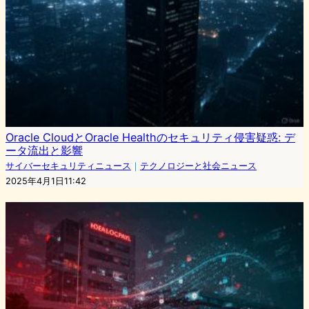
Oracle CloudとOracle Healthのセキュリティ侵害疑惑: デ
ータ流出と影響
サイバーセキュリティニュース
｜
テクノロジーと社会ニュース
2025年4月1日11:42