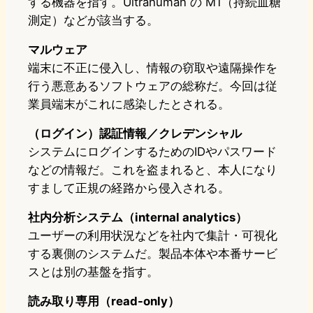
する機器を指す。Ultrahuman の M1（持続血糖
測定）などが該当する。
マルウェア
端末に不正に侵入し、情報の窃取や遠隔操作を
行う悪意あるソフトウェアの総称だ。今回は従
業員端末がこれに感染したとされる。
（ログイン）認証情報／クレデンシャル
システムにログインするためのIDやパスワード
などの情報だ。これを盗まれると、本人になり
すまして正規の経路から侵入される。
社内分析システム（internal analytics）
ユーザーの利用状況などを社内で集計・可視化
する裏側のシステムだ。製品本体や本番サービ
スとは別の基盤を指す。
読み取り専用（read-only）