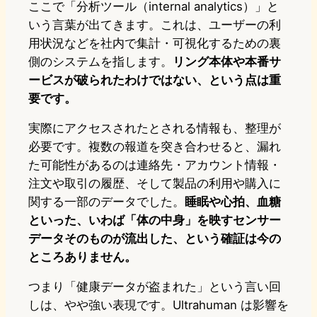
ここで「分析ツール（internal analytics）」と
いう言葉が出てきます。これは、ユーザーの利
用状況などを社内で集計・可視化するための裏
側のシステムを指します。
リング本体や本番サ
ービスが破られたわけではない、という点は重
要です。
実際にアクセスされたとされる情報も、整理が
必要です。複数の報道を突き合わせると、漏れ
た可能性があるのは連絡先・アカウント情報・
注文や取引の履歴、そして製品の利用や購入に
関する一部のデータでした。
睡眠や心拍、血糖
といった、いわば「体の中身」を映すセンサー
データそのものが流出した、という確証は今の
ところありません。
つまり「健康データが盗まれた」という言い回
しは、やや強い表現です。Ultrahuman は影響を