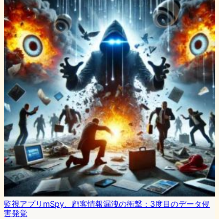
監視アプリmSpy、顧客情報漏洩の衝撃：3度目のデータ侵
害発覚