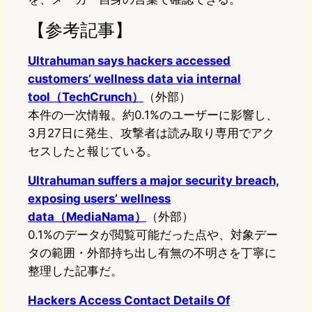
【参考記事】
Ultrahuman says hackers accessed
customers’ wellness data via internal
tool（TechCrunch）
（外部）
本件の一次情報。約0.1%のユーザーに影響し、
3月27日に発生、攻撃者は読み取り専用でアク
セスしたと報じている。
Ultrahuman suffers a major security breach,
exposing users’ wellness
data（MediaNama）
（外部）
0.1%のデータが閲覧可能だった点や、対象デー
タの範囲・外部持ち出し有無の不明さを丁寧に
整理した記事だ。
Hackers Access Contact Details Of