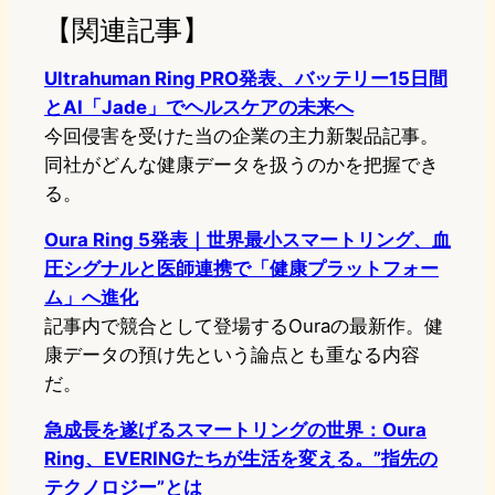
【関連記事】
Ultrahuman Ring PRO発表、バッテリー15日間
とAI「Jade」でヘルスケアの未来へ
今回侵害を受けた当の企業の主力新製品記事。
同社がどんな健康データを扱うのかを把握でき
る。
Oura Ring 5発表｜世界最小スマートリング、血
圧シグナルと医師連携で「健康プラットフォー
ム」へ進化
記事内で競合として登場するOuraの最新作。健
康データの預け先という論点とも重なる内容
だ。
急成長を遂げるスマートリングの世界：Oura
Ring、EVERINGたちが生活を変える。”指先の
テクノロジー”とは