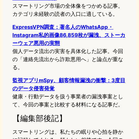
スマートリング市場の全体像をつかめる記事。
カテゴリ未経験の読者の入口に適している。
ExpressVPN調査：著名人のWhatsApp・
Instagram私的画像86,859枚が漏洩、ストーカ
ーウェア悪用の実態
個人データ流出の実害を具体化した記事。今回
の「連絡先流出から詐欺悪用へ」と論点が重な
る。
監視アプリmSpy、顧客情報漏洩の衝撃：3度目
のデータ侵害発覚
健康・行動データを扱う事業者の漏洩事案とし
て、今回の事案と比較する材料になる記事だ。
【編集部後記】
スマートリングは、私たちの眠りや心拍を静か