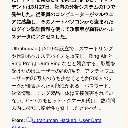
デントは3月27日、社内の分析システムの1つで
発生した。従業員のコンピューターがマルウェ
アに感染し、そのノートパソコンから盗まれた
ログイン認証情報を使って攻撃者が顧客のヘル
スデータにアクセスした。
Ultrahuman は2019年設立で、スマートリング
や代謝系ヘルスデバイスを販売し、Ring Air と
Ring Pro は Oura Ring などと競合する。影響を
受けたのはユーザーの約0.1%で、アクティブユ
ーザー約70万人のうち少なくとも約700人のデ
ータが侵害された可能性がある。パスワード、
決済情報、リング製品自体は直接侵害されてい
ない。CEO のモヒット・クマール氏は、数時間
以内に検知し脆弱性を修正したと述べた。
From:
Ultrahuman Hacked: User Data
Stolen