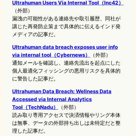
Ultrahuman Users Via Internal Tool（Inc42）
（外部）
漏洩の可能性がある連絡先や取引履歴、同社が
講じた再発防止策まで具体的に伝えるインド発
メディアの記事だ。
Ultrahuman data breach exposes user info
via internal tool（Cybernews）
（外部）
通知メールを確認し、連絡先流出を起点にした
個人最適化フィッシングの悪用リスクを具体的
に警告した記事だ。
Ultrahuman Data Breach: Wellness Data
Accessed via Internal Analytics
Tool（TechNadu）
（外部）
読み取り専用アクセスで決済情報やリング本体
は無事、データの外部持ち出しは未特定だと整
理した記事だ。