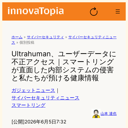
ホーム
»
サイバーセキュリティ
»
サイバーセキュリティニュー
ス
»
個別投稿
Ultrahuman、ユーザーデータに
不正アクセス｜スマートリング
が直面した内部システムの侵害
と私たちが預ける健康情報
ガジェットニュース
｜
サイバーセキュリティニュース
スマートリング
山本 達也
[公開]
2026年6月5日7:32