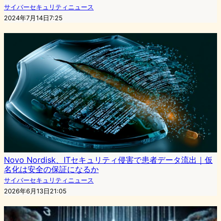
サイバーセキュリティニュース
2024年7月14日7:25
Novo Nordisk、ITセキュリティ侵害で患者データ流出｜仮
名化は安全の保証になるか
サイバーセキュリティニュース
2026年6月13日21:05