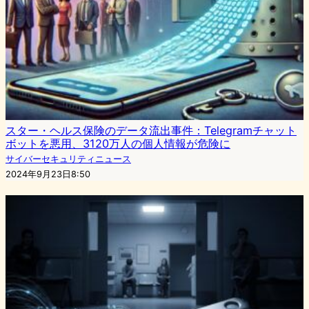
スター・ヘルス保険のデータ流出事件：Telegramチャット
ボットを悪用、3120万人の個人情報が危険に
サイバーセキュリティニュース
2024年9月23日8:50