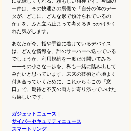
に記録してくれる、頼もしい相棒です。今回の
一件は、その快適さの裏側で「自分の体のデー
タが、どこに、どんな形で預けられているの
か」を、ふと立ち止まって考えるきっかけをく
れた気がします。
あなたが今、指や手首に着けているデバイス
は、どんな情報を、誰のサーバーへ送っている
でしょうか。利用規約を一度だけ開いてみる
——その小さな一歩を、私も一緒に踏み出して
みたいと思っています。未来の技術と心地よく
付き合っていくために、これからもこの『窓
口』で、期待と不安の両方に寄り添っていけた
ら嬉しいです。
ガジェットニュース
｜
サイバーセキュリティニュース
スマートリング