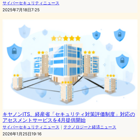
サイバーセキュリティニュース
2025年7月18日7:25
キヤノンITS、経産省「セキュリティ対策評価制度」対応の
アセスメントサービスを4月提供開始
サイバーセキュリティニュース
｜
テクノロジーと経済ニュース
2026年1月25日19:16