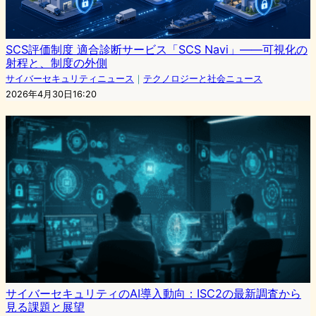
SCS評価制度 適合診断サービス「SCS Navi」——可視化の
射程と、制度の外側
サイバーセキュリティニュース
｜
テクノロジーと社会ニュース
2026年4月30日16:20
サイバーセキュリティのAI導入動向：ISC2の最新調査から
見る課題と展望