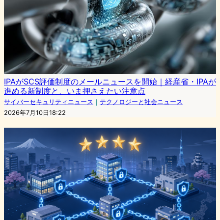
IPAがSCS評価制度のメールニュースを開始｜経産省・IPAが
進める新制度と、いま押さえたい注意点
サイバーセキュリティニュース
｜
テクノロジーと社会ニュース
2026年7月10日18:22