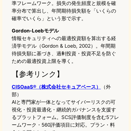
準フレームワーク。損失の発生頻度と規模を確
率分布で算出し、年間期待損失額を「いくらの
確率でいくら」という形で示す。
Gordon-Loebモデル
情報セキュリティへの最適投資額を算出する経
済学モデル（Gordon & Loeb, 2002）。年間期
待損失額に基づき、過剰投資・投資不足を防ぐ
ための最適投資上限を導く。
【参考リンク】
CISOaaS®（株式会社セキュアベース）
（外
部）
AIと専門家が一体となってサイバーリスクの可
視化・投資最適化・継続的ガバナンスを支援す
るプラットフォーム。SCS評価制度を含む5フレ
ームワーク・560評価項目に対応。プラン・料