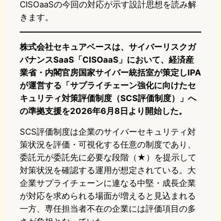
CISOaaSの今回の対応が示す設計思想を読み解
きます。
株式会社セキュアベースは、サイバーリスクガ
バナンスSaaS「CISOaaS」において、経済産
業省・内閣官房国家サイバー統括室が策定しIPA
が運営する「サプライチェーン強化に向けたセ
キュリティ対策評価制度（SCS評価制度）」へ
の準拠支援を2026年6月8日より開始した。
SCS評価制度は企業のサイバーセキュリティ対
策状況を評価・可視化する任意の制度であり、
委託元が委託先に必要な段階（★）を提示して
対策状況を確認する運用が想定されている。大
企業サプライチェーンに連なる中堅・成長企業
が対応を求められる場面が増えると見込まれる
一方、専任担当者不在の企業には評価項目の多