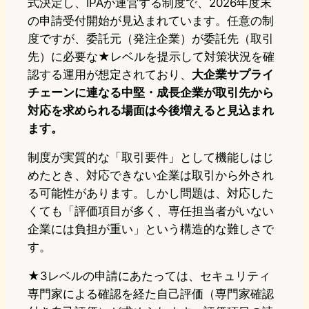
式決定し、IPAが運営する制度で、2026年度末
の申請受付開始が見込まれています。任意の制
度ですが、委託元（発注企業）が委託先（取引
先）に必要な★レベルを提示して対策状況を確
認する運用が想定されており、
大企業サプライ
チェーンに連なる中堅・成長企業が取引先から
対応を求められる場面は今後増えると見込まれ
ます。
制度が実質的な「取引要件」として機能しはじ
めたとき、対応できない企業は取引から外され
る可能性があります。しかし問題は、対応した
くても「評価項目が多く、専任担当者がいない
企業には負担が重い」という構造的な難しさで
す。
★3レベルの申請にあたっては、セキュリティ
専門家による確認を経た自己評価（専門家確認