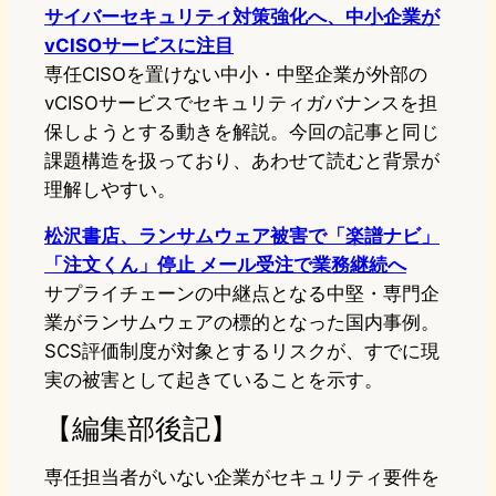
サイバーセキュリティ対策強化へ、中小企業が
vCISOサービスに注目
専任CISOを置けない中小・中堅企業が外部の
vCISOサービスでセキュリティガバナンスを担
保しようとする動きを解説。今回の記事と同じ
課題構造を扱っており、あわせて読むと背景が
理解しやすい。
松沢書店、ランサムウェア被害で「楽譜ナビ」
「注文くん」停止 メール受注で業務継続へ
サプライチェーンの中継点となる中堅・専門企
業がランサムウェアの標的となった国内事例。
SCS評価制度が対象とするリスクが、すでに現
実の被害として起きていることを示す。
【編集部後記】
専任担当者がいない企業がセキュリティ要件を