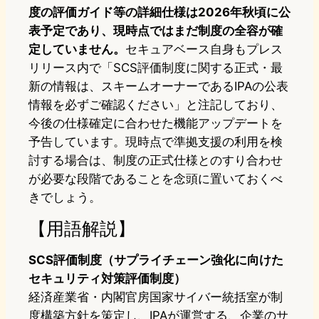
度の評価ガイド等の詳細仕様は2026年秋頃に公
表予定であり、現時点ではまだ制度の全容が確
定していません。
セキュアベース自身もプレス
リリース内で「SCS評価制度に関する正式・最
新の情報は、スキームオーナーであるIPAの公表
情報を必ずご確認ください」と注記しており、
今後の仕様確定に合わせた機能アップデートを
予告しています。現時点で準拠支援の利用を検
討する場合は、制度の正式仕様とのすり合わせ
が必要な段階であることを念頭に置いておくべ
きでしょう。
【用語解説】
SCS評価制度（サプライチェーン強化に向けた
セキュリティ対策評価制度）
経済産業省・内閣官房国家サイバー統括室が制
度構築方針を策定し、IPAが運営する、企業のサ