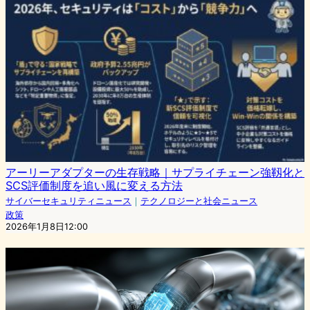
アーリーアダプターの生存戦略｜サプライチェーン強靱化と
SCS評価制度を追い風に変える方法
サイバーセキュリティニュース
｜
テクノロジーと社会ニュース
政策
2026年1月8日12:00