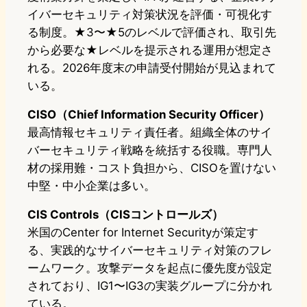
イバーセキュリティ対策状況を評価・可視化す
る制度。★3〜★5のレベルで評価され、取引先
から必要な★レベルを提示される運用が想定さ
れる。2026年度末の申請受付開始が見込まれて
いる。
CISO（Chief Information Security Officer）
最高情報セキュリティ責任者。組織全体のサイ
バーセキュリティ戦略を統括する役職。専門人
材の採用難・コスト負担から、CISOを置けない
中堅・中小企業は多い。
CIS Controls（CISコントロールズ）
米国のCenter for Internet Securityが策定す
る、実践的なサイバーセキュリティ対策のフレ
ームワーク。攻撃データを起点に優先度が設定
されており、IG1〜IG3の実装グループに分かれ
ている。