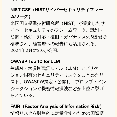
NIST CSF（NISTサイバーセキュリティフレー
ムワーク）
米国国立標準技術研究所（NIST）が策定したサ
イバーセキュリティのフレームワーク。識別・
防御・検知・対応・復旧・ガバナンスの6機能で
構成され、経営層への報告にも活用される。
2024年2月に2.0が公開。
OWASP Top 10 for LLM
生成AI・大規模言語モデル（LLM）アプリケー
ション固有のセキュリティリスクをまとめたリ
スト。OWASPが策定・公開し、プロンプトイン
ジェクションや機密情報漏洩などが上位に挙げ
られている。
FAIR（Factor Analysis of Information Risk）
情報リスクを財務的に定量化するための国際標