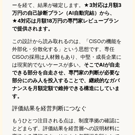
ーを経て、結果が確定します。
★3対応は月額3
万円の自己診断プラン（AI自動完結）から、
★4対応は月額18万円の専門家レビュープラン
で提供されます。
この設計から読み取れるのは、「CISOの機能を
外部化・分散化する」という思想です。専任
CISOの採用は人材難もあり、中堅・成長企業に
は現実的でないケースが多い。
そこでAIが自走
できる部分を自走させ、専門家の判断が必要な
部分にのみ人を投入することで、継続的なガバ
ナンスを月額定額で維持できる構造にしていま
す。
評価結果を経営判断につなぐ
もうひとつ注目される点は、制度準拠の確認に
とどまらず、評価結果を経営層への説明材料に