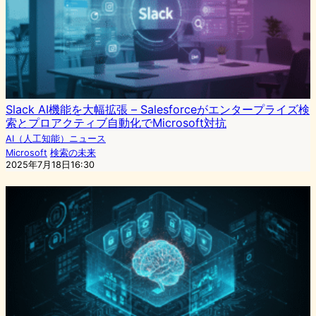
Slack AI機能を大幅拡張 – Salesforceがエンタープライズ検
索とプロアクティブ自動化でMicrosoft対抗
AI（人工知能）ニュース
Microsoft
検索の未来
2025年7月18日16:30