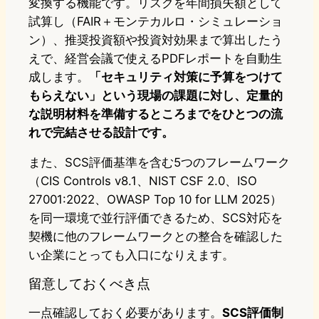
変換する機能です。リスクを年間損失額として
試算し（FAIR＋モンテカルロ・シミュレーショ
ン）、推奨投資額や投資対効果まで算出したう
えで、経営会議で使えるPDFレポートを自動生
成します。
「セキュリティ対策に予算をつけて
もらえない」という現場の課題に対し、定量的
な説明材料を準備するところまでをひとつの流
れで完結させる設計です。
また、SCS評価基準を含む5つのフレームワーク
（CIS Controls v8.1、NIST CSF 2.0、ISO
27001:2022、OWASP Top 10 for LLM 2025）
を同一環境で並行評価できるため、SCS対応を
契機に他のフレームワークとの整合を確認した
い企業にとっても入口になりえます。
留意しておくべき点
一点確認しておく必要があります。
SCS評価制