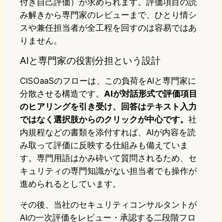
付き自己評価）が求められます。評価項目の読
み解きから専門家のレビューまで、ひとり情シ
スや兼任担当者が全工程を回すのは容易ではあ
りません。
AIと専門家の役割分担という設計
CISOaaSのフローは、この負荷をAIと専門家に
分散させる構造です。
AIが対話形式で評価項目
のヒアリングを引き受け、回答はテキスト入力
ではなく選択肢からのクリックが中心です。
社
内規程などの書類を添付すれば、AIが内容を読
み取って評価に反映する仕組みも備えていま
す。専門用語はかみ砕いて質問されるため、セ
キュリティの専門知識がない担当者でも操作が
進められるとしています。
その後、当社のセキュリティコンサルタントが
AIの一次評価をレビュー・承認する二段階フロ