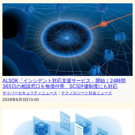
ALSOK「インシデント対応支援サービス」開始｜24時間
365日の相談窓口を無償付帯、SCS評価制度にも対応
サイバーセキュリティニュース
｜
テクノロジーと社会ニュース
2026年6月3日13:00