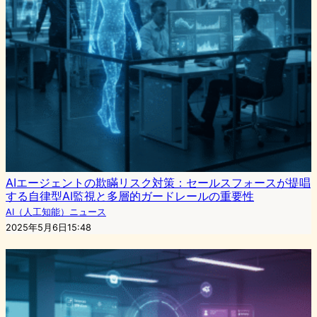
AIエージェントの欺瞞リスク対策：セールスフォースが提唱
する自律型AI監視と多層的ガードレールの重要性
AI（人工知能）ニュース
2025年5月6日15:48