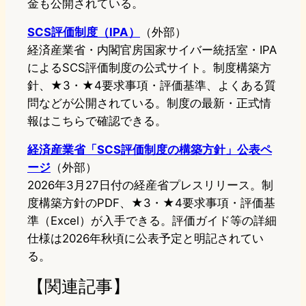
金も公開されている。
SCS評価制度（IPA）
（外部）
経済産業省・内閣官房国家サイバー統括室・IPA
によるSCS評価制度の公式サイト。制度構築方
針、★3・★4要求事項・評価基準、よくある質
問などが公開されている。制度の最新・正式情
報はこちらで確認できる。
経済産業省「SCS評価制度の構築方針」公表ペ
ージ
（外部）
2026年3月27日付の経産省プレスリリース。制
度構築方針のPDF、★3・★4要求事項・評価基
準（Excel）が入手できる。評価ガイド等の詳細
仕様は2026年秋頃に公表予定と明記されてい
る。
【関連記事】