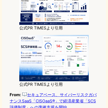
公式PR TIMESより引用
公式PR TIMESより引用
From:
セキュアベース、サイバーリスクガバ
ナンスSaaS「CISOaaS®」で経済産業省「SCS
評価制度」への準拠支援を開始