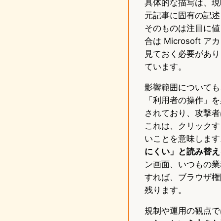
具体的な描写は、現時
元記事に固有の記述
そのものは注目に値
合は Microso
見ておく必要があり
ています。
影響範囲についても
「利用者の操作」を必
されており、攻撃者
これは、クリックす
いことを意味します
にくい」と読み替え
ン画面、いつもの業
すれば、ブラウザ権
残ります。
規制や運用の観点で