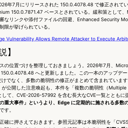
26年7月にリリースされた 150.0.4078.48 で修正され
ium 150.0.7871.47 ベースとされている。緩和策として
リンクや添付ファイルの回避、Enhanced Security M
制限が挙げられている。
ge Vulnerability Allows Remote Attacker to Execute Arbi
説】
位置づけを整理しておきましょう。2026年7月、Microsoft
150.0.4078.48 へと更新しました。この一本のアップデ
7992 だけでなく、多数の脆弱性の修正がまとめて含まれてい
T が公開した注意喚起も、本件を「複数の脆弱性（Multiple
ies）」として、CVE-2026-57992 を含む長大なCVE一覧とと
の重大事件」というより、Edge に定期的に施される多数
です。
正確に押さえておきます。参照元記事は本脆弱性を「CVSS 