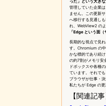
った」という大きな
管理していた企業は、
ません。この更新サ
へ移行する見通しも報じら
れ、WebView
「Edge という面
長期的な視点で見れ
す。Chromium
かな標的であり続け
の約7割がメモリ安全性
ドボックスや各種の
ています。それでも
ブラウザが仕事・決
私たちが Edge 
【関連記事