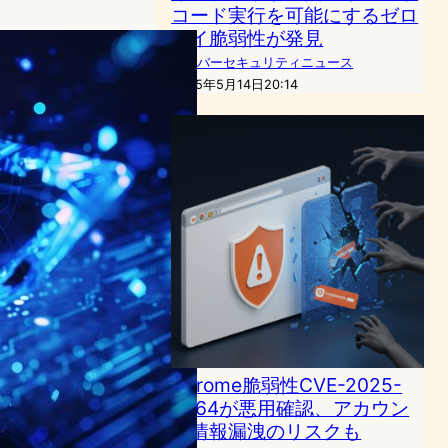
コード実行を可能にするゼロ
デイ脆弱性が発見
サイバーセキュリティニュース
2025年5月14日20:14
Chrome脆弱性CVE-2025-
4664が悪用確認、アカウン
ト情報漏洩のリスクも