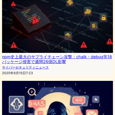
npm史上最大のサプライチェーン攻撃：chalk・debug等18
パッケージ侵害で週間26億DL影響
サイバーセキュリティニュース
2025年9月15日7:23