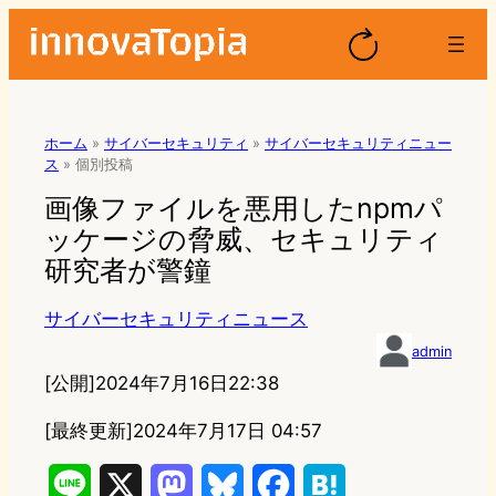
ホーム
»
サイバーセキュリティ
»
サイバーセキュリティニュー
ス
»
個別投稿
画像ファイルを悪用したnpmパ
ッケージの脅威、セキュリティ
研究者が警鐘
サイバーセキュリティニュース
admin
[公開]
2024年7月16日22:38
[最終更新]
2024年7月17日 04:57
L
X
M
B
F
H