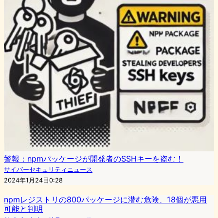
警報：npmパッケージが開発者のSSHキーを盗む！
サイバーセキュリティニュース
2024年1月24日0:28
npmレジストリの800パッケージに潜む危険、18個が悪用
可能と判明