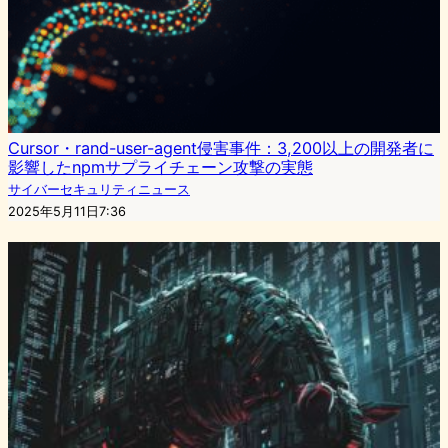
Cursor・rand-user-agent侵害事件：3,200以上の開発者に
影響したnpmサプライチェーン攻撃の実態
サイバーセキュリティニュース
2025年5月11日7:36