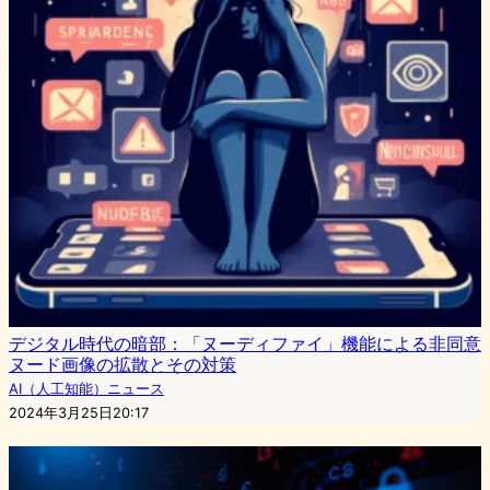
デジタル時代の暗部：「ヌーディファイ」機能による非同意
ヌード画像の拡散とその対策
AI（人工知能）ニュース
2024年3月25日20:17