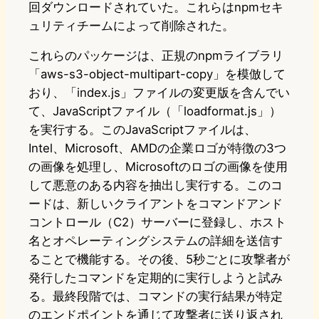
回ダウンロードされていた。これらはnpmセキ
ュリティチームによって削除された。
これらのパッケージは、正規のnpmライブラリ
「aws-s3-object-multipart-copy」を模倣して
おり、「index.js」ファイルの変更版を含んでい
て、JavaScriptファイル（「loadformat.js」）
を実行する。このJavaScriptファイルは、
Intel、Microsoft、AMDの企業ロゴが特徴の3つ
の画像を処理し、Microsoftのロゴの画像を使用
して悪意のある内容を抽出し実行する。このコ
ードは、新しいクライアントをコマンドアンド
コントロール（C2）サーバーに登録し、ホスト
名とオペレーティングシステムの詳細を送信す
ることで機能する。その後、5秒ごとに攻撃者が
発行したコマンドを定期的に実行しようと試み
る。最終段階では、コマンドの実行結果が特定
のエンドポイントを通じて攻撃者に送り返され