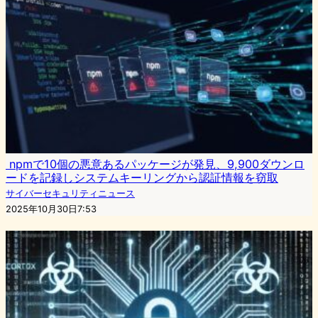
npmで10個の悪意あるパッケージが発見、9,900ダウンロ
ードを記録しシステムキーリングから認証情報を窃取
サイバーセキュリティニュース
2025年10月30日7:53