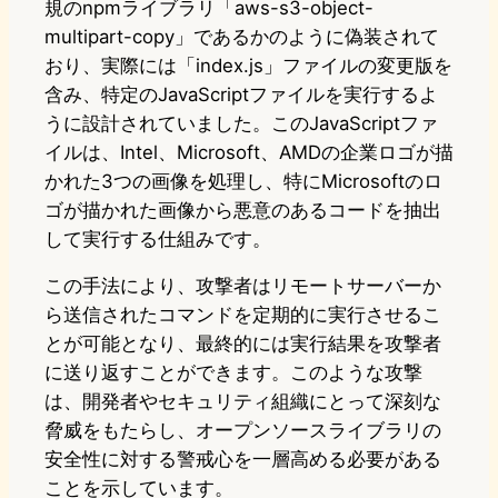
規のnpmライブラリ「aws-s3-object-
multipart-copy」であるかのように偽装されて
おり、実際には「index.js」ファイルの変更版を
含み、特定のJavaScriptファイルを実行するよ
うに設計されていました。このJavaScriptファ
イルは、Intel、Microsoft、AMDの企業ロゴが描
かれた3つの画像を処理し、特にMicrosoftのロ
ゴが描かれた画像から悪意のあるコードを抽出
して実行する仕組みです。
この手法により、攻撃者はリモートサーバーか
ら送信されたコマンドを定期的に実行させるこ
とが可能となり、最終的には実行結果を攻撃者
に送り返すことができます。このような攻撃
は、開発者やセキュリティ組織にとって深刻な
脅威をもたらし、オープンソースライブラリの
安全性に対する警戒心を一層高める必要がある
ことを示しています。