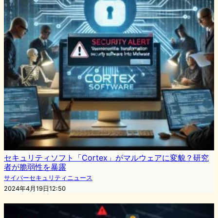
セキュリティソフト「Cortex」がマルウェアに変貌？研究
者が脆弱性を暴露
サイバーセキュリティニュース
2024年4月19日12:50