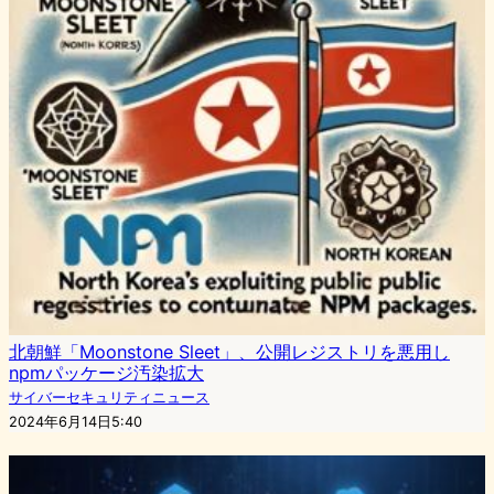
北朝鮮「Moonstone Sleet」、公開レジストリを悪用し
npmパッケージ汚染拡大
サイバーセキュリティニュース
2024年6月14日5:40