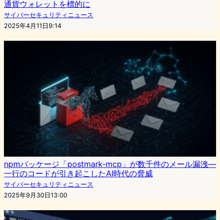
通貨ウォレットを標的に
サイバーセキュリティニュース
2025年4月11日9:14
npmパッケージ「postmark-mcp」が数千件のメール漏洩—
一行のコードが引き起こしたAI時代の脅威
サイバーセキュリティニュース
2025年9月30日13:00