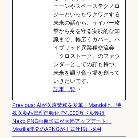
ェーンやスペーステクノロ
ジーといったワクワクする
未来の話から、サイバー攻
撃から身を守る実践的な知
識まで、幅広くカバー。ハ
イブリッド異業種交流会
『クロストーク』のファウ
ンダーとしての顔も持つ。
未来を語り合う場を創って
いきたいです。
記事一覧
Previous:
AIが医療業務を変革｜Mandolin、特
殊医薬品管理自動化で4,000万ドル獲得
Next:
PNG画像形式が大幅アップデート、
Mozilla開発のAPNGが正式仕様に採用