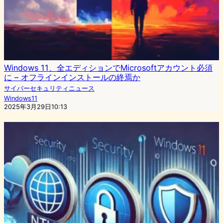
Windows 11、全エディションでMicrosoftアカウント必須
に – オフラインインストールの終焉か
サイバーセキュリティニュース
Windows11
2025年3月29日10:13