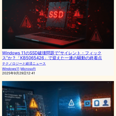
Windows 11のSSD破壊問題で“サイレント・フィック
ス”か？「KB5065426」で迎えた一連の騒動の終着点
テクノロジーと経済ニュース
Windows11
Microsoft
2025年9月29日12:41