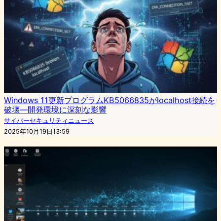
Windows 11更新プログラムKB5066835がlocalhost接続を
破壊―開発環境に深刻な影響
サイバーセキュリティニュース
2025年10月19日13:59