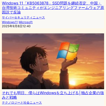
Windows 11「KB5063878」SSD問題を継続否定、中国・
台湾技術コミュニティがエンジニアリングファームウェア原
因説で反論
サイバーセキュリティニュース
Windows11
Microsoft
2025年9月8日12:40
それでも明日、僕らはWindowsを立ち上げる│独占企業の強
みと戦略
テクノロジーと社会ニュース