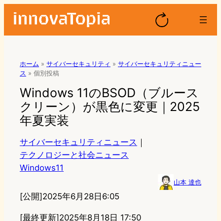
ホーム
»
サイバーセキュリティ
»
サイバーセキュリティニュー
ス
»
個別投稿
Windows 11のBSOD（ブルース
クリーン）が黒色に変更｜2025
年夏実装
サイバーセキュリティニュース
｜
テクノロジーと社会ニュース
Windows11
山本 達也
[公開]
2025年6月28日6:05
[最終更新]
2025年8月18日 17:50