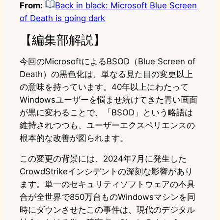
From:
Back in black: Microsoft Blue Screen
of Death is going dark
【編集部解説】
今回のMicrosoftによるBSOD（Blue Screen of
Death）の黒色化は、単なる見た目の変更以上
の意味を持っています。40年以上にわたって
Windowsユーザーを悩ませ続けてきた青い画面
が黒に変わることで、「BSOD」という略語は
維持されつつも、ユーザーエクスペリエンスの
根本的な改善が図られます。
この変更の背景には、2024年7月に発生した
CrowdStrikeインシデントの深刻な影響があり
ます。単一のセキュリティソフトウェアの不具
合が全世界で850万台ものWindowsマシンを同
時にダウンさせたこの事件は、現代のデジタル