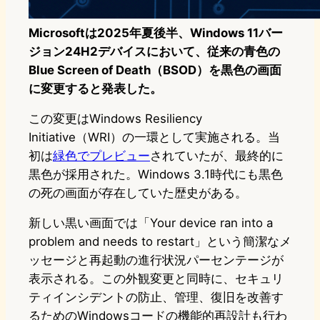
Microsoftは2025年夏後半、Windows 11バー
ジョン24H2デバイスにおいて、従来の青色の
Blue Screen of Death（BSOD）を黒色の画面
に変更すると発表した。
この変更はWindows Resiliency
Initiative（WRI）の一環として実施される。当
初は
緑色でプレビュー
されていたが、最終的に
黒色が採用された。Windows 3.1時代にも黒色
の死の画面が存在していた歴史がある。
新しい黒い画面では「Your device ran into a
problem and needs to restart」という簡潔なメ
ッセージと再起動の進行状況パーセンテージが
表示される。この外観変更と同時に、セキュリ
ティインシデントの防止、管理、復旧を改善す
るためのWindowsコードの機能的再設計も行わ