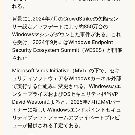
れる。
背景には2024年7月のCrowdStrikeの欠陥セン
サー設定アップデートにより約850万台の
Windowsマシンがダウンした事件がある。これ
を受け、2024年9月にはWindows Endpoint
Security Ecosystem Summit（WESES）が開催
された。
Microsoft Virus Initiative（MVI）の下で、セキ
ュリティソフトウェアをWindowsカーネル外部
で実行する仕組みに変更される。Windowsのエ
ンタープライズおよびOSセキュリティ担当VP
David Westonによると、2025年7月にMVIパー
トナーに新しいWindowsエンドポイントセキュ
リティプラットフォームのプライベートプレビ
ューが提供される予定である。