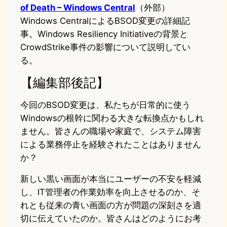
of Death – Windows Central
（外部）
Windows CentralによるBSOD変更の詳細記
事。Windows Resiliency Initiativeの背景と
CrowdStrike事件の影響について説明してい
る。
【編集部後記】
今回のBSOD変更は、私たちが日常的に使う
Windowsの根幹に関わる大きな転換点かもしれ
ません。皆さんの職場や家庭で、システム障害
による業務停止を経験されたことはありません
か？
新しい黒い画面が本当にユーザーの不安を軽減
し、IT管理者の作業効率を向上させるのか、そ
れとも従来の青い画面の方が問題の深刻さを適
切に伝えていたのか。皆さんはどのようにお考