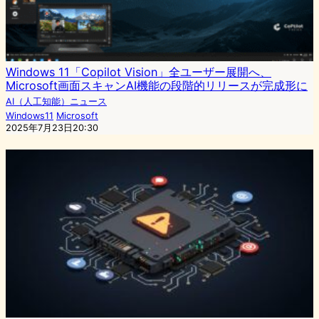
Windows 11「Copilot Vision」全ユーザー展開へ、
Microsoft画面スキャンAI機能の段階的リリースが完成形に
AI（人工知能）ニュース
Windows11
Microsoft
2025年7月23日20:30