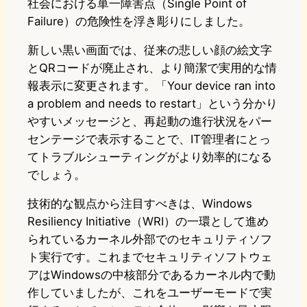
社会における単一障害点（Single Point of
Failure）の危険性を浮き彫りにしました。
新しい黒い画面では、従来の悲しい顔の絵文字
とQRコードが廃止され、より簡潔で実用的な情
報表示に変更されます。「Your device ran into
a problem and needs to restart」という分かり
やすいメッセージと、再起動の進行状況をパー
センテージで表示することで、IT管理者にとっ
てトラブルシューティングがより効率的になる
でしょう。
技術的な観点から注目すべきは、Windows
Resiliency Initiative（WRI）の一環として進め
られているカーネル外部でのセキュリティソフ
ト実行です。これまでセキュリティソフトウェ
アはWindowsの中核部分であるカーネル内で動
作していましたが、これをユーザーモードで実