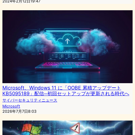
2024年2月12日19:47
Microsoft、Windows 11 に「OOBE 累積アップデート
KB5095189」配信─初回セットアップが更新される時代へ
サイバーセキュリティニュース
Microsoft
2026年7月7日8:03