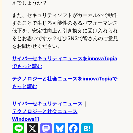
えでしょうか？
また、セキュリティソフトがカーネル外で動作
することで生じる可能性のあるパフォーマンス
低下を、安定性向上と引き換えに受け入れられ
るとお思いですか？ぜひSNSで皆さんのご意見
をお聞かせください。
サイバーセキュリティニュースをinnovaTopia
でもっと読む
テクノロジーと社会ニュースをinnovaTopiaで
もっと読む
サイバーセキュリティニュース
｜
テクノロジーと社会ニュース
Windows11
L
X
M
B
F
H