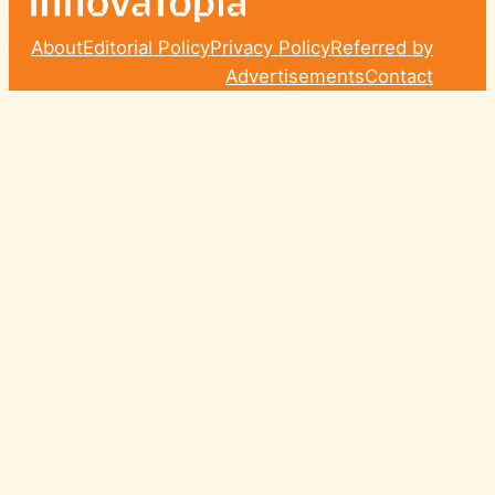
About
Editorial Policy
Privacy Policy
Referred by
Advertisements
Contact