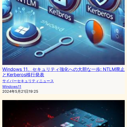
Windows 11、セキュリティ強化への大胆な一歩: NTLM廃止
とKerberos移行発表
サイバーセキュリティニュース
Windows11
2024年5月21日19:25