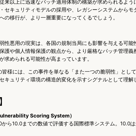
従来以上に迅速なパッチ適用体制の構築が求められるよう
・セキュリティモデルの採用や、レガシーシステムからモ
への移行が、より一層重要になってくるでしょう。
弱性悪用の現実は、各国の規制当局にも影響を与える可能
保護や個人情報保護の観点から、より厳格なパッチ管理義
が求められる可能性が高まっています。
aの読者の皆様には、この事件を単なる「また一つの脆弱性」とし
セキュリティ環境の構造的変化を示すシグナルとして理解
】
nerability Scoring System）
0から10.0までの数値で評価する国際標準システム。10.0