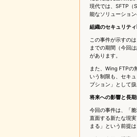
現代では、SFTP（Se
能なソリューション
組織のセキュリティ
この事件が示すのは
までの期間（今回は
があります。
また、Wing FT
いう制限も、セキュ
プション」として扱
将来への影響と長期
今回の事件は、「脆
直面する新たな現実
まる」という前提は