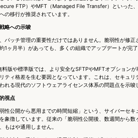
cure FTP）やMFT（Managed File Transfer）とい
への移行が推奨されています。
戦略への示唆
、パッチ管理の重要性だけではありません。脆弱性が修正
約1ヶ月半）があっても、多くの組織でアップデートが完
Pの無料版や標準版では、より安全なSFTPやMFTオプション
リティ格差を生む要因となっています。これは、セキュリ
われる現代のソフトウェアライセンス体系の問題点を示唆
的視点
弱性公開から悪用までの時間短縮」という、サイバーセキ
を象徴しています。従来の「脆弱性公開後、数週間から数
、もはや通用しません。