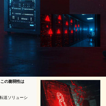
サイバーセキュリティニュース
2025年4月25日15:38
CrushFTP脆弱性でハッカー
が管理者アクセス取得、政
府・医療機関に影響拡大
サイバーセキュリティニュース
2025年7月22日9:59
れた。この脆弱性は
イル転送ソリューシ