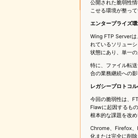
公開された脆弱性情
こせる環境が整って
エンタープライズ環
Wing FTP S
れているソリューシ
状態にあり、単一の
特に、ファイル転送
合の業務継続への影
レガシープロトコル
今回の脆弱性は、F
Flawに起因するも
根本的な課題を改め
Chrome、Fire
化または完全に削除