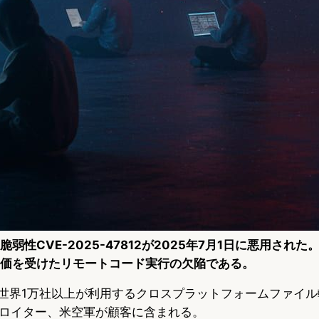
verの脆弱性CVE-2025-47812が2025年7月1日に悪用さ
最高評価を受けたリモートコード実行の欠陥である。
erverは世界1万社以上が利用するクロスプラットフォームファ
ロイター、米空軍が顧客に含まれる。