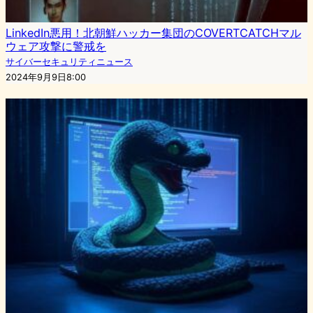
LinkedIn悪用！北朝鮮ハッカー集団のCOVERTCATCHマル
ウェア攻撃に警戒を
サイバーセキュリティニュース
2024年9月9日8:00