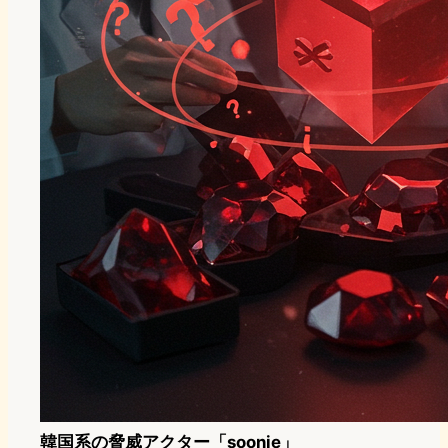
韓国系の脅威アクター「soonje」