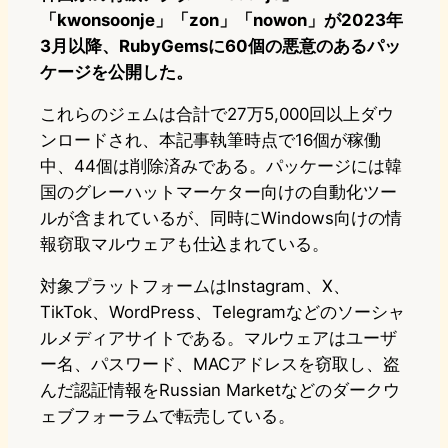
「kwonsoonje」「zon」「nowon」が2023年
3月以降、RubyGemsに60個の悪意のあるパッ
ケージを公開した。
これらのジェムは合計で27万5,000回以上ダウ
ンロードされ、本記事執筆時点で16個が稼働
中、44個は削除済みである。パッケージには韓
国のグレーハットマーケター向けの自動化ツー
ルが含まれているが、同時にWindows向けの情
報窃取マルウェアも仕込まれている。
対象プラットフォームはInstagram、X、
TikTok、WordPress、Telegramなどのソーシャ
ルメディアサイトである。マルウェアはユーザ
ー名、パスワード、MACアドレスを窃取し、盗
んだ認証情報をRussian Marketなどのダークウ
ェブフォーラムで転売している。