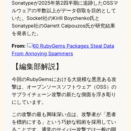
Sonatypeが2025年第2四半期に追跡したOSSマ
ルウェアの半数以上がデータ窃取を目的として
いた。Socket社のKirill Boychenko氏と
Sonatype社のGarrett Calpouzos氏が研究結果
を発表した。
From:
60 RubyGems Packages Steal Data
From Annoying Spammers
【編集部解説】
今回のRubyGemsにおける大規模な悪意ある攻
撃は、オープンソースソフトウェア（OSS）の
サプライチェーン攻撃の新たな側面を浮き彫り
にしています。
この攻撃の最も興味深い点は、攻撃者が「悪者
を標的にする」という巧妙な戦術を採用してい
ることです。通常のサイバー攻撃では一般の開