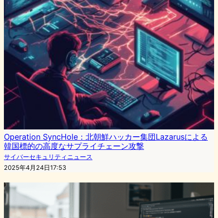
Operation SyncHole：北朝鮮ハッカー集団Lazarusによる
韓国標的の高度なサプライチェーン攻撃
サイバーセキュリティニュース
2025年4月24日17:53