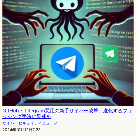
GitHub・Telegram悪用の新手サイバー攻撃：進化するフィ
ッシング手法に警戒を
サイバーセキュリティニュース
2024年10月12日7:28