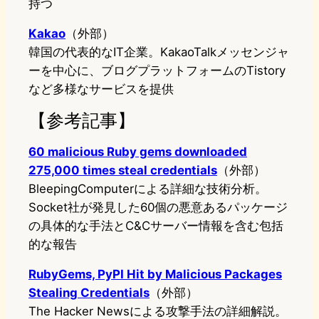
持つ
Kakao
（外部）
韓国の代表的なIT企業。KakaoTalkメッセンジャ
ーを中心に、ブログプラットフォームのTistory
など多様なサービスを提供
【参考記事】
60 malicious Ruby gems downloaded
275,000 times steal credentials
（外部）
BleepingComputerによる詳細な技術分析。
Socket社が発見した60個の悪意あるパッケージ
の具体的な手法とC&Cサーバー情報を含む包括
的な報告
RubyGems, PyPI Hit by Malicious Packages
Stealing Credentials
（外部）
The Hacker Newsによる攻撃手法の詳細解説。