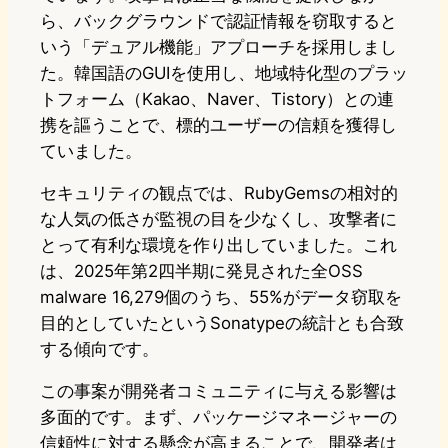
ら、バックグラウンドで認証情報を窃取すると
いう「デュアル機能」アプローチを採用しまし
た。韓国語のGUIを使用し、地域特化型のプラッ
トフォーム（Kakao、Naver、Tistory）との連
携を謳うことで、標的ユーザーの信頼を獲得し
ていました。
セキュリティの観点では、RubyGemsの相対的
な人気の低さが監視の目を少なくし、攻撃者に
とって有利な環境を作り出していました。これ
は、2025年第2四半期に発見された全OSS
malware 16,279個のうち、55%がデータ窃取を
目的としていたというSonatypeの統計とも合致
する傾向です。
この事案が開発者コミュニティに与える影響は
多面的です。まず、パッケージマネージャーの
信頼性に対する懸念が高まることで、開発者は