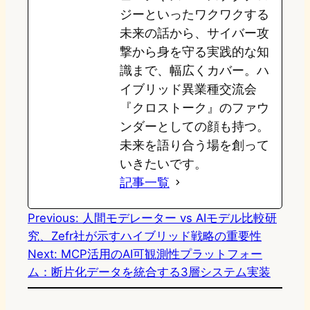
ジーといったワクワクする
未来の話から、サイバー攻
撃から身を守る実践的な知
識まで、幅広くカバー。ハ
イブリッド異業種交流会
『クロストーク』のファウ
ンダーとしての顔も持つ。
未来を語り合う場を創って
いきたいです。
記事一覧
Previous:
人間モデレーター vs AIモデル比較研
究、Zefr社が示すハイブリッド戦略の重要性
Next:
MCP活用のAI可観測性プラットフォー
ム：断片化データを統合する3層システム実装