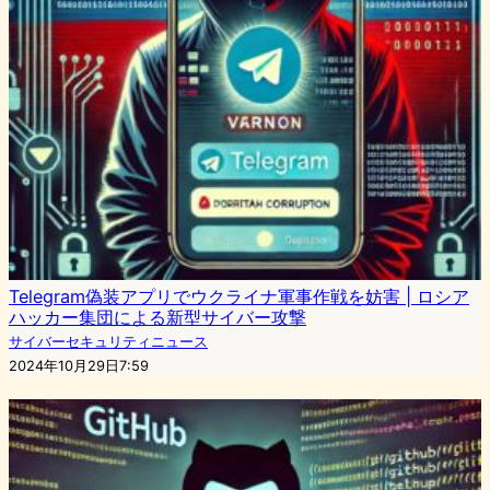
Telegram偽装アプリでウクライナ軍事作戦を妨害 | ロシア
ハッカー集団による新型サイバー攻撃
サイバーセキュリティニュース
2024年10月29日7:59