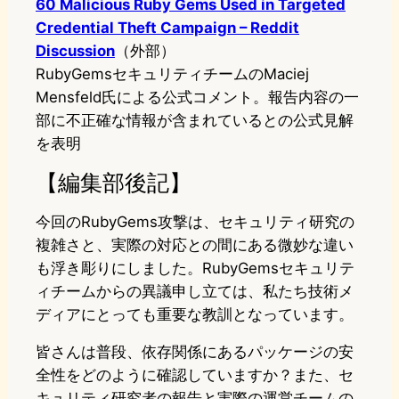
60 Malicious Ruby Gems Used in Targeted
Credential Theft Campaign – Reddit
Discussion
（外部）
RubyGemsセキュリティチームのMaciej
Mensfeld氏による公式コメント。報告内容の一
部に不正確な情報が含まれているとの公式見解
を表明
【編集部後記】
今回のRubyGems攻撃は、セキュリティ研究の
複雑さと、実際の対応との間にある微妙な違い
も浮き彫りにしました。RubyGemsセキュリテ
ィチームからの異議申し立ては、私たち技術メ
ディアにとっても重要な教訓となっています。
皆さんは普段、依存関係にあるパッケージの安
全性をどのように確認していますか？また、セ
キュリティ研究者の報告と実際の運営チームの