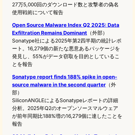
27万5,000回のダウンロード数と攻撃者の偽名
使用戦術について報告
Open Source Malware Index Q2 2025: Data
Exfiltration Remains Dominant
（外部）
Sonatype社による2025年第2四半期の統計レポ
ート。16,279個の新たな悪意あるパッケージを
発見し、55%がデータ窃取を目的としているこ
とを報告
Sonatype report finds 188% spike in open-
source malware in the second quarter
（外
部）
SiliconANGLEによるSonatypeレポートの詳細
分析。2025年Q2のオープンソースマルウェア
が前年同期比188%増の16,279個に達したことを
報告