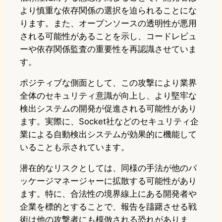
より慎重な依存関係の選択を迫られることにな
ります。また、オープンソースの透明性が悪用
される可能性があることを示し、コードレビュ
ーや依存関係監査の重要性を再認識させていま
す。
ポジティブな側面として、この攻撃により業界
全体のセキュリティ意識が向上し、より堅牢な
検出システムの開発が促進される可能性があり
ます。実際に、Socket社などのセキュリティ企
業による自動検出システムが効果的に機能して
いることも示されています。
潜在的なリスクとしては、同様の手法が他のパ
ッケージマネージャーに拡散する可能性があり
ます。特に、合法性の境界線上にある開発者や
企業を標的とすることで、報告を躊躇させる戦
術は他の攻撃者にも模倣される恐れがありま