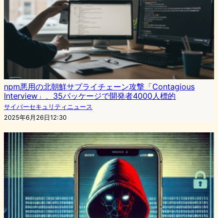
npm悪用の北朝鮮サプライチェーン攻撃「Contagious
Interview」、35パッケージで開発者4000人標的
サイバーセキュリティニュース
2025年6月26日12:30