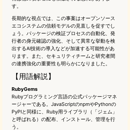
す。
長期的な視点では、この事案はオープンソース
エコシステムの信頼モデルの見直しを促すでし
ょう。パッケージの検証プロセスの自動化、発
行者の身元確認の強化、そして異常な挙動を検
出するAI技術の導入などが加速する可能性があ
ります。また、セキュリティチームと研究者間
の連携強化の重要性も明らかになりました。
【用語解説】
RubyGems
Rubyプログラミング言語の公式パッケージマネ
ージャーである。JavaScriptのnpmやPythonの
PyPIと同様に、Ruby用ライブラリ（「ジェム」
と呼ばれる）の配布、インストール、管理を行
う。