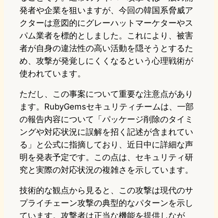
発者や企業を狙いますが、今回の韓国系脅威ア
クターは意図的にグレーハットマーケターやス
パム業者を標的としました。これにより、被害
者が自身の違法性の高い活動を隠そうとするた
め、攻撃が発覚しにくくなるという心理戦術が
使われています。
ただし、この事案について重要な注意点があり
ます。RubyGemsセキュリティチームは、一部
の報告内容について「パッケージ削除のタイミ
ングや対応状況に誤解を招く記述が含まれてい
る」と公式に指摘しており、近日中に詳細な声
明を発表予定です。この点は、セキュリティ研
究と実際の対応状況の複雑さを示しています。
技術的な観点から見ると、この攻撃は現代のサ
プライチェーン攻撃の典型的なパターンを示し
ています。攻撃者は正当な機能を提供しなが