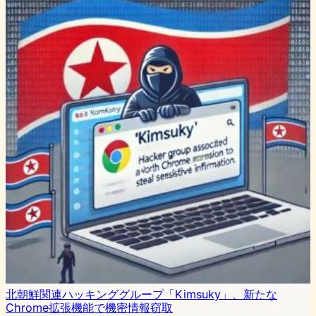
北朝鮮関連ハッキンググループ「Kimsuky」、新たな
Chrome拡張機能で機密情報窃取