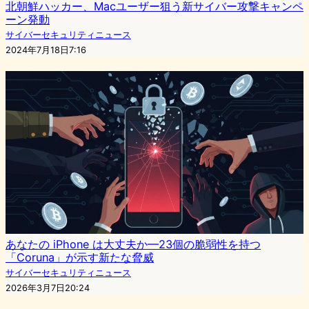
北朝鮮ハッカー、Macユーザー狙う新サイバー攻撃キャンペ
ーン発動
サイバーセキュリティニュース
2024年7月18日7:16
あなたの iPhone は大丈夫か—23個の脆弱性を持つ
「Coruna」が示す新たな脅威
サイバーセキュリティニュース
2026年3月7日20:24