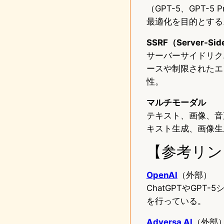
（GPT-5、GPT-
最適化を目的とする
SSRF（Server-Side
サーバーサイドリク
ースや制限されたエ
性。
マルチモーダル
テキスト、画像、音
キスト生成、画像生
【参考リン
OpenAI
（外部）
ChatGPTやGP
を行っている。
Adversa AI
（外部