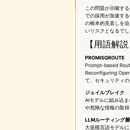
この問題が示唆する
での採用が加速する
の根本的見直しを迫
いリスクとなるでし
【用語解説
PROMISQROUTE
Prompt-based Route
Reconfiguring 
て、セキュリティの
ジェイルブレイク
AIモデルに組み込
や危険な情報の取得
LLMルーティング層
大規模言語モデルに