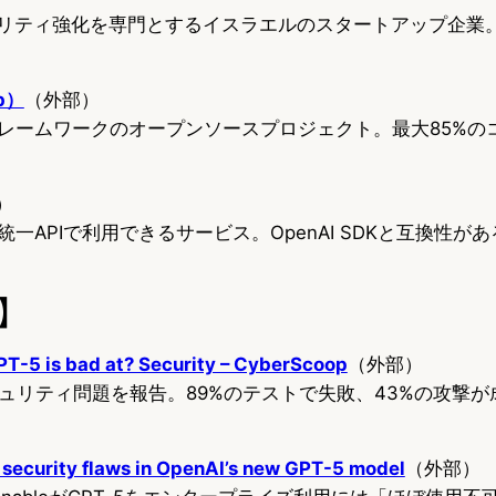
ュリティ強化を専門とするイスラエルのスタートアップ企業
b）
（外部）
フレームワークのオープンソースプロジェクト。最大85%の
）
統一APIで利用できるサービス。OpenAI SDKと互換性が
】
PT-5 is bad at? Security – CyberScoop
（外部）
セキュリティ問題を報告。89%のテストで失敗、43%の攻撃
 security flaws in OpenAI’s new GPT-5 model
（外部）