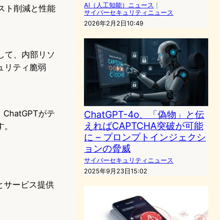
AI（人工知能）ニュース
｜
。コスト削減と性能
サイバーセキュリティニュース
2026年2月2日10:49
して、内部リソ
ュリティ脆弱
hatGPTがテ
ChatGPT-4o、「偽物」と伝
えればCAPTCHA突破が可能
す。
に – プロンプトインジェクシ
ョンの脅威
サイバーセキュリティニュース
2025年9月23日15:02
発とサービス提供