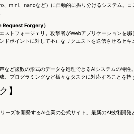
5 Pro、mini、nanoなど）に自動的に振り分けるシステム
。
 Request Forgery）
エストフォージェリ。攻撃者がWebアプリケーションを騙
ンドポイントに対して不正なリクエストを送信させるセキ
声など複数の形式のデータを処理できるAIシステムの特性。C
成、プログラミングなど様々なタスクに対応することを指
ク】
T-5シリーズを開発するAI企業の公式サイト。最新のAI技術開
）