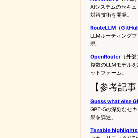
AIシステムのセキ
対策技術を開発。
RouteLLM（GitHu
LLMルーティング
現。
OpenRouter
（外部
複数のLLMモデルを
ットフォーム。
【参考記事
Guess what else G
GPT-5の深刻な
果を詳述。
Tenable highlights