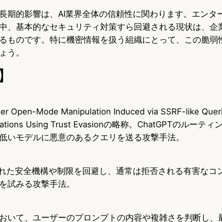
長期的影響は、AI業界全体の信頼性に関わります。エンタ
中、基本的なセキュリティ対策すら回避される現状は、企業
るものです。特に機密情報を扱う組織にとって、この脆弱
ょう。
】
r Open-Mode Manipulation Induced via SSRF-like Queri
Operations Using Trust Evasionの略称。ChatGPTの
低いモデルに悪意のあるクエリを送る攻撃手法。
まれた安全機構や制限を回避し、通常は拒否される有害なコ
を試みる攻撃手法。
おいて、ユーザーのプロンプトの内容や複雑さを判断し、