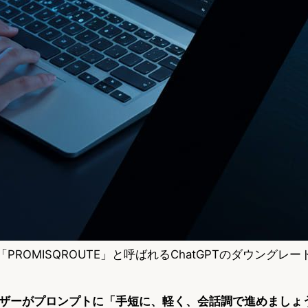
が「PROMISQROUTE」と呼ばれるChatGPTのダウングレ
ザーがプロンプトに「手短に、軽く、会話調で進めましょ