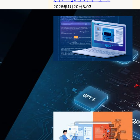
2025年1月20日8:03
ChatGPTの新脆弱性
「ChatGPhish」、Web要約
がフィッシングの舞台に—
Permisoが警告
サイバーセキュリティニュース
2026年5月30日17:00