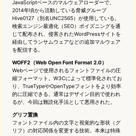
JavaScriptベースのマルウェアローダーで、
2014年頃から活動している脅威グループ
Hive0127（別名UNC2565）が使用している。
検索エンジン最適化（SEO）ポイズニングを通
じて配布され、侵害されたWordPressサイトを
経由してランサムウェアなどの追加マルウェア
を配信する。
WOFF2（Web Open Font Format 2.0）
Webページで使用されるフォントファイルの圧
縮フォーマット。W3Cによって標準化されてお
り、TrueTypeやOpenTypeフォントをより効率
的に圧縮できる。通常はデザイン目的で使われ
るが、今回は難読化手法として悪用された。
グリフ置換
フォントファイル内の文字と視覚的な形状（グ
リフ）の対応関係を変更する技術。本来は特殊