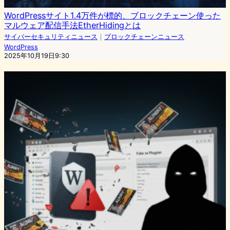
WordPressサイト1.4万件が標的、ブロックチェーン使った
マルウェア配信手法EtherHidingとは
サイバーセキュリティニュース
｜
ブロックチェーンニュース
WordPress
2025年10月19日9:30