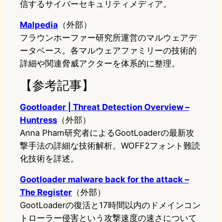
信するサイバーセキュリティメディア。
Malpedia
（外部）
フラウンホーファー研究所運営のマルウェアデ
ータベース。各マルウェアファミリーの技術的
詳細や関連脅威アクターを体系的に整理。
【参考記事】
Gootloader | Threat Detection Overview –
Huntress
（外部）
Anna Pham研究者によるGootLoaderの最新攻
撃手法の詳細な技術解析。WOFF2フォント難読
化技術を詳述。
Gootloader malware back for the a
ttack –
The Register
（外部）
GootLoaderの復活と17時間以内のドメインコン
トローラー侵害という攻撃速度の速さについて