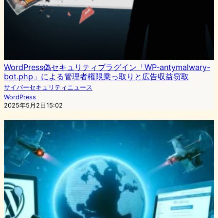
WordPress偽セキュリティプラグイン「WP-antymalwary-
bot.php」による管理者権限乗っ取りと広告収益窃取
サイバーセキュリティニュース
WordPress
2025年5月2日15:02