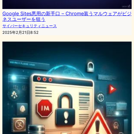
Google Sites悪用の新手口 – Chrome装うマルウェアがビジ
ネスユーザーを狙う
サイバーセキュリティニュース
2025年2月21日8:52