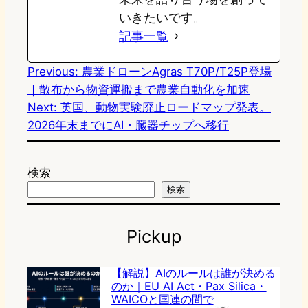
いきたいです。
記事一覧
Previous:
農業ドローンAgras T70P/T25P登場
｜散布から物資運搬まで農業自動化を加速
Next:
英国、動物実験廃止ロードマップ発表。
2026年末までにAI・臓器チップへ移行
検索
検索
Pickup
【解説】AIのルールは誰が決める
のか｜EU AI Act・Pax Silica・
WAICOと国連の間で