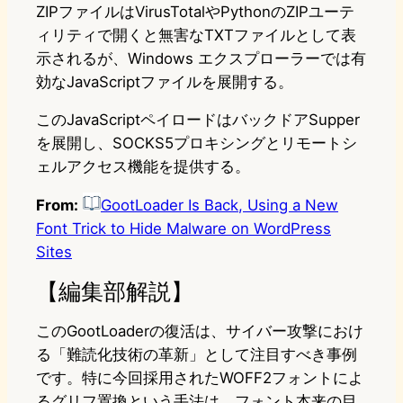
ZIPファイルはVirusTotalやPythonのZIPユーテ
ィリティで開くと無害なTXTファイルとして表
示されるが、Windows エクスプローラーでは有
効なJavaScriptファイルを展開する。
このJavaScriptペイロードはバックドアSupper
を展開し、SOCKS5プロキシングとリモートシ
ェルアクセス機能を提供する。
From:
GootLoader Is Back, Using a New
Font Trick to Hide Malware on WordPress
Sites
【編集部解説】
このGootLoaderの復活は、サイバー攻撃におけ
る「難読化技術の革新」として注目すべき事例
です。特に今回採用されたWOFF2フォントによ
るグリフ置換という手法は、フォント本来の目