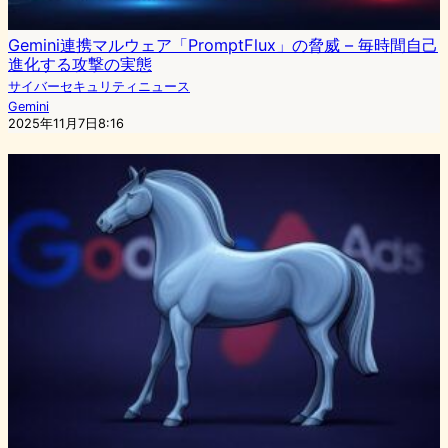
Gemini連携マルウェア「PromptFlux」の脅威 – 毎時間自己
進化する攻撃の実態
サイバーセキュリティニュース
Gemini
2025年11月7日8:16