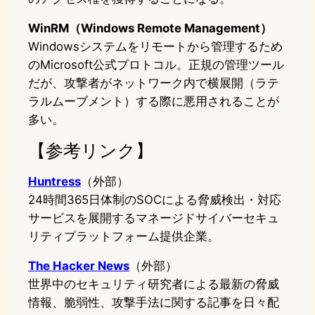
WinRM（Windows Remote Management）
Windowsシステムをリモートから管理するため
のMicrosoft公式プロトコル。正規の管理ツール
だが、攻撃者がネットワーク内で横展開（ラテ
ラルムーブメント）する際に悪用されることが
多い。
【参考リンク】
Huntress
（外部）
24時間365日体制のSOCによる脅威検出・対応
サービスを展開するマネージドサイバーセキュ
リティプラットフォーム提供企業。
The Hacker News
（外部）
世界中のセキュリティ研究者による最新の脅威
情報、脆弱性、攻撃手法に関する記事を日々配