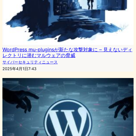
WordPress mu-pluginsが新たな攻撃対象に – 見えないディ
レクトリに潜むマルウェアの脅威
サイバーセキュリティニュース
2025年4月1日7:43