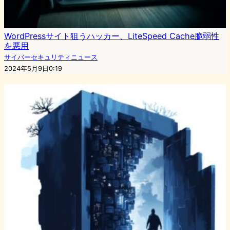
WordPressサイト狙うハッカー、LiteSpeed Cache脆弱性
を悪用
サイバーセキュリティニュース
2024年5月9日0:19