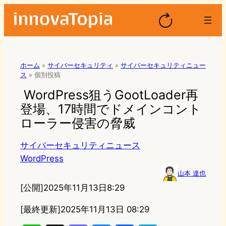
ホーム
»
サイバーセキュリティ
»
サイバーセキュリティニュー
ス
»
個別投稿
WordPress狙うGootLoader再
登場、17時間でドメインコント
ローラー侵害の脅威
サイバーセキュリティニュース
WordPress
山本 達也
[公開]
2025年11月13日8:29
[最終更新]
2025年11月13日 08:29