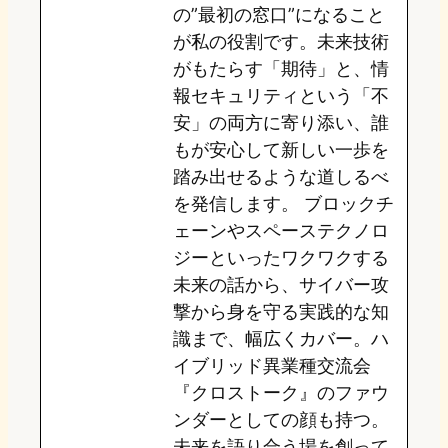
の”最初の窓口”になること
n
k
が私の役割です。未来技術
がもたらす「期待」と、情
報セキュリティという「不
安」の両方に寄り添い、誰
もが安心して新しい一歩を
踏み出せるような道しるべ
を発信します。 ブロックチ
ェーンやスペーステクノロ
ジーといったワクワクする
未来の話から、サイバー攻
撃から身を守る実践的な知
識まで、幅広くカバー。ハ
イブリッド異業種交流会
『クロストーク』のファウ
ンダーとしての顔も持つ。
未来を語り合う場を創って