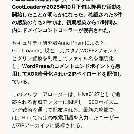
GootLoaderが2025年10月下旬以降再び活動を
開始したことが明らかになった。確認された3件
の感染のうち2件では、初期感染から17時間以
内にドメインコントローラーが侵害された。
セキュリティ研究者Anna Phamによると、
GootLoaderは現在、カスタムWOFF2フォント
とグリフ置換を利用してファイル名を難読化
し、W
ordPressのコメントエンドポイントを悪
用してXOR暗号化されたZIPペイロードを配信し
ている。
このマルウェアローダーは、Hive0127として追
跡される脅威アクターに関連し、SEOポイズニ
ング戦術を通じて配布される。最新の攻撃で
は、Bingで特定の検索用語を入力したユーザー
がZIPアーカイブに誘導される。