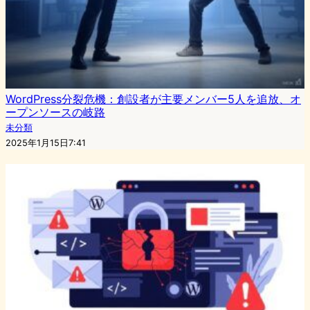
WordPress分裂危機：創設者が主要メンバー5人を追放、オ
ープンソースの岐路
未分類
2025年1月15日7:41