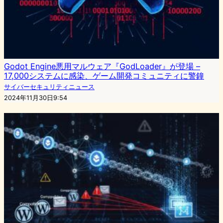
Godot Engine悪用マルウェア『GodLoader』が登場 –
17,000システムに感染、ゲーム開発コミュニティに警鐘
サイバーセキュリティニュース
2024年11月30日9:54