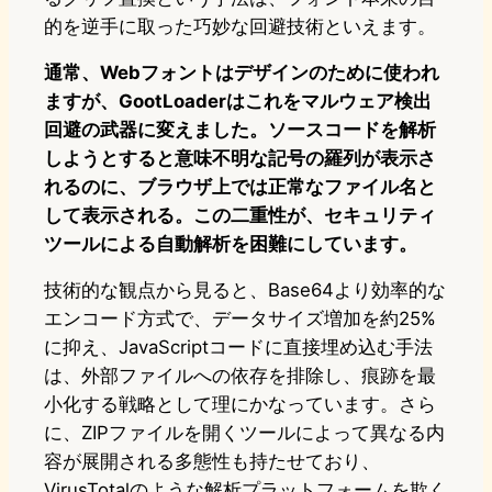
的を逆手に取った巧妙な回避技術といえます。
通常、Webフォントはデザインのために使われ
ますが、GootLoaderはこれをマルウェア検出
回避の武器に変えました。ソースコードを解析
しようとすると意味不明な記号の羅列が表示さ
れるのに、ブラウザ上では正常なファイル名と
して表示される。この二重性が、セキュリティ
ツールによる自動解析を困難にしています。
技術的な観点から見ると、Base64より効率的な
エンコード方式で、データサイズ増加を約25%
に抑え、JavaScriptコードに直接埋め込む手法
は、外部ファイルへの依存を排除し、痕跡を最
小化する戦略として理にかなっています。さら
に、ZIPファイルを開くツールによって異なる内
容が展開される多態性も持たせており、
VirusTotalのような解析プラットフォームを欺く