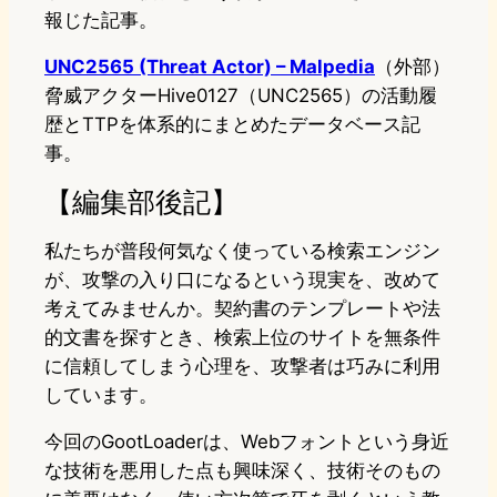
報じた記事。
UNC2565 (Threat Actor) – Malpedia
（外部）
脅威アクターHive0127（UNC2565）の活動履
歴とTTPを体系的にまとめたデータベース記
事。
【編集部後記】
私たちが普段何気なく使っている検索エンジン
が、攻撃の入り口になるという現実を、改めて
考えてみませんか。契約書のテンプレートや法
的文書を探すとき、検索上位のサイトを無条件
に信頼してしまう心理を、攻撃者は巧みに利用
しています。
今回のGootLoaderは、Webフォントという身近
な技術を悪用した点も興味深く、技術そのもの