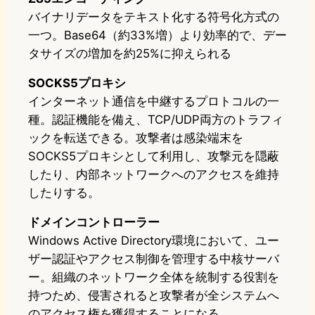
バイナリデータをテキスト化する符号化方式の
一つ。Base64（約33%増）より効率的で、デー
タサイズの増加を約25%に抑えられる
SOCKS5プロキシ
インターネット通信を中継するプロトコルの一
種。認証機能を備え、TCP/UDP両方のトラフィ
ックを転送できる。攻撃者は感染端末を
SOCKS5プロキシとして利用し、攻撃元を隠蔽
したり、内部ネットワークへのアクセスを維持
したりする。
ドメインコントローラー
Windows Active Directory環境において、ユー
ザー認証やアクセス制御を管理する中核サーバ
ー。組織のネットワーク全体を統制する役割を
持つため、侵害されると攻撃者が全システムへ
のアクセス権を獲得することになる。