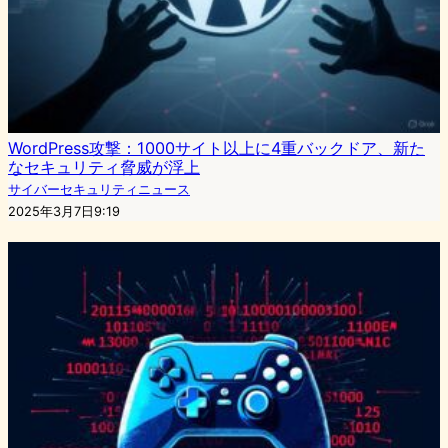
WordPress攻撃：1000サイト以上に4重バックドア、新た
なセキュリティ脅威が浮上
サイバーセキュリティニュース
2025年3月7日9:19