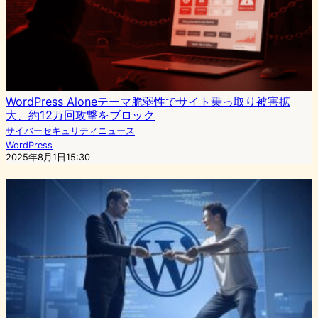
WordPress Aloneテーマ脆弱性でサイト乗っ取り被害拡
大、約12万回攻撃をブロック
サイバーセキュリティニュース
WordPress
2025年8月1日15:30