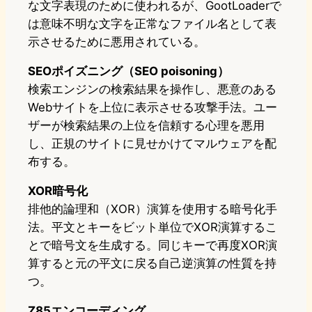
な文字表現のために使われるが、GootLoaderで
は意味不明な文字を正常なファイル名として表
示させるために悪用されている。
SEOポイズニング（SEO poisoning）
検索エンジンの検索結果を操作し、悪意のある
Webサイトを上位に表示させる攻撃手法。ユー
ザーが検索結果の上位を信頼する心理を悪用
し、正規のサイトに見せかけてマルウェアを配
布する。
XOR暗号化
排他的論理和（XOR）演算を使用する暗号化手
法。平文とキーをビット単位でXOR演算するこ
とで暗号文を生成する。同じキーで再度XOR演
算すると元の平文に戻る自己逆演算の性質を持
つ。
Z85エンコーディング