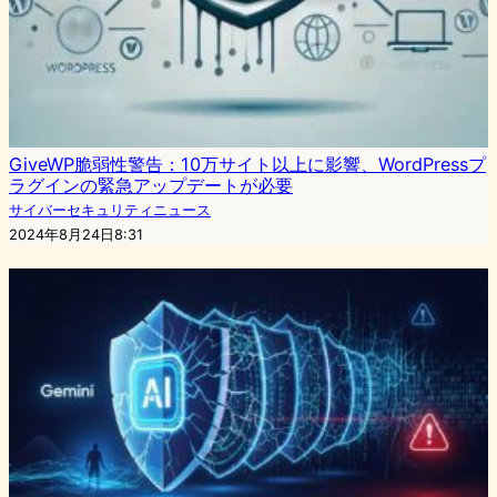
GiveWP脆弱性警告：10万サイト以上に影響、WordPressプ
ラグインの緊急アップデートが必要
サイバーセキュリティニュース
2024年8月24日8:31