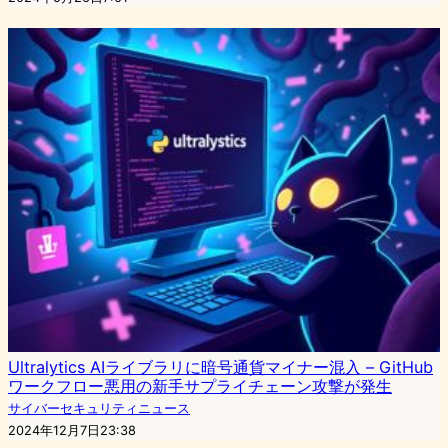
Ultralytics AIライブラリに暗号通貨マイナー混入 – GitHub
ワークフロー悪用の新手サプライチェーン攻撃が発生
サイバーセキュリティニュース
2024年12月7日23:38