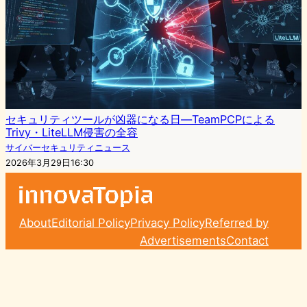
セキュリティツールが凶器になる日—TeamPCPによる
Trivy・LiteLLM侵害の全容
サイバーセキュリティニュース
2026年3月29日16:30
About
Editorial Policy
Privacy Policy
Referred by
Advertisements
Contact