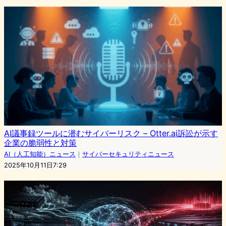
AI議事録ツールに潜むサイバーリスク – Otter.ai訴訟が示す
企業の脆弱性と対策
AI（人工知能）ニュース
｜
サイバーセキュリティニュース
2025年10月11日7:29