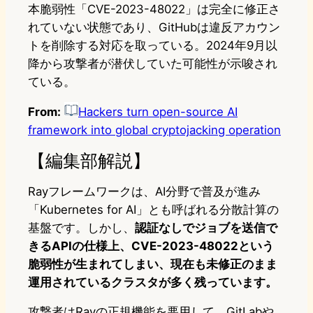
本脆弱性「CVE-2023-48022」は完全に修正さ
れていない状態であり、GitHubは違反アカウン
トを削除する対応を取っている。2024年9月以
降から攻撃者が潜伏していた可能性が示唆され
ている。
From:
Hackers turn open-source AI
framework into global cryptojacking operation
【編集部解説】
Rayフレームワークは、AI分野で普及が進み
「Kubernetes for AI」とも呼ばれる分散計算の
基盤です。しかし、
認証なしでジョブを送信で
きるAPIの仕様上、CVE-2023-48022という
脆弱性が生まれてしまい、現在も未修正のまま
運用されているクラスタが多く残っています。
攻撃者はRayの正規機能を悪用して、GitLabや