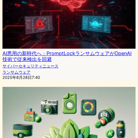
AI悪用の新時代へ：PromptLockランサムウェアがOpenAI
技術で従来検出を回避
サイバーセキュリティニュース
ランサムウェア
2025年8月28日7:40