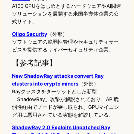
A100 GPUをはじめとするハードウェアやAI関連
ソリューションを展開する米国半導体企業の公
式サイト。
Oligo Security
（外部）
ソフトウェアの脆弱性管理やセキュリティサー
ビスを提供するサイバーセキュリティ企業。
【参考記事】
New ShadowRay attacks convert Ray
clusters into crypto miners
（外部）
Rayクラスタをターゲットとした新型
「ShadowRay」攻撃が解説されており、API脆
弱性経由でノードが乗っ取られ、GPUマイニン
グ用に悪用されている実態を解説している。
ShadowRay 2.0 Exploits Unpatched Ray