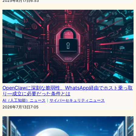
2025年8月17日6:53
OpenClawに深刻な脆弱性、WhatsApp経由でホスト乗っ取
り—成立に必要だった条件とは
AI（人工知能）ニュース
｜
サイバーセキュリティニュース
2026年7月13日7:05