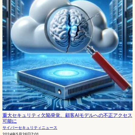
重大セキュリティ欠陥発覚、顧客AIモデルへの不正アクセス
可能に
サイバーセキュリティニュース
2024年5月26日7:01