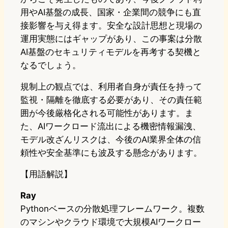
用やAI基盤の成長、国家・企業間の競争にも直
接影響を与え得ます。安全な設計思想と現場の
運用実態にはギャップがあり、この事案は分散
AI基盤のセキュリティモデルを再考する契機と
なるでしょう。
規制上の観点では、利用者自身が責任を持って
監視・隔離を徹底する必要があり、その責任範
囲が今後厳格化される可能性があります。ま
た、AIワークロード流出による機密情報漏洩、
モデル改ざんリスクは、今後のAI業界全体の信
頼性や安全基準にも波及する懸念があります。
【用語解説】
Ray
Pythonベースの分散処理フレームワーク。複数
のマシンやクラウド環境で大規模AIワークロー