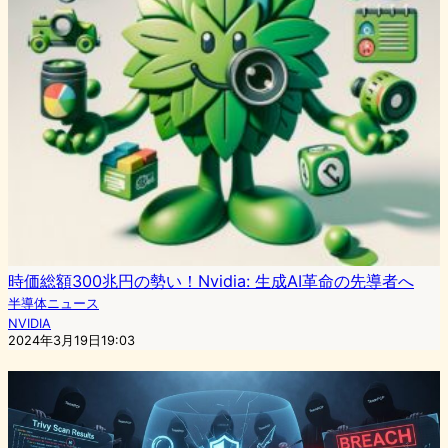
時価総額300兆円の勢い！Nvidia: 生成AI革命の先導者へ
半導体ニュース
NVIDIA
2024年3月19日19:03