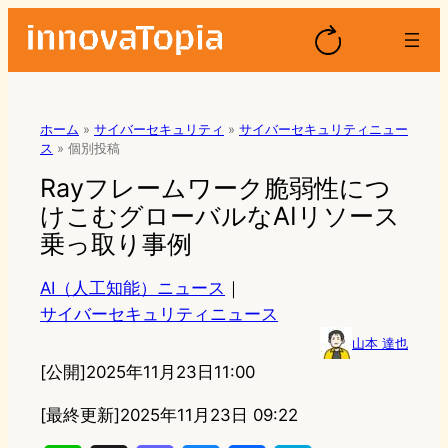
ホーム
»
サイバーセキュリティ
»
サイバーセキュリティニュー
ス
»
個別投稿
Rayフレームワーク脆弱性につ
けこむグローバルなAIリソース
乗っ取り事例
AI（人工知能）ニュース
｜
サイバーセキュリティニュース
山本 達也
[公開]
2025年11月23日11:00
[最終更新]
2025年11月23日 09:22