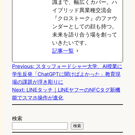
識まで、幅広くカバー。ハ
イブリッド異業種交流会
『クロストーク』のファウ
ンダーとしての顔も持つ。
未来を語り合う場を創って
いきたいです。
記事一覧
Previous:
スタッフォードシャー大学、AI授業に
学生反発「ChatGPTに聞けばよかった」教育現
場の課題が浮き彫りに
Next:
LINEタッチ｜LINEヤフーのNFCタグ新機
能でスマホ操作が進化
検索
検索