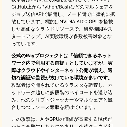
GitHub上からPython/Bashなどのマルウェアを
ジョブ送信APIで展開し、ノード間で自律的に拡
散しています。標的はNVIDIA A100 GPUを搭載
した高価なクラウドリソースで、研究機関やス
タートアップ、AI実験環境が多数被害対象とな
っています。
公式のRayプロジェクトは「信頼できるネット
ワーク内で利用する前提」としていますが、実
際はクラウドやインターネット公開が増え、適
切な認証や監視が抜けている環境が多いです。
攻撃者は公開されているクラスタを調査し、ネ
ットワーク越しに多段階のペイロードを送り込
み、他のクリプトジャッカーやマルウェアと競
合しつつリソース奪取を続けています。
この攻撃は、AIやGPUの価値が高騰する現代だ
からこそ発生したものであり、今後クラウド利