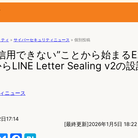
ー
リティ
»
サイバーセキュリティニュース
»
個別投稿
信用できない”ことから始まるE2
INE Letter Sealing v2
ィニュース
日17:14
[最終更新]
2026年1月5日 18:22