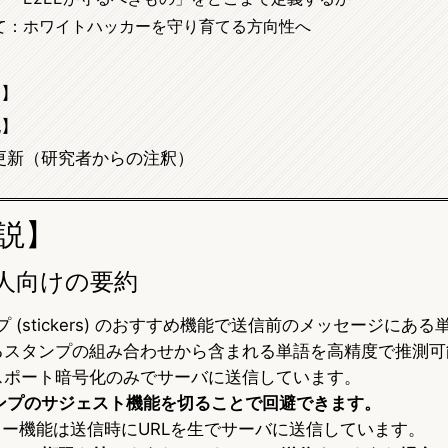
て：ホワイトハッカーを守り育てる方向性へ
】
ク】
記】
/24更新（研究者からの注釈）
説】
人向けの要約
ンプ (stickers) のおすすめ機能で送信前のメッセージにあ
るスタンプの組み合わせから含まれる単語を高精度で推測可
スポート暗号化のみでサーバに送信しています。
タンプのサジェスト機能を切ることで回避できます。
ュー機能は送信時にURLを生でサーバに送信しています。