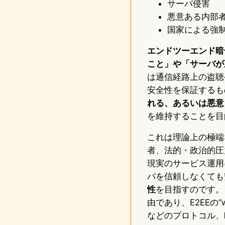
サーバ侵害
悪意ある内部
国家による強
エンドツーエンド暗
こと」や「サーバが
は通信経路上の盗聴
安全性を保証するも
れる、あるいは悪意
を維持することを目
これは理論上の極端
者、法的・政治的圧
現実のサービス運用
バを信頼しなくても
性
を目指すのです。
由であり、E2EEの“w
などのプロトコル、