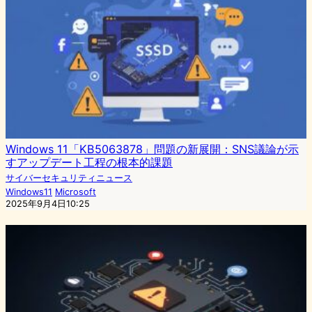
Windows 11「KB5063878」問題の新展開：SNS議論が示
すアップデート工程の根本的課題
サイバーセキュリティニュース
Windows11
Microsoft
2025年9月4日10:25