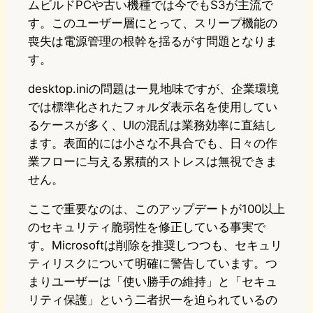
ムビルドPCや古い機種では今でもS3が主流で
す。このユーザー層にとって、スリープ機能の
喪失は電源管理の根幹を揺るがす問題となりま
す。
desktop.iniの問題は一見地味ですが、企業環境
では標準化されたフォルダ表示名を使用してい
るケースが多く、UIの混乱は業務効率に直結し
ます。表面的には小さな不具合でも、日々の作
業フローに与える累積的ストレスは無視できま
せん。
ここで重要なのは、このアップデートが100以上
のセキュリティ脆弱性を修正している事実で
す。Microsoftは削除を推奨しつつも、セキュリ
ティリスクについて明確に警告しています。つ
まりユーザーは「使い勝手の維持」と「セキュ
リティ保護」という二者択一を迫られているの