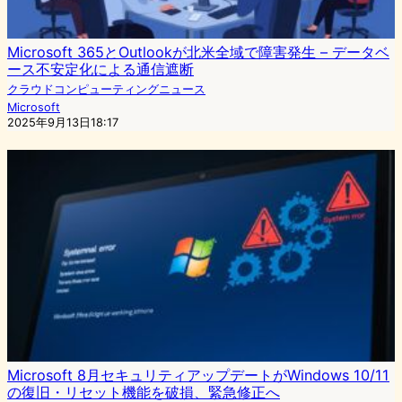
Microsoft 365とOutlookが北米全域で障害発生 – データベ
ース不安定化による通信遮断
クラウドコンピューティングニュース
Microsoft
2025年9月13日18:17
Microsoft 8月セキュリティアップデートがWindows 10/11
の復旧・リセット機能を破損、緊急修正へ