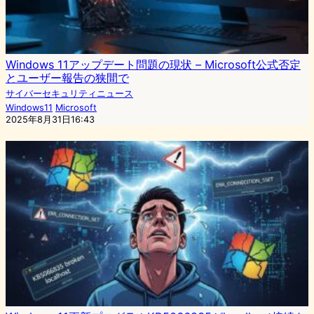
Windows 11アップデート問題の現状 – Microsoft公式否定
とユーザー報告の狭間で
サイバーセキュリティニュース
Windows11
Microsoft
2025年8月31日16:43