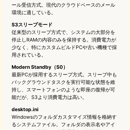
ール受信方式。現代のクラウドベースのメール
環境に適している。
S3スリープモード
従来型のスリープ方式で、システムの大部分を
停止しRAMの内容のみを保持する。消費電力が
少なく、特にカスタムビルドPCや古い機種で採
用されている。
Modern Standby（S0）
最新PCが採用するスリープ方式。スリープ中も
バックグラウンドタスクを実行可能な状態を維
持し、スマートフォンのような即座の復帰が可
能だが、S3より消費電力は高い。
desktop.ini
Windowsのフォルダカスタマイズ情報を格納す
るシステムファイル。フォルダの表示名やアイ