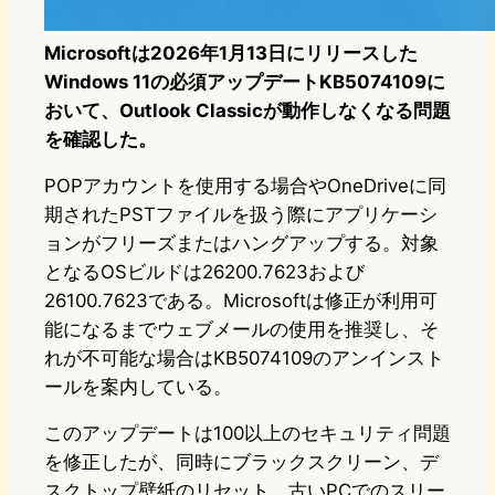
Microsoftは2026年1月13日にリリースした
Windows 11の必須アップデートKB5074109に
おいて、Outlook Classicが動作しなくなる問題
を確認した。
POPアカウントを使用する場合やOneDriveに同
期されたPSTファイルを扱う際にアプリケーシ
ョンがフリーズまたはハングアップする。対象
となるOSビルドは26200.7623および
26100.7623である。Microsoftは修正が利用可
能になるまでウェブメールの使用を推奨し、そ
れが不可能な場合はKB5074109のアンインスト
ールを案内している。
このアップデートは100以上のセキュリティ問題
を修正したが、同時にブラックスクリーン、デ
スクトップ壁紙のリセット、古いPCでのスリー