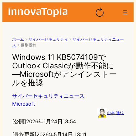
ホーム
»
サイバーセキュリティ
»
サイバーセキュリティニュー
ス
»
個別投稿
Windows 11 KB5074109で
Outlook Classicが動作不能に
―Microsoftがアンインストー
ルを推奨
サイバーセキュリティニュース
Microsoft
山本 達也
[公開]
2026年1月24日13:54
[最終更新]
2026年5月14日 13:11