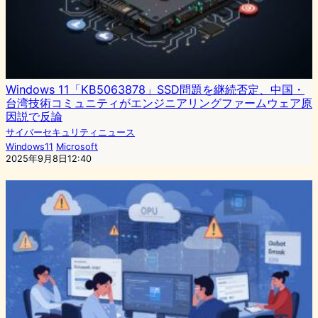
Windows 11「KB5063878」SSD問題を継続否定、中国・
台湾技術コミュニティがエンジニアリングファームウェア原
因説で反論
サイバーセキュリティニュース
Windows11
Microsoft
2025年9月8日12:40