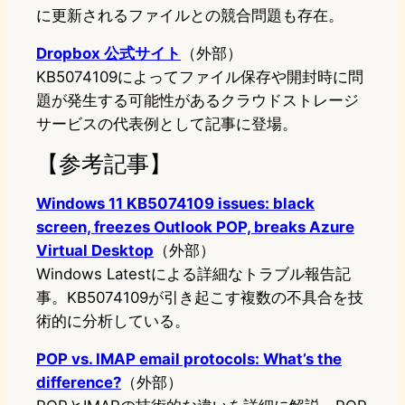
に更新されるファイルとの競合問題も存在。
Dropbox 公式サイト
（外部）
KB5074109によってファイル保存や開封時に問
題が発生する可能性があるクラウドストレージ
サービスの代表例として記事に登場。
【参考記事】
Windows 11 KB5074109 issues: black
screen, freezes Outlook POP, breaks Azure
Virtual Desktop
（外部）
Windows Latestによる詳細なトラブル報告記
事。KB5074109が引き起こす複数の不具合を技
術的に分析している。
POP vs. IMAP email protocols: What’s the
difference?
（外部）