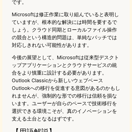
です。
Microsoftは修正作業に取り組んでいると表明し
ていますが、根本的な解決には時間を要するで
しょう。クラウド同期とローカルファイル操作
の競合という構造的問題は、単純なパッチでは
対応しきれない可能性があります。
今後の展望として、Microsoftは従来型デスクト
ップアプリケーションとクラウドサービスの統
合をより慎重に設計する必要があります。
Outlook Classicから新しいウェブベース
Outlookへの移行を促進する意図があるのかもし
れませんが、強制的な形での移行は信頼を損な
います。ユーザーが自らのペースで技術移行を
選択できる環境こそが、真のイノベーションを
支える土台となるはずです。
【用語解説】