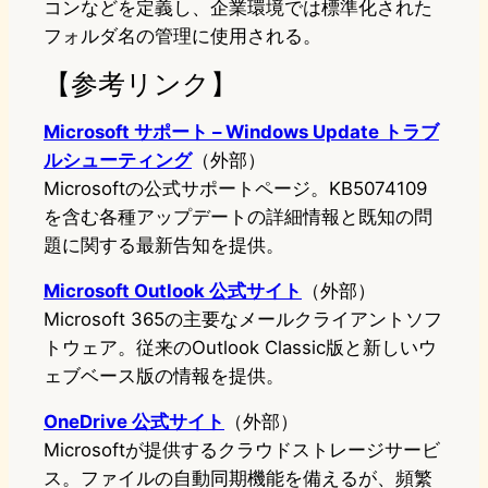
コンなどを定義し、企業環境では標準化された
フォルダ名の管理に使用される。
【参考リンク】
Microsoft サポート – Windows Update トラブ
ルシューティング
（外部）
Microsoftの公式サポートページ。KB5074109
を含む各種アップデートの詳細情報と既知の問
題に関する最新告知を提供。
Microsoft Outlook 公式サイト
（外部）
Microsoft 365の主要なメールクライアントソフ
トウェア。従来のOutlook Classic版と新しいウ
ェブベース版の情報を提供。
OneDrive 公式サイト
（外部）
Microsoftが提供するクラウドストレージサービ
ス。ファイルの自動同期機能を備えるが、頻繁