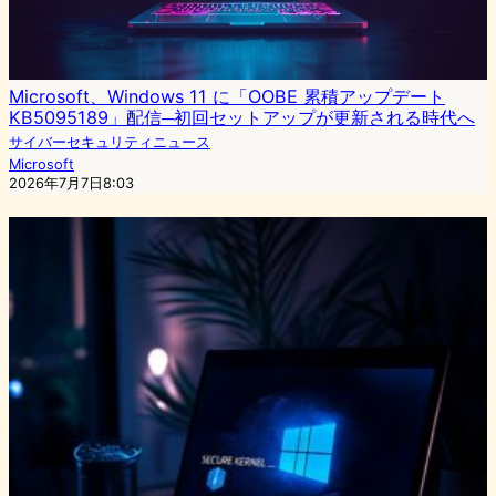
Microsoft、Windows 11 に「OOBE 累積アップデート
KB5095189」配信─初回セットアップが更新される時代へ
サイバーセキュリティニュース
Microsoft
2026年7月7日8:03