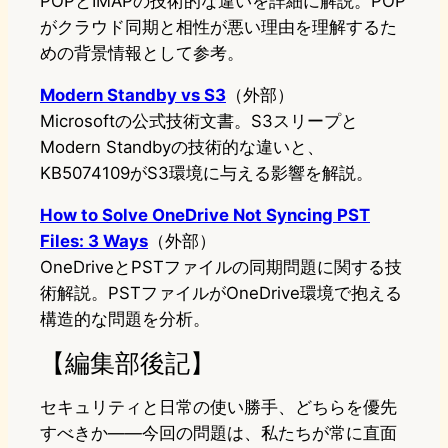
POPとIMAPの技術的な違いを詳細に解説。POP
がクラウド同期と相性が悪い理由を理解するた
めの背景情報として参考。
Modern Standby vs S3
（外部）
Microsoftの公式技術文書。S3スリープと
Modern Standbyの技術的な違いと、
KB5074109がS3環境に与える影響を解説。
How to Solve OneDrive Not Syncing PST
Files: 3 Ways
（外部）
OneDriveとPSTファイルの同期問題に関する技
術解説。PSTファイルがOneDrive環境で抱える
構造的な問題を分析。
【編集部後記】
セキュリティと日常の使い勝手、どちらを優先
すべきか——今回の問題は、私たちが常に直面