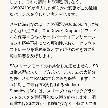
します。これは設計上の問題ではなく、
KB5074109が導入した何らかの変更がこの繊細
なバランスを崩したと考えられます。
さらに深刻なのは、この問題がOutlookだけに留
まらない点です。OneDriveやDropboxにファイ
ルを保存する他のサードパーティアプリケーシ
ョンも応答不能になる可能性があり、クラウド
ストレージを業務基盤とする現代の働き方に広
範な影響を及ぼします。
S3スリープモードの不具合も見逃せません。S3
は従来型のスリープ方式で、システムの大部分
を停止させてRAMの内容のみを保持します。こ
れに対して最新PCが採用するModern
Standby（S0）は、スリープ中もバックグラウ
ンドタスクを実行可能な状態を維持します。消
費電力はS3の方が圧倒的に少なく、特にカスタ