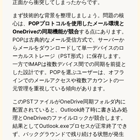
正面から衝突してしまったからです。
まず技術的な背景を整理しましょう。問題の核
心は、
POPプロトコルを使用したメール環境と
OneDriveの同期機能が競合
する点にあります。
POPは古典的なメール受信方式で、サーバーか
らメールをダウンロードして単一デバイスのロ
ーカルストレージ（PST形式）に保存します。
一方でIMAPは複数デバイス間での同期を前提と
した設計です。POPを選ぶユーザーは、オフラ
インでのメールアクセスや複数アカウントの一
元管理を重視している傾向があります。
このPSTファイルがOneDrive同期フォルダ内に
配置されていると、Outlook終了時に書き込み処
理とOneDriveのファイルロックが競合します。
結果としてOutlook.exeプロセスが正常終了でき
ず、バックグラウンドで残り続ける状態が発生