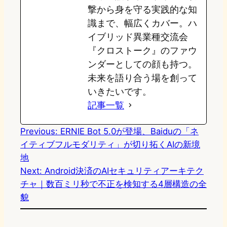
撃から身を守る実践的な知
識まで、幅広くカバー。ハ
イブリッド異業種交流会
『クロストーク』のファウ
ンダーとしての顔も持つ。
未来を語り合う場を創って
いきたいです。
記事一覧
Previous:
ERNIE Bot 5.0が登場、Baiduの「ネ
イティブフルモダリティ」が切り拓くAIの新境
地
Next:
Android決済のAIセキュリティアーキテク
チャ｜数百ミリ秒で不正を検知する4層構造の全
貌