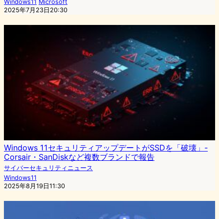
Windows11
Microsoft
2025年7月23日20:30
Windows 11セキュリティアップデートがSSDを「破壊」-
Corsair・SanDiskなど複数ブランドで報告
サイバーセキュリティニュース
Windows11
2025年8月19日11:30