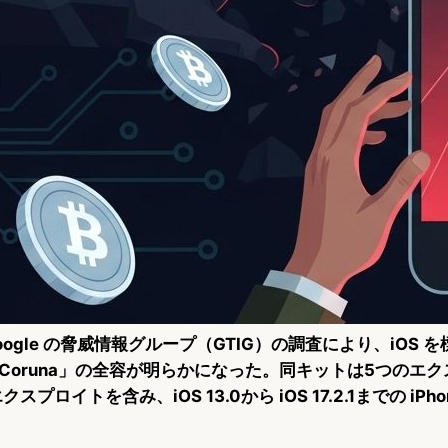
oogle の脅威情報グループ（GTIG）の調査により、iOS 
Coruna」の全容が明らかになった。同キットは5つのエ
プロイトを含み、iOS 13.0から iOS 17.2.1までの iPh