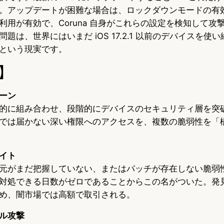
。アップデートが困難な場合は、ロックダウンモードの有
利用が有効で、Coruna 自身がこれらの設定を検知して攻
題は、世界にはいまだ iOS 17.2.1 以前のデバイスを使
という現実です。
】
ーン
的に組み合わせ、段階的にデバイスのセキュリティ層を突
では届かない深い権限へのアクセスを、複数の脆弱性を「
イト
元がまだ把握していない、またはパッチが存在しない脆弱
対処できる日数がゼロであることからこの名がついた。発
め、闇市場では高額で取引される。
ル攻撃