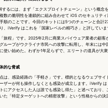
造を理解するには、まず「エクスプロイトチェーン」という概念
複数の脆弱性を連鎖的に組み合わせて iOS のセキュリテ
手順のことです。今回のキットには5つのチェーンと合計2
、iVerify はこれを「国家レベルの精巧さ」と評していま
「旅程」です。2025年2月に商業スパイウェア業者の顧客
グループがウクライナ市民への攻撃に転用し、年末には中
に使い始めた。わずか1年足らずで、エリートの道具が大
具体的な脅威
は、感染経路の「手軽さ」です。標的となるウェブサイトを i
ザーが何も操作しなくとも感染が成立します。iVerify は「
トにアクセスした人は誰でも感染し得た」と述べており、
いた「特定ターゲットへの精密攻撃」という性格からの決