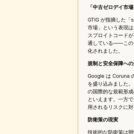
「中古ゼロデイ市場
GTIG が指摘した「s
市場」という表現は
スプロイトコードが
通している——この
化されました。
規制と安全保障への
Google は Cor
を盛り込みました。
の国際的な規範形成
といえます。一方で
用されるリスクに対
防衛策の現実
技術的な防衛策は明快