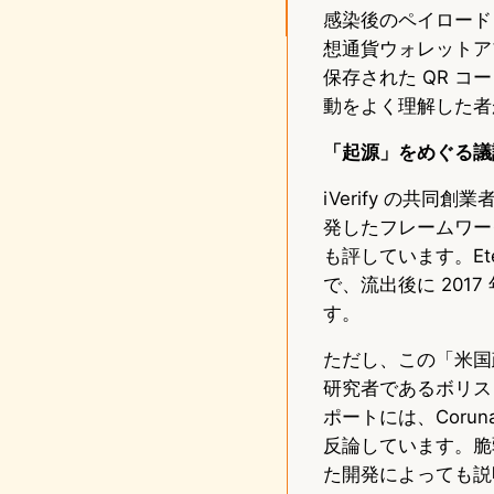
感染後のペイロード（Pl
想通貨ウォレットア
保存された QR コ
動をよく理解した者
「起源」をめぐる議
iVerify の共
発したフレームワークと
も評しています。Et
で、流出後に 2017
す。
ただし、この「米国政
研究者であるボリス・ラ
ポートには、Cor
反論しています。脆
た開発によっても説