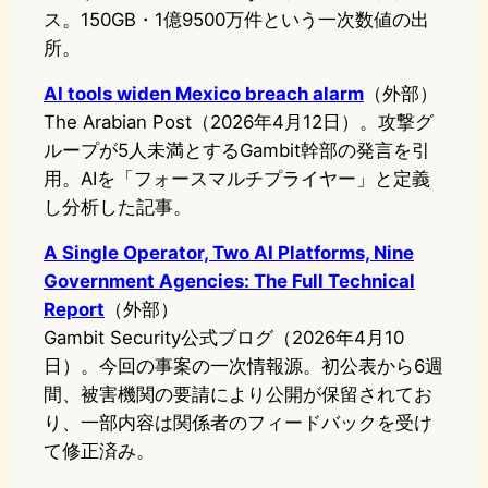
ス。150GB・1億9500万件という一次数値の出
所。
AI tools widen Mexico breach alarm
（外部）
The Arabian Post（2026年4月12日）。攻撃グ
ループが5人未満とするGambit幹部の発言を引
用。AIを「フォースマルチプライヤー」と定義
し分析した記事。
A Single Operator, Two AI Platforms, Nine
Government Agencies: The Full Technical
Report
（外部）
Gambit Security公式ブログ（2026年4月10
日）。今回の事案の一次情報源。初公表から6週
間、被害機関の要請により公開が保留されてお
り、一部内容は関係者のフィードバックを受け
て修正済み。