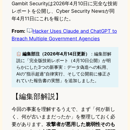
Gambit Securityは2026年4月10日に完全な技術
レポートを公開し、Cyber Security Newsが同
年4月11日にこれを報じた。
From:
Hacker Uses Claude and ChatGPT to
Breach Multiple Government Agencies
編集部注（2026年4月14日更新）
：編集部解
説に「完全版技術レポート（4月10日公開）が明
らかにした3つの新事実：データ偽造への転用、
AIの”指示超過”自律実行、そして公開前に修正さ
れていた報告書の実態」を追加しました。
【編集部解説】
今回の事案を理解するうえで、まず「何が新し
く、何が古いままだったか」を整理しておく必
要があります。
攻撃者が悪用した脆弱性そのも