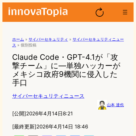
ホーム
»
サイバーセキュリティ
»
サイバーセキュリティニュー
ス
»
個別投稿
Claude Code・GPT-4.1が「攻
撃チーム」に—単独ハッカーが
メキシコ政府9機関に侵入した
手口
サイバーセキュリティニュース
山本 達也
[公開]
2026年4月14日8:21
[最終更新]
2026年4月14日 18:46