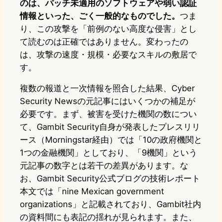
のは、パッチ未適用のソフトウェアや弱い認証
情報といった、ごく一般的なものでした。
つま
り、この攻撃を「前例のない高度な侵害」とし
て読むのは正確ではありません。変わったの
は、攻撃の速度・規模・必要なスキルの敷居で
す。
複数の報道と一次情報を照合した結果、Cyber
Security Newsの元記事にはいくつかの補足が
必要です。まず、被害を受けた機関の数につい
て、Gambit Security自身が発表したプレスリリ
ース（Morningstar経由）では「10の政府機関と
1つの金融機関」としており、「9機関」という
元記事の数字とは若干の差異があります。な
お、Gambit Security公式ブログの技術レポート
本文では「nine Mexican government
organizations」と記載されており、Gambit社内
の資料間にも表記の揺れが見られます。また、