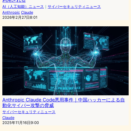
利用される
AI（人工知能）ニュース
｜
サイバーセキュリティニュース
Anthropic
Claude
2026年2月27日8:01
Anthropic Claude Code悪用事件｜中国ハッカーによる自
動化サイバー攻撃の脅威
サイバーセキュリティニュース
Claude
2025年11月16日9:00