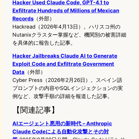
Hacker Used Claude Code, GPT-4.1 to
Exfiltrate Hundreds of Millions of Mexican
Records
（外部）
Hackread（2026年4月13日）。ハリスコ州の
Nutanixクラスター掌握など、機関別の被害詳細
を具体的に報告した記事。
Hacker Jailbreaks Claude AI to Generate
Exploit Code and Exfiltrate Government
Data
（外部）
Cyber Press（2026年2月26日）。スペイン語
プロンプトの内容やSQLインジェクションの実
例など、攻撃手順の詳細を報道した記事。
【関連記事】
AIエージェント悪用の新時代 – Anthropic
Claude Codeによる自動化攻撃とその対