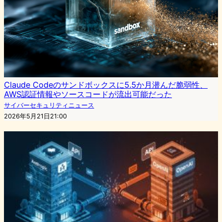
Claude Codeのサンドボックスに5.5か月潜んだ脆弱性、
AWS認証情報やソースコードが流出可能だった
サイバーセキュリティニュース
2026年5月21日21:00