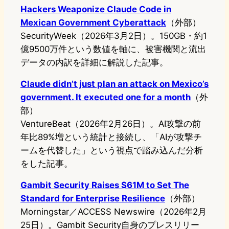
Hackers Weaponize Claude Code in
Mexican Government Cyberattack
（外部）
SecurityWeek（2026年3月2日）。150GB・約1
億9500万件という数値を軸に、被害機関と流出
データの内訳を詳細に解説した記事。
Claude didn’t just plan an attack on Mexico’s
government. It executed one for a month
（外
部）
VentureBeat（2026年2月26日）。AI攻撃の前
年比89%増という統計と接続し、「AIが攻撃チ
ームを代替した」という視点で踏み込んだ分析
をした記事。
Gambit Security Raises $61M to Set The
Standard for Enterprise Resilience
（外部）
Morningstar／ACCESS Newswire（2026年2月
25日）。Gambit Security自身のプレスリリー