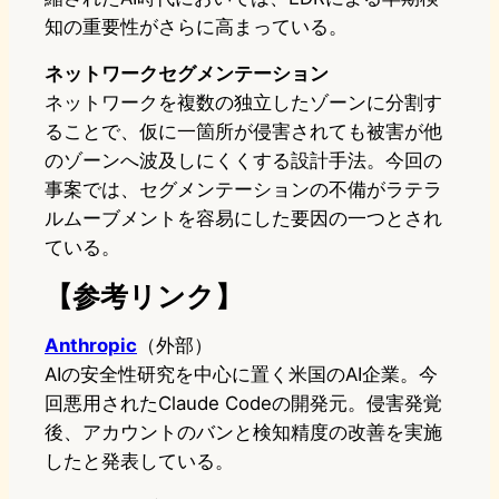
知の重要性がさらに高まっている。
ネットワークセグメンテーション
ネットワークを複数の独立したゾーンに分割す
ることで、仮に一箇所が侵害されても被害が他
のゾーンへ波及しにくくする設計手法。今回の
事案では、セグメンテーションの不備がラテラ
ルムーブメントを容易にした要因の一つとされ
ている。
【参考リンク】
Anthropic
（外部）
AIの安全性研究を中心に置く米国のAI企業。今
回悪用されたClaude Codeの開発元。侵害発覚
後、アカウントのバンと検知精度の改善を実施
したと発表している。