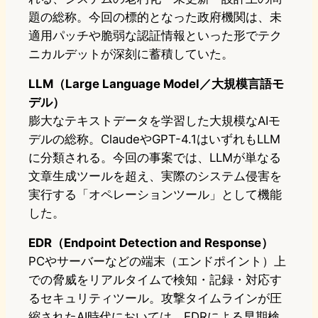
題の総称。今回の標的となった政府機関は、未
適用パッチや脆弱な認証情報といった形でテク
ニカルデットが深刻に蓄積していた。
LLM（Large Language Model／大規模言語モ
デル）
膨大なテキストデータを学習した大規模なAIモ
デルの総称。ClaudeやGPT-4.1はいずれもLLM
に分類される。今回の事案では、LLMが単なる
文章生成ツールを超え、実際のシステム侵害を
実行する「オペレーションツール」として機能
した。
EDR（Endpoint Detection and Response）
PCやサーバーなどの端末（エンドポイント）上
での脅威をリアルタイムで検知・記録・対応す
るセキュリティツール。攻撃タイムラインが圧
縮されたAI時代においては、EDRによる早期検