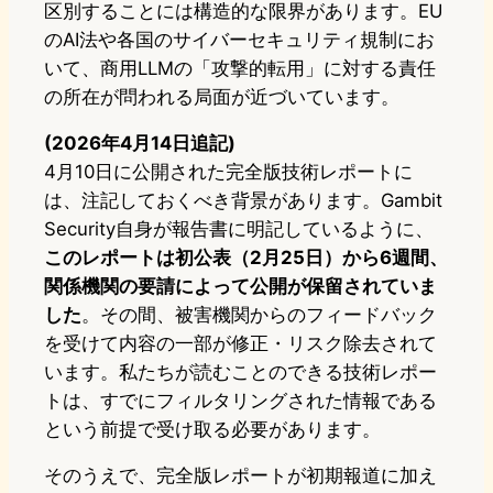
区別することには構造的な限界があります。EU
のAI法や各国のサイバーセキュリティ規制にお
いて、商用LLMの「攻撃的転用」に対する責任
の所在が問われる局面が近づいています。
(2026年4月14日追記)
4月10日に公開された完全版技術レポートに
は、注記しておくべき背景があります。Gambit
Security自身が報告書に明記しているように、
このレポートは初公表（2月25日）から6週間、
関係機関の要請によって公開が保留されていま
した
。その間、被害機関からのフィードバック
を受けて内容の一部が修正・リスク除去されて
います。私たちが読むことのできる技術レポー
トは、すでにフィルタリングされた情報である
という前提で受け取る必要があります。
そのうえで、完全版レポートが初期報道に加え