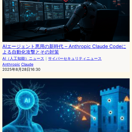
AIエージェント悪用の新時代 – Anthropic Claude Codeに
よる自動化攻撃とその対策
AI（人工知能）ニュース
｜
サイバーセキュリティニュース
Anthropic
Claude
2025年8月28日16:30