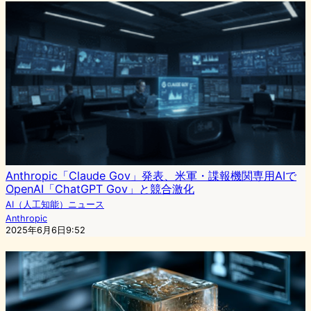
Anthropic「Claude Gov」発表、米軍・諜報機関専用AIで
OpenAI「ChatGPT Gov」と競合激化
AI（人工知能）ニュース
Anthropic
2025年6月6日9:52