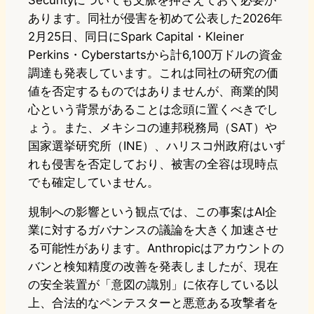
Securityについても文脈を押さえておく必要が
あります。同社が侵害を初めて公表した2026年
2月25日、同日にSpark Capital・Kleiner
Perkins・Cyberstartsから計6,100万ドルの資金
調達も発表しています。これは同社の研究の価
値を否定するものではありませんが、商業的関
心という背景があることは念頭に置くべきでし
ょう。また、メキシコの連邦税務局（SAT）や
国家選挙研究所（INE）、ハリスコ州政府はいず
れも侵害を否定しており、被害の全容は現時点
でも確定していません。
規制への影響という観点では、この事案はAI企
業に対するガバナンスの議論を大きく加速させ
る可能性があります。Anthropicはアカウントの
バンと検知精度の改善を発表しましたが、現在
の安全装置が「意図の識別」に依存している以
上、合法的なペンテスターと悪意ある攻撃者を