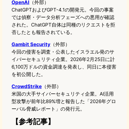
OpenAI
（外部）
ChatGPTおよびGPT-4.1の開発元。今回の事案
では偵察・データ分析フェーズへの悪用が確認
された。ChatGPT自体は同種のリクエストを拒
否したとも報告されている。
Gambit Security
（外部）
今回の侵害を調査・公表したイスラエル発のサ
イバーセキュリティ企業。2026年2月25日に計
6,100万ドルの資金調達を発表し、同日に本侵害
を初公開した。
CrowdStrike
（外部）
米国の大手サイバーセキュリティ企業。AI活用
型攻撃が前年比89%増と報告した「2026年グロ
ーバル脅威レポート」の発行元。
【参考記事】