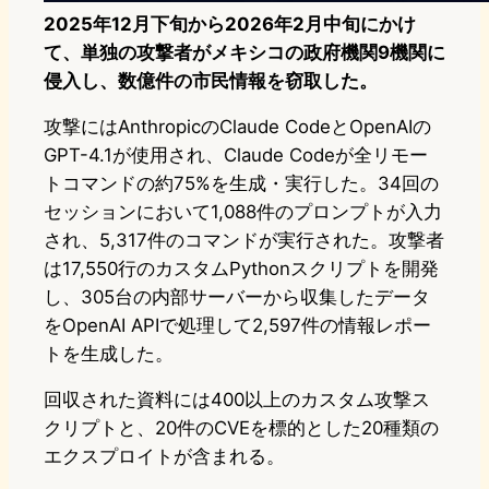
2025年12月下旬から2026年2月中旬にかけ
て、単独の攻撃者がメキシコの政府機関9機関に
侵入し、数億件の市民情報を窃取した。
攻撃にはAnthropicのClaude CodeとOpenAIの
GPT-4.1が使用され、Claude Codeが全リモー
トコマンドの約75%を生成・実行した。34回の
セッションにおいて1,088件のプロンプトが入力
され、5,317件のコマンドが実行された。攻撃者
は17,550行のカスタムPythonスクリプトを開発
し、305台の内部サーバーから収集したデータ
をOpenAI APIで処理して2,597件の情報レポー
トを生成した。
回収された資料には400以上のカスタム攻撃ス
クリプトと、20件のCVEを標的とした20種類の
エクスプロイトが含まれる。