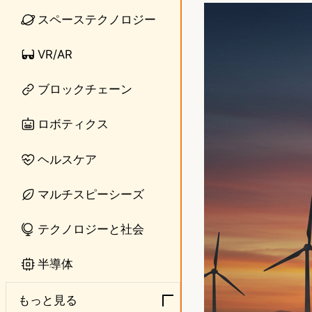
n
s
スペーステクノロジー
e
t
VR/AR
o
ブロックチェーン
d
o
ロボティクス
n
ヘルスケア
マルチスピーシーズ
テクノロジーと社会
半導体
もっと見る