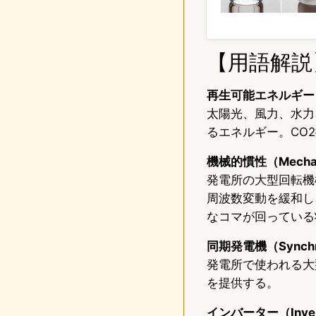
【用語解説
再生可能エネルギー（Re
太陽光、風力、水力
るエネルギー。CO
機械的慣性（Mechanic
発電所の大型回転機
周波数変動を緩和し
なコマが回っている
同期発電機（Synchro
発電所で使われる大
を提供する。
インバーター（Inver