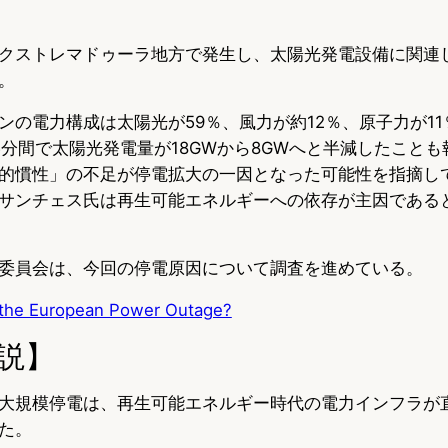
クストレマドゥーラ地方で発生し、太陽光発電設備に関連
。
ンの電力構成は太陽光が59％、風力が約12％、原子力が1
5分間で太陽光発電量が18GWから8GWへと半減したこと
的慣性」の不足が停電拡大の一因となった可能性を指摘し
サンチェス氏は再生可能エネルギーへの依存が主因である
委員会は、今回の停電原因について調査を進めている。
the European Power Outage?
説】
大規模停電は、再生可能エネルギー時代の電力インフラが
た。