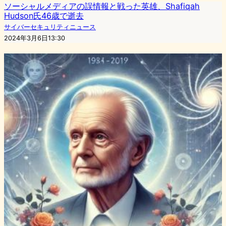
ソーシャルメディアの誤情報と戦った英雄、Shafiqah
Hudson氏46歳で逝去
サイバーセキュリティニュース
2024年3月6日13:30