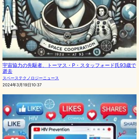
宇宙協力の先駆者、トーマス・P・スタッフォード氏93歳で
逝去
スペーステクノロジーニュース
2024年3月19日10:37