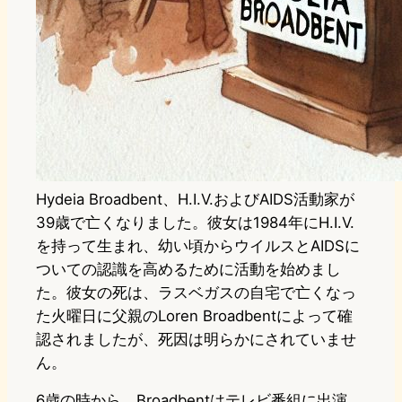
Hydeia Broadbent、H.I.V.およびAIDS活動家が
39歳で亡くなりました。彼女は1984年にH.I.V.
を持って生まれ、幼い頃からウイルスとAIDSに
ついての認識を高めるために活動を始めまし
た。彼女の死は、ラスベガスの自宅で亡くなっ
た火曜日に父親のLoren Broadbentによって確
認されましたが、死因は明らかにされていませ
ん。
6歳の時から、Broadbentはテレビ番組に出演