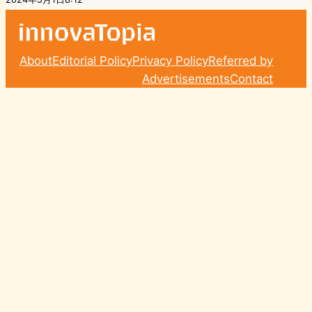
About
Editorial Policy
Privacy Policy
Referred by
Advertisements
Contact