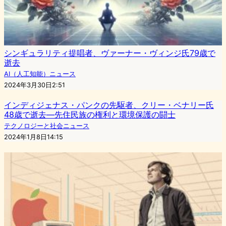
シンギュラリティ提唱者、ヴァーナー・ヴィンジ氏79歳で
逝去
AI（人工知能）ニュース
2024年3月30日2:51
インディジェナス・パンクの先駆者、クリー・ベナリー氏
48歳で逝去—先住民族の権利と環境保護の闘士
テクノロジーと社会ニュース
2024年1月8日14:15