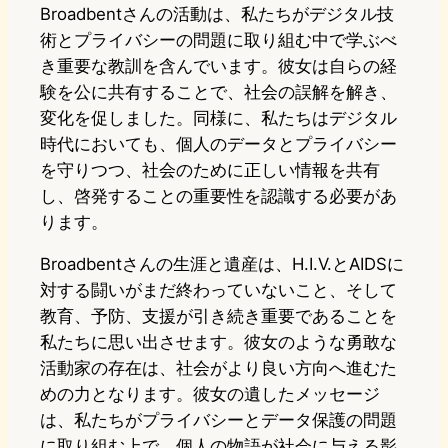
Broadbentさんの活動は、私たちがデジタル技
術とプライバシーの問題に取り組む中で学ぶべ
き重要な教訓を含んでいます。彼女は自らの経
験を公に共有することで、社会の誤解を解き、
変化を促しました。同様に、私たちはデジタル
時代においても、個人のデータとプライバシー
を守りつつ、社会のために正しい情報を共有
し、啓発することの重要性を認識する必要があ
ります。
Broadbentさんの生涯と遺産は、H.I.V.とAIDSに
対する闘いがまだ終わっていないこと、そして
教育、予防、支援が引き続き重要であることを
私たちに思い出させます。彼女のような勇敢な
活動家の存在は、社会がより良い方向へ進むた
めの力となります。彼女の遺したメッセージ
は、私たちがプライバシーとデータ保護の問題
に取り組む上で、個人の物語が社会に与える影