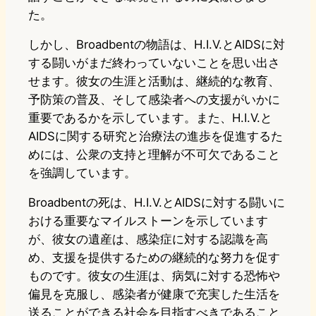
た。
しかし、Broadbentの物語は、H.I.V.とAIDSに対
する闘いがまだ終わっていないことを思い出さ
せます。彼女の生涯と活動は、継続的な教育、
予防策の普及、そして感染者への支援がいかに
重要であるかを示しています。また、H.I.V.と
AIDSに関する研究と治療法の進歩を促進するた
めには、公衆の支持と理解が不可欠であること
を強調しています。
Broadbentの死は、H.I.V.とAIDSに対する闘いに
おける重要なマイルストーンを示しています
が、彼女の遺産は、感染症に対する認識を高
め、支援を提供するための継続的な努力を促す
ものです。彼女の生涯は、病気に対する恐怖や
偏見を克服し、感染者が健康で充実した生活を
送ることができる社会を目指すべきであること