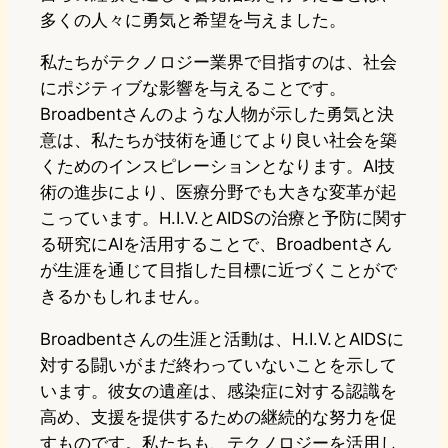
多くの人々に勇気と希望を与えました。
私たちがテクノロジー業界で目指すのは、社会
にポジティブな影響を与えることです。
Broadbentさんのような人物が示した勇気と決
意は、私たちが技術を通じてより良い社会を築
くためのインスピレーションとなります。AI技
術の進歩により、医療分野でも大きな変革が起
こっています。H.I.V.とAIDSの治療と予防に関す
る研究にAIを活用することで、Broadbentさん
が生涯を通じて目指した目標に近づくことがで
きるかもしれません。
Broadbentさんの生涯と活動は、H.I.V.とAIDSに
対する闘いがまだ終わっていないことを示して
います。彼女の遺産は、感染症に対する認識を
高め、支援を提供するための継続的な努力を促
すものです。私たちも、テクノロジーを活用し