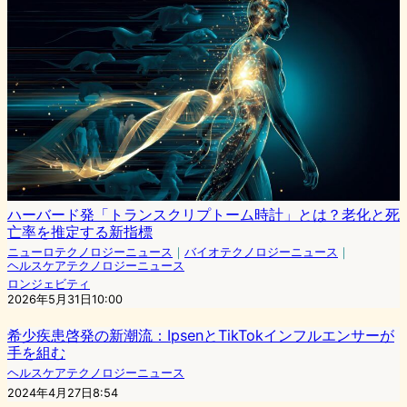
ハーバード発「トランスクリプトーム時計」とは？老化と死
亡率を推定する新指標
ニューロテクノロジーニュース
｜
バイオテクノロジーニュース
｜
ヘルスケアテクノロジーニュース
ロンジェビティ
2026年5月31日10:00
希少疾患啓発の新潮流：IpsenとTikTokインフルエンサーが
手を組む
ヘルスケアテクノロジーニュース
2024年4月27日8:54