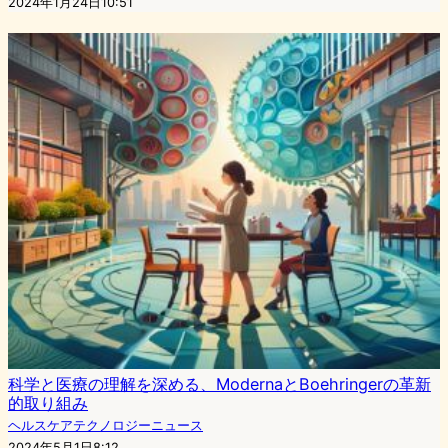
2024年1月24日10:51
科学と医療の理解を深める、ModernaとBoehringerの革新
的取り組み
ヘルスケアテクノロジーニュース
2024年5月1日8:12