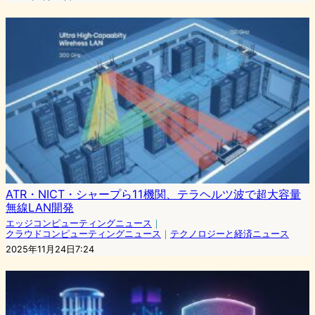
ATR・NICT・シャープら11機関、テラヘルツ波で超大容量
無線LAN開発
エッジコンピューティングニュース
｜
クラウドコンピューティングニュース
｜
テクノロジーと経済ニュース
2025年11月24日7:24