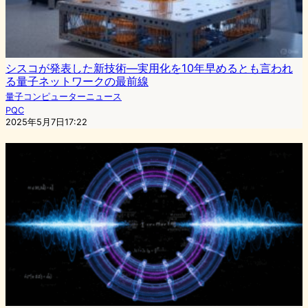
シスコが発表した新技術―実用化を10年早めるとも言われ
る量子ネットワークの最前線
量子コンピューターニュース
PQC
2025年5月7日17:22