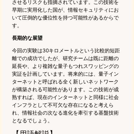
させるリスクも指摘されています。この技術を
早期に実用化した国が、情報セキュリティにお
いて圧倒的な優位性を持つ可能性があるからで
す。
長期的な展望
今回の実験は30キロメートルという比較的短距
離での成功でしたが、研究チームは既に距離の
延長や、より複雑な量子もつれスワッピングの
実証を計画しています。将来的には、量子イン
ターネットと呼ばれる全く新しいネットワーク
が構築される可能性があります。この技術が成
熟すれば、現在のインターネットと同様に社会
インフラとして不可欠な存在になると考えら
れ、情報社会の次なる進化を牽引する基盤技術
となるでしょう。
【用語解説】