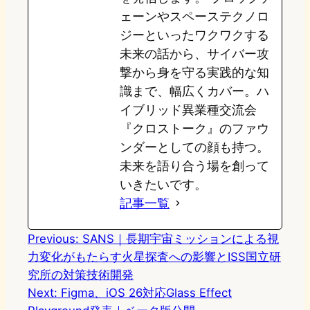
ェーンやスペーステクノロ
ジーといったワクワクする
未来の話から、サイバー攻
撃から身を守る実践的な知
識まで、幅広くカバー。ハ
イブリッド異業種交流会
『クロストーク』のファウ
ンダーとしての顔も持つ。
未来を語り合う場を創って
いきたいです。
記事一覧
Previous:
SANS｜長期宇宙ミッションによる視
力変化がもたらす火星探査への影響とISS国立研
究所の対策技術開発
Next:
Figma、iOS 26対応Glass Effect