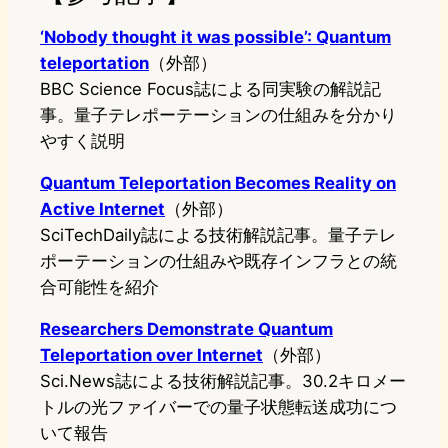
‘Nobody thought it was possible’: Quantum
teleportation
（外部）
BBC Science Focus誌による同実験の解説記
事。量子テレポーテーションの仕組みを分かり
やすく説明
Quantum Teleportation Becomes Reality on
Active Internet
（外部）
SciTechDaily誌による技術解説記事。量子テレ
ポーテーションの仕組みや既存インフラとの統
合可能性を紹介
Researchers Demonstrate Quantum
Teleportation over Internet
（外部）
Sci.News誌による技術解説記事。30.2キロメー
トルの光ファイバーでの量子状態転送成功につ
いて報告