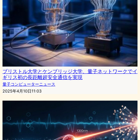
ブリストル大学とケンブリッジ大学、量子ネットワークでイ
ギリス初の長距離超安全通信を実現
量子コンピューターニュース
2025年4月10日11:03