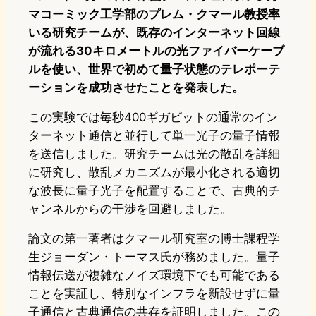
マコーミック工学部のプレム・クマール教授率
いる研究チームが、既存のインターネット回線
が流れる30キロメートルの光ファイバーケーブ
ルを使い、世界で初めて量子状態のテレポーテ
ーションを成功させたことを発表した。
この実験では毎秒400ギガビットの通常のイン
ターネット通信と並行して単一光子の量子情報
を送信しました。研究チームは光の散乱を詳細
に研究し、散乱メカニズムが最小化される適切
な波長に量子光子を配置することで、古典的チ
ャンネルからの干渉を回避しました。
論文の第一著者はクマール研究室の博士課程学
生ジョーダン・トーマス氏が務めました。量子
情報伝送が複雑なノイズ環境下でも可能である
ことを実証し、特別なインフラを新設せずに量
子通信と古典通信の共存を証明しました。この