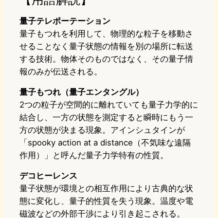
量子テレポーテーション
量子もつれを利用して、物理的な粒子を移動さ
せることなく量子状態の情報を別の場所に転送
する技術。物体そのものではなく、その量子情
報のみが伝送される。
量子もつれ（量子エンタングル）
2つの粒子が空間的に離れていても量子力学的に
結合し、一方の状態を測定すると瞬時にもう一
方の状態が決まる現象。アインシュタインが
「spooky action at a distance（不気味な遠隔
作用）」と呼んだ量子力学特有の性質。
デコヒーレンス
量子状態が環境との相互作用により古典的な状
態に変化し、量子的性質を失う現象。温度や電
磁波などの外部干渉により引き起こされる。