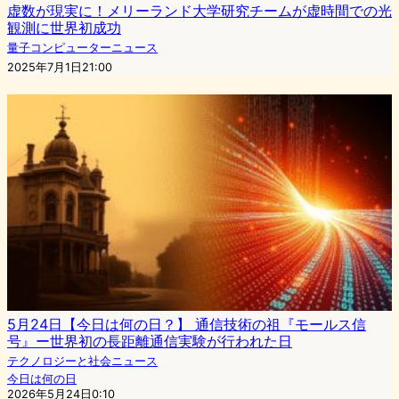
虚数が現実に！メリーランド大学研究チームが虚時間での光
観測に世界初成功
量子コンピューターニュース
2025年7月1日21:00
5月24日【今日は何の日？】 通信技術の祖『モールス信
号』ー世界初の長距離通信実験が行われた日
テクノロジーと社会ニュース
今日は何の日
2026年5月24日0:10