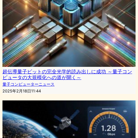
超伝導量子ビットの完全光学的読み出しに成功 ～量子コン
ピュータの大規模化への道が開く～
量子コンピューターニュース
2025年2月18日11:44