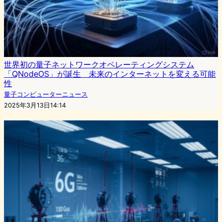
世界初の量子ネットワークオペレーティングシステム
「QNodeOS」が誕生 未来のインターネットを変える可能
性
量子コンピューターニュース
2025年3月13日14:14