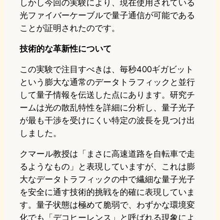
しかし今回の実験により、現在使用されている
光ファイバーケーブルで量子通信が可能である
ことが証明されたのです。
技術的な革新性について
この実験で注目すべきは、毎秒400ギガビット
という膨大な通常のデータトラフィックと並行
して量子情報を伝送した点にあります。研究チ
ームは光の散乱特性を詳細に分析し、量子光子
が最も干渉を受けにくい特定の波長を見つけ出
しました。
クマール教授は「まさに高速道路を自転車で走
るようなもの」と表現していますが、これは膨
大なデータトラフィックの中で繊細な量子光子
を安全に通す技術的挑戦を的確に表現していま
す。量子状態は極めて脆弱で、わずかな環境変
化でも「デコヒーレンス」と呼ばれる現象によ