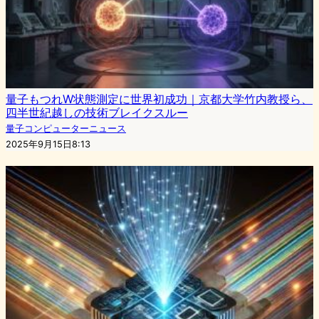
量子もつれW状態測定に世界初成功｜京都大学竹内教授ら、
四半世紀越しの技術ブレイクスルー
量子コンピューターニュース
2025年9月15日8:13