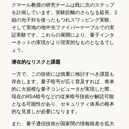
クマール教授の研究チームは既に次のステップ
を計画しています。実験距離のさらなる延長、2
組の光子対を使ったもつれスワッピング実験、
そして実地の地中光ファイバーケーブルでの実
証実験です。これらの展開により、量子インタ
ーネットの実現がより現実的なものとなるでし
ょう。
潜在的なリスクと課題
一方で、この技術には慎重に検討すべき課題も
存在します。量子暗号が広く普及すれば、将来
的に大規模な量子コンピュータが実現した際、
現在のRSA暗号などの従来暗号技術が解読可能
となる可能性があり、セキュリティ体系の根本
的な見直しが必要になります。
また、量子通信技術が国家間の情報格差を拡大