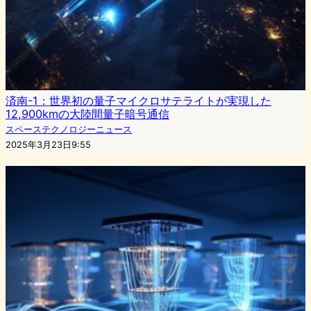
済南-1：世界初の量子マイクロサテライトが実現した
12,900kmの大陸間量子暗号通信
スペーステクノロジーニュース
2025年3月23日9:55