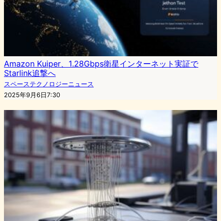
Amazon Kuiper、1.28Gbps衛星インターネット実証で
Starlink追撃へ
スペーステクノロジーニュース
2025年9月6日7:30