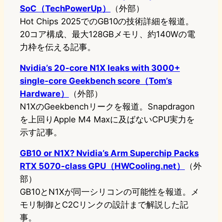
SoC（TechPowerUp）
（外部）
Hot Chips 2025でのGB10の技術詳細を報道。
20コア構成、最大128GBメモリ、約140Wの電
力枠を伝える記事。
Nvidia’s 20-core N1X leaks with 3000+
single-core Geekbench score（Tom’s
Hardware）
（外部）
N1XのGeekbenchリークを報道。Snapdragon
を上回りApple M4 Maxに及ばないCPU実力を
示す記事。
GB10 or N1X? Nvidia’s Arm Superchip Packs
RTX 5070-class GPU（HWCooling.net）
（外
部）
GB10とN1Xが同一シリコンの可能性を報道。メ
モリ制御とC2Cリンクの設計まで解説した記
事。