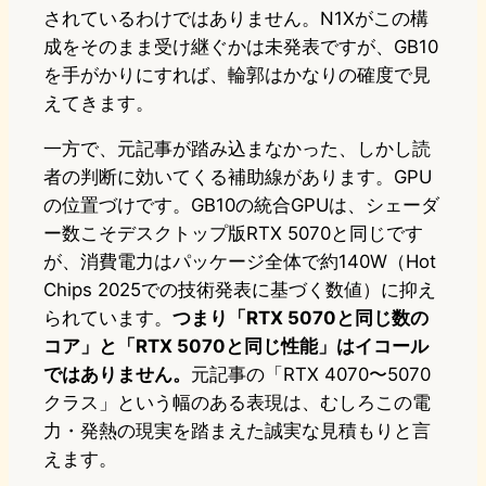
されているわけではありません。N1Xがこの構
成をそのまま受け継ぐかは未発表ですが、GB10
を手がかりにすれば、輪郭はかなりの確度で見
えてきます。
一方で、元記事が踏み込まなかった、しかし読
者の判断に効いてくる補助線があります。GPU
の位置づけです。GB10の統合GPUは、シェーダ
ー数こそデスクトップ版RTX 5070と同じです
が、消費電力はパッケージ全体で約140W（Hot
Chips 2025での技術発表に基づく数値）に抑え
られています。
つまり「RTX 5070と同じ数の
コア」と「RTX 5070と同じ性能」はイコール
ではありません。
元記事の「RTX 4070〜5070
クラス」という幅のある表現は、むしろこの電
力・発熱の現実を踏まえた誠実な見積もりと言
えます。