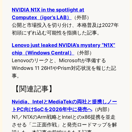
NVIDIA N1X in the spotlight at
Computex（igor’s LAB）
（外部）
公開と市場投入を切り分け、本格普及は2027年
初頭にずれ込む可能性を指摘した記事。
Lenovo just leaked NVIDIA’s mystery “N1X”
chip（Windows Central）
（外部）
Lenovoのリークと、Microsoftが準備する
Windows 11 26H1やPrism対応状況を報じた記
事。
【関連記事】
Nvidia、IntelとMediaTekの両社と提携しノー
トPC向けSoCを2026年中に発売へ
（内部）
N1／N1XのArm戦略とIntelとのx86提携を並走
させる「二正面作戦」と発売ロードマップを解