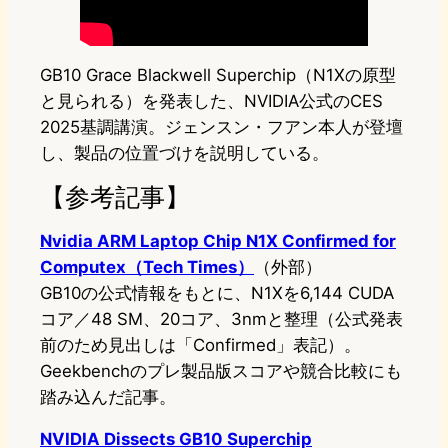
GB10 Grace Blackwell Superchip（N1Xの原型
と見られる）を発表した、NVIDIA公式のCES
2025基調講演。ジェンスン・フアン本人が登壇
し、製品の位置づけを説明している。
【参考記事】
Nvidia ARM Laptop Chip N1X Confirmed for
Computex（Tech Times）
（外部）
GB10の公式情報をもとに、N1Xを6,144 CUDA
コア／48 SM、20コア、3nmと整理（公式発表
前のため見出しは「Confirmed」表記）。
Geekbenchのプレ製品版スコアや競合比較にも
踏み込んだ記事。
NVIDIA Dissects GB10 Superchip