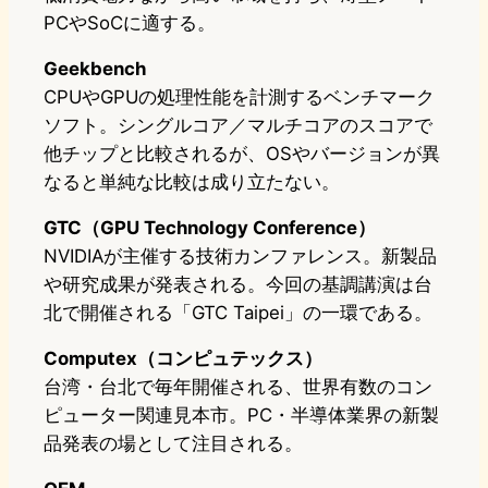
PCやSoCに適する。
Geekbench
CPUやGPUの処理性能を計測するベンチマーク
ソフト。シングルコア／マルチコアのスコアで
他チップと比較されるが、OSやバージョンが異
なると単純な比較は成り立たない。
GTC（GPU Technology Conference）
NVIDIAが主催する技術カンファレンス。新製品
や研究成果が発表される。今回の基調講演は台
北で開催される「GTC Taipei」の一環である。
Computex（コンピュテックス）
台湾・台北で毎年開催される、世界有数のコン
ピューター関連見本市。PC・半導体業界の新製
品発表の場として注目される。