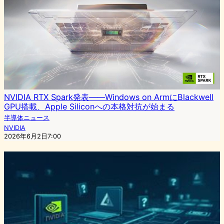
NVIDIA RTX Spark発表——Windows on ArmにBlackwell
GPU搭載、Apple Siliconへの本格対抗が始まる
半導体ニュース
NVIDIA
2026年6月2日7:00