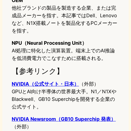
OEM
他社ブランドの製品を製造する企業、または完
成品メーカーを指す。本記事ではDell、Lenovo
など、N1X搭載ノートを製品化するPCメーカー
を指す。
NPU（Neural Processing Unit）
AI処理に特化した演算装置。端末上でのAI推論
を低消費電力でこなすために搭載される。
【参考リンク】
NVIDIA（公式サイト・日本）
（外部）
GPUとAI向け半導体の世界最大手。N1／N1Xや
Blackwell、GB10 Superchipを開発する企業の
公式サイト。
NVIDIA Newsroom（GB10 Superchip 発表）
（外部）