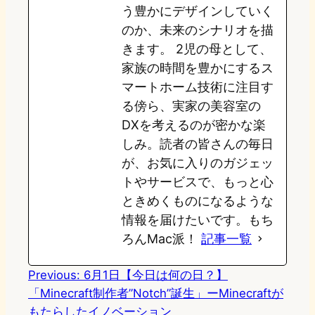
う豊かにデザインしていく
のか、未来のシナリオを描
きます。 2児の母として、
家族の時間を豊かにするス
マートホーム技術に注目す
る傍ら、実家の美容室の
DXを考えるのが密かな楽
しみ。読者の皆さんの毎日
が、お気に入りのガジェッ
トやサービスで、もっと心
ときめくものになるような
情報を届けたいです。もち
ろんMac派！
記事一覧
Previous:
6月1日【今日は何の日？】
「Minecraft制作者”Notch”誕生」ーMinecraftが
もたらしたイノベーション