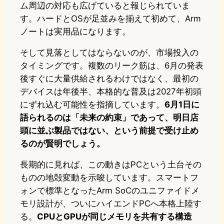
ム周辺の対応も広げていると報じられていま
す。ハードとOSが足並みを揃えて初めて、Arm
ノートは実用品になります。
そして見落としてはならないのが、市場投入の
タイミングです。複数のリーク筋は、6月の発表
後すぐに大量供給されるわけではなく、最初の
デバイスは年後半、本格的な普及は2027年初頭
にずれ込む可能性を指摘しています。
6月1日に
語られるのは「未来の約束」であって、明日店
頭に並ぶ製品ではない、という前提で受け止め
るのが賢明でしょう。
長期的に見れば、この動きはPCという土台その
ものの地殻変動を示唆しています。スマートフ
ォンで標準となったArm SoCのユニファイドメ
モリ設計が、ついにハイエンドPCへ本格上陸す
る。
CPUとGPUが同じメモリを共有する構造