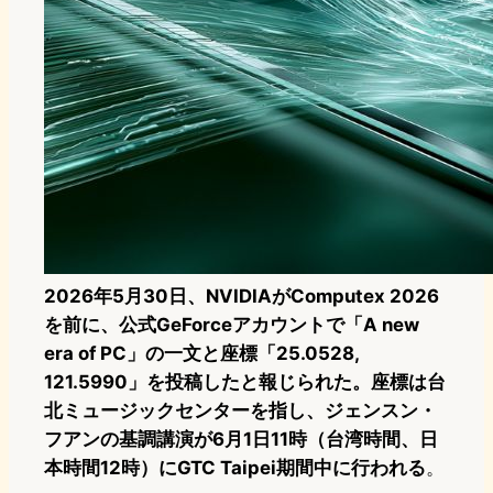
2026年5月30日、NVIDIAがComputex 2026
を前に、公式GeForceアカウントで「A new
era of PC」の一文と座標「25.0528,
121.5990」を投稿したと報じられた。座標は台
北ミュージックセンターを指し、ジェンスン・
フアンの基調講演が6月1日11時（台湾時間、日
本時間12時）にGTC Taipei期間中に行われる
。