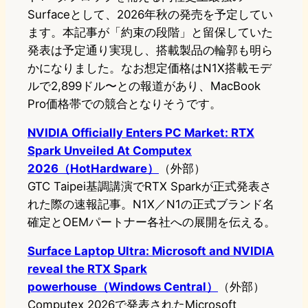
Surfaceとして、2026年秋の発売を予定してい
ます。本記事が「約束の段階」と留保していた
発表は予定通り実現し、搭載製品の輪郭も明ら
かになりました。なお想定価格はN1X搭載モデ
ルで2,899ドル〜との報道があり、MacBook
Pro価格帯での競合となりそうです。
NVIDIA Officially Enters PC Market: RTX
Spark Unveiled At Computex
2026（HotHardware）
（外部）
GTC Taipei基調講演でRTX Sparkが正式発表さ
れた際の速報記事。N1X／N1の正式ブランド名
確定とOEMパートナー各社への展開を伝える。
Surface Laptop Ultra: Microsoft and NVIDIA
reveal the RTX Spark
powerhouse（Windows Central）
（外部）
Computex 2026で発表されたMicrosoft