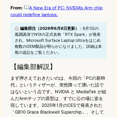
From:
A New Era of PC: NVIDIA’s Arm chip
could redefine laptops.
編集部注（2026年6月8日更新）
：6月1日の
基調講演でN1Xの正式名称「RTX Spark」が発表
され、Microsoft Surface Laptop Ultraをはじめ
複数のOEM製品が明らかになりました。詳細は末
尾の追記をご覧ください。
【編集部解説】
まず押さえておきたいのは、今回の「PCの新時
代」というティザーが、突然降って湧いた話で
はないという点です。NVIDIA と MediaTek が組
んだArmチップの原型は、すでに公の場に姿を
現しています。2025年1月のCESで発表された
「GB10 Grace Blackwell Superchip」、そして