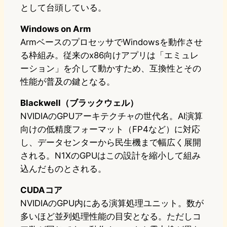
として台頭している。
Windows on Arm
ArmベースのプロセッサでWindowsを動作させ
る枠組み。従来のx86向けアプリは「エミュレ
ーション」を介して動かすため、互換性とその
性能が普及の鍵となる。
Blackwell（ブラックウェル）
NVIDIAのGPUアーキテクチャの世代名。AI演算
向けの低精度フォーマット（FP4など）に対応
し、データセンターから民生機まで幅広く展開
される。N1XのGPUはこの設計を縮小して組み
込んだものとされる。
CUDAコア
NVIDIAのGPU内にある演算処理ユニット。数が
多いほど並列処理性能の目安となる。ただしコ