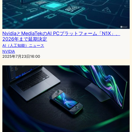
NvidiaとMediaTekのAI PCプラットフォーム「N1X」、
2026年まで延期決定
AI（人工知能）ニュース
NVIDIA
2025年7月23日16:00