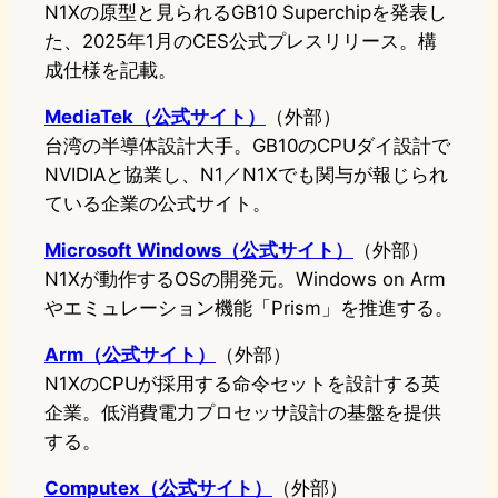
N1Xの原型と見られるGB10 Superchipを発表し
た、2025年1月のCES公式プレスリリース。構
成仕様を記載。
MediaTek（公式サイト）
（外部）
台湾の半導体設計大手。GB10のCPUダイ設計で
NVIDIAと協業し、N1／N1Xでも関与が報じられ
ている企業の公式サイト。
Microsoft Windows（公式サイト）
（外部）
N1Xが動作するOSの開発元。Windows on Arm
やエミュレーション機能「Prism」を推進する。
Arm（公式サイト）
（外部）
N1XのCPUが採用する命令セットを設計する英
企業。低消費電力プロセッサ設計の基盤を提供
する。
Computex（公式サイト）
（外部）