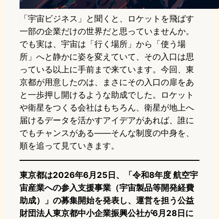
「宇宙ビジネス」と聞くと、ロケットを飛ばす
一部の企業だけの世界だと思っていませんか。
でも実は、宇宙は「行く場所」から「使う場
所」へと静かに姿を変えていて、その入口は思
っている以上に手前まで来ています。今回、東
京都が用意したのは、まさにその入口の扉をあ
と一歩押し開けるような助成でした。ロケット
や衛星をつくる会社はもちろん、衛星が地上へ
届けるデータを活かすアイデアがあれば、誰に
でもチャンスがある——そんな制度の中身を、
順を追って見ていきます。
東京都は2026年6月25日、「令和8年度 航空宇
宙産業への参入支援事業（宇宙製品等開発経費
助成）」の募集開始を発表し、運営を担う公益
財団法人東京都中小企業振興公社が6月28日に