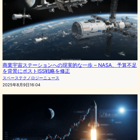
商業宇宙ステーションへの現実的な一歩 – NASA、予算不足
を背景にポストISS戦略を修正
スペーステクノロジーニュース
2025年8月9日16:04