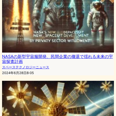
NASAの新型宇宙服開発、民間企業の撤退で揺れる未来の宇
宙探査計画
スペーステクノロジーニュース
2024年6月28日8:05