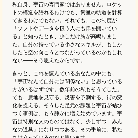
私自身、宇宙の専門家ではありません。ロケッ
トの構造を語れるわけでも、衛星の軌道を計算
できるわけでもない。それでも、この制度が
「ソフトやデータを扱う人にも扉を開いてい
る」と知ったとき、少しだけ胸が高鳴りまし
た。自分の持っている小さなスキルが、もしか
したら空の向こうとつながっているのかもしれ
ない——そう思えたからです。
きっと、これを読んでいるあなたの中にも、
「宇宙なんて自分には関係ない」と思っている
方がいるはずです。数年前の私もそうでした。
でも、農地を見守る、災害を予測する、街の変
化を捉える。そうした足元の課題と宇宙が結び
つく事例は、もう静かに増え始めています。宇
宙は特別な人のものではなく、少しずつ「みん
なの道具」になりつつある。その手前に、私た
ちは立っているのだと思います。