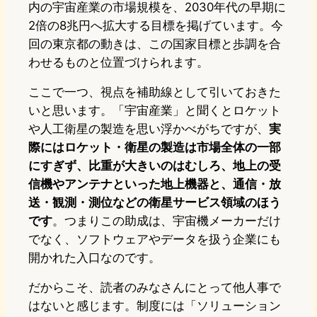
内の宇宙産業の市場規模を、2030年代の早期に
2倍の8兆円へ拡大する目標を掲げています。今
回の東京都の動きは、この国家目標と歩調を合
わせるものと位置づけられます。
ここで一つ、視点を補助線として引いておきた
いと思います。「宇宙産業」と聞くとロケット
や人工衛星の製造を思い浮かべがちですが、
実
際にはロケット・衛星の製造は市場全体の一部
にすぎず、比重が大きいのはむしろ、地上の受
信機やアンテナといった地上機器と、通信・放
送・観測・測位などの衛星サービス領域のほう
です
。つまりこの助成は、宇宙機メーカーだけ
でなく、ソフトウェアやデータを扱う企業にも
開かれた入口なのです。
だからこそ、読者のみなさんにとって他人事で
はないと感じます。制度には「ソリューション