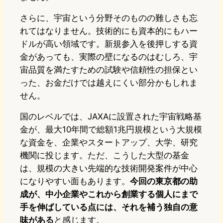
さらに、宇宙という分野そのものの難しさも忘
れてはなりません。技術的にも資本的にもハー
ドルが高い領域です。新規参入を後押しする資
金があっても、実際の壁になるのはむしろ、宇
宙品質を満たすための試験や信頼性の担保とい
った、お金だけでは越えにくい部分かもしれま
せん。
国のレベルでは、JAXAに設置された宇宙戦略基
金が、最大10年間で総額1兆円規模という大規模
な資金を、企業やスタートアップ、大学、研究
機関に投じます。ただ、こうした大型の基金
は、規模の大きい先端的な技術開発案件が中心
になりやすい面もあります。
今回の東京都の助
成が、中小企業やこれから創業する個人にまで
手を伸ばしている点には、それを補う独自の意
味がある
と感じます。