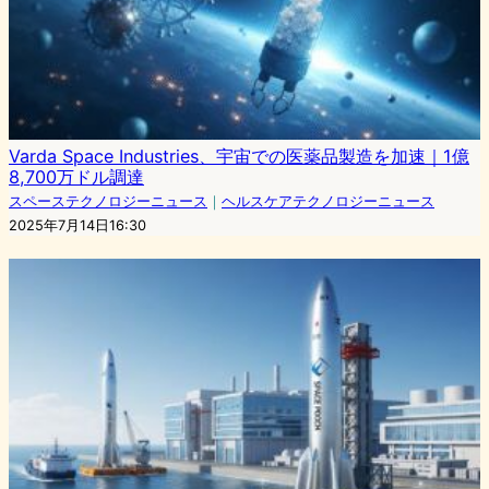
Varda Space Industries、宇宙での医薬品製造を加速｜1億
8,700万ドル調達
スペーステクノロジーニュース
｜
ヘルスケアテクノロジーニュース
2025年7月14日16:30