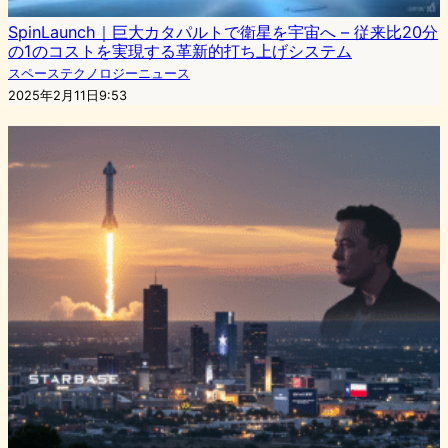
SpinLaunch｜巨大カタパルトで衛星を宇宙へ – 従来比20分
の1のコストを実現する革新的打ち上げシステム
スペーステクノロジーニュース
2025年2月11日9:53