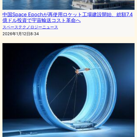
中国Space Epochが再使用ロケット工場建設開始、総額7.4
億ドル投資で宇宙輸送コスト革命へ
スペーステクノロジーニュース
2026年1月12日8:34