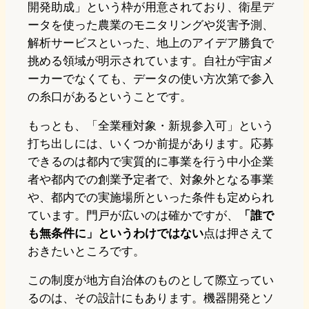
開発助成」という枠が用意されており、衛星デ
ータを使った農業のモニタリングや災害予測、
解析サービスといった、地上のアイデア勝負で
挑める領域が明示されています。自社が宇宙メ
ーカーでなくても、データの使い方次第で参入
の糸口があるということです。
もっとも、「全業種対象・新規参入可」という
打ち出しには、いくつか前提があります。応募
できるのは都内で実質的に事業を行う中小企業
者や都内での創業予定者で、対象外となる事業
や、都内での実施場所といった条件も定められ
ています。門戸が広いのは確かですが、
「誰で
も無条件に」というわけではない
点は押さえて
おきたいところです。
この制度が地方自治体のものとして際立ってい
るのは、その設計にもあります。機器開発とソ