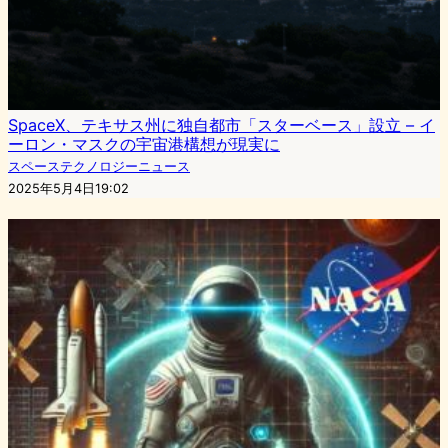
SpaceX、テキサス州に独自都市「スターベース」設立 – イ
ーロン・マスクの宇宙港構想が現実に
スペーステクノロジーニュース
2025年5月4日19:02