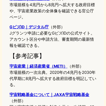
市場規模を4兆円から8兆円へ拡大する政府目標
や、宇宙産業政策の全体像を確認できる官公庁
ページ。
GビズID｜デジタル庁
（外部）
Jグランツ申請に必要なGビズIDの公式サイト。
アカウント区分や申請方法、審査期間の最新情
報を確認できる。
【参考記事】
宇宙産業｜経済産業省（METI）
（外部）
市場規模の一次出典。2020年の4兆円を2030年
代早期に8兆円へ拡大する政府目標を明記してい
る。
宇宙戦略基金について｜JAXA宇宙戦略基金
（外部）