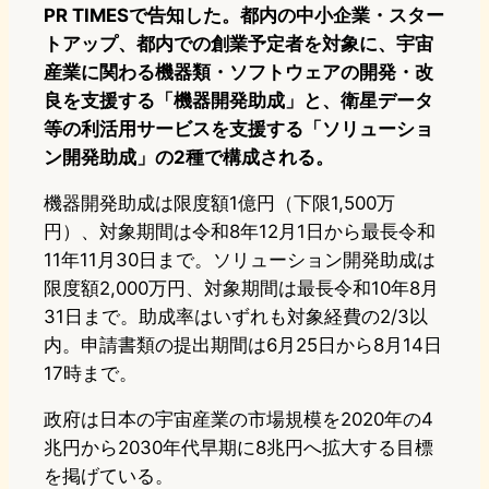
PR TIMESで告知した。都内の中小企業・スター
トアップ、都内での創業予定者を対象に、宇宙
産業に関わる機器類・ソフトウェアの開発・改
良を支援する「機器開発助成」と、衛星データ
等の利活用サービスを支援する「ソリューショ
ン開発助成」の2種で構成される。
機器開発助成は限度額1億円（下限1,500万
円）、対象期間は令和8年12月1日から最長令和
11年11月30日まで。ソリューション開発助成は
限度額2,000万円、対象期間は最長令和10年8月
31日まで。助成率はいずれも対象経費の2/3以
内。申請書類の提出期間は6月25日から8月14日
17時まで。
政府は日本の宇宙産業の市場規模を2020年の4
兆円から2030年代早期に8兆円へ拡大する目標
を掲げている。