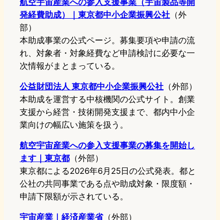
航空宇宙産業への参入支援事業（宇宙製品等開
発経費助成）｜東京都中小企業振興公社
（外
部）
本助成事業の公式ページ。募集要項や申請の流
れ、対象者・対象経費など申請検討に必要な一
次情報がまとまっている。
公益財団法人 東京都中小企業振興公社
（外部）
本助成を運営する中核機関の公式サイト。創業
支援から経営・技術開発支援まで、都内中小企
業向けの幅広い施策を扱う。
航空宇宙産業への参入支援事業の募集を開始し
ます｜東京都
（外部）
東京都による2026年6月25日の公式発表。都と
公社の共同事業である点や助成対象・限度額・
申請下限額が示されている。
宇宙産業｜経済産業省
（外部）