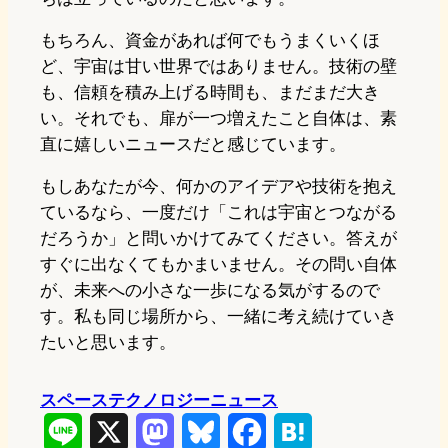
もちろん、資金があれば何でもうまくいくほ
ど、宇宙は甘い世界ではありません。技術の壁
も、信頼を積み上げる時間も、まだまだ大き
い。それでも、扉が一つ増えたこと自体は、素
直に嬉しいニュースだと感じています。
もしあなたが今、何かのアイデアや技術を抱え
ているなら、一度だけ「これは宇宙とつながる
だろうか」と問いかけてみてください。答えが
すぐに出なくてもかまいません。その問い自体
が、未来への小さな一歩になる気がするので
す。私も同じ場所から、一緒に考え続けていき
たいと思います。
スペーステクノロジーニュース
L
X
M
B
F
H