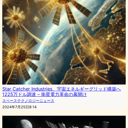
Star Catcher Industries、宇宙エネルギーグリッド構築へ
1225万ドル調達 – 衛星電力革命の幕開け
スペーステクノロジーニュース
2024年7月25日8:14