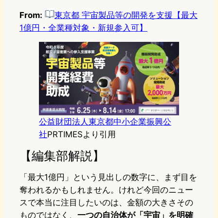
From:
東京都 宇宙製品等の開発を支援【最大
1億円・全業種対象・新規参入可】
公益財団法人東京都中小企業振興公
社
PRTIMESより引用
【編集部解説】
「最大1億円」という見出しの数字に、まず目を
奪われるかもしれません。けれど今回のニュー
スで本当に注目したいのは、金額の大きさその
ものではなく、
一つの自治体が「宇宙」を明確