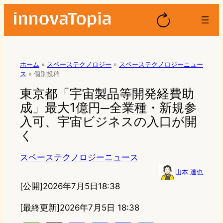
ホーム
»
スペーステクノロジー
»
スペーステクノロジーニュー
ス
»
個別投稿
東京都「宇宙製品等開発経費助
成」最大1億円─全業種・新規参
入可、宇宙ビジネスの入口が開
く
スペーステクノロジーニュース
山本 達也
[公開]
2026年7月5日18:38
[最終更新]
2026年7月5日 18:38