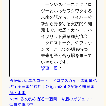
ェーンやスペーステクノロ
ジーといったワクワクする
未来の話から、サイバー攻
撃から身を守る実践的な知
識まで、幅広くカバー。ハ
イブリッド異業種交流会
『クロストーク』のファウ
ンダーとしての顔も持つ。
未来を語り合う場を創って
いきたいです。
記事一覧
Previous:
エネコート、ペロブスカイト太陽電池
の宇宙発電に成功｜OrigamiSat-2が拓く軽量電
源の未来
Next:
次の形を探る一週間｜今週のガジェット
注目記事 5選