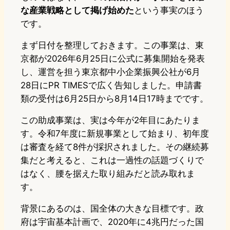
な産業戦略として掲げ始めた
という事実のほう
です。
まず日付を整理しておきます。この事業は、東
京都が2026年6月25日に公式に募集開始を発表
し、運営を担う東京都中小企業振興公社が6月
28日にPR TIMESで広く告知しました。申請書
類の受付は6月25日から8月14日17時までです。
この助成事業は、実は今年が2年目にあたりま
す。令和7年度に新規事業として始まり、初年度
は審査を経て8件が採択されました。その継続募
集だと考えると、これは一過性の話題づくりで
はなく、腰を据えた取り組みだと読み取れま
す。
背景にあるのは、国全体の大きな目標です。政
府は宇宙基本計画で、2020年に4兆円だった国