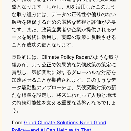
盤となります。しかし、AIを活用したこのよう
な取り組みには、データの正確性や偏りのない
解析を確保するための厳格な監視と評価が必要
です。また、政策立案者や企業が提供されるデ
ータを適切に活用し、実際の政策に反映させる
ことが成功の鍵となります。
長期的には、Climate Policy Radarのような取り
組みが、より公正で効果的な気候政策の策定に
貢献し、気候変動に対するグローバルな対応を
加速させることが期待されます。このようなデ
ータ駆動型のアプローチは、気候変動対策の新
たな標準を設定し、将来にわたって人類と地球
の持続可能性を支える重要な基盤となるでしょ
う。
from
Good Climate Solutions Need Good
Policy—and AI Can Help With That
.