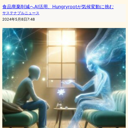
食品廃棄削減へAI活用、Hungryrootが気候変動に挑む
サステナブルニュース
2024年5月8日7:48