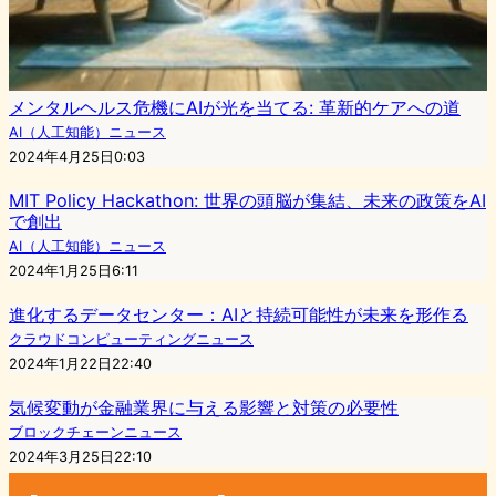
メンタルヘルス危機にAIが光を当てる: 革新的ケアへの道
AI（人工知能）ニュース
2024年4月25日0:03
MIT Policy Hackathon: 世界の頭脳が集結、未来の政策をAI
で創出
AI（人工知能）ニュース
2024年1月25日6:11
進化するデータセンター：AIと持続可能性が未来を形作る
クラウドコンピューティングニュース
2024年1月22日22:40
気候変動が金融業界に与える影響と対策の必要性
ブロックチェーンニュース
2024年3月25日22:10