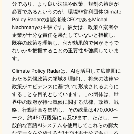
分であり、より良い法律や政策、規制の策定が
必要であるというのが、環境非営利団体Climate
Policy Radarの創設者兼CEOであるMichal
Nachmanyの主張です。彼女は、政策立案者や
企業が十分な責任を果たしていないと指摘し、
既存の政策を理解し、何が効果的で何がそうで
ないかを把握することの重要性を強調していま
す。
Climate Policy Radarは、AIを活用して広範囲に
わたる気候政策の領域を理解し、将来の法律や
政策がエビデンスに基づいて形成されるように
することを目的としています。この団体は、世
界中の政府が持つ気候に関する法律、政策、戦
略、行動計画を集約し、その総量は470,000ペ
ージ、約450万段落にも及びます。ただし、一
般的な言語AIシステムを使用してこれらの膨大
なデータを分析するだけでは不十分であり、不