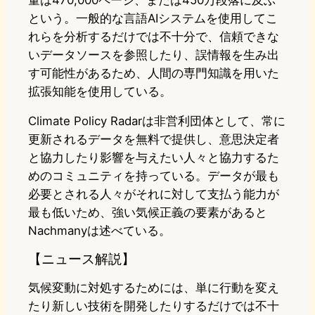
量は470,000ページ、または450万段落に及ぶ
という。一般的な言語AIシステムを使用してこ
れらを分析するだけでは不十分で、信頼できな
いデータソースを参照したり、誤情報を生み出
す可能性があるため、人間の専門知識を用いた
拡張知能を使用している。
Climate Policy Radarは非営利団体として、常に
更新されるデータを無料で提供し、意思決定者
と協力したり影響を与えたい人々と協力するた
めのコミュニティを持っている。データが最も
必要とされる人々がそれに対して支払う能力が
最も低いため、強い気候正義の要素があると
Nachmanyは述べている。
【ニュース解説】
気候変動に対処するためには、単に行動を変え
たり新しい技術を開発したりするだけでは不十