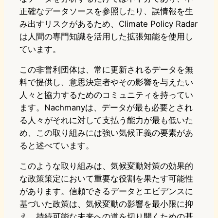
正確なデータソースを参照したり、誤情報を生
み出すリスクがあるため、Climate Policy Radar
は人間の専門知識を活用した拡張知能を使用し
ています。
この非営利団体は、常に更新されるデータを無
料で提供し、意思決定者やその影響を与えたい
人々と協力するためのコミュニティを持ってい
ます。Nachmanyは、データが最も必要とされ
る人々がそれに対して支払う能力が最も低いた
め、この取り組みには強い気候正義の要素があ
ると述べています。
このような取り組みは、気候変動対策の効果的
な政策策定において重要な役割を果たす可能性
があります。信頼できるデータとエビデンスに
基づいた政策は、気候変動の影響を最小限に抑
え、持続可能な未来への道を切り開くための基