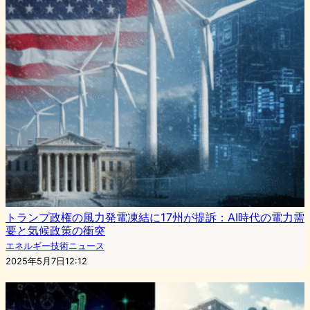
トランプ政権の風力発電凍結に17州が提訴：AI時代の電力需
要と気候政策の衝突
エネルギー技術ニュース
2025年5月7日12:12