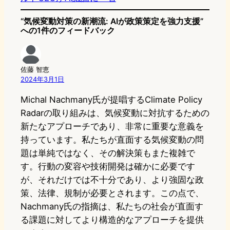
“気候変動対策の新潮流: AIが政策策定を強力支援”
への1件のフィードバック
佐藤 智恵
2024年3月1日
Michal Nachmany氏が提唱するClimate Policy
Radarの取り組みは、気候変動に対抗するための
新たなアプローチであり、非常に重要な意義を
持っています。私たちが直面する気候変動の問
題は単純ではなく、その解決策もまた複雑で
す。行動の変容や技術開発は確かに必要です
が、それだけでは不十分であり、より強固な政
策、法律、規制が必要とされます。この点で、
Nachmany氏の指摘は、私たちの社会が直面す
る課題に対してより構造的なアプローチを提供