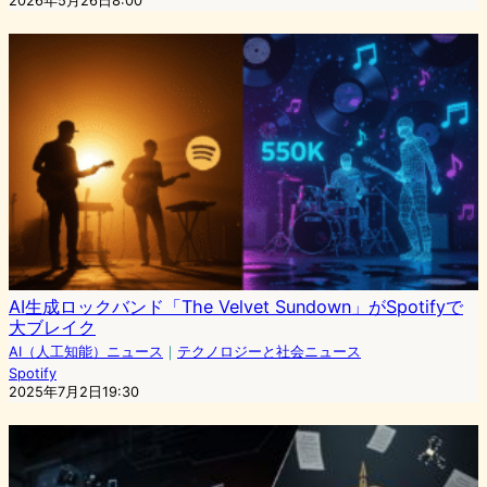
2026年5月26日8:00
AI生成ロックバンド「The Velvet Sundown」がSpotifyで
大ブレイク
AI（人工知能）ニュース
｜
テクノロジーと社会ニュース
Spotify
2025年7月2日19:30