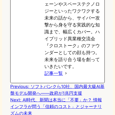
ェーンやスペーステクノロ
ジーといったワクワクする
未来の話から、サイバー攻
撃から身を守る実践的な知
識まで、幅広くカバー。ハ
イブリッド異業種交流会
『クロストーク』のファウ
ンダーとしての顔も持つ。
未来を語り合う場を創って
いきたいです。
記事一覧
Previous:
ソフトバンクら10社、国内最大級AI基
盤モデル開発へ——政府が1兆円支援
Next:
AI時代、新聞は本当に「不要」か？ 情報
インフラが問う「信頼のコスト」とジャーナリ
ズムの未来