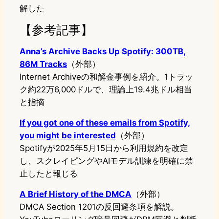
解した
【参考記事】
Anna’s Archive Backs Up Spotify: 300TB,
86M Tracks
（外部）
Internet Archiveの和解金事例を紹介。1トラッ
ク約22万6,000ドルで、理論上19.4兆ドル相当
と指摘
If you got one of these emails from Spotify,
you might be interested
（外部）
Spotifyが2025年5月15日から利用規約を改定
し、スクレイピングやAIモデル訓練を明確に禁
止したと報じる
A Brief History of the DMCA
（外部）
DMCA Section 1201の反回避条項を解説。