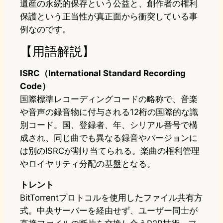
遺産の永続的保存という公益と、創作者の権利
保護という正当性が真正面から衝突している事
例なのです。
【用語解説】
ISRC（International Standard Recording
Code）
国際標準レコーディングコードの略称で、音楽
や音声の録音物に付与される12桁の国際的な識
別コード。国、登録者、年、シリアル番号で構
成され、同じ曲でも異なる録音やバージョンに
は別のISRCが割り当てられる。楽曲の権利管理
やロイヤリティ分配の基盤となる。
トレント
BitTorrentプロトコルを使用したファイル共有方
式。中央サーバーを経由せず、ユーザー同士が