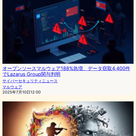
オープンソースマルウェア188%急増、データ窃取4,400件
でLazarus Group関与判明
サイバーセキュリティニュース
マルウェア
2025年7月10日12:00