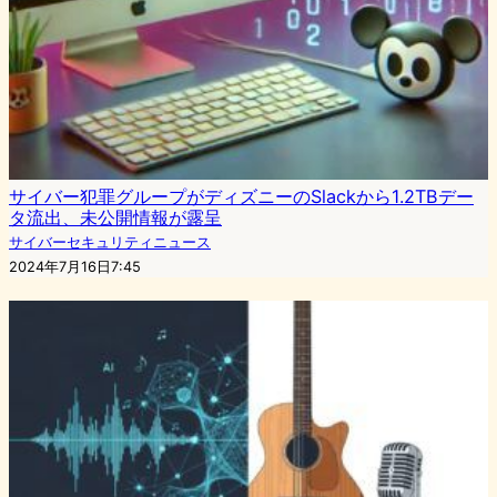
サイバー犯罪グループがディズニーのSlackから1.2TBデー
タ流出、未公開情報が露呈
サイバーセキュリティニュース
2024年7月16日7:45