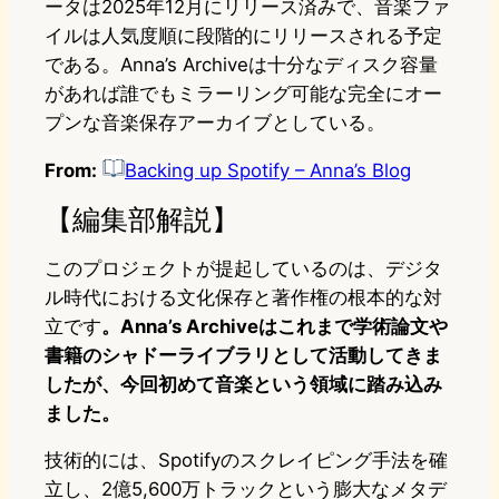
ータは2025年12月にリリース済みで、音楽ファ
イルは人気度順に段階的にリリースされる予定
である。Anna’s Archiveは十分なディスク容量
があれば誰でもミラーリング可能な完全にオー
プンな音楽保存アーカイブとしている。
From:
Backing up Spotify – Anna’s Blog
【編集部解説】
このプロジェクトが提起しているのは、デジタ
ル時代における文化保存と著作権の根本的な対
立です
。Anna’s Archiveはこれまで学術論文や
書籍のシャドーライブラリとして活動してきま
したが、今回初めて音楽という領域に踏み込み
ました。
技術的には、Spotifyのスクレイピング手法を確
立し、2億5,600万トラックという膨大なメタデ