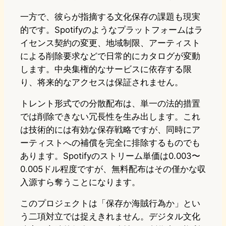
一方で、彼らが指摘する文化保存の課題も現実
的です。Spotifyのようなプラットフォームはラ
イセンス契約の変更、地域制限、アーティスト
による削除要求などで日常的にカタログが変動
します。中央集権的なサービスに依存する限
り、将来的なアクセスは保証されません。
トレント形式での分散配布は、単一の法的措置
では削除できない冗長性を生み出します。これ
は技術的には有効な保存戦略ですが、同時にア
ーティストへの補償を完全に排除するものでも
あります。Spotifyのストリーム単価は0.003〜
0.005ドル程度ですが、無料配布はその僅かな収
入源すら奪うことになります。
このプロジェクトは「保存か海賊行為か」とい
う二項対立では捉えきれません。デジタル文化