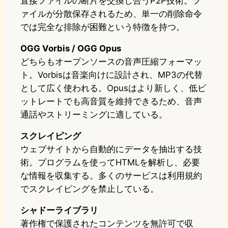
直接ファイルの断片を交換し合うP2P技術。フ
ァイルが分散保存されるため、単一の削除命令
では完全な排除が困難という特徴を持つ。
OGG Vorbis / OGG Opus
どちらもオープンソースの音声圧縮フォーマッ
ト。Vorbisは音楽向けに設計され、MP3の代替
として広く使われる。Opusはより新しく、低ビ
ットレートでも高音質を維持できるため、音声
通話やストリーミングに適している。
スクレイピング
ウェブサイトから自動的にデータを抽出する技
術。プログラムを使ってHTMLを解析し、必要
な情報を収集する。多くのサービスは利用規約
でスクレイピングを禁止している。
シャドーライブラリ
著作権で保護されたコンテンツを無許可で収