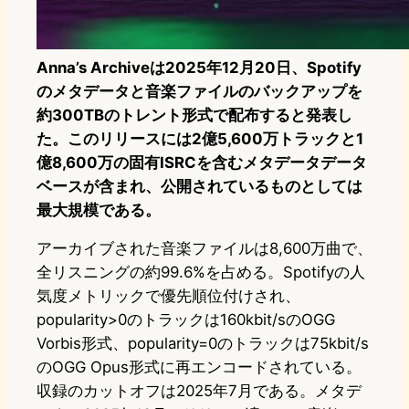
Anna’s Archiveは2025年12月20日、Spotify
のメタデータと音楽ファイルのバックアップを
約300TBのトレント形式で配布すると発表し
た。このリリースには2億5,600万トラックと1
億8,600万の固有ISRCを含むメタデータデータ
ベースが含まれ、公開されているものとしては
最大規模である。
アーカイブされた音楽ファイルは8,600万曲で、
全リスニングの約99.6%を占める。Spotifyの人
気度メトリックで優先順位付けされ、
popularity>0のトラックは160kbit/sのOGG
Vorbis形式、popularity=0のトラックは75kbit/s
のOGG Opus形式に再エンコードされている。
収録のカットオフは2025年7月である。メタデ