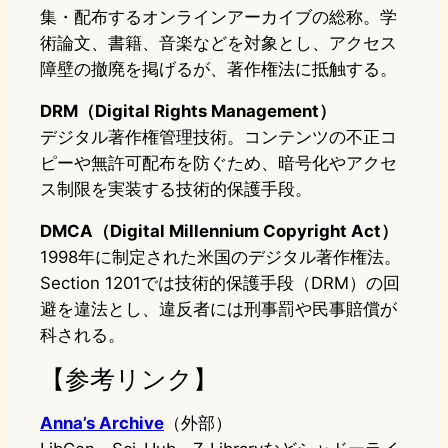
集・配布するオンラインアーカイブの総称。学
術論文、書籍、音楽などを対象とし、アクセス
障壁の撤廃を掲げるが、著作権法に抵触する。
DRM（Digital Rights Management）
デジタル著作権管理技術。コンテンツの不正コ
ピーや無許可配布を防ぐため、暗号化やアクセ
ス制限を実装する技術的保護手段。
DMCA（Digital Millennium Copyright Act）
1998年に制定された米国のデジタル著作権法。
Section 1201では技術的保護手段（DRM）の回
避を違法とし、違反者には刑事罰や民事賠償が
科される。
【参考リンク】
Anna’s Archive
（外部）