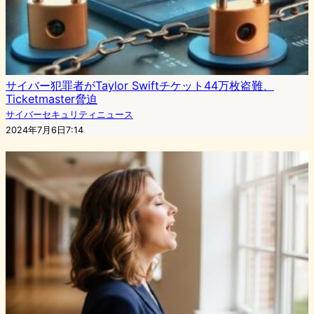
サイバー犯罪者がTaylor Swiftチケット44万枚盗難、
Ticketmaster脅迫
サイバーセキュリティニュース
2024年7月6日7:14