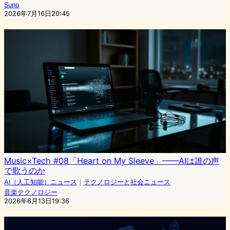
Suno
2026年7月16日20:45
Music×Tech #08「Heart on My Sleeve」——AIは誰の声
で歌うのか
AI（人工知能）ニュース
｜
テクノロジーと社会ニュース
音楽テクノロジー
2026年6月13日19:36