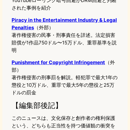
YouTubeローリング暗号回避がDRM回避と判断
された事例を紹介
Piracy in the Entertainment Industry & Legal
Penalties
（外部）
著作権侵害の民事・刑事責任を詳述。法定損害
賠償が1作品750ドル〜15万ドル、重罪基準を説
明
Punishment for Copyright Infringement
（外
部）
著作権侵害の刑事罰を解説。軽犯罪で最大1年の
懲役と10万ドル、重罪で最大5年の懲役と25万
ドルの罰金
【編集部後記】
このニュースは、文化保存と創作者の権利保護
という、どちらも正当性を持つ価値観の衝突を