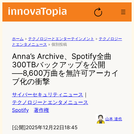
ホーム
»
テクノロジーとエンターテインメント
»
テクノロジー
とエンタメニュース
»
個別投稿
Anna’s Archive、Spotify全曲
300TBバックアップを公開
──8,600万曲を無許可アーカイ
ブ化の衝撃
サイバーセキュリティニュース
｜
テクノロジーとエンタメニュース
Spotify
著作権
山本 達也
[公開]
2025年12月22日18:45