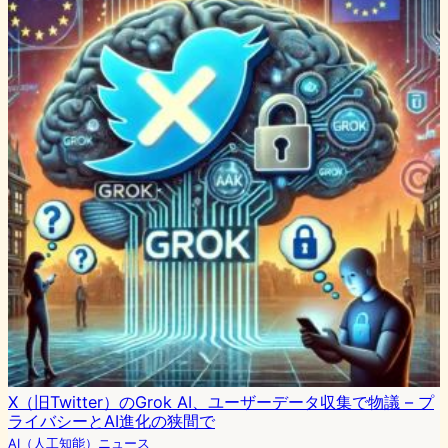
X（旧Twitter）のGrok AI、ユーザーデータ収集で物議 – プ
ライバシーとAI進化の狭間で
AI（人工知能）ニュース