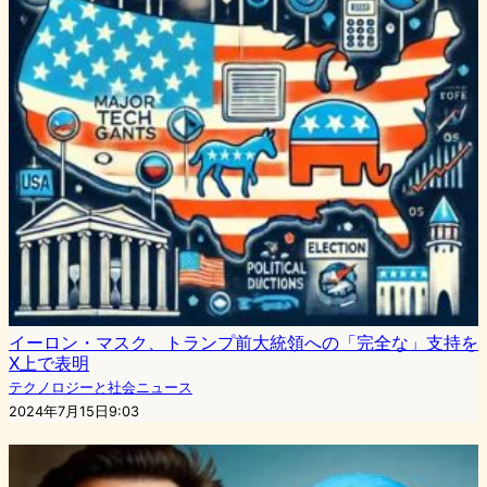
イーロン・マスク、トランプ前大統領への「完全な」支持を
X上で表明
テクノロジーと社会ニュース
2024年7月15日9:03