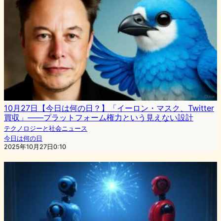
10月27日【今日は何の日？】「イーロン・マスク、Twitter
買収」——プラットフォーム権力という見えない設計
テクノロジーと社会ニュース
今日は何の日
2025年10月27日0:10