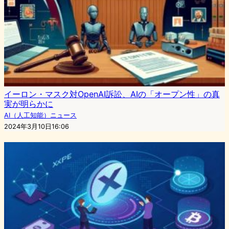
イーロン・マスク対OpenAI訴訟、AIの「オープン性」の真
実が明らかに
AI（人工知能）ニュース
2024年3月10日16:06