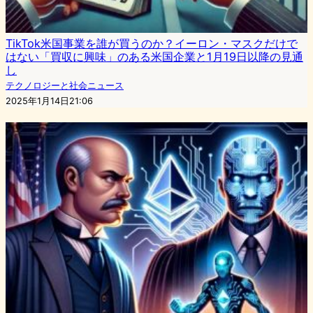
TikTok米国事業を誰が買うのか？イーロン・マスクだけで
はない「買収に興味」のある米国企業と1月19日以降の見通
し
テクノロジーと社会ニュース
2025年1月14日21:06