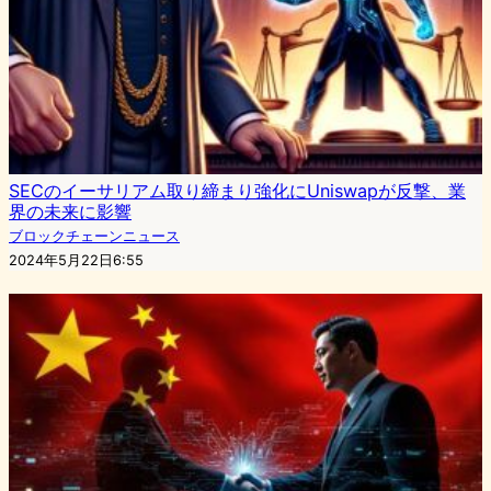
SECのイーサリアム取り締まり強化にUniswapが反撃、業
界の未来に影響
ブロックチェーンニュース
2024年5月22日6:55