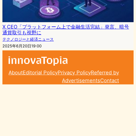
X CEO「プラットフォーム上で金融生活完結」発言、暗号
通貨取引も視野に
テクノロジーと経済ニュース
2025年6月20日19:00
About
Editorial Policy
Privacy Policy
Referred by
Advertisements
Contact