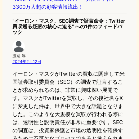
3300万人超の顧客情報流出！
“イーロン・マスク、SEC調査で証言命令：Twitter
買収巡る疑惑の核心に迫る” への1件のフィードバ
ック
渡辺 淳
2024年2月12日
イーロン・マスクがTwitterの買収に関連して米
国証券取引委員会（SEC）の調査で証言するこ
とが求められるのは、非常に興味深い展開で
す。マスクがTwitterを買収し、その後社名をX
に変更した件は、世界中で大きな話題となりま
した。このような大規模な買収が行われる際に
は、透明性と説明責任が非常に重要です。SEC
の調査は、投資家保護と市場の透明性を確保す
るために不可欠なプロセスであると考えられま