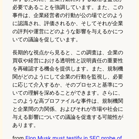
必要であることを強調しています。また、この
事件は、企業経営者の行動が公の場でどのよう
に認識され、評価されるか、そしてそれが企業
の評判や運営にどのような影響を与えるかにつ
いての議論を促しています。
長期的な視点から見ると、この調査は、企業の
買収や経営における透明性と説明責任の重要性
を再確認する機会を提供します。また、規制機
関がどのようにして企業の行動を監視し、必要
に応じて介入するか、そのプロセスと基準につ
いての理解を深めることができます。さらに、
このような高プロファイルな事件は、規制機関
と企業間の力関係、およびそれが市場や社会に
与える影響についての議論を促進する可能性が
あります。
from
Elon Musk must testify in SEC probe of