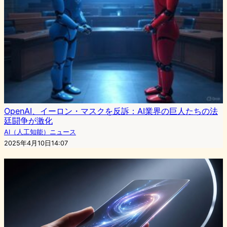
OpenAI、イーロン・マスクを反訴：AI業界の巨人たちの法
廷闘争が激化
AI（人工知能）ニュース
2025年4月10日14:07