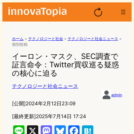
ホーム
»
テクノロジーと社会
»
テクノロジーと社会ニュース
»
個別投稿
イーロン・マスク、SEC調査で
証言命令：Twitter買収巡る疑惑
の核心に迫る
テクノロジーと社会ニュース
admin
[公開]
2024年2月12日23:09
[最終更新]
2025年7月14日 17:24
L
X
M
B
F
H