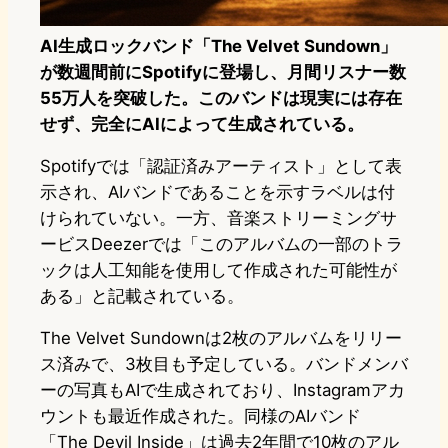
AI生成ロックバンド「The Velvet Sundown」
が数週間前にSpotifyに登場し、月間リスナー数
55万人を突破した。このバンドは現実には存在
せず、完全にAIによって生成されている。
Spotifyでは「認証済みアーティスト」として表
示され、AIバンドであることを示すラベルは付
けられていない。一方、音楽ストリーミングサ
ービスDeezerでは「このアルバムの一部のトラ
ックは人工知能を使用して作成された可能性が
ある」と記載されている。
The Velvet Sundownは2枚のアルバムをリリー
ス済みで、3枚目も予定している。バンドメンバ
ーの写真もAIで生成されており、Instagramアカ
ウントも最近作成された。同様のAIバンド
「The Devil Inside」は過去2年間で10枚のアル