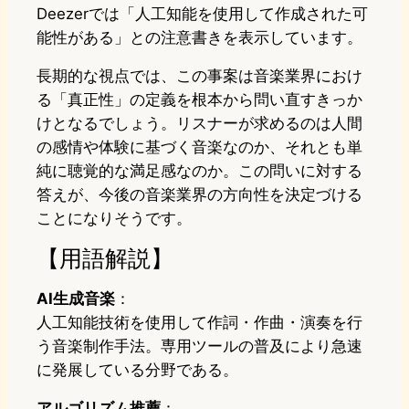
Deezerでは「人工知能を使用して作成された可
能性がある」との注意書きを表示しています。
長期的な視点では、この事案は音楽業界におけ
る「真正性」の定義を根本から問い直すきっか
けとなるでしょう。リスナーが求めるのは人間
の感情や体験に基づく音楽なのか、それとも単
純に聴覚的な満足感なのか。この問いに対する
答えが、今後の音楽業界の方向性を決定づける
ことになりそうです。
【用語解説】
AI生成音楽
：
人工知能技術を使用して作詞・作曲・演奏を行
う音楽制作手法。専用ツールの普及により急速
に発展している分野である。
アルゴリズム推薦
：