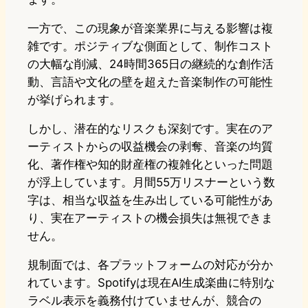
一方で、この現象が音楽業界に与える影響は複
雑です。ポジティブな側面として、制作コスト
の大幅な削減、24時間365日の継続的な創作活
動、言語や文化の壁を超えた音楽制作の可能性
が挙げられます。
しかし、潜在的なリスクも深刻です。実在のア
ーティストからの収益機会の剥奪、音楽の均質
化、著作権や知的財産権の複雑化といった問題
が浮上しています。月間55万リスナーという数
字は、相当な収益を生み出している可能性があ
り、実在アーティストの機会損失は無視できま
せん。
規制面では、各プラットフォームの対応が分か
れています。Spotifyは現在AI生成楽曲に特別な
ラベル表示を義務付けていませんが、競合の