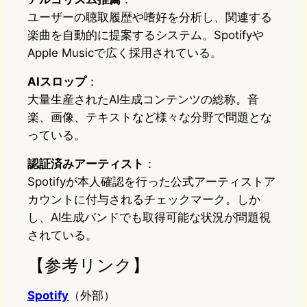
ユーザーの聴取履歴や嗜好を分析し、関連する
楽曲を自動的に提案するシステム。Spotifyや
Apple Musicで広く採用されている。
AIスロップ
：
大量生産されたAI生成コンテンツの総称。音
楽、画像、テキストなど様々な分野で問題とな
っている。
認証済みアーティスト
：
Spotifyが本人確認を行った公式アーティストア
カウントに付与されるチェックマーク。しか
し、AI生成バンドでも取得可能な状況が問題視
されている。
【参考リンク】
Spotify
（外部）