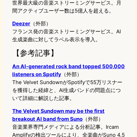
世界最大級の音楽ストリーミングサービス。月
間アクティブユーザー数は5億人を超える。
Deezer
（外部）
フランス発の音楽ストリーミングサービス。AI
生成楽曲に対してラベル表示を導入。
【参考記事】
An AI-generated rock band topped 500,000
listeners on Spotify
（外部）
The Velvet SundownがSpotifyで55万リスナー
を獲得した経緯と、AI生成バンドの問題点につ
いて詳細に解説した記事。
The Velvet Sundown may be the first
breakout AI band from Suno
（外部）
音楽業界専門メディアによる分析記事。Ircam
Amplifyの検出ツールにより、全楽曲がSuno 4.5