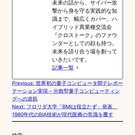
未来の話から、サイバー攻
撃から身を守る実践的な知
識まで、幅広くカバー。ハ
イブリッド異業種交流会
『クロストーク』のファウ
ンダーとしての顔も持つ。
未来を語り合う場を創って
いきたいです。
記事一覧
Previous:
世界初の量子コンピュータ間テレポー
テーション実現 – 分散型量子コンピューティン
グへの道筋
Next:
フロリダ大学「BMIは役立たず」発表、
1980年代のBIA技術が現代医療の常識を覆す