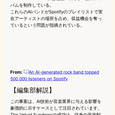
バムを制作している。
これらのAIバンドがSpotifyのプレイリストで実
在アーティストの場所を占め、収益機会を奪っ
ているという問題が指摘されている。
From:
An AI-generated rock band topped
500,000 listeners on Spotify
【編集部解説】
この事案は、AI技術が音楽業界に与える影響を
象徴的に示すケースとして注目されています。
The Velvet Sundownの成功は、従来の音楽制