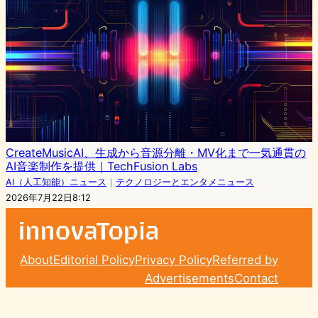
CreateMusicAI、生成から音源分離・MV化まで一気通貫の
AI音楽制作を提供｜TechFusion Labs
AI（人工知能）ニュース
｜
テクノロジーとエンタメニュース
2026年7月22日8:12
About
Editorial Policy
Privacy Policy
Referred by
Advertisements
Contact