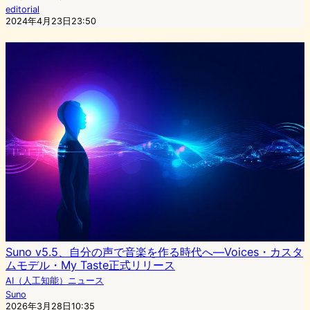
editorial
2024年4月23日23:50
Suno v5.5、自分の声で音楽を作る時代へ—Voices・カスタ
ムモデル・My Taste正式リリース
AI（人工知能）ニュース
Suno
2026年3月28日10:35