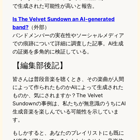
で生成された可能性が高いと報告。
Is The Velvet Sundown an AI-generated
band?
（外部）
バンドメンバーの実在性やソーシャルメディア
での痕跡について詳細に調査した記事。AI生成
の証拠を多角的に検証している。
【編集部後記】
皆さんは普段音楽を聴くとき、その楽曲が人間
によって作られたものかAIによって生成された
ものか、気にされますか？The Velvet
Sundownの事例は、私たちが無意識のうちにAI
生成音楽を楽しんでいる可能性を示していま
す。
もしかすると、あなたのプレイリストにも既に