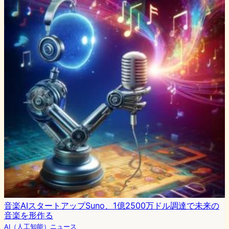
音楽AIスタートアップSuno、1億2500万ドル調達で未来の
音楽を形作る
AI（人工知能）ニュース