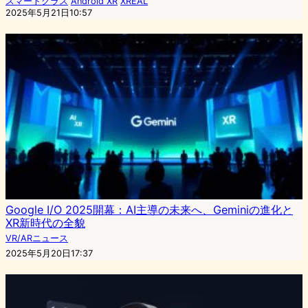
スマートグラス
Android XR
XREAL
2025年5月21日10:57
Google I/O 2025開幕：AI主導の未来へ、Geminiの進化と
XR新時代の全貌
VR/ARニュース
2025年5月20日17:37