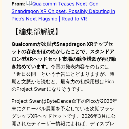
From:
Qualcomm Teases Next-Gen
Snapdragon XR Chipset, Possibly Debuting in
Pico’s Next Flagship | Road to VR
【編集部解説】
Qualcommが次世代Snapdragon XRチップセ
ットの存在をほのめかしたことで、スタンドア
ロン型XRヘッドセット市場の競争構図が再び動
き始めています。
今回の発表内容そのものは
「近日公開」という予告にとどまりますが、時
期と文脈から読むと、最有力の初採用機はPico
のProject Swanになりそうです。
Project SwanはByteDance傘下のPicoが2026年
末にグローバル展開を予定している次期フラッ
グシップXRヘッドセットです。2026年3月に公
開されたティーザー情報によれば、ディスプレ