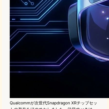
Qualcommが次世代Snapdragon XRチップセッ