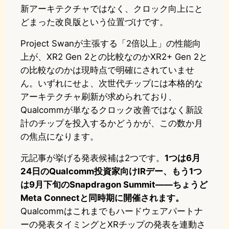
新アーキテクチャではなく、クロック向上にと
どまった改良版という位置づけです。
Project Swanが主張する「2倍以上」の性能向
上が、XR2 Gen 2との比較なのかXR2+ Gen 2と
の比較なのかは現時点で明確にされていませ
ん。いずれにせよ、次世代チップには本格的な
アーキテクチャ刷新が求められており、
Qualcommが単なるクロック改善ではなく新設
計のチップを投入するかどうかが、この数か月
の焦点になります。
元記事が挙げる発表候補は2つです。
1つは6月
24日のQualcomm投資家向けIRデー、もう1つ
は9月下旬のSnapdragon Summit——ちょうど
Meta Connectと同時期に開催されます。
Qualcommはこれまでもハードウェアパートナ
ーの発表タイミングとXRチップの発表を連動さ