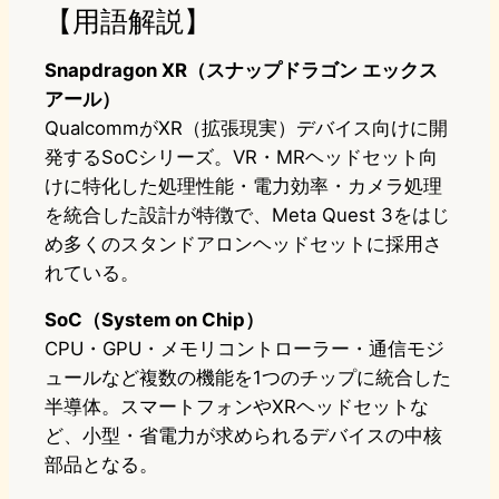
【用語解説】
Snapdragon XR（スナップドラゴン エックス
アール）
QualcommがXR（拡張現実）デバイス向けに開
発するSoCシリーズ。VR・MRヘッドセット向
けに特化した処理性能・電力効率・カメラ処理
を統合した設計が特徴で、Meta Quest 3をはじ
め多くのスタンドアロンヘッドセットに採用さ
れている。
SoC（System on Chip）
CPU・GPU・メモリコントローラー・通信モジ
ュールなど複数の機能を1つのチップに統合した
半導体。スマートフォンやXRヘッドセットな
ど、小型・省電力が求められるデバイスの中核
部品となる。