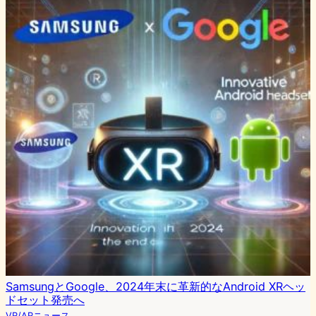
SamsungとGoogle、2024年末に革新的なAndroid XRヘッ
ドセット発売へ
VR/ARニュース