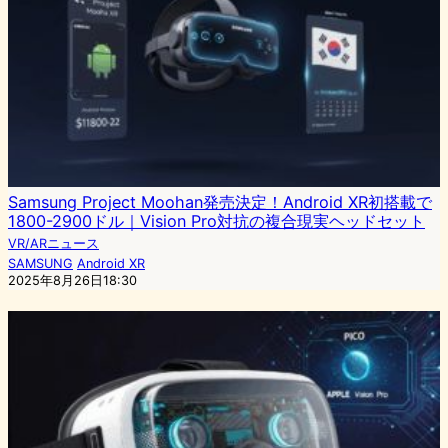
Samsung Project Moohan発売決定！Android XR初搭載で
1800-2900ドル｜Vision Pro対抗の複合現実ヘッドセット
VR/ARニュース
SAMSUNG
Android XR
2025年8月26日18:30