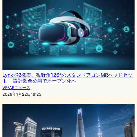
Lynx-R2発表、視野角126°のスタンドアロンMRヘッドセッ
ト – 設計図全公開でオープン化へ
VR/ARニュース
2026年1月22日16:25