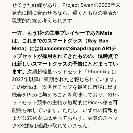
せてきた経緯があり、Project Swanの2026年末
発売に間に合わせるなら、遅くとも秋の発表が
現実的な線と考えられます。
一方、もう1社の主要プレイヤーであるMeta
は、これまでのスマートグラス（Ray-Ban
Meta）にはQualcommのSnapdragon AR1チ
ップセットが採用されてきたものの、現時点で
は新しいスマートグラスの予告にとどまってい
ます。
次期超軽量ヘッドセット「Phoenix」は
2027年以降に延期されたと報じられています。
この状況は、次世代チップを最初に市場に出す
機会をPicoに与えることを意味しており、XRヘ
ッドセット競争の主軸が短期的にPicoへ移る可
能性を示しています。ただし、いずれの情報も
まだ公式発表には至っておらず、実際のスペッ
クや性能は確認が取れていません。