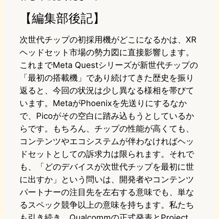
【編集部後記】
次世代チップの初採用機がどこになるかは、XR
ヘッドセット市場の勢力図に直接影響します。
これまでMeta Questシリーズが新世代チップの
「最初の搭載機」であり続けてきた歴史を振り
返ると、今回の状況は少し異なる様相を帯びて
います。MetaがPhoenixを先送りにするなか
で、Picoがその空白に踏み込もうとしているか
らです。もちろん、チップの性能が高くても、
コンテンツやエコシステムが伴わなければヘッ
ドセットとしての訴求力は限られます。それで
も、「どのデバイスが次世代チップを最初に世
に出すか」という問いは、開発者やコンテンツ
パートナーの注目先を左右する意味でも、単な
るスペック競争以上の意味を持ちます。私たち
も引き続き、Qualcommの正式発表とProject