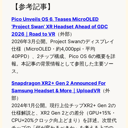
【参考記事】
Pico Unveils OS 6, Teases MicroOLED
‘Project Swan’ XR Headset Ahead of GDC
2026｜Road to VR
（外部）
2026年3月公開。Project Swanのディスプレイ
仕様（MicroOLED・約4,000ppi・平均
40PPD）、2チップ構成、Pico OS 6の概要を詳
報。本記事の背景情報として参照した主要ソー
ス。
Snapdragon XR2+ Gen 2 Announced For
Samsung Headset & More｜UploadVR
（外
部）
2024年1月公開。現行上位チップXR2+ Gen 2の
仕様解説と、XR2 Gen 2との差分（GPU+15%・
CPU+20%クロック向上どまり）を詳述。次世代
チップの「何が変わるべきか」を考える上での