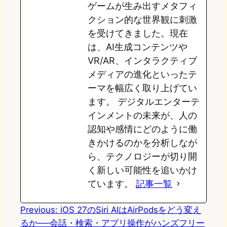
ゲームが生み出すメタフィ
クション的な世界観に刺激
を受けてきました。現在
は、AI生成コンテンツや
VR/AR、インタラクティブ
メディアの進化といったテ
ーマを幅広く取り上げてい
ます。 デジタルエンターテ
インメントの未来が、人の
認知や感情にどのように働
きかけるのかを分析しなが
ら、テクノロジーが切り開
く新しい可能性を追いかけ
ています。
記事一覧
Previous:
iOS 27のSiri AIはAirPodsをどう変え
るか──会話・検索・アプリ操作がハンズフリー