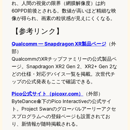
れ、人間の視覚の限界（網膜解像度）は約
60PPD前後とされる。数値が高いほど精細な映
像が得られ、画素の粒状感が見えにくくなる。
【参考リンク】
Qualcomm — Snapdragon XR製品ページ
（外
部）
QualcommのXRチップファミリーの公式製品ペ
ージ。Snapdragon XR2 Gen 2、XR2+ Gen 2な
どの仕様・対応デバイス一覧を掲載。次世代チ
ップの公式発表もここで確認できる。
Pico公式サイト（picoxr.com）
（外部）
ByteDance傘下のPico Interactiveの公式サイ
ト。Project Swanのグローバルアーリーアクセ
スプログラムへの登録ページも設置されてお
り、新情報が随時掲載される。