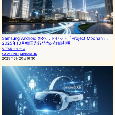
Samsung Android XRヘッドセット「Project Moohan」、
2025年10月韓国先行発売の詳細判明
VR/ARニュース
SAMSUNG
Android XR
2025年6月20日16:30