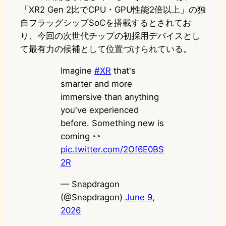
「XR2 Gen 2比でCPU・GPU性能2倍以上」の独
自フラッグシップSoCを搭載するとされてお
り、今回の次世代チップの初採用デバイスとし
て最有力の候補として位置づけられている。
Imagine
#XR
that's
smarter and more
immersive than anything
you've experienced
before. Something new is
coming
pic.twitter.com/2Of6E0BS
2R
— Snapdragon
(@Snapdragon)
June 9,
2026