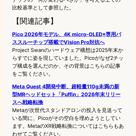
比較基準として参照した。
【関連記事】
Pico 2026年モデル、4K micro-OLED×専用パ
ススルーチップ搭載でVision Pro対抗へ
Project Swanのハードウェア構想は2025年末か
らすでに姿を現していました。Picoがなぜ2チッ
プ構成を選んだのか、その背景はこちらの記事
をご覧ください。
Meta Quest 4開発中断、超軽量110g未満の新
型MRヘッドセット「Puffin」2026年末リリー
スへ戦略転換
Metaが次世代スタンドアロンの投入を見送って
いる間に、Picoがその空白を埋めようとしてい
ます。MetaのXR戦略転換についてはこちらもあ
わせてご覧ください。