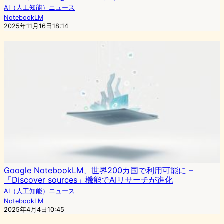
AI（人工知能）ニュース
NotebookLM
2025年11月16日18:14
Google NotebookLM、世界200カ国で利用可能に –
「Discover sources」機能でAIリサーチが進化
AI（人工知能）ニュース
NotebookLM
2025年4月4日10:45