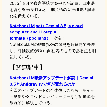
2025年8月の多言語拡大を報じた記事。日本語
を含む80言語対応と、非英語の音声概要の詳細
化を伝えている。
NotebookLM gets Gemini 3.5, a cloud
computer, and 11 output
formats（ppc.land）
（外部）
NotebookLMの機能拡張の歴史を時系列で整理
し、評価数値がGoogle社内のものである点も明
記している。
【関連記事】
NotebookLM最新アップデート解説｜Gemini
3.5とAntigravityで何が変わるのか
今回のアップデートの全体像はこちら。チャッ
ト刷新やクラウドコンピューターなど新機能を
網羅的に解説している。