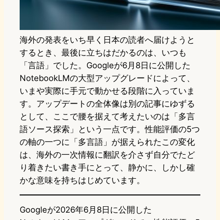
海外の発表をいち早く日本の読者へ届けようと
するとき、最後に立ちはだかるのは、いつも
「言語」でした。Googleが6月8日に公開した
NotebookLMの大型アップグレードによって、
いまや実際に手元で動かせる段階に入っていま
す。アップデートの全体像は別の記事にゆずる
として、ここで腰を据えて考えたいのは「多言
語ソース探索」という一点です。性能評価の5つ
の軸の一つに「多言語」が据えられたこの変化
は、海外の一次情報に翻訳を介さず自分でたど
り着きたい書き手にとって、静かに、しかし確
かな意味を持ちはじめています。
Googleが2026年6月8日に公開した