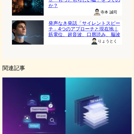
か？
寺本 誠司
発声なき発話「サイレントスピー
チ」4つのアプローチと現在地｜
筋電位、超音波、口唇読み、脳波
りょうとく
関連記事