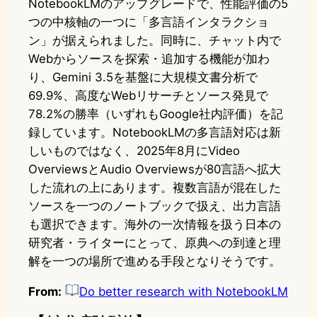
NotebookLMのアップグレードで、性能評価の5
つの中核軸の一つに「多言語インタラクショ
ン」が据えられました。同時に、チャット内で
Webからソースを探索・追加する機能が加わ
り、Gemini 3.5を基盤に大規模文書分析で
69.9%、高度なWebリサーチとソース発見で
78.2%の勝率（いずれもGoogle社内評価）を記
録しています。NotebookLMの多言語対応は新
しいものではなく、2025年8月にVideo
OverviewsとAudio Overviewsが80言語へ拡大
した流れの上にあります。複数言語が混在した
ソースを一つのノートブックで扱え、出力言語
も選択できます。海外の一次情報を扱う日本の
研究者・ライターにとって、原典への到達と理
解を一つの場所で進める手段となりそうです。
From:
Do better research with NotebookLM