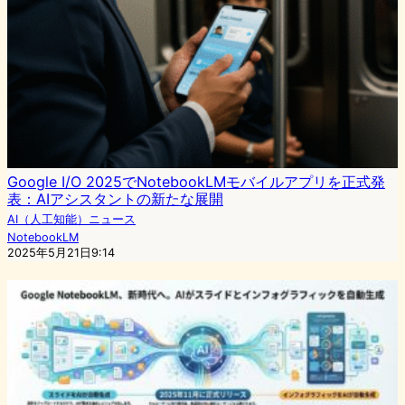
Google I/O 2025でNotebookLMモバイルアプリを正式発
表：AIアシスタントの新たな展開
AI（人工知能）ニュース
NotebookLM
2025年5月21日9:14