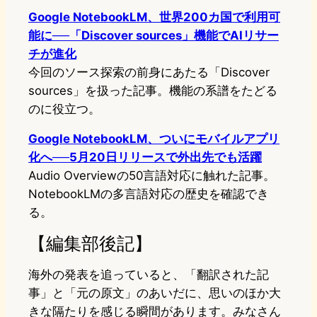
Google NotebookLM、世界200カ国で利用可
能に──「Discover sources」機能でAIリサー
チが進化
今回のソース探索の前身にあたる「Discover
sources」を扱った記事。機能の系譜をたどる
のに役立つ。
Google NotebookLM、ついにモバイルアプリ
化へ──5月20日リリースで外出先でも活躍
Audio Overviewの50言語対応に触れた記事。
NotebookLMの多言語対応の歴史を確認でき
る。
【編集部後記】
海外の発表を追っていると、「翻訳された記
事」と「元の原文」のあいだに、思いのほか大
きな隔たりを感じる瞬間があります。みなさん