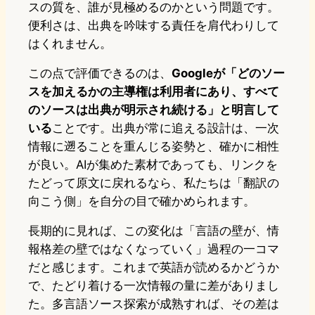
スの質を、誰が見極めるのかという問題です。
便利さは、出典を吟味する責任を肩代わりして
はくれません。
この点で評価できるのは、
Googleが「どのソー
スを加えるかの主導権は利用者にあり、すべて
のソースは出典が明示され続ける」と明言して
いる
ことです。出典が常に追える設計は、一次
情報に遡ることを重んじる姿勢と、確かに相性
が良い。AIが集めた素材であっても、リンクを
たどって原文に戻れるなら、私たちは「翻訳の
向こう側」を自分の目で確かめられます。
長期的に見れば、この変化は「言語の壁が、情
報格差の壁ではなくなっていく」過程の一コマ
だと感じます。これまで英語が読めるかどうか
で、たどり着ける一次情報の量に差がありまし
た。多言語ソース探索が成熟すれば、その差は