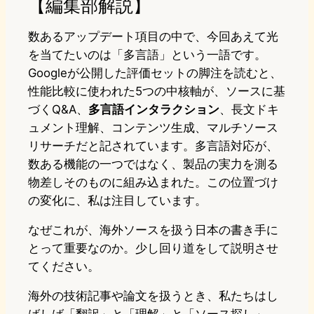
【編集部解説】
数あるアップデート項目の中で、今回あえて光
を当てたいのは「多言語」という一語です。
Googleが公開した評価セットの脚注を読むと、
性能比較に使われた5つの中核軸が、ソースに基
づくQ&A、
多言語インタラクション
、長文ドキ
ュメント理解、コンテンツ生成、マルチソース
リサーチだと記されています。多言語対応が、
数ある機能の一つではなく、製品の実力を測る
物差しそのものに組み込まれた。この位置づけ
の変化に、私は注目しています。
なぜこれが、海外ソースを扱う日本の書き手に
とって重要なのか。少し回り道をして説明させ
てください。
海外の技術記事や論文を扱うとき、私たちはし