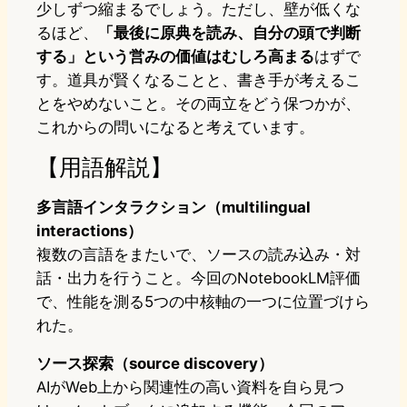
少しずつ縮まるでしょう。ただし、壁が低くな
るほど、
「最後に原典を読み、自分の頭で判断
する」という営みの価値はむしろ高まる
はずで
す。道具が賢くなることと、書き手が考えるこ
とをやめないこと。その両立をどう保つかが、
これからの問いになると考えています。
【用語解説】
多言語インタラクション（multilingual
interactions）
複数の言語をまたいで、ソースの読み込み・対
話・出力を行うこと。今回のNotebookLM評価
で、性能を測る5つの中核軸の一つに位置づけら
れた。
ソース探索（source discovery）
AIがWeb上から関連性の高い資料を自ら見つ