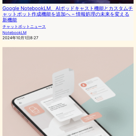
Google NotebookLM、AIポッドキャスト機能とカスタムチ
ャットボット作成機能を追加へ – 情報処理の未来を変える
新機能
チャットボットニュース
NotebookLM
2024年10月1日8:27