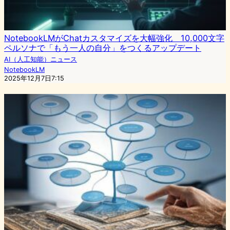
NotebookLMがChatカスタマイズを大幅強化 10,000文字
ペルソナで「もう一人の自分」をつくるアップデート
AI（人工知能）ニュース
NotebookLM
2025年12月7日7:15