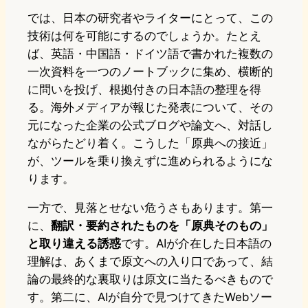
では、日本の研究者やライターにとって、この
技術は何を可能にするのでしょうか。たとえ
ば、英語・中国語・ドイツ語で書かれた複数の
一次資料を一つのノートブックに集め、横断的
に問いを投げ、根拠付きの日本語の整理を得
る。海外メディアが報じた発表について、その
元になった企業の公式ブログや論文へ、対話し
ながらたどり着く。こうした「原典への接近」
が、ツールを乗り換えずに進められるようにな
ります。
一方で、見落とせない危うさもあります。第一
に、
翻訳・要約されたものを「原典そのもの」
と取り違える誘惑
です。AIが介在した日本語の
理解は、あくまで原文への入り口であって、結
論の最終的な裏取りは原文に当たるべきもので
す。第二に、AIが自分で見つけてきたWebソー