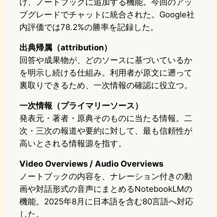
け、ノートブックに追加する機能。今回のアッ
プグレードでチャットに統合された。Google社
内評価では78.2%の勝率を記録した。
出典帰属（attribution）
回答や成果物が、どのソースに基づいているか
を明示し続ける仕組み。利用者が原文に遡って
裏取りできるため、一次情報の確認に役立つ。
一次情報（プライマリーソース）
発表元・著者・原典そのものに当たる情報。二
次・三次の報道や要約に対して、最も信頼性が
高いとされる情報源を指す。
Video Overviews / Audio Overviews
ノートブックの内容を、ナレーション付きの動
画や対話形式の音声にまとめるNotebookLMの
機能。2025年8月に日本語を含む80言語へ対応
した。