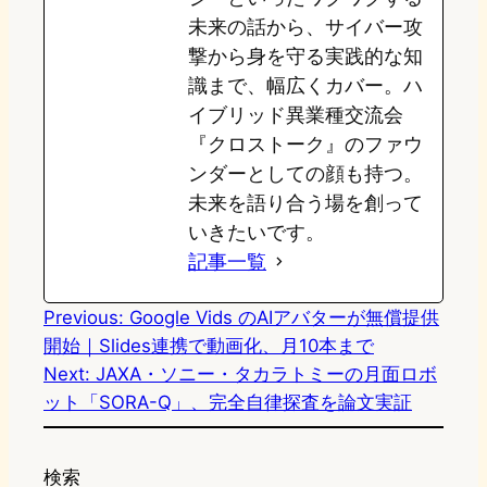
未来の話から、サイバー攻
撃から身を守る実践的な知
識まで、幅広くカバー。ハ
イブリッド異業種交流会
『クロストーク』のファウ
ンダーとしての顔も持つ。
未来を語り合う場を創って
いきたいです。
記事一覧
Previous:
Google Vids のAIアバターが無償提供
開始｜Slides連携で動画化、月10本まで
Next:
JAXA・ソニー・タカラトミーの月面ロボ
ット「SORA-Q」、完全自律探査を論文実証
検索