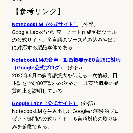
【参考リンク】
NotebookLM（公式サイト）
（外部）
Google Labs発の研究・ノート作成支援ツール
の公式サイト。多言語のソース読み込みや出力
に対応する製品本体である。
NotebookLMの音声・動画概要が80言語に対応
（Google公式ブログ）
（外部）
2025年8月の多言語拡大を伝える一次情報。日
本語を含む80言語への対応と、非英語概要の品
質向上を説明している。
Google Labs（公式サイト）
（外部）
NotebookLMを生み出したGoogleの実験的プロ
ダクト部門の公式サイト。多言語対応の取り組
みを俯瞰できる。