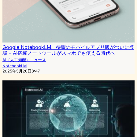
Google NotebookLM、待望のモバイルアプリ版がついに登
場 – AI搭載ノートツールがスマホでも使える時代へ
AI（人工知能）ニュース
NotebookLM
2025年5月20日8:47