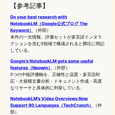
【参考記事】
Do your best research with
NotebookLM（Google公式ブログ The
Keyword）
（外部）
本件の一次情報。評価セットが多言語インタラ
クションを含む5領域で構成されると脚注に明記
している。
Google’s NotebookLM gets some useful
features（Neowin）
（外部）
5つの中核評価軸を、正確性と品質・多言語対
応・大規模文書分析・ドキュメント作成・高度
なリサーチと具体的に列挙している。
NotebookLM’s Video Overviews Now
Support 80 Languages（TechCrunch）
（外
部）