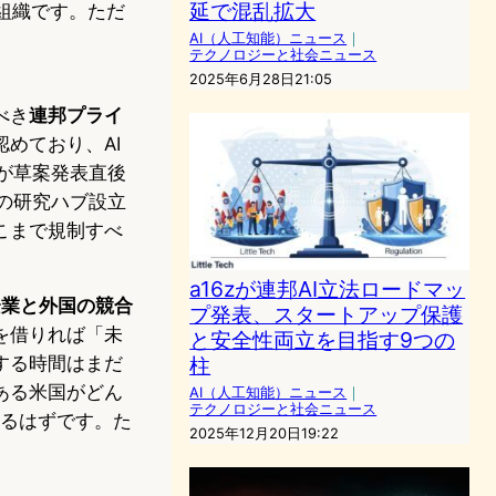
延で混乱拡大
された組織です。ただ
AI（人工知能）ニュース
｜
テクノロジーと社会ニュース
2025年6月28日21:05
べき
連邦プライ
めており、AI
）が草案発表直後
働省の研究ハブ設立
こまで規制すべ
a16zが連邦AI立法ロードマッ
企業と外国の競合
プ発表、スタートアップ保護
を借りれば「未
と安全性両立を目指す9つの
する時間はまだ
柱
ある米国がどん
AI（人工知能）ニュース
｜
テクノロジーと社会ニュース
なるはずです。た
2025年12月20日19:22
。