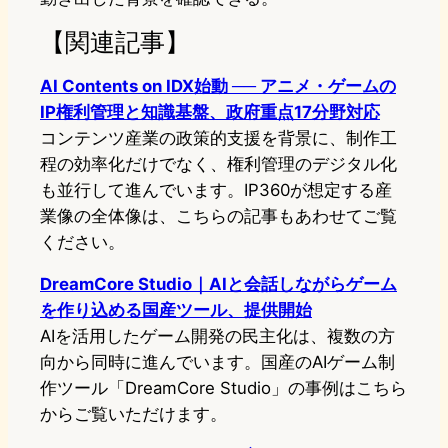
【関連記事】
AI Contents on IDX始動 ── アニメ・ゲームの
IP権利管理と知識基盤、政府重点17分野対応
コンテンツ産業の政策的支援を背景に、制作工
程の効率化だけでなく、権利管理のデジタル化
も並行して進んでいます。IP360が想定する産
業像の全体像は、こちらの記事もあわせてご覧
ください。
DreamCore Studio｜AIと会話しながらゲーム
を作り込める国産ツール、提供開始
AIを活用したゲーム開発の民主化は、複数の方
向から同時に進んでいます。国産のAIゲーム制
作ツール「DreamCore Studio」の事例はこちら
からご覧いただけます。