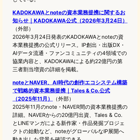
KADOKAWAとnoteの資本業務提携に関するお
知らせ｜KADOKAWA公式（2026年3月24日）
（外部）
2026年3月24日発表のKADOKAWAとnoteの資
本業務提携の公式リリース。IP創出・出版DX・
AIデータ流通・ファンコミュニティの4領域での
協業内容と、KADOKAWAによる約22億円の第
三者割当増資の詳細を掲載。
noteとNAVER、AI時代の創作エコシステム構築
で戦略的資本業務提携｜Tales & Co.公式
（2025年11月）
（外部）
2025年11月のnote・NAVER間の資本業務提携の
詳細。NAVERからの20億円出資、Tales & Co.
とLINEマンガによる新作家・作品発掘プロジェ
クトの始動など、noteがグローバルなIP展開へ
動き出した背景を確認できる。