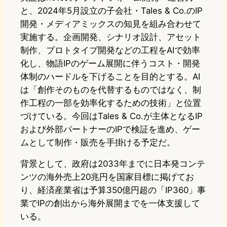
と、2024年5月設立の子会社・Tales & Co.のIP
開発・メディアミックスの知見を組み合わせて
実施する。企画開発、シナリオ設計、アセット
制作、プロトタイプ開発などの工程をAIで効率
化し、物語IPのゲーム展開に伴うコスト・開発
体制のハードルを下げることを目的とする。AI
は「創作そのものを代替するものではなく、制
作工程の一部を効率化するための技術」と位置
づけている。今回はTales & Co.が主体となるIP
および外部パートナーのIPで検証を進め、ゲー
ムとして制作・販売を手掛ける予定だ。
背景として、政府は2033年までに日本発コンテ
ンツの海外売上20兆円を国家目標に掲げてお
り、経済産業省は予算350億円超の「IP360」事
業でIPの創出から海外展開までを一体支援して
いる。