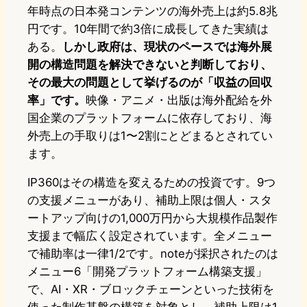
年時点の日本発コンテンツの海外売上は約5.8兆
円です。10年間で約3倍に成長してきた実績は
ある。
しかし政府は、現状のペースでは海外展
開の構造問題を解決できないと判断しており、
その最大の問題として挙げるのが「収益の回収
率」です。
映像・アニメ・出版は海外配給を外
国企業のプラットフォームに依存しており、海
外売上の手取りは1〜2割にとどまるとされてい
ます。
IP360はその構造を変えるための投資です。9つ
の支援メニューがあり、補助上限は個人・スタ
ートアップ向けの1,000万円から大規模作品製作
支援まで幅広く設定されています。全メニュー
で補助率は一律1/2です。noteが採択されたのは
メニュー6「開発プラットフォーム構築支援」
で、AI・XR・ブロックチェーンといった技術を