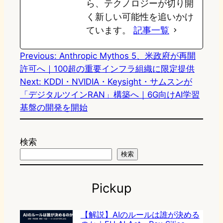
ら、テクノロジーが切り開
く新しい可能性を追いかけ
ています。
記事一覧
Previous:
Anthropic Mythos 5、米政府が再開
許可へ｜100超の重要インフラ組織に限定提供
Next:
KDDI・NVIDIA・Keysight・サムスンが
「デジタルツインRAN」構築へ｜6G向けAI学習
基盤の開発を開始
検索
検索
Pickup
【解説】AIのルールは誰が決める