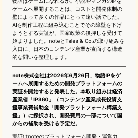
物語はゲームになれるか。小説やマンガのIPを
ゲームへ展開することは、コストと開発体制の
壁によって多くの作品にとって遠い話でした。
AIを制作工程に組み込むことでその障壁を下げ
ようとする実証が、国家政策の後押しを受けて
始まりました。noteとTales & Co.の取り組みを
入口に、日本のコンテンツ産業が直面する構造
的な問いを整理します。
note株式会社は2026年6月26日、物語IPをゲ
ームへ展開するための開発プラットフォームの
実証を開始すると発表した。本取り組みは経済
産業省「IP360」（コンテンツ産業成長投資支
援事業費補助金「開発プラットフォーム構築支
援」）に採択され、開発費用の一部について国
からの補助を受ける予定だ。
実証はnoteのプラットフォーム開発・運営力