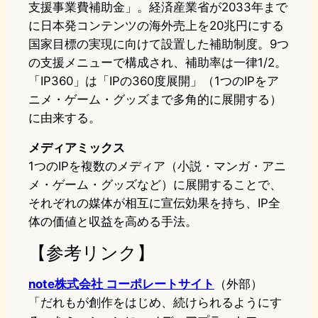
支援事業費補助金」。経済産業省が2033年まで
に日本発コンテンツの海外売上を20兆円にする
国家目標の実現に向けて設置した補助制度。9つ
の支援メニューで構成され、補助率は一律1/2。
「IP360」は「IPの360度展開」（1つのIPをア
ニメ・ゲーム・グッズまで多角的に展開する）
に由来する。
メディアミックス
1つのIPを複数のメディア（小説・マンガ・アニ
メ・ゲーム・グッズなど）に展開することで、
それぞれの媒体が相互に宣伝効果を持ち、IP全
体の価値と収益を高める手法。
【参考リンク】
note株式会社 コーポレートサイト
（外部）
「だれもが創作をはじめ、続けられるようにす