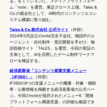
る」をミッションに、メディアプラットフォー
ム「note」を運営。東証グロース上場。Tales &
Co.の親会社として、AI時代のコンテンツエコシ
ステム構築に取り組む。
Tales & Co.株式会社 公式サイト
（外部）
2024年5月設立のnote完全子会社。物語IPのエ
ージェント・自社制作・受託開発を手がけ、物
語投稿サイト「TALES」を運営。今回の実証の
主体として、AIを活用したゲーム制作ワークフ
ローを検証する。
経済産業省「コンテンツ産業支援メニュー
（IP360）」
（外部）
IP360の9つの支援メニューの概要・対象・補助
率・公募情報を掲載する経済産業省の公式ペー
ジ。今回のnoteが採択されたメニュー6「開発
プラットフォーム構築支援」の詳細も確認でき