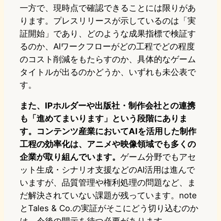
一方で、現時点で確認できることには限りがあ
ります。プレスリリースが示しているのは「実
証開始」であり、どのような成果指標で検証す
るのか、AIワークフローがどの工程でどの程度
のコスト削減をもたらすのか、具体的なゲーム
タイトルが出るのかどうか、いずれも未公表で
す。
また、IPホルダーや出版社・制作会社との連携
も「進めてまいります」という段階にありま
す。コンテンツ産業においてAIを活用した制作
工程の効率化は、アニメや映像領域でも多くの
企業が取り組んでいます。
ゲーム分野でもアセ
ット生成・シナリオ支援などのAI活用は進んで
いますが、品質管理や権利処理の問題など、ま
だ解決されていない課題が残っています。note
とTales & Co.の実証がそこにどう切り込むのか