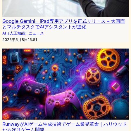
Google Gemini、iPad専用アプリを正式リリース – 大画面
とマルチタスクでAIアシスタントが進化
AI（人工知能）ニュース
2025年5月8日15:51
RunwayがAIゲーム生成技術でゲーム業界革命｜ハリウッド
から次はゲーム開発