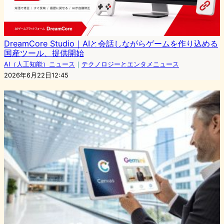
DreamCore Studio｜AIと会話しながらゲームを作り込める
国産ツール、提供開始
AI（人工知能）ニュース
｜
テクノロジーとエンタメニュース
2026年6月22日12:45