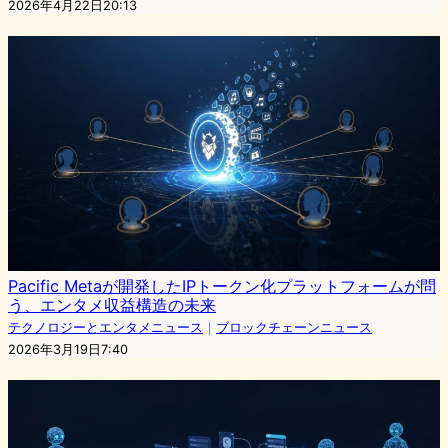
2026年4月22日20:13
Pacific Metaが開発したIPトークン化プラットフォームが問
う、エンタメ収益構造の未来
テクノロジーとエンタメニュース
｜
ブロックチェーンニュース
2026年3月19日7:40