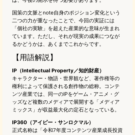
は、今後の開示を待つ必要があります。
国策の文脈とnote自身のポジション変化という
二つの力が重なったことで、今回の実証には
「個社の実験」を超えた産業的な意味が生まれ
ています。ただし、それが現実の成果につなが
るかどうかは、あくまでこれからです。
【用語解説】
IP（Intellectual Property／知的財産）
キャラクター・物語・世界観など、著作権等の
権利によって保護される創作物の総称。コンテ
ンツ産業では、同一のIPをゲーム・アニメ・グ
ッズなど複数のメディアで展開する「メディア
ミックス」が収益最大化の定石となっている。
IP360（アイピー・サンロクマル）
正式名称は「令和7年度コンテンツ産業成長投資