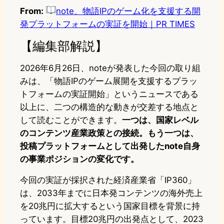
From:
note、物語IPのゲーム化を支援する開
発プラットフォームの実証を開始｜PR TIMES
【編集部解説】
2026年6月26日、noteが発表した今回の取り組
みは、「物語IPのゲーム展開を支援するプラッ
トフォームの実証開始」というニュースである
以上に、二つの構造的な動きが交差する地点と
して読むことができます。
一つは、国家レベル
のコンテンツ産業政策との接続。もう一つは、
投稿プラットフォームとして出発したnote自身
の事業ポジションの変化です。
今回の実証が採択された経済産業省「IP360」
は、2033年までに日本発コンテンツの海外売上
を20兆円に拡大するという国家目標を背景に持
っています。目標20兆円の出発点として、2023