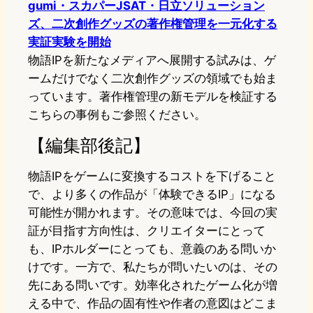
gumi・スカパーJSAT・日立ソリューション
ズ、二次創作グッズの著作権管理を一元化する
実証実験を開始
物語IPを新たなメディアへ展開する試みは、ゲ
ームだけでなく二次創作グッズの領域でも始ま
っています。著作権管理の新モデルを検証する
こちらの事例もご参照ください。
【編集部後記】
物語IPをゲームに変換するコストを下げること
で、より多くの作品が「体験できるIP」になる
可能性が開かれます。その意味では、今回の実
証が目指す方向性は、クリエイターにとって
も、IPホルダーにとっても、意義のある問いか
けです。一方で、私たちが問いたいのは、その
先にある問いです。効率化されたゲーム化が増
える中で、作品の固有性や作者の意図はどこま