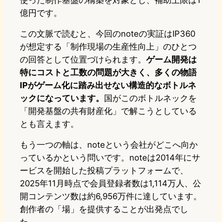
使った制作基盤の構築を対象とし、補助上限は1
億円です。
この文脈で読むと、今回のnoteの実証はIP360
が想定する「制作現場の生産性向上」のひとつ
の回答として位置づけられます。
ゲーム開発は
特にコストと工数の問題が大きく、多くの物語
IPがゲーム化に踏み出せない構造的なボトルネ
ックになっています。
国がこのボトルネックを
「開発基盤の共有財産化」で解こうとしている
とも言えます。
もう一つの軸は、noteという会社がどこへ向か
っているかという問いです。noteは2014年にサ
ービスを開始した投稿プラットフォームで、
2025年11月時点で会員登録者数は1,114万人、公
開コンテンツ数は約6,956万件に達しています。
創作者の「場」を提供することが出発点でし