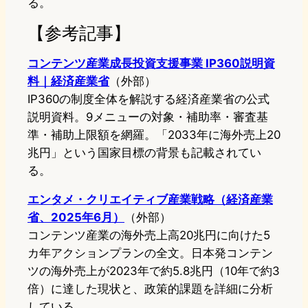
る。
【参考記事】
コンテンツ産業成長投資支援事業 IP360説明資
料｜経済産業省
（外部）
IP360の制度全体を解説する経済産業省の公式
説明資料。9メニューの対象・補助率・審査基
準・補助上限額を網羅。「2033年に海外売上20
兆円」という国家目標の背景も記載されてい
る。
エンタメ・クリエイティブ産業戦略（経済産業
省、2025年6月）
（外部）
コンテンツ産業の海外売上高20兆円に向けた5
カ年アクションプランの全文。日本発コンテン
ツの海外売上が2023年で約5.8兆円（10年で約3
倍）に達した現状と、政策的課題を詳細に分析
している。