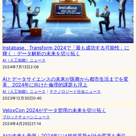
Instabase、Transform 2024で「最も成功する可能性」に
輝く：データ解析の未来を切り拓く
AI（人工知能）ニュース
2024年7月13日2:06
AIとデータサイエンスの未来が医療から都市生活までを変
革、2024年に向けた倫理的課題も浮上
AI（人工知能）ニュース
｜
テクノロジーと社会ニュース
2023年12月30日0:40
VeloxCon 2024がデータ管理の未来を切り拓く
ブロックチェーンニュース
2024年4月29日21:14
AIの未来を予測：2024年には技術革新が社会変革を牽引、