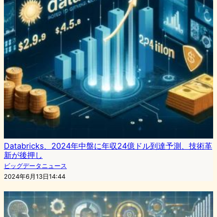
Databricks、2024年中盤に年収24億ドル到達予測、技術革
新が後押し
ビッグデータニュース
2024年6月13日14:44