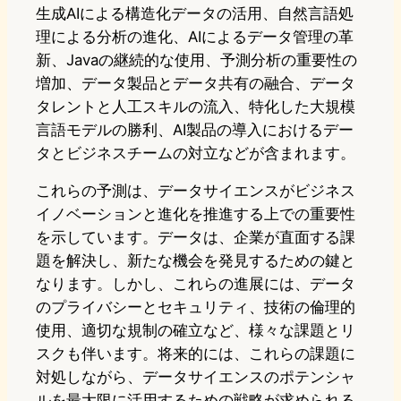
生成AIによる構造化データの活用、自然言語処
理による分析の進化、AIによるデータ管理の革
新、Javaの継続的な使用、予測分析の重要性の
増加、データ製品とデータ共有の融合、データ
タレントと人工スキルの流入、特化した大規模
言語モデルの勝利、AI製品の導入におけるデー
タとビジネスチームの対立などが含まれます。
これらの予測は、データサイエンスがビジネス
イノベーションと進化を推進する上での重要性
を示しています。データは、企業が直面する課
題を解決し、新たな機会を発見するための鍵と
なります。しかし、これらの進展には、データ
のプライバシーとセキュリティ、技術の倫理的
使用、適切な規制の確立など、様々な課題とリ
スクも伴います。将来的には、これらの課題に
対処しながら、データサイエンスのポテンシャ
ルを最大限に活用するための戦略が求められる