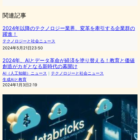
関連記事
2024年以降のテクノロジー業界、変革を牽引する企業群の
躍進！
テクノロジーと社会ニュース
2024年5月21日23:50
2024年、AIとデータ革命が経済を塗り替える！教育と価値
創造がカギとなる新時代の幕開け
AI（人工知能）ニュース
｜
テクノロジーと社会ニュース
生成AIと教育
2024年1月3日2:19