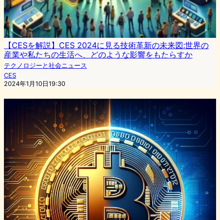
【CESを解説】CES 2024に見る技術革新の未来図:世界の
産業や私たちの生活へ、どのような影響をもたらすか
テクノロジーと社会ニュース
CES
2024年1月10日19:30