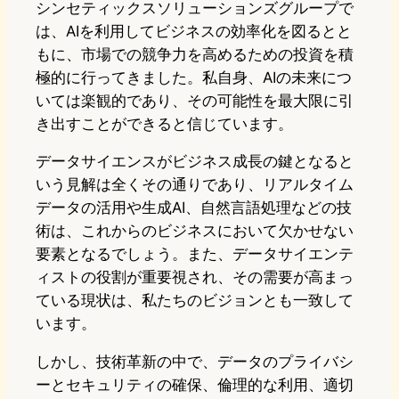
シンセティックスソリューションズグループで
は、AIを利用してビジネスの効率化を図るとと
もに、市場での競争力を高めるための投資を積
極的に行ってきました。私自身、AIの未来につ
いては楽観的であり、その可能性を最大限に引
き出すことができると信じています。
データサイエンスがビジネス成長の鍵となると
いう見解は全くその通りであり、リアルタイム
データの活用や生成AI、自然言語処理などの技
術は、これからのビジネスにおいて欠かせない
要素となるでしょう。また、データサイエンテ
ィストの役割が重要視され、その需要が高まっ
ている現状は、私たちのビジョンとも一致して
います。
しかし、技術革新の中で、データのプライバシ
ーとセキュリティの確保、倫理的な利用、適切