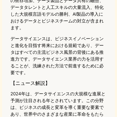
の依存増加、データ製品とデータ共有の融合、
データタレントと人工スキルの大量流入、特化
した大規模言語モデルの勝利、AI製品の導入に
おけるデータとビジネスチームの対立が含まれ
ます。
データサイエンスは、ビジネスイノベーション
と進化を目指す将来における規範であり、デー
タはすべての主流ビジネス風景の背後にある推
進力です。データサイエンス業界の力を活用す
ることが、洗練された方法で前進するために必
要です。
【ニュース解説】
2024年は、データサイエンスの大規模な進展と
予測が注目される年とされています。この分野
は、ビジネスの成長と変革を導く重要な要素で
あり、世界中のさまざまな産業に革命をもたら