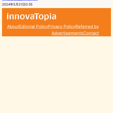
2024年5月21日0:35
About
Editorial Policy
Privacy Policy
Referred by
Advertisements
Contact