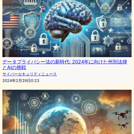
データプライバシー法の新時代: 2024年に向けた州別法律
とAIの挑戦
サイバーセキュリティニュース
2024年2月29日0:23