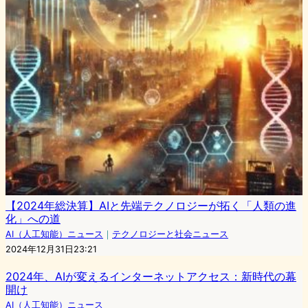
【2024年総決算】AIと先端テクノロジーが拓く「人類の進
化」への道
AI（人工知能）ニュース
｜
テクノロジーと社会ニュース
2024年12月31日23:21
2024年、AIが変えるインターネットアクセス：新時代の幕
開け
AI（人工知能）ニュース