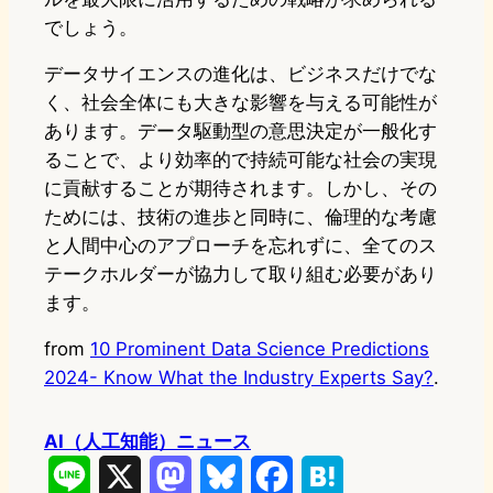
でしょう。
データサイエンスの進化は、ビジネスだけでな
く、社会全体にも大きな影響を与える可能性が
あります。データ駆動型の意思決定が一般化す
ることで、より効率的で持続可能な社会の実現
に貢献することが期待されます。しかし、その
ためには、技術の進歩と同時に、倫理的な考慮
と人間中心のアプローチを忘れずに、全てのス
テークホルダーが協力して取り組む必要があり
ます。
from
10 Prominent Data Science Predictions
2024- Know What the Industry Experts Say?
.
AI（人工知能）ニュース
L
X
M
B
F
H