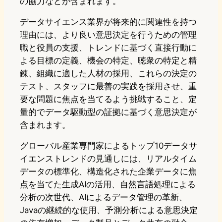
の協力などが含まれます。
データサイエンス業界が将来的に関連性を持つ
理由には、より良い意思決定を行うための管理
職と役員の支援、トレンドに基づく直接行動に
よる目標の定義、機会の特定、聴衆の特定と精
錬、組織に適した人材の採用、これらの決定の
テスト、スタッフに最善の実践を採用させ、重
要な問題に焦点を当てるよう挑戦すること、定
量的でデータ駆動型の証拠に基づく意思決定が
含まれます。
グローバル産業専門家によるトップ10データサ
イエンストレンドの見通しには、リアルタイム
データの標準化、構造化された企業データに焦
点を当てた生成AIの活用、自然言語処理による
分析の次世代、AIによるデータ管理の革新、
Javaの継続的な使用、予測分析による意思決定