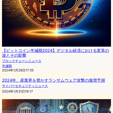
【ビットコイン半減期2024】デジタル経済における変革の
波とその影響
ブロックチェーンニュース
半減期
2024年1月28日17:35
2024年、産業界を脅かすランサムウェア攻撃の激増予測
サイバーセキュリティニュース
2024年1月31日19:17