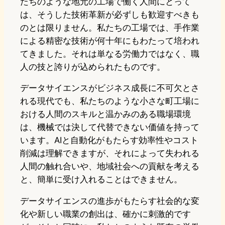
たちのような地元の工場で働く人間にとって
は、そうした技術革新が必ずしも歓迎すべきも
のとは限りません。私たちの工場では、手作業
による精密な技術が何十年にもわたって培われ
てきました。それは単なる労働力ではなく、職
人の技と誇りが込められたものです。
データサイエンスがビジネス成長に不可欠とさ
れる現代でも、私たちのような小さな町工場に
おける人間のスキルと温かみのある職場環境
は、機械では決して代替できない価値を持って
います。AIと自動化がもたらす効率性やコスト
削減は理解できますが、それによって失われる
人間の触れ合いや、地域社会への貢献を考える
と、簡単に受け入れることはできません。
データサイエンスの進歩がもたらす社会的な変
化や新しい職業の創出は、確かに刺激的です