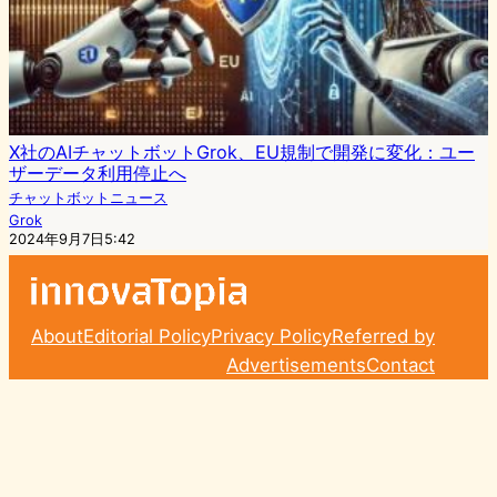
X社のAIチャットボットGrok、EU規制で開発に変化：ユー
ザーデータ利用停止へ
チャットボットニュース
Grok
2024年9月7日5:42
About
Editorial Policy
Privacy Policy
Referred by
Advertisements
Contact