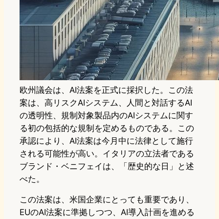
欧州議会は、AI法案を正式に採択した。この法
案は、高リスクAIシステム、人間と対話するAI
の透明性、規制対象製品内のAIシステムに関す
る初の包括的な規制を定めるものである。この
承認により、AI法案は今月中に法律として施行
される可能性が高い。イタリアの立法者である
ブランド・ベニフェイは、「歴史的な日」と述
べた。
この法案は、米国企業にとっても重要であり、
EUのAI法案に準拠しつつ、AI導入計画を進める