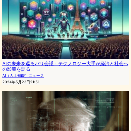
AIの未来を巡るパリ会議：テクノロジー大手が経済と社会へ
の影響を語る
AI（人工知能）ニュース
2024年5月23日21:51