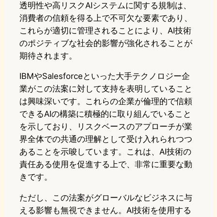
透明性や高リスクAIシステムに関する規制は、
消費者の信頼を得る上で不可欠な要素であり、
これらが適切に管理されることにより、AI技術
のポジティブな社会的影響が強化されることが
期待されます。
IBMやSalesforceといった大手テクノロジー企
業がこの法案に対して支持を表明していること
は興味深いです。これらの企業が倫理的で信頼
できるAIの構築に積極的に取り組んでいること
を示しており、リスクベースのアプローチが業
界全体での共通の理解として受け入れられつつ
あることを示唆しています。これは、AI技術の
責任ある使用を促進する上で、非常に重要な動
きです。
ただし、この法案がグローバルなビジネスに与
える影響も無視できません。AI技術を使用する