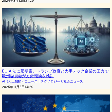
2024年3月13日21:29
EU AI法に延期案、トランプ政権と大手テック企業の圧力で
欧州委員会が方針転換を検討
AI（人工知能）ニュース
｜
テクノロジーと社会ニュース
2025年11月8日14:29