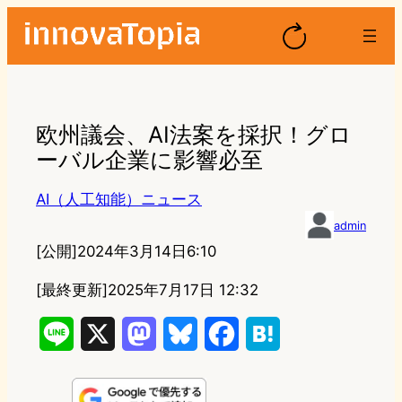
欧州議会、AI法案を採択！グロ
ーバル企業に影響必至
AI（人工知能）ニュース
admin
[公開]
2024年3月14日6:10
[最終更新]
2025年7月17日 12:32
L
X
M
B
F
H
i
a
l
a
a
n
s
u
c
t