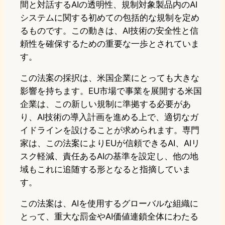
間と対話するAIの透明性、規制対象製品内のAI
システムに関する初めての包括的な規制を定め
るものです。この動きは、AI技術の安全性と信
頼性を確保するための重要な一歩とされていま
す。
この法案の採択は、米国企業にとっても大きな
影響を持ちます。EU市場で事業を展開する米国
企業は、この新しい規制に準拠する必要があ
り、AI技術の導入計画を進める上で、適切なガ
イドラインを設けることが求められます。専門
家は、この法案によりEUが信頼できるAI、AIリ
スク軽減、責任あるAIの基準を設定し、他の地
域もこれに追随する形となると指摘していま
す。
この法案は、AIを使用するグローバルな組織に
とって、重大な罰金やAI価値連鎖全体にわたる