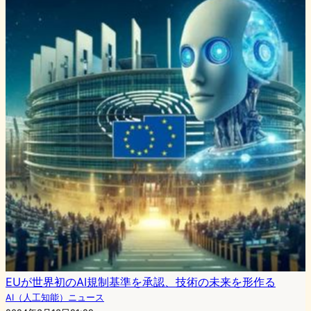
EUが世界初のAI規制基準を承認、技術の未来を形作る
AI（人工知能）ニュース