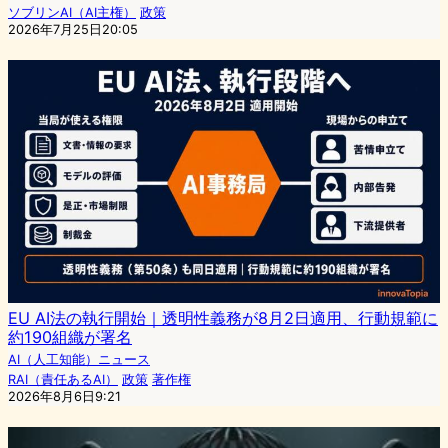
ソブリンAI（AI主権）
政策
2026年7月25日20:05
EU AI法の執行開始｜透明性義務が8月2日適用、行動規範に
約190組織が署名
AI（人工知能）ニュース
RAI（責任あるAI）
政策
著作権
2026年8月6日9:21