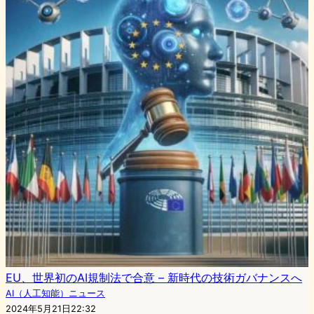
EU、世界初のAI規制法で合意 – 新時代の技術ガバナンスへ
AI（人工知能）ニュース
2024年5月21日22:32