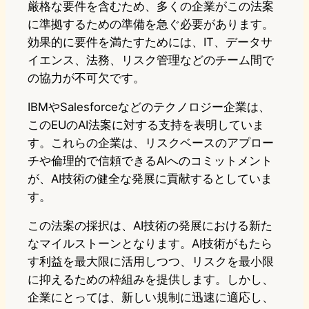
厳格な要件を含むため、多くの企業がこの法案
に準拠するための準備を急ぐ必要があります。
効果的に要件を満たすためには、IT、データサ
イエンス、法務、リスク管理などのチーム間で
の協力が不可欠です。
IBMやSalesforceなどのテクノロジー企業は、
このEUのAI法案に対する支持を表明していま
す。これらの企業は、リスクベースのアプロー
チや倫理的で信頼できるAIへのコミットメント
が、AI技術の健全な発展に貢献するとしていま
す。
この法案の採択は、AI技術の発展における新た
なマイルストーンとなります。AI技術がもたら
す利益を最大限に活用しつつ、リスクを最小限
に抑えるための枠組みを提供します。しかし、
企業にとっては、新しい規制に迅速に適応し、