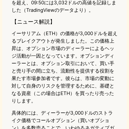
を超え、09:50には3,032ドルの高値を記録しま
した（TradingViewのデータより）。
【ニュース解説】
イーサリアム（ETH）の価格が3,000ドルを超え
るブレイクアウトが発生しました。この価格上
昇は、オプション市場のディーラーによるヘッ
ジ活動が一因となっています。オプションディ
ーラーとは、オプション取引において、買い手
と売り手の間に立ち、流動性を提供する役割を
果たす市場参加者です。彼らは、市場の変動に
対して自身のリスクを管理するために、基礎と
なる資産（この場合はETH）を買ったり売った
りします。
具体的には、ディーラーが3,000ドルのストラ
イク価格でコールオプション（買いオプショ
ン）を多数売ることで、いわゆるネガティブガ