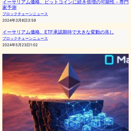
イーサリアム価格、ビットコインに続き倍増の可能性－専門
家予測
ブロックチェーンニュース
2024年3月8日3:59
イーサリアム価格、ETF承認期待で大きな変動の兆し
ブロックチェーンニュース
2024年5月23日1:02