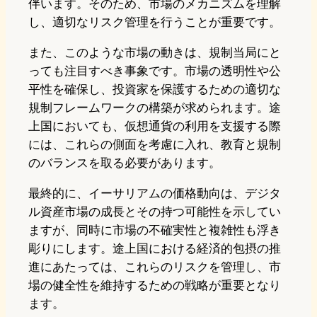
伴います。そのため、市場のメカニズムを理解
し、適切なリスク管理を行うことが重要です。
また、このような市場の動きは、規制当局にと
っても注目すべき事象です。市場の透明性や公
平性を確保し、投資家を保護するための適切な
規制フレームワークの構築が求められます。途
上国においても、仮想通貨の利用を支援する際
には、これらの側面を考慮に入れ、教育と規制
のバランスを取る必要があります。
最終的に、イーサリアムの価格動向は、デジタ
ル資産市場の成長とその持つ可能性を示してい
ますが、同時に市場の不確実性と複雑性も浮き
彫りにします。途上国における経済的包摂の推
進にあたっては、これらのリスクを管理し、市
場の健全性を維持するための戦略が重要となり
ます。