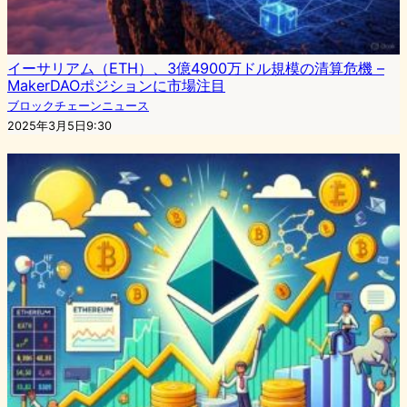
イーサリアム（ETH）、3億4900万ドル規模の清算危機 –
MakerDAOポジションに市場注目
ブロックチェーンニュース
2025年3月5日9:30