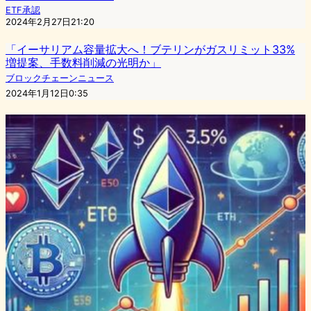
ETF承認
2024年2月27日21:20
「イーサリアム容量拡大へ！ブテリンがガスリミット33%
増提案、手数料削減の光明か」
ブロックチェーンニュース
2024年1月12日0:35