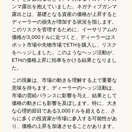
ンマ露出を抱えていました。ネガティブガンマ
露出とは、基礎となる資産の価格が上昇すると
ディーラーの損失が増加する状況を指します。
このリスクを管理するために、イーサリアムの
価格が3,000ドルに近づくと、ディーラーはス
ポット市場や先物市場でETHを購入し、リスク
をヘッジしました。このようなヘッジ活動が、
ETHの価格上昇に拍車をかける結果となりまし
た。
この現象は、市場の動きを理解する上で重要な
意味を持ちます。ディーラーのヘッジ活動は、
市場の需給バランスに影響を与え、結果として
価格の動きにも影響を及ぼします。特に、大き
な心理的節目である3,000ドルを超えると、さ
らに多くの投資家が市場に参入する可能性があ
り、価格の上昇を加速させることがあります。