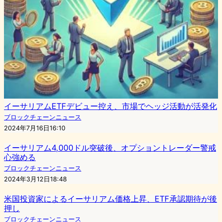
イーサリアムETFデビュー控え、市場でヘッジ活動が活発化
ブロックチェーンニュース
2024年7月16日16:10
イーサリアム4,000ドル突破後、オプショントレーダー警戒
心強める
ブロックチェーンニュース
2024年3月12日18:48
米国投資家によるイーサリアム価格上昇、ETF承認期待が後
押し
ブロックチェーンニュース