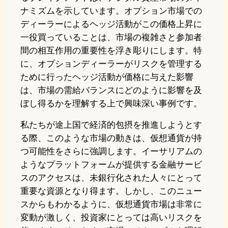
ナミズムを示しています。オプション市場での
ディーラーによるヘッジ活動がこの価格上昇に
一役買っていることは、市場の複雑さと参加者
間の相互作用の重要性を浮き彫りにします。特
に、オプションディーラーがリスクを管理する
ために行ったヘッジ活動が価格に与えた影響
は、市場の需給バランスにどのように影響を及
ぼし得るかを理解する上で興味深い事例です。
私たちが途上国で経済的包摂を推進しようとす
る際、このような市場の動きは、仮想通貨が持
つ可能性をさらに強調します。イーサリアムの
ようなプラットフォームが提供する金融サービ
スのアクセスは、未銀行化された人々にとって
重要な資源となり得ます。しかし、このニュー
スからもわかるように、仮想通貨市場は非常に
変動が激しく、投資家にとっては高いリスクを