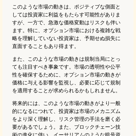
このような市場の動きは、ポジティブな側面と
しては投資家に利益をもたらす可能性がありま
すが、一方で、急激な価格変動はリスクも伴い
ます。特に、オプション市場における複雑な戦
略を理解していない投資家は、予期せぬ損失に
直面することもあり得ます。
また、このような市場の動きは規制当局にとっ
ても注目すべき事象です。市場の透明性や公平
性を確保するために、オプション市場の動きが
価格に与える影響を監視し、必要に応じて規制
を適用することが求められるかもしれません。
将来的には、このような市場の動きがより一般
的になるにつれて、投資家は市場のメカニズム
をより深く理解し、リスク管理の手法を磨く必
要があるでしょう。また、ブロックチェーン技
術の進化に伴い、イーサリアムのような暗号資