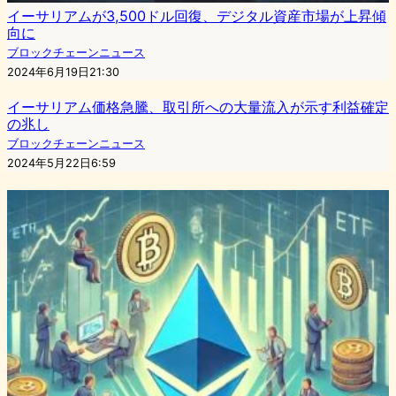
イーサリアムが3,500ドル回復、デジタル資産市場が上昇傾
向に
ブロックチェーンニュース
2024年6月19日21:30
イーサリアム価格急騰、取引所への大量流入が示す利益確定
の兆し
ブロックチェーンニュース
2024年5月22日6:59