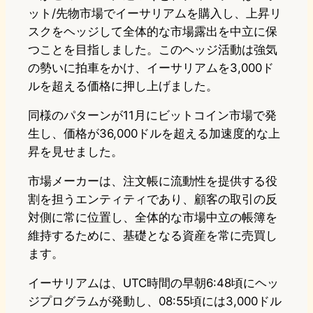
ット/先物市場でイーサリアムを購入し、上昇リ
スクをヘッジして全体的な市場露出を中立に保
つことを目指しました。このヘッジ活動は強気
の勢いに拍車をかけ、イーサリアムを3,000ド
ルを超える価格に押し上げました。
同様のパターンが11月にビットコイン市場で発
生し、価格が36,000ドルを超える加速度的な上
昇を見せました。
市場メーカーは、注文帳に流動性を提供する役
割を担うエンティティであり、顧客の取引の反
対側に常に位置し、全体的な市場中立の帳簿を
維持するために、基礎となる資産を常に売買し
ます。
イーサリアムは、UTC時間の早朝6:48頃にヘッ
ジプログラムが発動し、08:55頃には3,000ドル