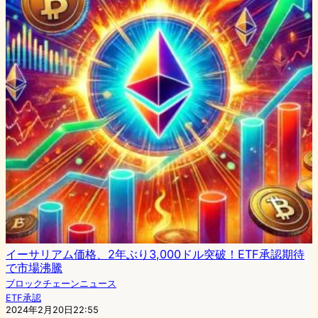
イーサリアム価格、2年ぶり3,000ドル突破！ETF承認期待
で市場沸騰
ブロックチェーンニュース
ETF承認
2024年2月20日22:55