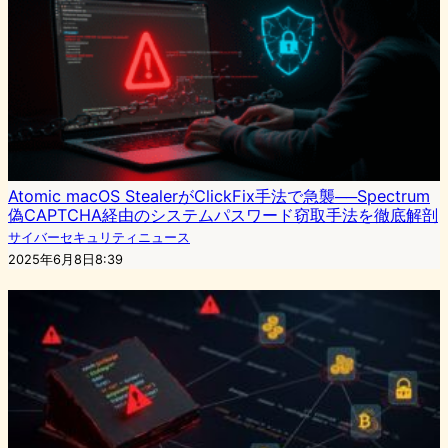
Atomic macOS StealerがClickFix手法で急襲──Spectrum
偽CAPTCHA経由のシステムパスワード窃取手法を徹底解剖
サイバーセキュリティニュース
2025年6月8日8:39