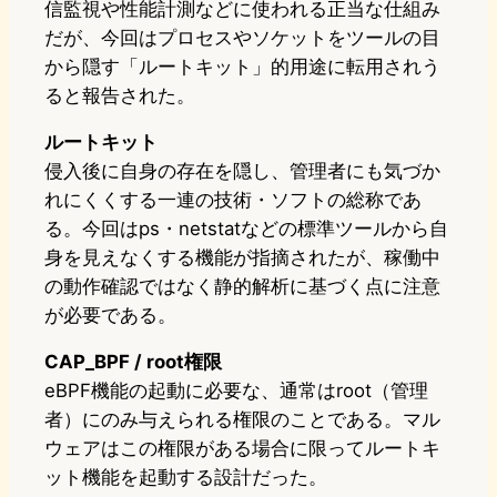
信監視や性能計測などに使われる正当な仕組み
だが、今回はプロセスやソケットをツールの目
から隠す「ルートキット」的用途に転用されう
ると報告された。
ルートキット
侵入後に自身の存在を隠し、管理者にも気づか
れにくくする一連の技術・ソフトの総称であ
る。今回はps・netstatなどの標準ツールから自
身を見えなくする機能が指摘されたが、稼働中
の動作確認ではなく静的解析に基づく点に注意
が必要である。
CAP_BPF / root権限
eBPF機能の起動に必要な、通常はroot（管理
者）にのみ与えられる権限のことである。マル
ウェアはこの権限がある場合に限ってルートキ
ット機能を起動する設計だった。