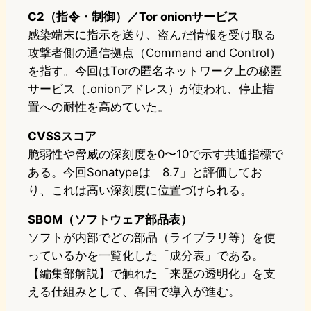
C2（指令・制御）／Tor onionサービス
感染端末に指示を送り、盗んだ情報を受け取る
攻撃者側の通信拠点（Command and Control）
を指す。今回はTorの匿名ネットワーク上の秘匿
サービス（.onionアドレス）が使われ、停止措
置への耐性を高めていた。
CVSSスコア
脆弱性や脅威の深刻度を0〜10で示す共通指標で
ある。今回Sonatypeは「8.7」と評価してお
り、これは高い深刻度に位置づけられる。
SBOM（ソフトウェア部品表）
ソフトが内部でどの部品（ライブラリ等）を使
っているかを一覧化した「成分表」である。
【編集部解説】で触れた「来歴の透明化」を支
える仕組みとして、各国で導入が進む。