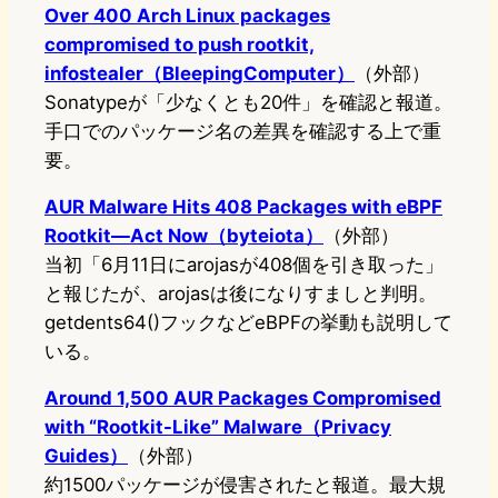
Over 400 Arch Linux packages
compromised to push rootkit,
infostealer（BleepingComputer）
（外部）
Sonatypeが「少なくとも20件」を確認と報道。
手口でのパッケージ名の差異を確認する上で重
要。
AUR Malware Hits 408 Packages with eBPF
Rootkit—Act Now（byteiota）
（外部）
当初「6月11日にarojasが408個を引き取った」
と報じたが、arojasは後になりすましと判明。
getdents64()フックなどeBPFの挙動も説明して
いる。
Around 1,500 AUR Packages Compromised
with “Rootkit-Like” Malware（Privacy
Guides）
（外部）
約1500パッケージが侵害されたと報道。最大規