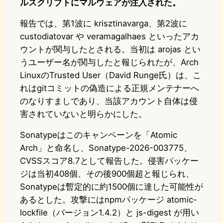
ルスクリプトにマルウェアが注入された。
報告では、第1波に krisztinavarga、第2波に
custodiatovar や veramagalhaes といったアカ
ウントが関与したとされる。当初は arojas とい
うユーザー名が関与したと報じられたが、Arch
LinuxのTrusted User（David Runge氏）は、こ
れはgitコミットの偽造による正規メンテナーへ
のなりすましであり、当該アカウント自体は侵
害されていないと明らかにした。
Sonatypeはこのキャンペーンを「Atomic
Arch」と命名し、Sonatype-2026-003775、
CVSSスコア8.7として報告した。侵害パッケー
ジは当初408個、その後900個超と報じられ、
Sonatypeは暫定的に約1500個に達した可能性が
あるとした。攻撃にはnpmパッケージ atomic-
lockfile（バージョン1.4.2）と js-digest が用い