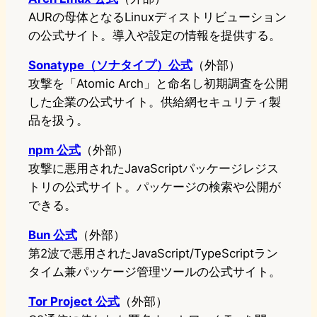
AURの母体となるLinuxディストリビューション
の公式サイト。導入や設定の情報を提供する。
Sonatype（ソナタイプ）公式
（外部）
攻撃を「Atomic Arch」と命名し初期調査を公開
した企業の公式サイト。供給網セキュリティ製
品を扱う。
npm 公式
（外部）
攻撃に悪用されたJavaScriptパッケージレジス
トリの公式サイト。パッケージの検索や公開が
できる。
Bun 公式
（外部）
第2波で悪用されたJavaScript/TypeScriptラン
タイム兼パッケージ管理ツールの公式サイト。
Tor Project 公式
（外部）