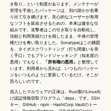
き取り」という制度があります。メンテナーが
管理を手放したパッケージは、別の誰かが名乗
り出て引き継げます。良心的なユーザーが有用
なソフトを延命させるための、本来は健全な仕
組みです。攻撃者はこの引き取りを自動化し、
信頼と利用実績だけを残したまま、中身の管理
権だけを奪い取りました。Sonatypeはこの構図
を、タイポスクワッティング（打ち間違いを突
く手口）でもブランドジャッキング（知名度の
悪用）でもなく、
「所有権の悪用」
と整理して
います。利用者から見れば、いつものパッケー
ジをいつものように更新しているだけ。そこが
恐ろしいのです。
混入したマルウェアの正体は、Rust製のLinux向
け認証情報窃取プログラム「deps」です。SSH
キー、GitHub・npm・HashiCorp Vaultのトー