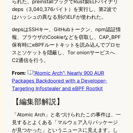
られた。preinstallフックでRust製ELFバイナリ
deps（3,040,376バイト）を実行し、第2波で
はハッシュの異なる別のELFが使われた。
depsはSSHキー、GitHubトークン、npm認証情
報、ブラウザのCookieなどを窃取し、CAP_BPF
保有時にeBPFルートキットを読み込んでプロセ
スとソケットを隠蔽し、Tor onionサービスへ
C2通信を行う。
From:
“Atomic Arch”: Nearly 900 AUR
Packages Backdoored with a Developer-
Targeting Infostealer and eBPF Rootkit
【編集部解説】
「Atomic Arch」と名づけられたこの事件は、一
見するとよくある「マルウェア入りパッケージ
が見つかった」というニュースに見えます。し