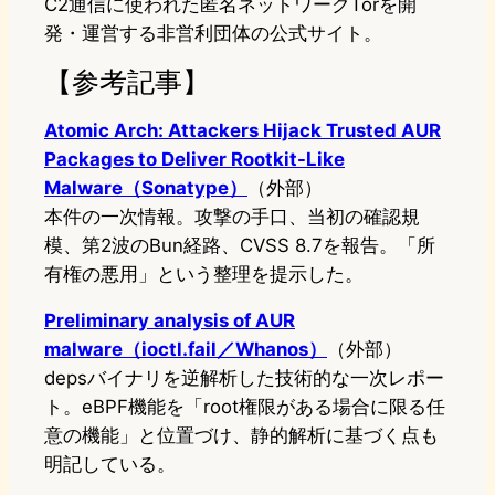
C2通信に使われた匿名ネットワークTorを開
発・運営する非営利団体の公式サイト。
【参考記事】
Atomic Arch: Attackers Hijack Trusted AUR
Packages to Deliver Rootkit-Like
Malware（Sonatype）
（外部）
本件の一次情報。攻撃の手口、当初の確認規
模、第2波のBun経路、CVSS 8.7を報告。「所
有権の悪用」という整理を提示した。
Preliminary analysis of AUR
malware（ioctl.fail／Whanos）
（外部）
depsバイナリを逆解析した技術的な一次レポー
ト。eBPF機能を「root権限がある場合に限る任
意の機能」と位置づけ、静的解析に基づく点も
明記している。