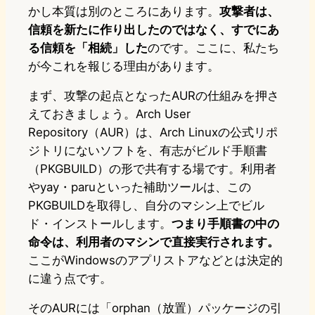
かし本質は別のところにあります。
攻撃者は、
信頼を新たに作り出したのではなく、すでにあ
る信頼を「相続」した
のです。ここに、私たち
が今これを報じる理由があります。
まず、攻撃の起点となったAURの仕組みを押さ
えておきましょう。Arch User
Repository（AUR）は、Arch Linuxの公式リポ
ジトリにないソフトを、有志がビルド手順書
（PKGBUILD）の形で共有する場です。利用者
やyay・paruといった補助ツールは、この
PKGBUILDを取得し、自分のマシン上でビル
ド・インストールします。
つまり手順書の中の
命令は、利用者のマシンで直接実行されます。
ここがWindowsのアプリストアなどとは決定的
に違う点です。
そのAURには「orphan（放置）パッケージの引