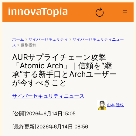
ホーム
»
サイバーセキュリティ
»
サイバーセキュリティニュー
ス
»
個別投稿
AURサプライチェーン攻撃
「Atomic Arch」｜信頼を“継
承”する新手口とArchユーザー
が今すべきこと
サイバーセキュリティニュース
山本 達也
[公開]
2026年6月14日15:05
[最終更新]
2026年6月14日 08:56