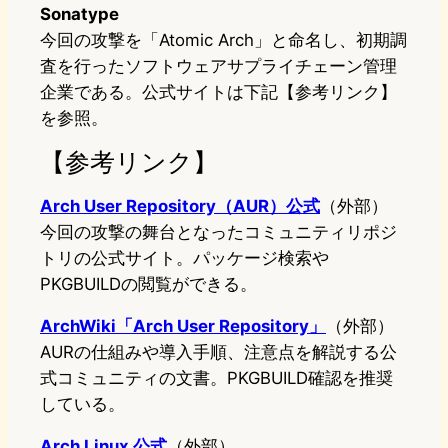
Sonatype
今回の攻撃を「Atomic Arch」と命名し、初期調
査を行ったソフトウェアサプライチェーン管理
企業である。公式サイトは下記【参考リンク】
を参照。
【参考リンク】
Arch User Repository（AUR）公式
（外部）
今回の攻撃の舞台となったコミュニティリポジ
トリの公式サイト。パッケージ検索や
PKGBUILDの閲覧ができる。
ArchWiki「Arch User Repository」
（外部）
AURの仕組みや導入手順、注意点を解説する公
式コミュニティの文書。PKGBUILD確認を推奨
している。
Arch Linux 公式
（外部）