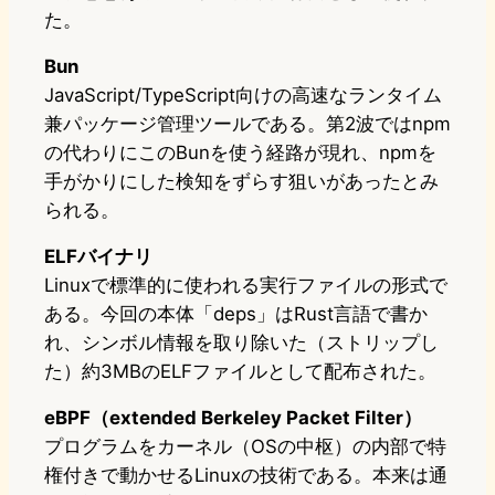
た。
Bun
JavaScript/TypeScript向けの高速なランタイム
兼パッケージ管理ツールである。第2波ではnpm
の代わりにこのBunを使う経路が現れ、npmを
手がかりにした検知をずらす狙いがあったとみ
られる。
ELFバイナリ
Linuxで標準的に使われる実行ファイルの形式で
ある。今回の本体「deps」はRust言語で書か
れ、シンボル情報を取り除いた（ストリップし
た）約3MBのELFファイルとして配布された。
eBPF（extended Berkeley Packet Filter）
プログラムをカーネル（OSの中枢）の内部で特
権付きで動かせるLinuxの技術である。本来は通