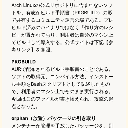
Arch Linuxの公式リポジトリに含まれないソフ
トを、有志がビルド手順書（PKGBUILD）の形
で共有するコミュニティ運営の場である。プレ
ビルド済みのバイナリではなく「作り方のレシ
ピ」が置かれており、利用者は自分のマシン上
でビルドして導入する。公式サイトは下記【参
考リンク】を参照。
PKGBUILD
AURで配布されるビルド手順書のことである。
ソフトの取得元、コンパイル方法、インストー
ル手順をBashスクリプトとして記述したもの
で、利用者のマシン上でそのまま実行される。
今回はこのファイルが書き換えられ、攻撃の起
点となった。
orphan（放置）パッケージの引き取り
メンテナーが管理を手放したパッケージを、別