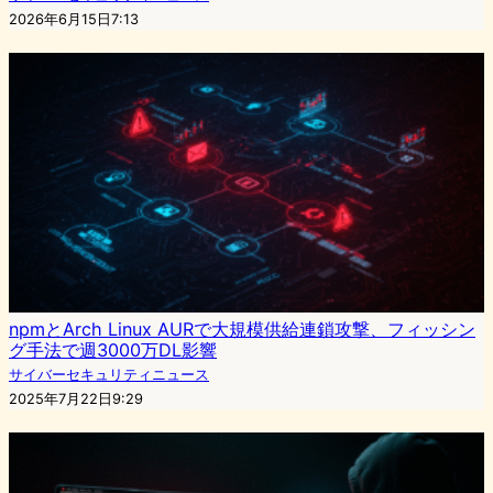
2026年6月15日7:13
npmとArch Linux AURで大規模供給連鎖攻撃、フィッシン
グ手法で週3000万DL影響
サイバーセキュリティニュース
2025年7月22日9:29