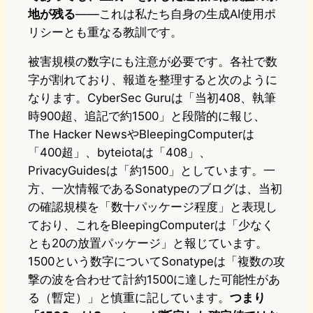
地が残る
——これは私たち自身の生成AI使用ポ
リシーとも重なる教訓です。
被害規模の数字にも注意が必要です。各社で数
字が割れており、報道を整理すると次のように
なります。CyberSec Guruは「当初408、執筆
時900超、追記で約1500」と段階的に報じ、
The Hacker NewsやBleepingComputerは
「400超」、byteiotaは「408」、
PrivacyGuidesは「約1500」としています。一
方、一次情報であるSonatypeのブログは、当初
の確認規模を「数十パッケージ程度」と表現し
ており、これをBleepingComputerは「少なく
とも20の放置パッケージ」と報じています。
1500という数字についてSonatypeは「複数の攻
撃の波を合わせて計約1500に達した可能性があ
る（暫定）」と慎重に記しています。
つまり