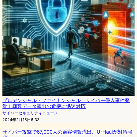
プルデンシャル・ファイナンシャル、サイバー侵入事件発
覚！顧客データ露出の危機に迅速対応
サイバーセキュリティニュース
2024年2月15日6:33
サイバー攻撃で67,000人の顧客情報流出、U-Haulが対策強