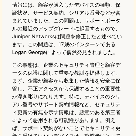
情報には、顧客が購入したデバイスの種類、保
証状況、サービス契約、シリアル番号などが含
まれていました。この問題は、サポートポータ
ルの最近のアップグレードに起因するもので、
Juniper Networksは問題を修正したと述べてい
ます。この問題は、17歳のインターンである
Logan Georgeによって偶然発見されました。
この事態は、企業のセキュリティ管理と顧客デ
ータの保護に関して重要な教訓を提供します。
まず、企業が顧客から収集した情報を安全に保
管し、不正アクセスから保護することの重要性
が浮き彫りになります。特に、デバイスのシリ
アル番号やサポート契約情報など、セキュリテ
ィ更新の有無を示す情報は、悪意のある第三者
によって悪用される可能性があります。例え
ば、サポート契約がないことでセキュリティ更