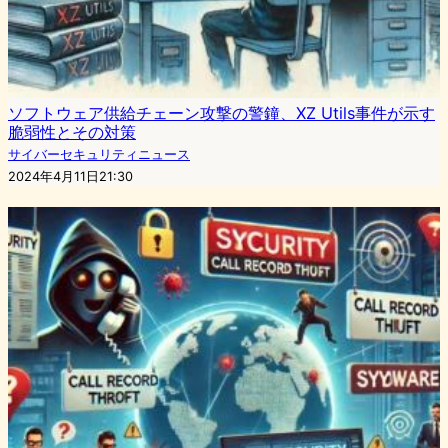
ソフトウェア供給チェーン攻撃の警鐘、XZ Utils事件が示す
脆弱性とその対策
サイバーセキュリティニュース
2024年4月11日21:30