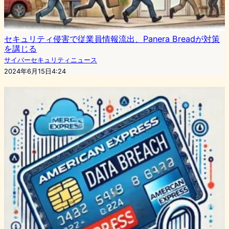
セキュリティ侵害で従業員情報流出、Panera Breadが対策
を講じる
サイバーセキュリティニュース
2024年6月15日4:24