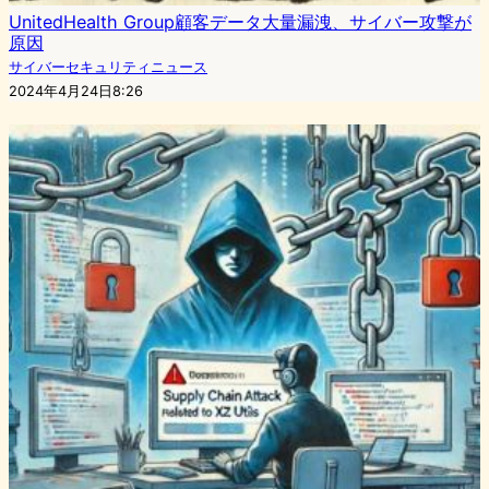
UnitedHealth Group顧客データ大量漏洩、サイバー攻撃が
原因
サイバーセキュリティニュース
2024年4月24日8:26