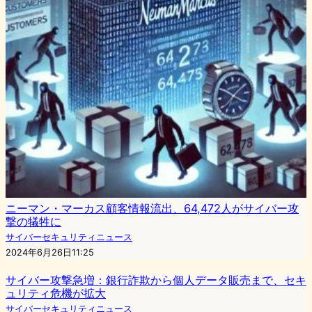
ニーマン・マーカス顧客情報流出、64,472人がサイバー攻
撃の犠牲に
サイバーセキュリティニュース
2024年6月26日11:25
サイバー攻撃急増：銀行詐欺から個人データ販売まで、セキ
ュリティ危機が拡大
サイバーセキュリティニュース