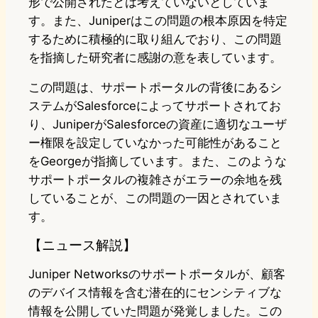
形で公開されたとは考えていないとしていま
す。また、Juniperはこの問題の根本原因を特定
するために積極的に取り組んでおり、この問題
を指摘した研究者に感謝の意を表しています。
この問題は、サポートポータルの背後にあるシ
ステムがSalesforceによってサポートされてお
り、JuniperがSalesforceの資産に適切なユーザ
ー権限を設定していなかった可能性があること
をGeorgeが指摘しています。また、このような
サポートポータルの複雑さがエラーの余地を残
していることが、この問題の一因とされていま
す。
【ニュース解説】
Juniper Networksのサポートポータルが、顧客
のデバイス情報を含む潜在的にセンシティブな
情報を公開していた問題が発覚しました。この