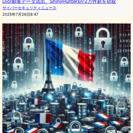
Dior顧客データ流出、ShinyHuntersが2万件超を窃取
サイバーセキュリティニュース
2025年7月26日8:47