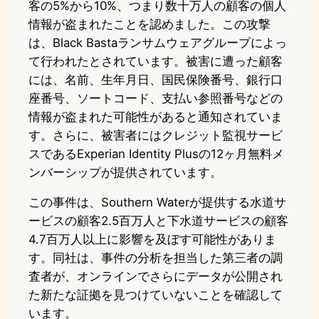
客の5%から10%、つまり数十万人の顧客の個人
情報が盗まれたことを認めました。この攻撃
は、Black Bastaランサムウェアグループによっ
て行われたとされています。被害に遭った顧客
には、名前、生年月日、国民保険番号、銀行口
座番号、ソートコード、支払い参照番号などの
情報が盗まれた可能性があると通知されていま
す。さらに、被害者にはクレジット監視サービ
スであるExperian Identity Plusの12ヶ月無料メ
ンバーシップが提供されています。
この事件は、Southern Waterが提供する水道サ
ービスの顧客2.5百万人と下水道サービスの顧客
4.7百万人以上に影響を及ぼす可能性がありま
す。同社は、事件の分析を担当した第三者の調
査者が、オンラインでさらにデータが公開され
た新たな証拠を見つけていないことを確認して
います。