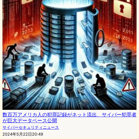
数百万アメリカ人の犯罪記録がネット流出、サイバー犯罪者
が巨大データベース公開
サイバーセキュリティニュース
2024年5月22日20:49