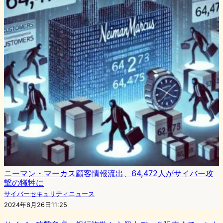
ニーマン・マーカス顧客情報流出、64,472人がサイバー攻
撃の犠牲に
サイバーセキュリティニュース
2024年6月26日11:25