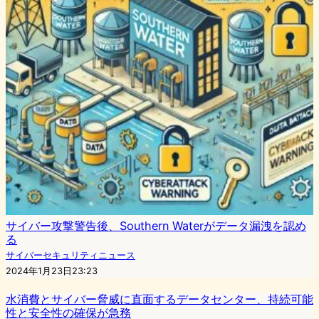
サイバー攻撃警告後、Southern Waterがデータ漏洩を認め
る
サイバーセキュリティニュース
2024年1月23日23:23
水消費とサイバー脅威に直面するデータセンター、持続可能
性と安全性の確保が急務