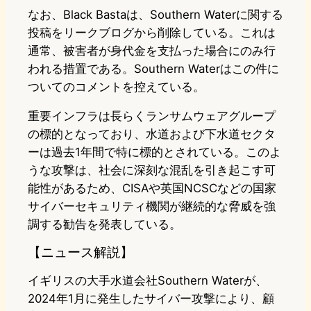
なお、Black Bastaは、Southern Waterに関する
投稿をリークブログから削除している。これは
通常、被害者が身代金を支払った場合にのみ行
われる措置である。Southern Waterはこの件に
ついてのコメントを控えている。
重要インフラは長らくランサムウェアグループ
の標的となっており、水道および下水道セクタ
ーは過去1年間で特に標的とされている。このよ
うな攻撃は、社会に深刻な混乱を引き起こす可
能性があるため、CISAや英国NCSCなどの国家
サイバーセキュリティ機関が継続的な脅威を強
調する勧告を発表している。
【ニュース解説】
イギリスの大手水道会社Southern Waterが、
2024年1月に発生したサイバー攻撃により、顧