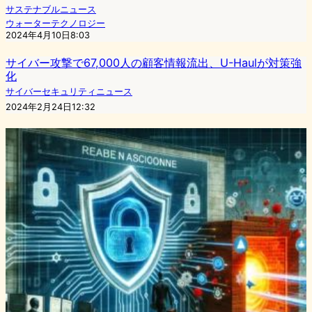
サステナブルニュース
ウォーターテクノロジー
2024年4月10日8:03
サイバー攻撃で67,000人の顧客情報流出、U-Haulが対策強
化
サイバーセキュリティニュース
2024年2月24日12:32