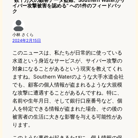
“数十万人の顧客データ盗難、Southern Waterがサ
イバー攻撃被害を認める” への1件のフィードバッ
ク
小林 さくら
2024年2月15日
このニュースは、私たちが日常的に使っている
水道という身近なサービスが、サイバー攻撃の
対象になることがあるという現実を教えてくれ
ますね。Southern Waterのような大手水道会社
でも、顧客の個人情報が盗まれるような大規模
な攻撃に遭遇することがあるんですね。特に、
名前や生年月日、そして銀行口座番号など、個
人を特定できる情報が盗まれた場合、その後の
被害者の生活に大きな影響を与える可能性があ
ります。
このような事件が起きるたびに、個人情報の保