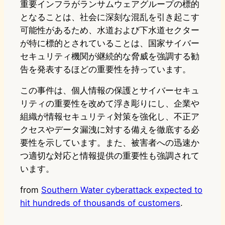
重要インフラがランサムウェアグループの標的
となることは、社会に深刻な混乱を引き起こす
可能性があるため、水道および下水道セクター
が特に標的とされていることは、国家サイバー
セキュリティ機関が継続的な脅威を強調する勧
告を発表するほどの重要性を持っています。
この事件は、個人情報の保護とサイバーセキュ
リティの重要性を改めて浮き彫りにし、企業や
組織が情報セキュリティ対策を強化し、不正ア
クセスやデータ漏洩に対する備えを徹底する必
要性を示しています。また、被害者への迅速か
つ適切な対応と情報提供の重要性も強調されて
います。
from
Southern Water cyberattack expected to
hit hundreds of thousands of customers
.