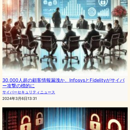
30,000人超の顧客情報漏洩か、InfosysとFidelityがサイバ
ー攻撃の標的に
サイバーセキュリティニュース
2024年3月6日13:31