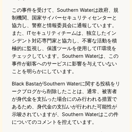
この事件を受けて、Southern Waterは政府、規
制機関、国家サイバーセキュリティセンターと
協力し、警察と情報委員会に通報しています。
また、ITセキュリティチームは、独立したイン
シデント対応専門家と協力し、不審な活動を積
極的に監視し、保護ツールを使用してIT環境を
チェックしています。Southern Waterは、この
事件が顧客へのサービスに影響を与えていない
ことを明らかにしています。
Black BastaがSouthern Waterに関する投稿をリ
ークブログから削除したことは、通常、被害者
が身代金を支払った場合にのみ行われる措置で
あるため、身代金の支払いが行われた可能性が
示唆されていますが、Southern Waterはこの件
についてのコメントを控えています。