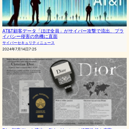
AT&T顧客データ「ほぼ全員」がサイバー攻撃で流出、プラ
イバシー侵害の危機に直面
サイバーセキュリティニュース
2024年7月14日7:25