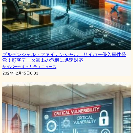
プルデンシャル・ファイナンシャル、サイバー侵入事件発
覚！顧客データ露出の危機に迅速対応
サイバーセキュリティニュース
2024年2月15日6:33