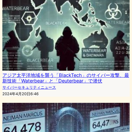
アジア太平洋地域を襲う「BlackTech」のサイバー攻撃、最
新技術「Waterbear」と「Deuterbear」で潜伏
サイバーセキュリティニュース
2024年4月20日6:46