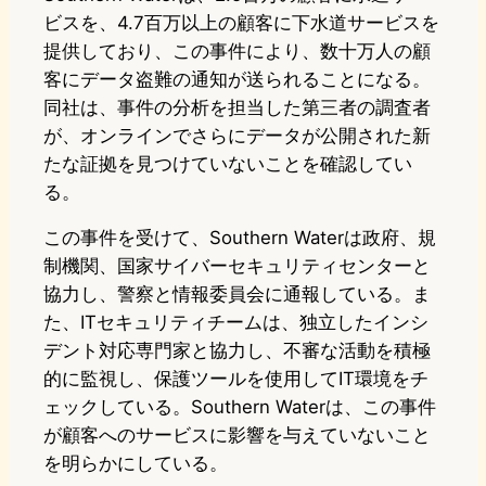
ビスを、4.7百万以上の顧客に下水道サービスを
提供しており、この事件により、数十万人の顧
客にデータ盗難の通知が送られることになる。
同社は、事件の分析を担当した第三者の調査者
が、オンラインでさらにデータが公開された新
たな証拠を見つけていないことを確認してい
る。
この事件を受けて、Southern Waterは政府、規
制機関、国家サイバーセキュリティセンターと
協力し、警察と情報委員会に通報している。ま
た、ITセキュリティチームは、独立したインシ
デント対応専門家と協力し、不審な活動を積極
的に監視し、保護ツールを使用してIT環境をチ
ェックしている。Southern Waterは、この事件
が顧客へのサービスに影響を与えていないこと
を明らかにしている。