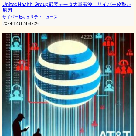
UnitedHealth Group顧客データ大量漏洩、サイバー攻撃が
原因
サイバーセキュリティニュース
2024年4月24日8:26